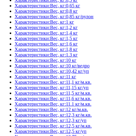
Характеристики:Вес, кг:0,5 кг
Характеристики:Вес, кг:0,65 кг
Характеристики:Вес, кг:0,8 кг
Характеристики:Вес, кг:0,85 кг/рулон
Характеристики:Вес, кг:1 кг
Характеристики:Вес, кг:1,2 кг
Характеристики:Вес, кг:1,4 кг
Характеристики:Вес, кг:1,5 кг
Характеристики:Вес, кг:1,6 кг
Характеристики:Вес, кг:1,8 кг
Характеристики:Вес, кг:1.3 кг
Характеристики:Вес, кг:10 кг
Характеристики:Вес, кг:10 кг/ведро
Характеристики:Вес, кг:10,42 кг/уп
Характеристики:Вес, кг:11 кг
Характеристики:Вес, кг:11,1 кг/м.кв.
Характеристики:Вес, кг:11,15 кг/уп
Характеристики:Вес, кг:11,5 кг/м.кв.
Характеристики:Вес, кг:11,6 кг/м.кв.
Характеристики:Вес, кг:11.1 кг/м.кв.
Характеристики:Вес, кг:12 кг/м.кв.
Характеристики:Вес, кг:12,3 кг/м.кв.
Характеристики:Вес, кг:12,3 кг/уп
Характеристики:Вес, кг:12,5 кг/м.кв.
Характеристики:Вес, кг:12,5 кг/уп