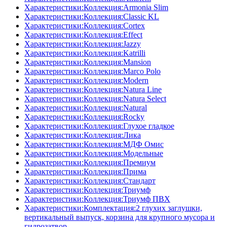
Характеристики:Коллекция:Armonia Slim
Характеристики:Коллекция:Classic KL
Характеристики:Коллекция:Cortex
Характеристики:Коллекция:Effect
Характеристики:Коллекция:Jazzy
Характеристики:Коллекция:Katrilli
Характеристики:Коллекция:Mansion
Характеристики:Коллекция:Marco Polo
Характеристики:Коллекция:Modern
Характеристики:Коллекция:Natura Line
Характеристики:Коллекция:Natura Select
Характеристики:Коллекция:Natural
Характеристики:Коллекция:Rocky
Характеристики:Коллекция:Глухое гладкое
Характеристики:Коллекция:Лика
Характеристики:Коллекция:МДФ Омис
Характеристики:Коллекция:Модельные
Характеристики:Коллекция:Премиум
Характеристики:Коллекция:Прима
Характеристики:Коллекция:Стандарт
Характеристики:Коллекция:Триумф
Характеристики:Коллекция:Триумф ПВХ
Характеристики:Комплектация:2 глухих заглушки,
вертикальный выпуск, корзина для крупного мусора и
гидрозатвор