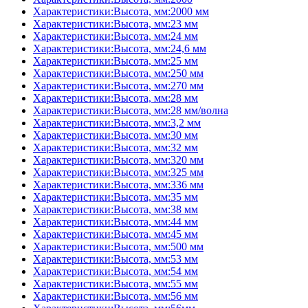
Характеристики:Высота, мм:2000 мм
Характеристики:Высота, мм:23 мм
Характеристики:Высота, мм:24 мм
Характеристики:Высота, мм:24,6 мм
Характеристики:Высота, мм:25 мм
Характеристики:Высота, мм:250 мм
Характеристики:Высота, мм:270 мм
Характеристики:Высота, мм:28 мм
Характеристики:Высота, мм:28 мм/волна
Характеристики:Высота, мм:3,2 мм
Характеристики:Высота, мм:30 мм
Характеристики:Высота, мм:32 мм
Характеристики:Высота, мм:320 мм
Характеристики:Высота, мм:325 мм
Характеристики:Высота, мм:336 мм
Характеристики:Высота, мм:35 мм
Характеристики:Высота, мм:38 мм
Характеристики:Высота, мм:44 мм
Характеристики:Высота, мм:45 мм
Характеристики:Высота, мм:500 мм
Характеристики:Высота, мм:53 мм
Характеристики:Высота, мм:54 мм
Характеристики:Высота, мм:55 мм
Характеристики:Высота, мм:56 мм