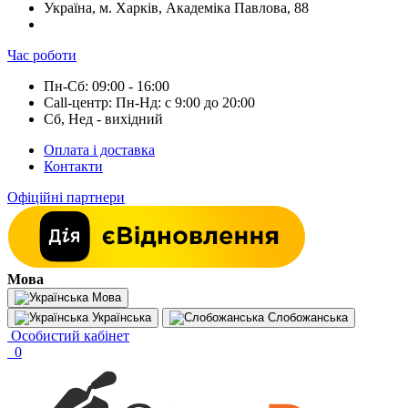
Україна, м. Харків, Академіка Павлова, 88
Час роботи
Пн-Сб: 09:00 - 16:00
Call-центр: Пн-Нд: с 9:00 до 20:00
Сб, Нед - вихідний
Оплата і доставка
Контакти
Офіційні партнери
Мова
Мова
Українська
Слобожанська
Особистий кабінет
0