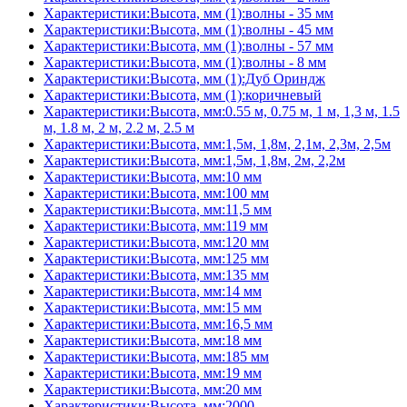
Характеристики:Высота, мм (1):волны - 35 мм
Характеристики:Высота, мм (1):волны - 45 мм
Характеристики:Высота, мм (1):волны - 57 мм
Характеристики:Высота, мм (1):волны - 8 мм
Характеристики:Высота, мм (1):Дуб Ориндж
Характеристики:Высота, мм (1):коричневый
Характеристики:Высота, мм:0.55 м, 0.75 м, 1 м, 1,3 м, 1.5
м, 1.8 м, 2 м, 2.2 м, 2.5 м
Характеристики:Высота, мм:1,5м, 1,8м, 2,1м, 2,3м, 2,5м
Характеристики:Высота, мм:1,5м, 1,8м, 2м, 2,2м
Характеристики:Высота, мм:10 мм
Характеристики:Высота, мм:100 мм
Характеристики:Высота, мм:11,5 мм
Характеристики:Высота, мм:119 мм
Характеристики:Высота, мм:120 мм
Характеристики:Высота, мм:125 мм
Характеристики:Высота, мм:135 мм
Характеристики:Высота, мм:14 мм
Характеристики:Высота, мм:15 мм
Характеристики:Высота, мм:16,5 мм
Характеристики:Высота, мм:18 мм
Характеристики:Высота, мм:185 мм
Характеристики:Высота, мм:19 мм
Характеристики:Высота, мм:20 мм
Характеристики:Высота, мм:2000