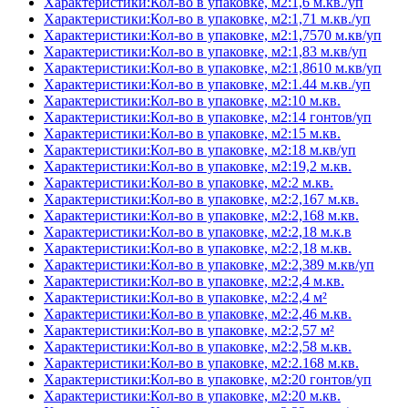
Характеристики:Кол-во в упаковке, м2:1,6 м.кв./уп
Характеристики:Кол-во в упаковке, м2:1,71 м.кв./уп
Характеристики:Кол-во в упаковке, м2:1,7570 м.кв/уп
Характеристики:Кол-во в упаковке, м2:1,83 м.кв/уп
Характеристики:Кол-во в упаковке, м2:1,8610 м.кв/уп
Характеристики:Кол-во в упаковке, м2:1.44 м.кв./уп
Характеристики:Кол-во в упаковке, м2:10 м.кв.
Характеристики:Кол-во в упаковке, м2:14 гонтов/уп
Характеристики:Кол-во в упаковке, м2:15 м.кв.
Характеристики:Кол-во в упаковке, м2:18 м.кв/уп
Характеристики:Кол-во в упаковке, м2:19,2 м.кв.
Характеристики:Кол-во в упаковке, м2:2 м.кв.
Характеристики:Кол-во в упаковке, м2:2,167 м.кв.
Характеристики:Кол-во в упаковке, м2:2,168 м.кв.
Характеристики:Кол-во в упаковке, м2:2,18 м.к.в
Характеристики:Кол-во в упаковке, м2:2,18 м.кв.
Характеристики:Кол-во в упаковке, м2:2,389 м.кв/уп
Характеристики:Кол-во в упаковке, м2:2,4 м.кв.
Характеристики:Кол-во в упаковке, м2:2,4 м²
Характеристики:Кол-во в упаковке, м2:2,46 м.кв.
Характеристики:Кол-во в упаковке, м2:2,57 м²
Характеристики:Кол-во в упаковке, м2:2,58 м.кв.
Характеристики:Кол-во в упаковке, м2:2.168 м.кв.
Характеристики:Кол-во в упаковке, м2:20 гонтов/уп
Характеристики:Кол-во в упаковке, м2:20 м.кв.