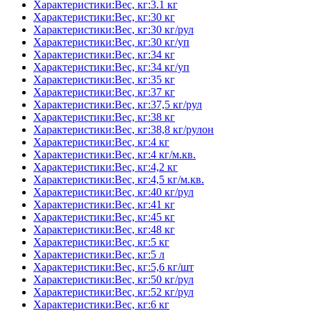
Характеристики:Вес, кг:3.1 кг
Характеристики:Вес, кг:30 кг
Характеристики:Вес, кг:30 кг/рул
Характеристики:Вес, кг:30 кг/уп
Характеристики:Вес, кг:34 кг
Характеристики:Вес, кг:34 кг/уп
Характеристики:Вес, кг:35 кг
Характеристики:Вес, кг:37 кг
Характеристики:Вес, кг:37,5 кг/рул
Характеристики:Вес, кг:38 кг
Характеристики:Вес, кг:38,8 кг/рулон
Характеристики:Вес, кг:4 кг
Характеристики:Вес, кг:4 кг/м.кв.
Характеристики:Вес, кг:4,2 кг
Характеристики:Вес, кг:4,5 кг/м.кв.
Характеристики:Вес, кг:40 кг/рул
Характеристики:Вес, кг:41 кг
Характеристики:Вес, кг:45 кг
Характеристики:Вес, кг:48 кг
Характеристики:Вес, кг:5 кг
Характеристики:Вес, кг:5 л
Характеристики:Вес, кг:5,6 кг/шт
Характеристики:Вес, кг:50 кг/рул
Характеристики:Вес, кг:52 кг/рул
Характеристики:Вес, кг:6 кг