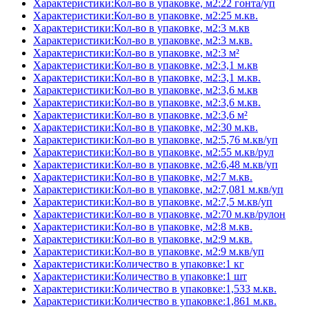
Характеристики:Кол-во в упаковке, м2:22 гонта/уп
Характеристики:Кол-во в упаковке, м2:25 м.кв.
Характеристики:Кол-во в упаковке, м2:3 м.кв
Характеристики:Кол-во в упаковке, м2:3 м.кв.
Характеристики:Кол-во в упаковке, м2:3 м²
Характеристики:Кол-во в упаковке, м2:3,1 м.кв
Характеристики:Кол-во в упаковке, м2:3,1 м.кв.
Характеристики:Кол-во в упаковке, м2:3,6 м.кв
Характеристики:Кол-во в упаковке, м2:3,6 м.кв.
Характеристики:Кол-во в упаковке, м2:3,6 м²
Характеристики:Кол-во в упаковке, м2:30 м.кв.
Характеристики:Кол-во в упаковке, м2:5,76 м.кв/уп
Характеристики:Кол-во в упаковке, м2:55 м.кв/рул
Характеристики:Кол-во в упаковке, м2:6,48 м.кв/уп
Характеристики:Кол-во в упаковке, м2:7 м.кв.
Характеристики:Кол-во в упаковке, м2:7,081 м.кв/уп
Характеристики:Кол-во в упаковке, м2:7,5 м.кв/уп
Характеристики:Кол-во в упаковке, м2:70 м.кв/рулон
Характеристики:Кол-во в упаковке, м2:8 м.кв.
Характеристики:Кол-во в упаковке, м2:9 м.кв.
Характеристики:Кол-во в упаковке, м2:9 м.кв/уп
Характеристики:Количество в упаковке:1 кг
Характеристики:Количество в упаковке:1 шт
Характеристики:Количество в упаковке:1,533 м.кв.
Характеристики:Количество в упаковке:1,861 м.кв.