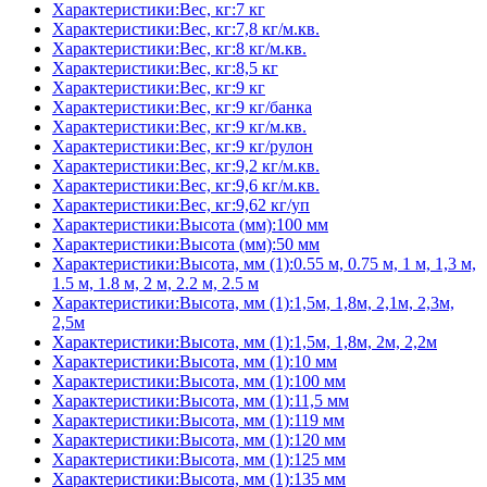
Характеристики:Вес, кг:7 кг
Характеристики:Вес, кг:7,8 кг/м.кв.
Характеристики:Вес, кг:8 кг/м.кв.
Характеристики:Вес, кг:8,5 кг
Характеристики:Вес, кг:9 кг
Характеристики:Вес, кг:9 кг/банка
Характеристики:Вес, кг:9 кг/м.кв.
Характеристики:Вес, кг:9 кг/рулон
Характеристики:Вес, кг:9,2 кг/м.кв.
Характеристики:Вес, кг:9,6 кг/м.кв.
Характеристики:Вес, кг:9,62 кг/уп
Характеристики:Высота (мм):100 мм
Характеристики:Высота (мм):50 мм
Характеристики:Высота, мм (1):0.55 м, 0.75 м, 1 м, 1,3 м,
1.5 м, 1.8 м, 2 м, 2.2 м, 2.5 м
Характеристики:Высота, мм (1):1,5м, 1,8м, 2,1м, 2,3м,
2,5м
Характеристики:Высота, мм (1):1,5м, 1,8м, 2м, 2,2м
Характеристики:Высота, мм (1):10 мм
Характеристики:Высота, мм (1):100 мм
Характеристики:Высота, мм (1):11,5 мм
Характеристики:Высота, мм (1):119 мм
Характеристики:Высота, мм (1):120 мм
Характеристики:Высота, мм (1):125 мм
Характеристики:Высота, мм (1):135 мм