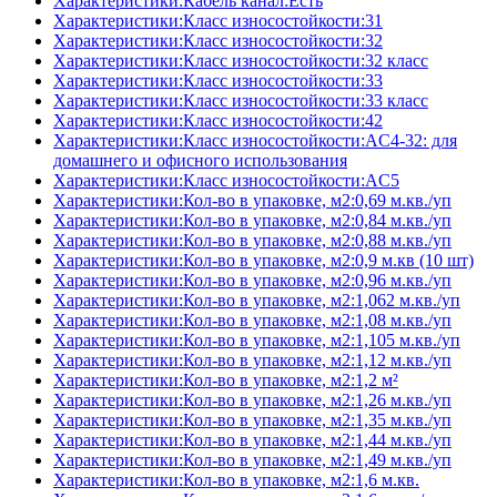
Характеристики:Кабель канал:Есть
Характеристики:Класс износостойкости:31
Характеристики:Класс износостойкости:32
Характеристики:Класс износостойкости:32 класс
Характеристики:Класс износостойкости:33
Характеристики:Класс износостойкости:33 класс
Характеристики:Класс износостойкости:42
Характеристики:Класс износостойкости:AC4-32: для
домашнего и офисного использования
Характеристики:Класс износостойкости:AC5
Характеристики:Кол-во в упаковке, м2:0,69 м.кв./уп
Характеристики:Кол-во в упаковке, м2:0,84 м.кв./уп
Характеристики:Кол-во в упаковке, м2:0,88 м.кв./уп
Характеристики:Кол-во в упаковке, м2:0,9 м.кв (10 шт)
Характеристики:Кол-во в упаковке, м2:0,96 м.кв./уп
Характеристики:Кол-во в упаковке, м2:1,062 м.кв./уп
Характеристики:Кол-во в упаковке, м2:1,08 м.кв./уп
Характеристики:Кол-во в упаковке, м2:1,105 м.кв./уп
Характеристики:Кол-во в упаковке, м2:1,12 м.кв./уп
Характеристики:Кол-во в упаковке, м2:1,2 м²
Характеристики:Кол-во в упаковке, м2:1,26 м.кв./уп
Характеристики:Кол-во в упаковке, м2:1,35 м.кв./уп
Характеристики:Кол-во в упаковке, м2:1,44 м.кв./уп
Характеристики:Кол-во в упаковке, м2:1,49 м.кв./уп
Характеристики:Кол-во в упаковке, м2:1,6 м.кв.