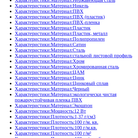
Характеристики:Материал:Нержавеющая сталь
Характеристики:Материал:Никель
Характеристики:Материал:ПВХ
Характеристики:Материал:ПВХ (пластик)
Характеристики:Материал:ПВХ-пленка
Характеристики:Материал:Пластик
Характеристики:Материал:Пластик, металл
Характеристики:Материал:Полипропилен
Характеристики:Материал:Сатин
Характеристики:Материал:Сталь
Характеристики:Материал:стальной листовой профиль
Характеристики:Материал:Хром
Характеристики:Материал:Хромированная сталь
Характеристики:Материал:ЦАМ
Характеристики:Материал:Цинк
Характеристики:Материал:Цинковый сплав
Характеристики:Материал:Черный
Характеристики:Материал:экологически чистая
пожароустойчивая пленка ПВХ
Характеристики:Материал:Экошпон
Характеристики:Мощность:12 Вт
Характеристики:Плотность:1,37 г/см3
Характеристики:Плотность:100 г/м. кв.
Характеристики:Плотность:100 г/м.кв.
Характеристики:Плотность:100 г/м²