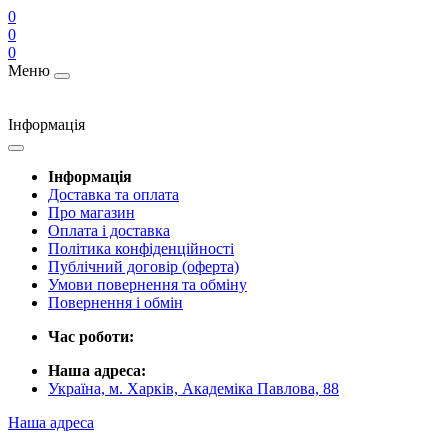
0
0
0
Меню
Інформація
Інформація
Доставка та оплата
Про магазин
Оплата і доставка
Політика конфіденційності
Публічний договір (оферта)
Умови повернення та обміну
Повернення і обмін
Час роботи:
Наша адреса:
Україна, м. Харків, Академіка Павлова, 88
Наша адреса