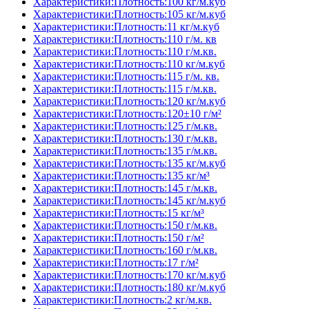
Характеристики:Плотность:100 кг/м.куб
Характеристики:Плотность:105 кг/м.куб
Характеристики:Плотность:11 кг/м.куб
Характеристики:Плотность:110 г/м. кв
Характеристики:Плотность:110 г/м.кв.
Характеристики:Плотность:110 кг/м.куб
Характеристики:Плотность:115 г/м. кв.
Характеристики:Плотность:115 г/м.кв.
Характеристики:Плотность:120 кг/м.куб
Характеристики:Плотность:120±10 г/м²
Характеристики:Плотность:125 г/м.кв.
Характеристики:Плотность:130 г/м.кв.
Характеристики:Плотность:135 г/м.кв.
Характеристики:Плотность:135 кг/м.куб
Характеристики:Плотность:135 кг/м³
Характеристики:Плотность:145 г/м.кв.
Характеристики:Плотность:145 кг/м.куб
Характеристики:Плотность:15 кг/м³
Характеристики:Плотность:150 г/м.кв.
Характеристики:Плотность:150 г/м²
Характеристики:Плотность:160 г/м.кв.
Характеристики:Плотность:17 г/м²
Характеристики:Плотность:170 кг/м.куб
Характеристики:Плотность:180 кг/м.куб
Характеристики:Плотность:2 кг/м.кв.