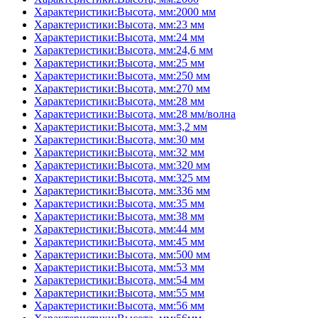
Характеристики:Высота, мм:2000 мм
Характеристики:Высота, мм:23 мм
Характеристики:Высота, мм:24 мм
Характеристики:Высота, мм:24,6 мм
Характеристики:Высота, мм:25 мм
Характеристики:Высота, мм:250 мм
Характеристики:Высота, мм:270 мм
Характеристики:Высота, мм:28 мм
Характеристики:Высота, мм:28 мм/волна
Характеристики:Высота, мм:3,2 мм
Характеристики:Высота, мм:30 мм
Характеристики:Высота, мм:32 мм
Характеристики:Высота, мм:320 мм
Характеристики:Высота, мм:325 мм
Характеристики:Высота, мм:336 мм
Характеристики:Высота, мм:35 мм
Характеристики:Высота, мм:38 мм
Характеристики:Высота, мм:44 мм
Характеристики:Высота, мм:45 мм
Характеристики:Высота, мм:500 мм
Характеристики:Высота, мм:53 мм
Характеристики:Высота, мм:54 мм
Характеристики:Высота, мм:55 мм
Характеристики:Высота, мм:56 мм