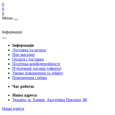
0
0
0
Меню
Інформація
Інформація
Доставка та оплата
Про магазин
Оплата і доставка
Політика конфіденційності
Публічний договір (оферта)
Умови повернення та обміну
Повернення і обмін
Час роботи:
Наша адреса:
Україна, м. Харків, Академіка Павлова, 88
Наша адреса