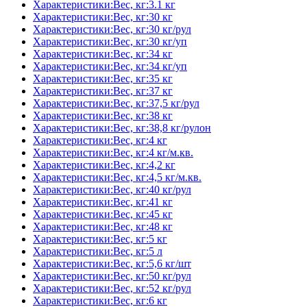
Характеристики:Вес, кг:3.1 кг
Характеристики:Вес, кг:30 кг
Характеристики:Вес, кг:30 кг/рул
Характеристики:Вес, кг:30 кг/уп
Характеристики:Вес, кг:34 кг
Характеристики:Вес, кг:34 кг/уп
Характеристики:Вес, кг:35 кг
Характеристики:Вес, кг:37 кг
Характеристики:Вес, кг:37,5 кг/рул
Характеристики:Вес, кг:38 кг
Характеристики:Вес, кг:38,8 кг/рулон
Характеристики:Вес, кг:4 кг
Характеристики:Вес, кг:4 кг/м.кв.
Характеристики:Вес, кг:4,2 кг
Характеристики:Вес, кг:4,5 кг/м.кв.
Характеристики:Вес, кг:40 кг/рул
Характеристики:Вес, кг:41 кг
Характеристики:Вес, кг:45 кг
Характеристики:Вес, кг:48 кг
Характеристики:Вес, кг:5 кг
Характеристики:Вес, кг:5 л
Характеристики:Вес, кг:5,6 кг/шт
Характеристики:Вес, кг:50 кг/рул
Характеристики:Вес, кг:52 кг/рул
Характеристики:Вес, кг:6 кг