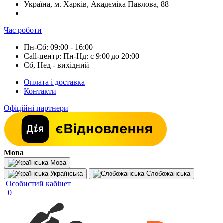
Україна, м. Харків, Академіка Павлова, 88
Час роботи
Пн-Сб: 09:00 - 16:00
Call-центр: Пн-Нд: с 9:00 до 20:00
Сб, Нед - вихідний
Оплата і доставка
Контакти
Офіційні партнери
Мова
Мова
Українська
Слобожанська
Особистий кабінет
0