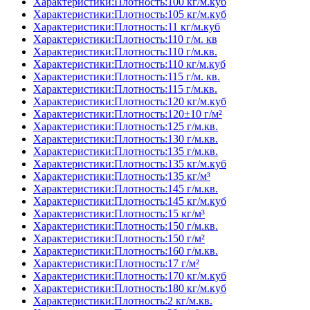
Характеристики:Плотность:100 кг/м.куб
Характеристики:Плотность:105 кг/м.куб
Характеристики:Плотность:11 кг/м.куб
Характеристики:Плотность:110 г/м. кв
Характеристики:Плотность:110 г/м.кв.
Характеристики:Плотность:110 кг/м.куб
Характеристики:Плотность:115 г/м. кв.
Характеристики:Плотность:115 г/м.кв.
Характеристики:Плотность:120 кг/м.куб
Характеристики:Плотность:120±10 г/м²
Характеристики:Плотность:125 г/м.кв.
Характеристики:Плотность:130 г/м.кв.
Характеристики:Плотность:135 г/м.кв.
Характеристики:Плотность:135 кг/м.куб
Характеристики:Плотность:135 кг/м³
Характеристики:Плотность:145 г/м.кв.
Характеристики:Плотность:145 кг/м.куб
Характеристики:Плотность:15 кг/м³
Характеристики:Плотность:150 г/м.кв.
Характеристики:Плотность:150 г/м²
Характеристики:Плотность:160 г/м.кв.
Характеристики:Плотность:17 г/м²
Характеристики:Плотность:170 кг/м.куб
Характеристики:Плотность:180 кг/м.куб
Характеристики:Плотность:2 кг/м.кв.