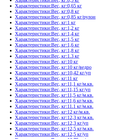
Характеристики:Вес, кг:0,5 кг
Характеристики:Вес, кг:0,65 кг
Характеристики:Вес, кг:0,8 кг
Характеристики:Вес, кг:0,85 кг/рулон
Характеристики:Вес, кг:1 кг
Характеристики:Вес, кг:1,2 кг
Характеристики:Вес, кг:1,4 кг
Характеристики:Вес, кг:1,5 кг
Характеристики:Вес, кг:1,6 кг
Характеристики:Вес, кг:1,8 кг
Характеристики:Вес, кг:1.3 кг
Характеристики:Вес, кг:10 кг
Характеристики:Вес, кг:10 кг/ведро
Характеристики:Вес, кг:10,42 кг/уп
Характеристики:Вес, кг:11 кг
Характеристики:Вес, кг:11,1 кг/м.кв.
Характеристики:Вес, кг:11,15 кг/уп
Характеристики:Вес, кг:11,5 кг/м.кв.
Характеристики:Вес, кг:11,6 кг/м.кв.
Характеристики:Вес, кг:11.1 кг/м.кв.
Характеристики:Вес, кг:12 кг/м.кв.
Характеристики:Вес, кг:12,3 кг/м.кв.
Характеристики:Вес, кг:12,3 кг/уп
Характеристики:Вес, кг:12,5 кг/м.кв.
Характеристики:Вес, кг:12,5 кг/уп