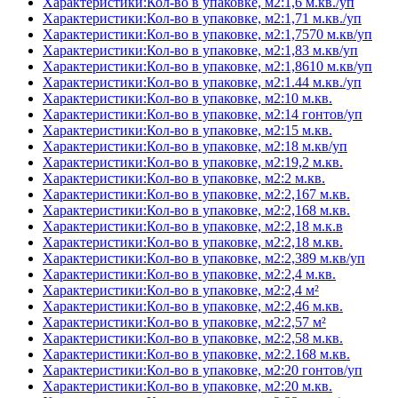
Характеристики:Кол-во в упаковке, м2:1,6 м.кв./уп
Характеристики:Кол-во в упаковке, м2:1,71 м.кв./уп
Характеристики:Кол-во в упаковке, м2:1,7570 м.кв/уп
Характеристики:Кол-во в упаковке, м2:1,83 м.кв/уп
Характеристики:Кол-во в упаковке, м2:1,8610 м.кв/уп
Характеристики:Кол-во в упаковке, м2:1.44 м.кв./уп
Характеристики:Кол-во в упаковке, м2:10 м.кв.
Характеристики:Кол-во в упаковке, м2:14 гонтов/уп
Характеристики:Кол-во в упаковке, м2:15 м.кв.
Характеристики:Кол-во в упаковке, м2:18 м.кв/уп
Характеристики:Кол-во в упаковке, м2:19,2 м.кв.
Характеристики:Кол-во в упаковке, м2:2 м.кв.
Характеристики:Кол-во в упаковке, м2:2,167 м.кв.
Характеристики:Кол-во в упаковке, м2:2,168 м.кв.
Характеристики:Кол-во в упаковке, м2:2,18 м.к.в
Характеристики:Кол-во в упаковке, м2:2,18 м.кв.
Характеристики:Кол-во в упаковке, м2:2,389 м.кв/уп
Характеристики:Кол-во в упаковке, м2:2,4 м.кв.
Характеристики:Кол-во в упаковке, м2:2,4 м²
Характеристики:Кол-во в упаковке, м2:2,46 м.кв.
Характеристики:Кол-во в упаковке, м2:2,57 м²
Характеристики:Кол-во в упаковке, м2:2,58 м.кв.
Характеристики:Кол-во в упаковке, м2:2.168 м.кв.
Характеристики:Кол-во в упаковке, м2:20 гонтов/уп
Характеристики:Кол-во в упаковке, м2:20 м.кв.