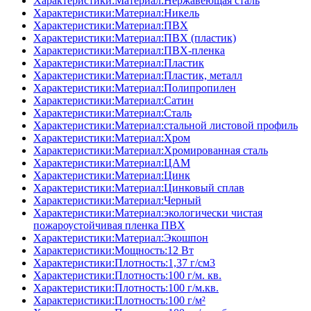
Характеристики:Материал:Нержавеющая сталь
Характеристики:Материал:Никель
Характеристики:Материал:ПВХ
Характеристики:Материал:ПВХ (пластик)
Характеристики:Материал:ПВХ-пленка
Характеристики:Материал:Пластик
Характеристики:Материал:Пластик, металл
Характеристики:Материал:Полипропилен
Характеристики:Материал:Сатин
Характеристики:Материал:Сталь
Характеристики:Материал:стальной листовой профиль
Характеристики:Материал:Хром
Характеристики:Материал:Хромированная сталь
Характеристики:Материал:ЦАМ
Характеристики:Материал:Цинк
Характеристики:Материал:Цинковый сплав
Характеристики:Материал:Черный
Характеристики:Материал:экологически чистая
пожароустойчивая пленка ПВХ
Характеристики:Материал:Экошпон
Характеристики:Мощность:12 Вт
Характеристики:Плотность:1,37 г/см3
Характеристики:Плотность:100 г/м. кв.
Характеристики:Плотность:100 г/м.кв.
Характеристики:Плотность:100 г/м²