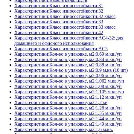
Характеристики:Кабель канал:Есть
Характеристики:Класс износостойкости:31
Характеристики:Класс износостойкости:32
Характеристики:Класс износостойкости:32 класс
Характеристики:Класс износостойкости:33
Характеристики:Класс износостойкости:33 класс
Характеристики:Класс износостойкости:42
Характеристики:Класс износостойкости:AC4-32: для
домашнего и офисного использования
Характеристики:Класс износостойкости:AC5
Характеристики:Кол-во в упаковке, м2:0,69 м.кв./уп
Характеристики:Кол-во в упаковке, м2:0,84 м.кв./уп
Характеристики:Кол-во в упаковке, м2:0,88 м.кв./уп
Характеристики:Кол-во в упаковке, м2:0,9 м.кв (10 шт)
Характеристики:Кол-во в упаковке, м2:0,96 м.кв./уп
Характеристики:Кол-во в упаковке, м2:1,062 м.кв./уп
Характеристики:Кол-во в упаковке, м2:1,08 м.кв./уп
Характеристики:Кол-во в упаковке, м2:1,105 м.кв./уп
Характеристики:Кол-во в упаковке, м2:1,12 м.кв./уп
Характеристики:Кол-во в упаковке, м2:1,2 м²
Характеристики:Кол-во в упаковке, м2:1,26 м.кв./уп
Характеристики:Кол-во в упаковке, м2:1,35 м.кв./уп
Характеристики:Кол-во в упаковке, м2:1,44 м.кв./уп
Характеристики:Кол-во в упаковке, м2:1,49 м.кв./уп
Характеристики:Кол-во в упаковке, м2:1,6 м.кв.