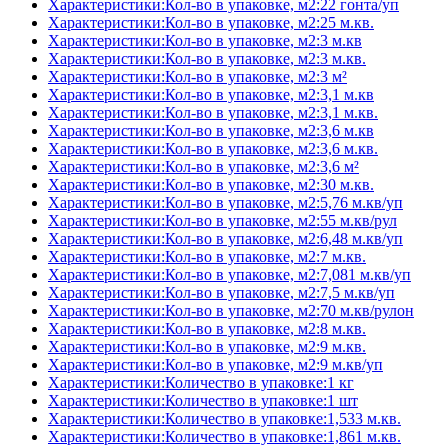
Характеристики:Кол-во в упаковке, м2:22 гонта/уп
Характеристики:Кол-во в упаковке, м2:25 м.кв.
Характеристики:Кол-во в упаковке, м2:3 м.кв
Характеристики:Кол-во в упаковке, м2:3 м.кв.
Характеристики:Кол-во в упаковке, м2:3 м²
Характеристики:Кол-во в упаковке, м2:3,1 м.кв
Характеристики:Кол-во в упаковке, м2:3,1 м.кв.
Характеристики:Кол-во в упаковке, м2:3,6 м.кв
Характеристики:Кол-во в упаковке, м2:3,6 м.кв.
Характеристики:Кол-во в упаковке, м2:3,6 м²
Характеристики:Кол-во в упаковке, м2:30 м.кв.
Характеристики:Кол-во в упаковке, м2:5,76 м.кв/уп
Характеристики:Кол-во в упаковке, м2:55 м.кв/рул
Характеристики:Кол-во в упаковке, м2:6,48 м.кв/уп
Характеристики:Кол-во в упаковке, м2:7 м.кв.
Характеристики:Кол-во в упаковке, м2:7,081 м.кв/уп
Характеристики:Кол-во в упаковке, м2:7,5 м.кв/уп
Характеристики:Кол-во в упаковке, м2:70 м.кв/рулон
Характеристики:Кол-во в упаковке, м2:8 м.кв.
Характеристики:Кол-во в упаковке, м2:9 м.кв.
Характеристики:Кол-во в упаковке, м2:9 м.кв/уп
Характеристики:Количество в упаковке:1 кг
Характеристики:Количество в упаковке:1 шт
Характеристики:Количество в упаковке:1,533 м.кв.
Характеристики:Количество в упаковке:1,861 м.кв.