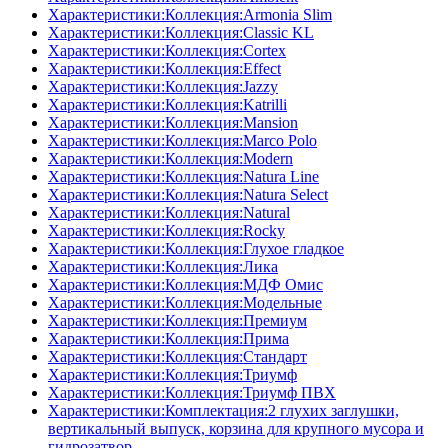
Характеристики:Коллекция:Armonia Slim
Характеристики:Коллекция:Classic KL
Характеристики:Коллекция:Cortex
Характеристики:Коллекция:Effect
Характеристики:Коллекция:Jazzy
Характеристики:Коллекция:Katrilli
Характеристики:Коллекция:Mansion
Характеристики:Коллекция:Marco Polo
Характеристики:Коллекция:Modern
Характеристики:Коллекция:Natura Line
Характеристики:Коллекция:Natura Select
Характеристики:Коллекция:Natural
Характеристики:Коллекция:Rocky
Характеристики:Коллекция:Глухое гладкое
Характеристики:Коллекция:Лика
Характеристики:Коллекция:МДФ Омис
Характеристики:Коллекция:Модельные
Характеристики:Коллекция:Премиум
Характеристики:Коллекция:Прима
Характеристики:Коллекция:Стандарт
Характеристики:Коллекция:Триумф
Характеристики:Коллекция:Триумф ПВХ
Характеристики:Комплектация:2 глухих заглушки,
вертикальный выпуск, корзина для крупного мусора и
гидрозатвор