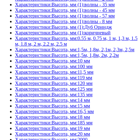
Характеристики:Высота, мм (1):волны - 35 мм
Характеристики:Высота, мм (1):волны - 45 мм
Характеристики:Высота, мм (1):волны - 57 мм
Характеристики:Высота, мм (1):волны - 8 мм
Характеристики:Высота, мм (1):Дуб Ориндж
Характеристики:Высота, мм (1):коричневый
Характеристики:Высота, мм:0.55 м, 0.75 м, 1 м, 1,3 м, 1.5
м, 1.8 м, 2 м, 2.2 м, 2.5 м
Характеристики:Высота, мм:1,5м, 1,8м, 2,1м, 2,3м, 2,5м
Характеристики:Высота, мм:1,5м, 1,8м, 2м, 2,2м
Характеристики:Высота, мм:10 мм
Характеристики:Высота, мм:100 мм
Характеристики:Высота, мм:11,5 мм
Характеристики:Высота, мм:119 мм
Характеристики:Высота, мм:120 мм
Характеристики:Высота, мм:125 мм
Характеристики:Высота, мм:135 мм
Характеристики:Высота, мм:14 мм
Характеристики:Высота, мм:15 мм
Характеристики:Высота, мм:16,5 мм
Характеристики:Высота, мм:18 мм
Характеристики:Высота, мм:185 мм
Характеристики:Высота, мм:19 мм
Характеристики:Высота, мм:20 мм
Характеристики:Высота, мм:2000