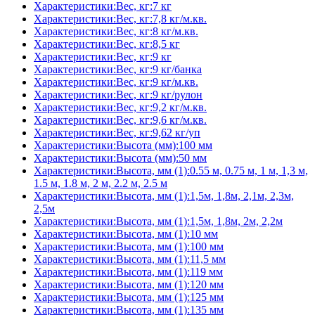
Характеристики:Вес, кг:7 кг
Характеристики:Вес, кг:7,8 кг/м.кв.
Характеристики:Вес, кг:8 кг/м.кв.
Характеристики:Вес, кг:8,5 кг
Характеристики:Вес, кг:9 кг
Характеристики:Вес, кг:9 кг/банка
Характеристики:Вес, кг:9 кг/м.кв.
Характеристики:Вес, кг:9 кг/рулон
Характеристики:Вес, кг:9,2 кг/м.кв.
Характеристики:Вес, кг:9,6 кг/м.кв.
Характеристики:Вес, кг:9,62 кг/уп
Характеристики:Высота (мм):100 мм
Характеристики:Высота (мм):50 мм
Характеристики:Высота, мм (1):0.55 м, 0.75 м, 1 м, 1,3 м,
1.5 м, 1.8 м, 2 м, 2.2 м, 2.5 м
Характеристики:Высота, мм (1):1,5м, 1,8м, 2,1м, 2,3м,
2,5м
Характеристики:Высота, мм (1):1,5м, 1,8м, 2м, 2,2м
Характеристики:Высота, мм (1):10 мм
Характеристики:Высота, мм (1):100 мм
Характеристики:Высота, мм (1):11,5 мм
Характеристики:Высота, мм (1):119 мм
Характеристики:Высота, мм (1):120 мм
Характеристики:Высота, мм (1):125 мм
Характеристики:Высота, мм (1):135 мм