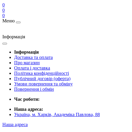
0
0
0
Меню
Інформація
Інформація
Доставка та оплата
Про магазин
Оплата і доставка
Політика конфіденційності
Публічний договір (оферта)
Умови повернення та обміну
Повернення і обмін
Час роботи:
Наша адреса:
Україна, м. Харків, Академіка Павлова, 88
Наша адреса