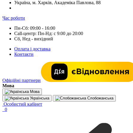
Україна, м. Харків, Академіка Павлова, 88
Час роботи
Пн-Сб: 09:00 - 16:00
Call-центр: Пн-Нд: с 9:00 до 20:00
Сб, Нед - вихідний
Оплата і доставка
Контакти
Офіційні партнери
Мова
Мова
Українська
Слобожанська
Особистий кабінет
0