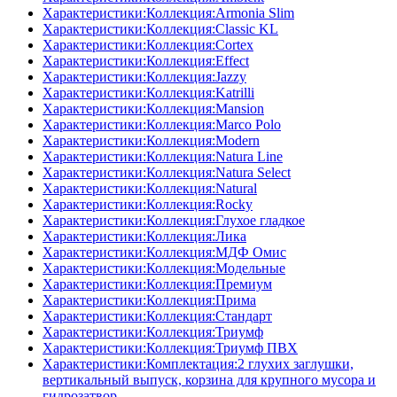
Характеристики:Коллекция:Armonia Slim
Характеристики:Коллекция:Classic KL
Характеристики:Коллекция:Cortex
Характеристики:Коллекция:Effect
Характеристики:Коллекция:Jazzy
Характеристики:Коллекция:Katrilli
Характеристики:Коллекция:Mansion
Характеристики:Коллекция:Marco Polo
Характеристики:Коллекция:Modern
Характеристики:Коллекция:Natura Line
Характеристики:Коллекция:Natura Select
Характеристики:Коллекция:Natural
Характеристики:Коллекция:Rocky
Характеристики:Коллекция:Глухое гладкое
Характеристики:Коллекция:Лика
Характеристики:Коллекция:МДФ Омис
Характеристики:Коллекция:Модельные
Характеристики:Коллекция:Премиум
Характеристики:Коллекция:Прима
Характеристики:Коллекция:Стандарт
Характеристики:Коллекция:Триумф
Характеристики:Коллекция:Триумф ПВХ
Характеристики:Комплектация:2 глухих заглушки,
вертикальный выпуск, корзина для крупного мусора и
гидрозатвор