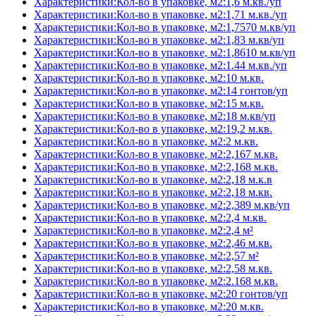
Характеристики:Кол-во в упаковке, м2:1,6 м.кв./уп
Характеристики:Кол-во в упаковке, м2:1,71 м.кв./уп
Характеристики:Кол-во в упаковке, м2:1,7570 м.кв/уп
Характеристики:Кол-во в упаковке, м2:1,83 м.кв/уп
Характеристики:Кол-во в упаковке, м2:1,8610 м.кв/уп
Характеристики:Кол-во в упаковке, м2:1.44 м.кв./уп
Характеристики:Кол-во в упаковке, м2:10 м.кв.
Характеристики:Кол-во в упаковке, м2:14 гонтов/уп
Характеристики:Кол-во в упаковке, м2:15 м.кв.
Характеристики:Кол-во в упаковке, м2:18 м.кв/уп
Характеристики:Кол-во в упаковке, м2:19,2 м.кв.
Характеристики:Кол-во в упаковке, м2:2 м.кв.
Характеристики:Кол-во в упаковке, м2:2,167 м.кв.
Характеристики:Кол-во в упаковке, м2:2,168 м.кв.
Характеристики:Кол-во в упаковке, м2:2,18 м.к.в
Характеристики:Кол-во в упаковке, м2:2,18 м.кв.
Характеристики:Кол-во в упаковке, м2:2,389 м.кв/уп
Характеристики:Кол-во в упаковке, м2:2,4 м.кв.
Характеристики:Кол-во в упаковке, м2:2,4 м²
Характеристики:Кол-во в упаковке, м2:2,46 м.кв.
Характеристики:Кол-во в упаковке, м2:2,57 м²
Характеристики:Кол-во в упаковке, м2:2,58 м.кв.
Характеристики:Кол-во в упаковке, м2:2.168 м.кв.
Характеристики:Кол-во в упаковке, м2:20 гонтов/уп
Характеристики:Кол-во в упаковке, м2:20 м.кв.