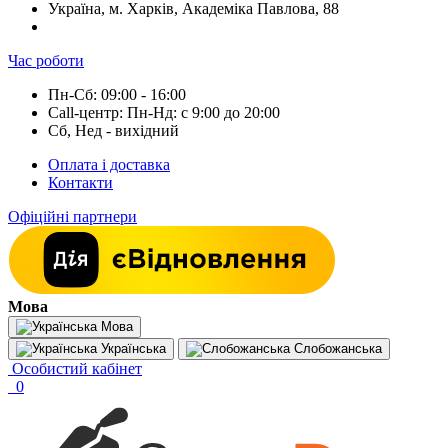
Україна, м. Харків, Академіка Павлова, 88
Час роботи
Пн-Сб: 09:00 - 16:00
Call-центр: Пн-Нд: с 9:00 до 20:00
Сб, Нед - вихідний
Оплата і доставка
Контакти
Офіційні партнери
Мова
Мова
Українська
Слобожанська
Особистий кабінет
0