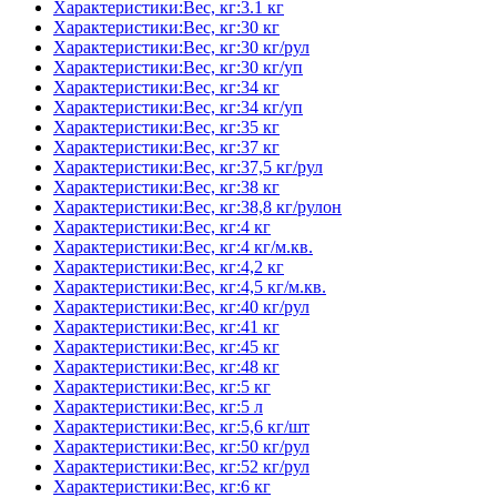
Характеристики:Вес, кг:3.1 кг
Характеристики:Вес, кг:30 кг
Характеристики:Вес, кг:30 кг/рул
Характеристики:Вес, кг:30 кг/уп
Характеристики:Вес, кг:34 кг
Характеристики:Вес, кг:34 кг/уп
Характеристики:Вес, кг:35 кг
Характеристики:Вес, кг:37 кг
Характеристики:Вес, кг:37,5 кг/рул
Характеристики:Вес, кг:38 кг
Характеристики:Вес, кг:38,8 кг/рулон
Характеристики:Вес, кг:4 кг
Характеристики:Вес, кг:4 кг/м.кв.
Характеристики:Вес, кг:4,2 кг
Характеристики:Вес, кг:4,5 кг/м.кв.
Характеристики:Вес, кг:40 кг/рул
Характеристики:Вес, кг:41 кг
Характеристики:Вес, кг:45 кг
Характеристики:Вес, кг:48 кг
Характеристики:Вес, кг:5 кг
Характеристики:Вес, кг:5 л
Характеристики:Вес, кг:5,6 кг/шт
Характеристики:Вес, кг:50 кг/рул
Характеристики:Вес, кг:52 кг/рул
Характеристики:Вес, кг:6 кг