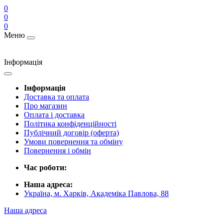
0
0
0
Меню
Інформація
Інформація
Доставка та оплата
Про магазин
Оплата і доставка
Політика конфіденційності
Публічний договір (оферта)
Умови повернення та обміну
Повернення і обмін
Час роботи:
Наша адреса:
Україна, м. Харків, Академіка Павлова, 88
Наша адреса