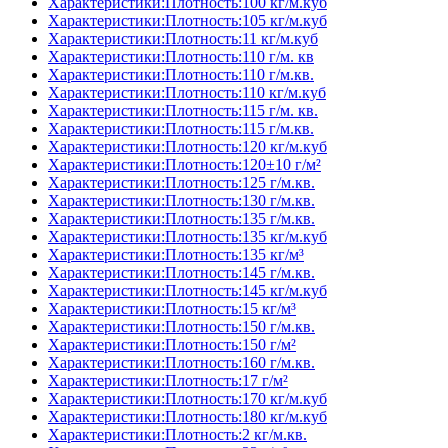
Характеристики:Плотность:100 кг/м.куб
Характеристики:Плотность:105 кг/м.куб
Характеристики:Плотность:11 кг/м.куб
Характеристики:Плотность:110 г/м. кв
Характеристики:Плотность:110 г/м.кв.
Характеристики:Плотность:110 кг/м.куб
Характеристики:Плотность:115 г/м. кв.
Характеристики:Плотность:115 г/м.кв.
Характеристики:Плотность:120 кг/м.куб
Характеристики:Плотность:120±10 г/м²
Характеристики:Плотность:125 г/м.кв.
Характеристики:Плотность:130 г/м.кв.
Характеристики:Плотность:135 г/м.кв.
Характеристики:Плотность:135 кг/м.куб
Характеристики:Плотность:135 кг/м³
Характеристики:Плотность:145 г/м.кв.
Характеристики:Плотность:145 кг/м.куб
Характеристики:Плотность:15 кг/м³
Характеристики:Плотность:150 г/м.кв.
Характеристики:Плотность:150 г/м²
Характеристики:Плотность:160 г/м.кв.
Характеристики:Плотность:17 г/м²
Характеристики:Плотность:170 кг/м.куб
Характеристики:Плотность:180 кг/м.куб
Характеристики:Плотность:2 кг/м.кв.