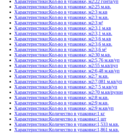
Характеристики:Кол-во в упаковке, м2:22 гонта/уп
Характеристики:Кол-во в упаковке, м2:25 м.кв.
Характеристики:Кол-во в упаковке, м2:3 м.кв
Характеристики:Кол-во в упаковке, м2:3 м.кв.
Характеристики:Кол-во в упаковке, м2:3 м²
Характеристики:Кол-во в упаковке, м2:3,1 м.кв
Характеристики:Кол-во в упаковке, м2:3,1 м.кв.
Характеристики:Кол-во в упаковке, м2:3,6 м.кв
Характеристики:Кол-во в упаковке, м2:3,6 м.кв.
Характеристики:Кол-во в упаковке, м2:3,6 м²
Характеристики:Кол-во в упаковке, м2:30 м.кв.
Характеристики:Кол-во в упаковке, м2:5,76 м.кв/уп
Характеристики:Кол-во в упаковке, м2:55 м.кв/рул
Характеристики:Кол-во в упаковке, м2:6,48 м.кв/уп
Характеристики:Кол-во в упаковке, м2:7 м.кв.
Характеристики:Кол-во в упаковке, м2:7,081 м.кв/уп
Характеристики:Кол-во в упаковке, м2:7,5 м.кв/уп
Характеристики:Кол-во в упаковке, м2:70 м.кв/рулон
Характеристики:Кол-во в упаковке, м2:8 м.кв.
Характеристики:Кол-во в упаковке, м2:9 м.кв.
Характеристики:Кол-во в упаковке, м2:9 м.кв/уп
Характеристики:Количество в упаковке:1 кг
Характеристики:Количество в упаковке:1 шт
Характеристики:Количество в упаковке:1,533 м.кв.
Характеристики:Количество в упаковке:1,861 м.кв.