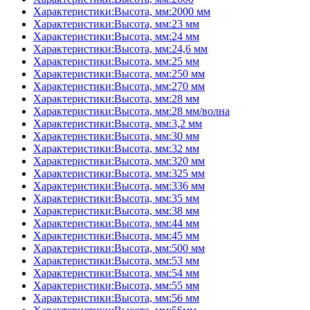
Характеристики:Высота, мм:2000 мм
Характеристики:Высота, мм:23 мм
Характеристики:Высота, мм:24 мм
Характеристики:Высота, мм:24,6 мм
Характеристики:Высота, мм:25 мм
Характеристики:Высота, мм:250 мм
Характеристики:Высота, мм:270 мм
Характеристики:Высота, мм:28 мм
Характеристики:Высота, мм:28 мм/волна
Характеристики:Высота, мм:3,2 мм
Характеристики:Высота, мм:30 мм
Характеристики:Высота, мм:32 мм
Характеристики:Высота, мм:320 мм
Характеристики:Высота, мм:325 мм
Характеристики:Высота, мм:336 мм
Характеристики:Высота, мм:35 мм
Характеристики:Высота, мм:38 мм
Характеристики:Высота, мм:44 мм
Характеристики:Высота, мм:45 мм
Характеристики:Высота, мм:500 мм
Характеристики:Высота, мм:53 мм
Характеристики:Высота, мм:54 мм
Характеристики:Высота, мм:55 мм
Характеристики:Высота, мм:56 мм