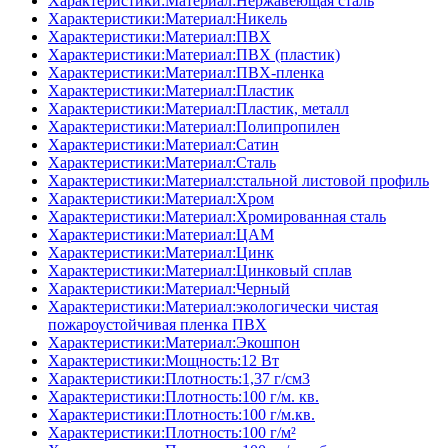
Характеристики:Материал:Нержавеющая сталь
Характеристики:Материал:Никель
Характеристики:Материал:ПВХ
Характеристики:Материал:ПВХ (пластик)
Характеристики:Материал:ПВХ-пленка
Характеристики:Материал:Пластик
Характеристики:Материал:Пластик, металл
Характеристики:Материал:Полипропилен
Характеристики:Материал:Сатин
Характеристики:Материал:Сталь
Характеристики:Материал:стальной листовой профиль
Характеристики:Материал:Хром
Характеристики:Материал:Хромированная сталь
Характеристики:Материал:ЦАМ
Характеристики:Материал:Цинк
Характеристики:Материал:Цинковый сплав
Характеристики:Материал:Черный
Характеристики:Материал:экологически чистая
пожароустойчивая пленка ПВХ
Характеристики:Материал:Экошпон
Характеристики:Мощность:12 Вт
Характеристики:Плотность:1,37 г/см3
Характеристики:Плотность:100 г/м. кв.
Характеристики:Плотность:100 г/м.кв.
Характеристики:Плотность:100 г/м²