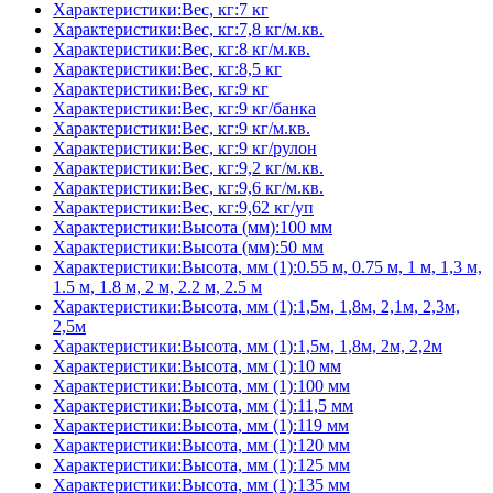
Характеристики:Вес, кг:7 кг
Характеристики:Вес, кг:7,8 кг/м.кв.
Характеристики:Вес, кг:8 кг/м.кв.
Характеристики:Вес, кг:8,5 кг
Характеристики:Вес, кг:9 кг
Характеристики:Вес, кг:9 кг/банка
Характеристики:Вес, кг:9 кг/м.кв.
Характеристики:Вес, кг:9 кг/рулон
Характеристики:Вес, кг:9,2 кг/м.кв.
Характеристики:Вес, кг:9,6 кг/м.кв.
Характеристики:Вес, кг:9,62 кг/уп
Характеристики:Высота (мм):100 мм
Характеристики:Высота (мм):50 мм
Характеристики:Высота, мм (1):0.55 м, 0.75 м, 1 м, 1,3 м,
1.5 м, 1.8 м, 2 м, 2.2 м, 2.5 м
Характеристики:Высота, мм (1):1,5м, 1,8м, 2,1м, 2,3м,
2,5м
Характеристики:Высота, мм (1):1,5м, 1,8м, 2м, 2,2м
Характеристики:Высота, мм (1):10 мм
Характеристики:Высота, мм (1):100 мм
Характеристики:Высота, мм (1):11,5 мм
Характеристики:Высота, мм (1):119 мм
Характеристики:Высота, мм (1):120 мм
Характеристики:Высота, мм (1):125 мм
Характеристики:Высота, мм (1):135 мм