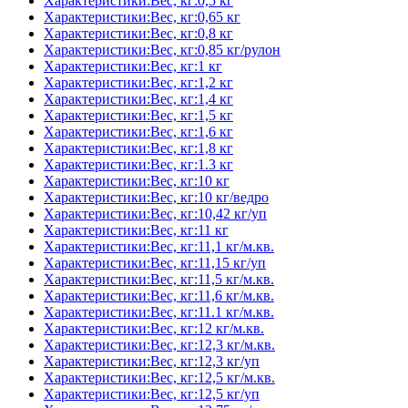
Характеристики:Вес, кг:0,5 кг
Характеристики:Вес, кг:0,65 кг
Характеристики:Вес, кг:0,8 кг
Характеристики:Вес, кг:0,85 кг/рулон
Характеристики:Вес, кг:1 кг
Характеристики:Вес, кг:1,2 кг
Характеристики:Вес, кг:1,4 кг
Характеристики:Вес, кг:1,5 кг
Характеристики:Вес, кг:1,6 кг
Характеристики:Вес, кг:1,8 кг
Характеристики:Вес, кг:1.3 кг
Характеристики:Вес, кг:10 кг
Характеристики:Вес, кг:10 кг/ведро
Характеристики:Вес, кг:10,42 кг/уп
Характеристики:Вес, кг:11 кг
Характеристики:Вес, кг:11,1 кг/м.кв.
Характеристики:Вес, кг:11,15 кг/уп
Характеристики:Вес, кг:11,5 кг/м.кв.
Характеристики:Вес, кг:11,6 кг/м.кв.
Характеристики:Вес, кг:11.1 кг/м.кв.
Характеристики:Вес, кг:12 кг/м.кв.
Характеристики:Вес, кг:12,3 кг/м.кв.
Характеристики:Вес, кг:12,3 кг/уп
Характеристики:Вес, кг:12,5 кг/м.кв.
Характеристики:Вес, кг:12,5 кг/уп