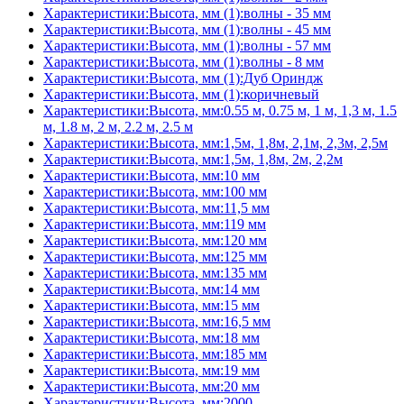
Характеристики:Высота, мм (1):волны - 35 мм
Характеристики:Высота, мм (1):волны - 45 мм
Характеристики:Высота, мм (1):волны - 57 мм
Характеристики:Высота, мм (1):волны - 8 мм
Характеристики:Высота, мм (1):Дуб Ориндж
Характеристики:Высота, мм (1):коричневый
Характеристики:Высота, мм:0.55 м, 0.75 м, 1 м, 1,3 м, 1.5
м, 1.8 м, 2 м, 2.2 м, 2.5 м
Характеристики:Высота, мм:1,5м, 1,8м, 2,1м, 2,3м, 2,5м
Характеристики:Высота, мм:1,5м, 1,8м, 2м, 2,2м
Характеристики:Высота, мм:10 мм
Характеристики:Высота, мм:100 мм
Характеристики:Высота, мм:11,5 мм
Характеристики:Высота, мм:119 мм
Характеристики:Высота, мм:120 мм
Характеристики:Высота, мм:125 мм
Характеристики:Высота, мм:135 мм
Характеристики:Высота, мм:14 мм
Характеристики:Высота, мм:15 мм
Характеристики:Высота, мм:16,5 мм
Характеристики:Высота, мм:18 мм
Характеристики:Высота, мм:185 мм
Характеристики:Высота, мм:19 мм
Характеристики:Высота, мм:20 мм
Характеристики:Высота, мм:2000