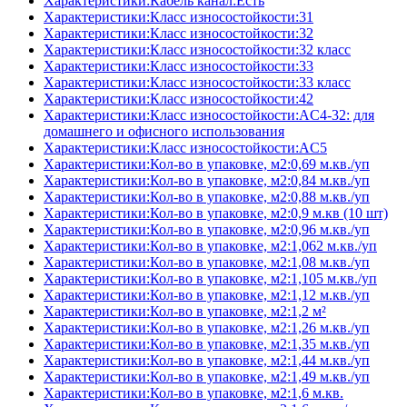
Характеристики:Кабель канал:Есть
Характеристики:Класс износостойкости:31
Характеристики:Класс износостойкости:32
Характеристики:Класс износостойкости:32 класс
Характеристики:Класс износостойкости:33
Характеристики:Класс износостойкости:33 класс
Характеристики:Класс износостойкости:42
Характеристики:Класс износостойкости:AC4-32: для
домашнего и офисного использования
Характеристики:Класс износостойкости:AC5
Характеристики:Кол-во в упаковке, м2:0,69 м.кв./уп
Характеристики:Кол-во в упаковке, м2:0,84 м.кв./уп
Характеристики:Кол-во в упаковке, м2:0,88 м.кв./уп
Характеристики:Кол-во в упаковке, м2:0,9 м.кв (10 шт)
Характеристики:Кол-во в упаковке, м2:0,96 м.кв./уп
Характеристики:Кол-во в упаковке, м2:1,062 м.кв./уп
Характеристики:Кол-во в упаковке, м2:1,08 м.кв./уп
Характеристики:Кол-во в упаковке, м2:1,105 м.кв./уп
Характеристики:Кол-во в упаковке, м2:1,12 м.кв./уп
Характеристики:Кол-во в упаковке, м2:1,2 м²
Характеристики:Кол-во в упаковке, м2:1,26 м.кв./уп
Характеристики:Кол-во в упаковке, м2:1,35 м.кв./уп
Характеристики:Кол-во в упаковке, м2:1,44 м.кв./уп
Характеристики:Кол-во в упаковке, м2:1,49 м.кв./уп
Характеристики:Кол-во в упаковке, м2:1,6 м.кв.