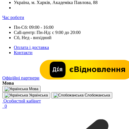
Україна, м. Харків, Академіка Павлова, 88
Час роботи
Пн-Сб: 09:00 - 16:00
Call-центр: Пн-Нд: с 9:00 до 20:00
Сб, Нед - вихідний
Оплата і доставка
Контакти
Офіційні партнери
Мова
Мова
Українська
Слобожанська
Особистий кабінет
0