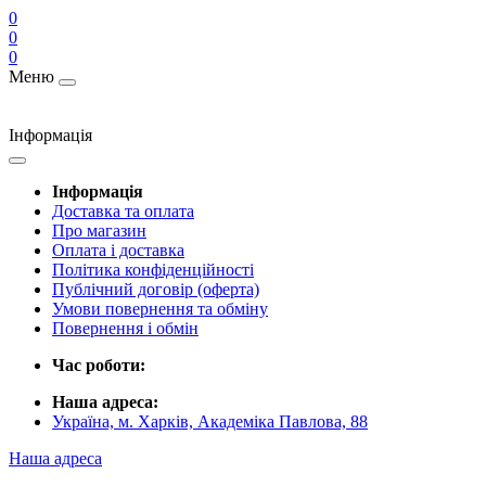
0
0
0
Меню
Інформація
Інформація
Доставка та оплата
Про магазин
Оплата і доставка
Політика конфіденційності
Публічний договір (оферта)
Умови повернення та обміну
Повернення і обмін
Час роботи:
Наша адреса:
Україна, м. Харків, Академіка Павлова, 88
Наша адреса