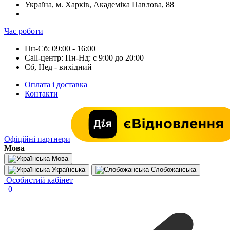
Україна, м. Харків, Академіка Павлова, 88
Час роботи
Пн-Сб: 09:00 - 16:00
Call-центр: Пн-Нд: с 9:00 до 20:00
Сб, Нед - вихідний
Оплата і доставка
Контакти
Офіційні партнери
Мова
Мова
Українська
Слобожанська
Особистий кабінет
0