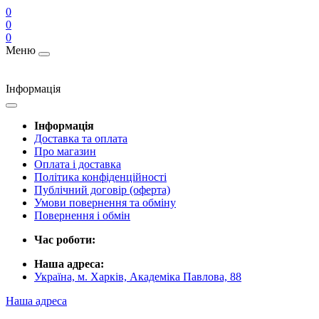
0
0
0
Меню
Інформація
Інформація
Доставка та оплата
Про магазин
Оплата і доставка
Політика конфіденційності
Публічний договір (оферта)
Умови повернення та обміну
Повернення і обмін
Час роботи:
Наша адреса:
Україна, м. Харків, Академіка Павлова, 88
Наша адреса