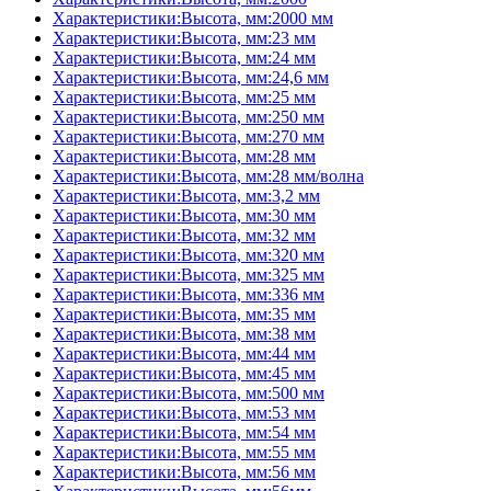
Характеристики:Высота, мм:2000 мм
Характеристики:Высота, мм:23 мм
Характеристики:Высота, мм:24 мм
Характеристики:Высота, мм:24,6 мм
Характеристики:Высота, мм:25 мм
Характеристики:Высота, мм:250 мм
Характеристики:Высота, мм:270 мм
Характеристики:Высота, мм:28 мм
Характеристики:Высота, мм:28 мм/волна
Характеристики:Высота, мм:3,2 мм
Характеристики:Высота, мм:30 мм
Характеристики:Высота, мм:32 мм
Характеристики:Высота, мм:320 мм
Характеристики:Высота, мм:325 мм
Характеристики:Высота, мм:336 мм
Характеристики:Высота, мм:35 мм
Характеристики:Высота, мм:38 мм
Характеристики:Высота, мм:44 мм
Характеристики:Высота, мм:45 мм
Характеристики:Высота, мм:500 мм
Характеристики:Высота, мм:53 мм
Характеристики:Высота, мм:54 мм
Характеристики:Высота, мм:55 мм
Характеристики:Высота, мм:56 мм