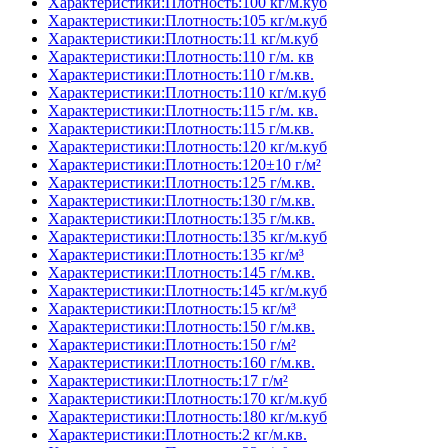
Характеристики:Плотность:100 кг/м.куб
Характеристики:Плотность:105 кг/м.куб
Характеристики:Плотность:11 кг/м.куб
Характеристики:Плотность:110 г/м. кв
Характеристики:Плотность:110 г/м.кв.
Характеристики:Плотность:110 кг/м.куб
Характеристики:Плотность:115 г/м. кв.
Характеристики:Плотность:115 г/м.кв.
Характеристики:Плотность:120 кг/м.куб
Характеристики:Плотность:120±10 г/м²
Характеристики:Плотность:125 г/м.кв.
Характеристики:Плотность:130 г/м.кв.
Характеристики:Плотность:135 г/м.кв.
Характеристики:Плотность:135 кг/м.куб
Характеристики:Плотность:135 кг/м³
Характеристики:Плотность:145 г/м.кв.
Характеристики:Плотность:145 кг/м.куб
Характеристики:Плотность:15 кг/м³
Характеристики:Плотность:150 г/м.кв.
Характеристики:Плотность:150 г/м²
Характеристики:Плотность:160 г/м.кв.
Характеристики:Плотность:17 г/м²
Характеристики:Плотность:170 кг/м.куб
Характеристики:Плотность:180 кг/м.куб
Характеристики:Плотность:2 кг/м.кв.