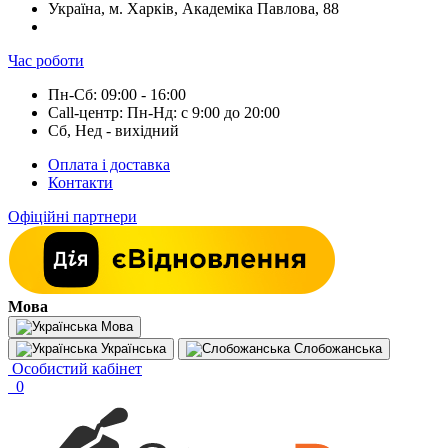
Україна, м. Харків, Академіка Павлова, 88
Час роботи
Пн-Сб: 09:00 - 16:00
Call-центр: Пн-Нд: с 9:00 до 20:00
Сб, Нед - вихідний
Оплата і доставка
Контакти
Офіційні партнери
Мова
Мова
Українська
Слобожанська
Особистий кабінет
0