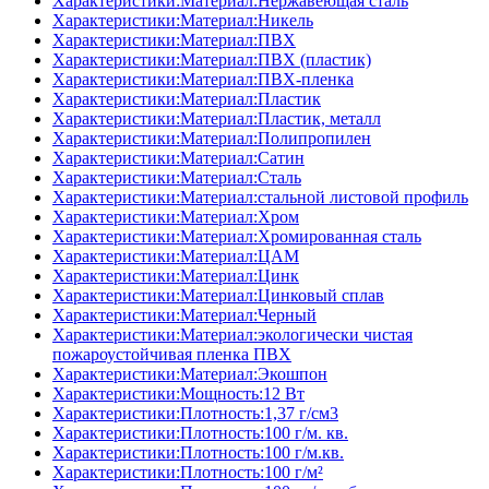
Характеристики:Материал:Нержавеющая сталь
Характеристики:Материал:Никель
Характеристики:Материал:ПВХ
Характеристики:Материал:ПВХ (пластик)
Характеристики:Материал:ПВХ-пленка
Характеристики:Материал:Пластик
Характеристики:Материал:Пластик, металл
Характеристики:Материал:Полипропилен
Характеристики:Материал:Сатин
Характеристики:Материал:Сталь
Характеристики:Материал:стальной листовой профиль
Характеристики:Материал:Хром
Характеристики:Материал:Хромированная сталь
Характеристики:Материал:ЦАМ
Характеристики:Материал:Цинк
Характеристики:Материал:Цинковый сплав
Характеристики:Материал:Черный
Характеристики:Материал:экологически чистая
пожароустойчивая пленка ПВХ
Характеристики:Материал:Экошпон
Характеристики:Мощность:12 Вт
Характеристики:Плотность:1,37 г/см3
Характеристики:Плотность:100 г/м. кв.
Характеристики:Плотность:100 г/м.кв.
Характеристики:Плотность:100 г/м²