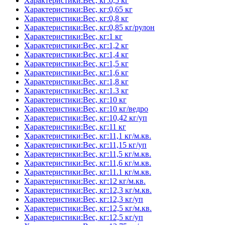
Характеристики:Вес, кг:0,5 кг
Характеристики:Вес, кг:0,65 кг
Характеристики:Вес, кг:0,8 кг
Характеристики:Вес, кг:0,85 кг/рулон
Характеристики:Вес, кг:1 кг
Характеристики:Вес, кг:1,2 кг
Характеристики:Вес, кг:1,4 кг
Характеристики:Вес, кг:1,5 кг
Характеристики:Вес, кг:1,6 кг
Характеристики:Вес, кг:1,8 кг
Характеристики:Вес, кг:1.3 кг
Характеристики:Вес, кг:10 кг
Характеристики:Вес, кг:10 кг/ведро
Характеристики:Вес, кг:10,42 кг/уп
Характеристики:Вес, кг:11 кг
Характеристики:Вес, кг:11,1 кг/м.кв.
Характеристики:Вес, кг:11,15 кг/уп
Характеристики:Вес, кг:11,5 кг/м.кв.
Характеристики:Вес, кг:11,6 кг/м.кв.
Характеристики:Вес, кг:11.1 кг/м.кв.
Характеристики:Вес, кг:12 кг/м.кв.
Характеристики:Вес, кг:12,3 кг/м.кв.
Характеристики:Вес, кг:12,3 кг/уп
Характеристики:Вес, кг:12,5 кг/м.кв.
Характеристики:Вес, кг:12,5 кг/уп