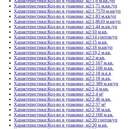
Характеристики:Кол-во в упаковке, м2:1,6 м.кв./уп
Характеристики:Кол-во в упаковке, м2:1,71 м.кв./уп
Характеристики:Кол-во в упаковке, м2:1,7570 м.кв/уп
Характеристики:Кол-во в упаковке, м2:1,83 м.кв/уп
Характеристики:Кол-во в упаковке, м2:1,8610 м.кв/уп
Характеристики:Кол-во в упаковке, м2:1.44 м.кв./уп
Характеристики:Кол-во в упаковке, м2:10 м.кв.
Характеристики:Кол-во в упаковке, м2:14 гонтов/уп
Характеристики:Кол-во в упаковке, м2:15 м.кв.
Характеристики:Кол-во в упаковке, м2:18 м.кв/уп
Характеристики:Кол-во в упаковке, м2:19,2 м.кв.
Характеристики:Кол-во в упаковке, м2:2 м.кв.
Характеристики:Кол-во в упаковке, м2:2,167 м.кв.
Характеристики:Кол-во в упаковке, м2:2,168 м.кв.
Характеристики:Кол-во в упаковке, м2:2,18 м.к.в
Характеристики:Кол-во в упаковке, м2:2,18 м.кв.
Характеристики:Кол-во в упаковке, м2:2,389 м.кв/уп
Характеристики:Кол-во в упаковке, м2:2,4 м.кв.
Характеристики:Кол-во в упаковке, м2:2,4 м²
Характеристики:Кол-во в упаковке, м2:2,46 м.кв.
Характеристики:Кол-во в упаковке, м2:2,57 м²
Характеристики:Кол-во в упаковке, м2:2,58 м.кв.
Характеристики:Кол-во в упаковке, м2:2.168 м.кв.
Характеристики:Кол-во в упаковке, м2:20 гонтов/уп
Характеристики:Кол-во в упаковке, м2:20 м.кв.