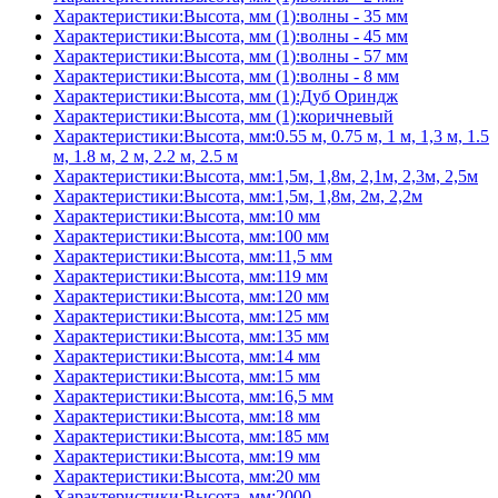
Характеристики:Высота, мм (1):волны - 35 мм
Характеристики:Высота, мм (1):волны - 45 мм
Характеристики:Высота, мм (1):волны - 57 мм
Характеристики:Высота, мм (1):волны - 8 мм
Характеристики:Высота, мм (1):Дуб Ориндж
Характеристики:Высота, мм (1):коричневый
Характеристики:Высота, мм:0.55 м, 0.75 м, 1 м, 1,3 м, 1.5
м, 1.8 м, 2 м, 2.2 м, 2.5 м
Характеристики:Высота, мм:1,5м, 1,8м, 2,1м, 2,3м, 2,5м
Характеристики:Высота, мм:1,5м, 1,8м, 2м, 2,2м
Характеристики:Высота, мм:10 мм
Характеристики:Высота, мм:100 мм
Характеристики:Высота, мм:11,5 мм
Характеристики:Высота, мм:119 мм
Характеристики:Высота, мм:120 мм
Характеристики:Высота, мм:125 мм
Характеристики:Высота, мм:135 мм
Характеристики:Высота, мм:14 мм
Характеристики:Высота, мм:15 мм
Характеристики:Высота, мм:16,5 мм
Характеристики:Высота, мм:18 мм
Характеристики:Высота, мм:185 мм
Характеристики:Высота, мм:19 мм
Характеристики:Высота, мм:20 мм
Характеристики:Высота, мм:2000