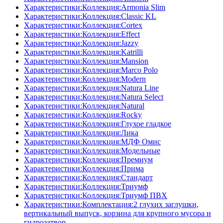
Характеристики:Коллекция:Armonia Slim
Характеристики:Коллекция:Classic KL
Характеристики:Коллекция:Cortex
Характеристики:Коллекция:Effect
Характеристики:Коллекция:Jazzy
Характеристики:Коллекция:Katrilli
Характеристики:Коллекция:Mansion
Характеристики:Коллекция:Marco Polo
Характеристики:Коллекция:Modern
Характеристики:Коллекция:Natura Line
Характеристики:Коллекция:Natura Select
Характеристики:Коллекция:Natural
Характеристики:Коллекция:Rocky
Характеристики:Коллекция:Глухое гладкое
Характеристики:Коллекция:Лика
Характеристики:Коллекция:МДФ Омис
Характеристики:Коллекция:Модельные
Характеристики:Коллекция:Премиум
Характеристики:Коллекция:Прима
Характеристики:Коллекция:Стандарт
Характеристики:Коллекция:Триумф
Характеристики:Коллекция:Триумф ПВХ
Характеристики:Комплектация:2 глухих заглушки,
вертикальный выпуск, корзина для крупного мусора и
гидрозатвор