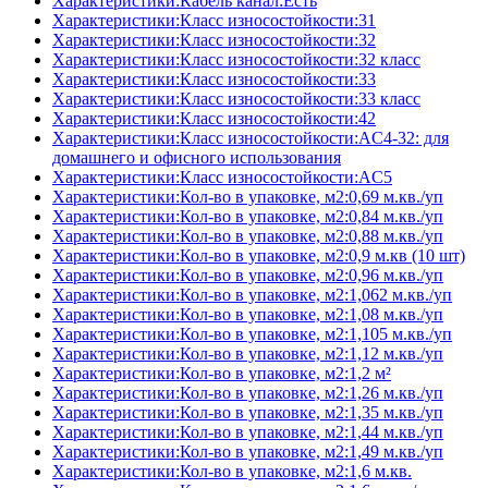
Характеристики:Кабель канал:Есть
Характеристики:Класс износостойкости:31
Характеристики:Класс износостойкости:32
Характеристики:Класс износостойкости:32 класс
Характеристики:Класс износостойкости:33
Характеристики:Класс износостойкости:33 класс
Характеристики:Класс износостойкости:42
Характеристики:Класс износостойкости:AC4-32: для
домашнего и офисного использования
Характеристики:Класс износостойкости:AC5
Характеристики:Кол-во в упаковке, м2:0,69 м.кв./уп
Характеристики:Кол-во в упаковке, м2:0,84 м.кв./уп
Характеристики:Кол-во в упаковке, м2:0,88 м.кв./уп
Характеристики:Кол-во в упаковке, м2:0,9 м.кв (10 шт)
Характеристики:Кол-во в упаковке, м2:0,96 м.кв./уп
Характеристики:Кол-во в упаковке, м2:1,062 м.кв./уп
Характеристики:Кол-во в упаковке, м2:1,08 м.кв./уп
Характеристики:Кол-во в упаковке, м2:1,105 м.кв./уп
Характеристики:Кол-во в упаковке, м2:1,12 м.кв./уп
Характеристики:Кол-во в упаковке, м2:1,2 м²
Характеристики:Кол-во в упаковке, м2:1,26 м.кв./уп
Характеристики:Кол-во в упаковке, м2:1,35 м.кв./уп
Характеристики:Кол-во в упаковке, м2:1,44 м.кв./уп
Характеристики:Кол-во в упаковке, м2:1,49 м.кв./уп
Характеристики:Кол-во в упаковке, м2:1,6 м.кв.