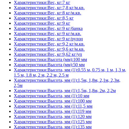
Характеристики:Вес, кг:7 кг
Характеристики:Вес, кг:7,8 кг/м.кв.
Характеристики:Вес, кг:8 кг/м.кв.
Характеристики:Вес, кг:8,5 кг
Характеристики:Вес, кг:9 кг
Характеристики:Вес, кг:9 кг/банка
Характеристики:Вес, кг:9 кг/м.кв.
Характеристики:Вес, кг:9 кг/рулон
Характеристики:Вес, кг:9,2 кг/м.кв.
Характеристики:Вес, кг:9,6 кг/м.кв.
Характеристики:Вес, кг:9,62 кг/уп
Характеристики:Высота (мм):100 мм
Характеристики:Высота (мм):50 мм
Характеристики:Высота, мм (1):0.55 м, 0.75 м, 1 м, 1,3 м,
1.5 м, 1.8 м, 2 м, 2.2 м, 2.5 м
Характеристики:Высота, мм (1):1,5м, 1,8м, 2,1м, 2,3м,
2,5м
Характеристики:Высота, мм (1):1,5м, 1,8м, 2м, 2,2м
Характеристики:Высота, мм (1):10 мм
Характеристики:Высота, мм (1):100 мм
Характеристики:Высота, мм (1):11,5 мм
Характеристики:Высота, мм (1):119 мм
Характеристики:Высота, мм (1):120 мм
Характеристики:Высота, мм (1):125 мм
Характеристики:Высота, мм (1):135 мм