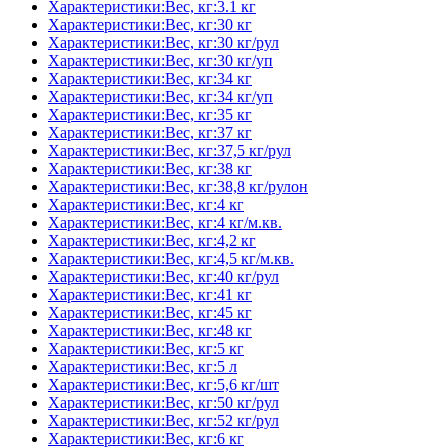
Характеристики:Вес, кг:3.1 кг
Характеристики:Вес, кг:30 кг
Характеристики:Вес, кг:30 кг/рул
Характеристики:Вес, кг:30 кг/уп
Характеристики:Вес, кг:34 кг
Характеристики:Вес, кг:34 кг/уп
Характеристики:Вес, кг:35 кг
Характеристики:Вес, кг:37 кг
Характеристики:Вес, кг:37,5 кг/рул
Характеристики:Вес, кг:38 кг
Характеристики:Вес, кг:38,8 кг/рулон
Характеристики:Вес, кг:4 кг
Характеристики:Вес, кг:4 кг/м.кв.
Характеристики:Вес, кг:4,2 кг
Характеристики:Вес, кг:4,5 кг/м.кв.
Характеристики:Вес, кг:40 кг/рул
Характеристики:Вес, кг:41 кг
Характеристики:Вес, кг:45 кг
Характеристики:Вес, кг:48 кг
Характеристики:Вес, кг:5 кг
Характеристики:Вес, кг:5 л
Характеристики:Вес, кг:5,6 кг/шт
Характеристики:Вес, кг:50 кг/рул
Характеристики:Вес, кг:52 кг/рул
Характеристики:Вес, кг:6 кг