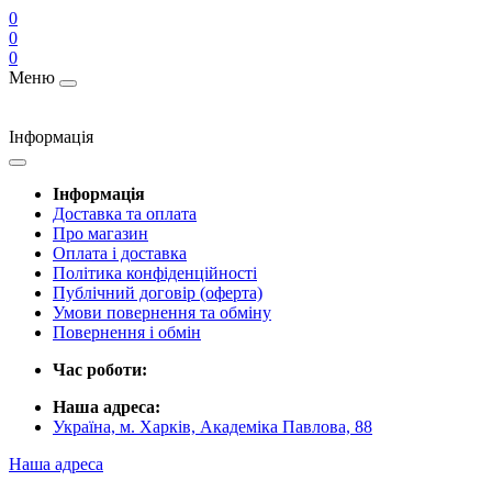
0
0
0
Меню
Інформація
Інформація
Доставка та оплата
Про магазин
Оплата і доставка
Політика конфіденційності
Публічний договір (оферта)
Умови повернення та обміну
Повернення і обмін
Час роботи:
Наша адреса:
Україна, м. Харків, Академіка Павлова, 88
Наша адреса