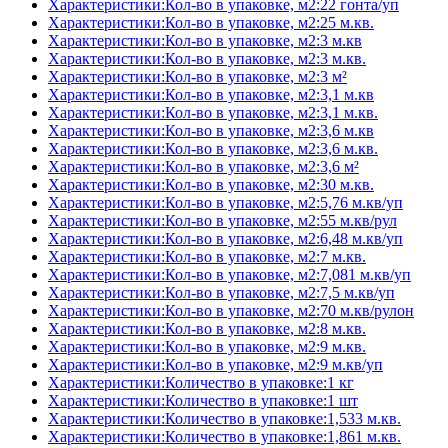
Характеристики:Кол-во в упаковке, м2:22 гонта/уп
Характеристики:Кол-во в упаковке, м2:25 м.кв.
Характеристики:Кол-во в упаковке, м2:3 м.кв
Характеристики:Кол-во в упаковке, м2:3 м.кв.
Характеристики:Кол-во в упаковке, м2:3 м²
Характеристики:Кол-во в упаковке, м2:3,1 м.кв
Характеристики:Кол-во в упаковке, м2:3,1 м.кв.
Характеристики:Кол-во в упаковке, м2:3,6 м.кв
Характеристики:Кол-во в упаковке, м2:3,6 м.кв.
Характеристики:Кол-во в упаковке, м2:3,6 м²
Характеристики:Кол-во в упаковке, м2:30 м.кв.
Характеристики:Кол-во в упаковке, м2:5,76 м.кв/уп
Характеристики:Кол-во в упаковке, м2:55 м.кв/рул
Характеристики:Кол-во в упаковке, м2:6,48 м.кв/уп
Характеристики:Кол-во в упаковке, м2:7 м.кв.
Характеристики:Кол-во в упаковке, м2:7,081 м.кв/уп
Характеристики:Кол-во в упаковке, м2:7,5 м.кв/уп
Характеристики:Кол-во в упаковке, м2:70 м.кв/рулон
Характеристики:Кол-во в упаковке, м2:8 м.кв.
Характеристики:Кол-во в упаковке, м2:9 м.кв.
Характеристики:Кол-во в упаковке, м2:9 м.кв/уп
Характеристики:Количество в упаковке:1 кг
Характеристики:Количество в упаковке:1 шт
Характеристики:Количество в упаковке:1,533 м.кв.
Характеристики:Количество в упаковке:1,861 м.кв.