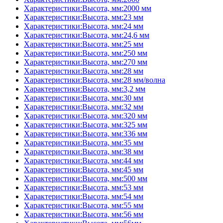
Характеристики:Высота, мм:2000 мм
Характеристики:Высота, мм:23 мм
Характеристики:Высота, мм:24 мм
Характеристики:Высота, мм:24,6 мм
Характеристики:Высота, мм:25 мм
Характеристики:Высота, мм:250 мм
Характеристики:Высота, мм:270 мм
Характеристики:Высота, мм:28 мм
Характеристики:Высота, мм:28 мм/волна
Характеристики:Высота, мм:3,2 мм
Характеристики:Высота, мм:30 мм
Характеристики:Высота, мм:32 мм
Характеристики:Высота, мм:320 мм
Характеристики:Высота, мм:325 мм
Характеристики:Высота, мм:336 мм
Характеристики:Высота, мм:35 мм
Характеристики:Высота, мм:38 мм
Характеристики:Высота, мм:44 мм
Характеристики:Высота, мм:45 мм
Характеристики:Высота, мм:500 мм
Характеристики:Высота, мм:53 мм
Характеристики:Высота, мм:54 мм
Характеристики:Высота, мм:55 мм
Характеристики:Высота, мм:56 мм