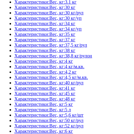
Характеристики:Вес, кг:3.1 кг
Характеристики:Вес, кг:30 кг
Характеристики:Вес, кг:30 кг/рул
Характеристики:Вес, кг:30 кг/уп
Характеристики:Вес, кг:34 кг
Характеристики:Вес, кг:34 кг/уп
Характеристики:Вес, кг:35 кг
Характеристики:Вес, кг:37 кг
Характеристики:Вес, кг:37,5 кг/рул
Характеристики:Вес, кг:38 кг
Характеристики:Вес, кг:38,8 кг/рулон
Характеристики:Вес, кг:4 кг
Характеристики:Вес, кг:4 кг/м.кв.
Характеристики:Вес, кг:4,2 кг
Характеристики:Вес, кг:4,5 кг/м.кв.
Характеристики:Вес, кг:40 кг/рул
Характеристики:Вес, кг:41 кг
Характеристики:Вес, кг:45 кг
Характеристики:Вес, кг:48 кг
Характеристики:Вес, кг:5 кг
Характеристики:Вес, кг:5 л
Характеристики:Вес, кг:5,6 кг/шт
Характеристики:Вес, кг:50 кг/рул
Характеристики:Вес, кг:52 кг/рул
Характеристики:Вес, кг:6 кг