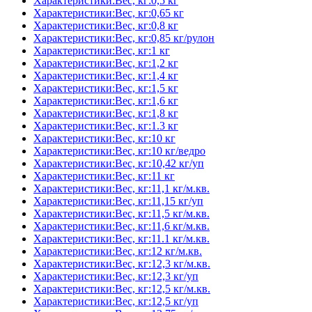
Характеристики:Вес, кг:0,5 кг
Характеристики:Вес, кг:0,65 кг
Характеристики:Вес, кг:0,8 кг
Характеристики:Вес, кг:0,85 кг/рулон
Характеристики:Вес, кг:1 кг
Характеристики:Вес, кг:1,2 кг
Характеристики:Вес, кг:1,4 кг
Характеристики:Вес, кг:1,5 кг
Характеристики:Вес, кг:1,6 кг
Характеристики:Вес, кг:1,8 кг
Характеристики:Вес, кг:1.3 кг
Характеристики:Вес, кг:10 кг
Характеристики:Вес, кг:10 кг/ведро
Характеристики:Вес, кг:10,42 кг/уп
Характеристики:Вес, кг:11 кг
Характеристики:Вес, кг:11,1 кг/м.кв.
Характеристики:Вес, кг:11,15 кг/уп
Характеристики:Вес, кг:11,5 кг/м.кв.
Характеристики:Вес, кг:11,6 кг/м.кв.
Характеристики:Вес, кг:11.1 кг/м.кв.
Характеристики:Вес, кг:12 кг/м.кв.
Характеристики:Вес, кг:12,3 кг/м.кв.
Характеристики:Вес, кг:12,3 кг/уп
Характеристики:Вес, кг:12,5 кг/м.кв.
Характеристики:Вес, кг:12,5 кг/уп