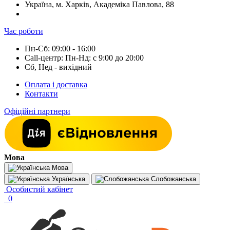
Україна, м. Харків, Академіка Павлова, 88
Час роботи
Пн-Сб: 09:00 - 16:00
Call-центр: Пн-Нд: с 9:00 до 20:00
Сб, Нед - вихідний
Оплата і доставка
Контакти
Офіційні партнери
Мова
Мова
Українська
Слобожанська
Особистий кабінет
0