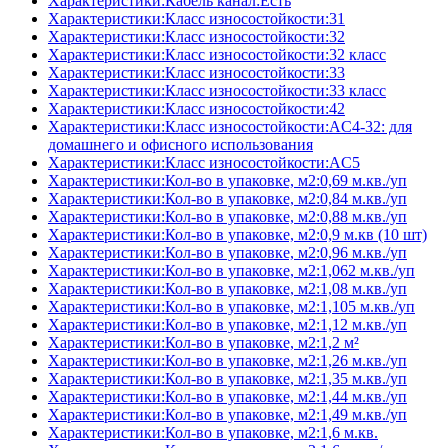
Характеристики:Кабель канал:Есть
Характеристики:Класс износостойкости:31
Характеристики:Класс износостойкости:32
Характеристики:Класс износостойкости:32 класс
Характеристики:Класс износостойкости:33
Характеристики:Класс износостойкости:33 класс
Характеристики:Класс износостойкости:42
Характеристики:Класс износостойкости:AC4-32: для
домашнего и офисного использования
Характеристики:Класс износостойкости:AC5
Характеристики:Кол-во в упаковке, м2:0,69 м.кв./уп
Характеристики:Кол-во в упаковке, м2:0,84 м.кв./уп
Характеристики:Кол-во в упаковке, м2:0,88 м.кв./уп
Характеристики:Кол-во в упаковке, м2:0,9 м.кв (10 шт)
Характеристики:Кол-во в упаковке, м2:0,96 м.кв./уп
Характеристики:Кол-во в упаковке, м2:1,062 м.кв./уп
Характеристики:Кол-во в упаковке, м2:1,08 м.кв./уп
Характеристики:Кол-во в упаковке, м2:1,105 м.кв./уп
Характеристики:Кол-во в упаковке, м2:1,12 м.кв./уп
Характеристики:Кол-во в упаковке, м2:1,2 м²
Характеристики:Кол-во в упаковке, м2:1,26 м.кв./уп
Характеристики:Кол-во в упаковке, м2:1,35 м.кв./уп
Характеристики:Кол-во в упаковке, м2:1,44 м.кв./уп
Характеристики:Кол-во в упаковке, м2:1,49 м.кв./уп
Характеристики:Кол-во в упаковке, м2:1,6 м.кв.