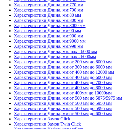
Характеристики:Длина, мм:770 мм
Характеристики:Длина, мм:790 мм
Характеристики:Длина, мм:80 мм
Характеристики:Длина, мм:800 мм
Характеристики:Длина, мм:8000 мм
Характеристики:Длина, мм:90 мм
Характеристики:Длина, мм:900 мм
Характеристики:Длина, мм:9000 мм
Характеристики:Длина, мм:998 мм
Характеристики:Длина, мм:max - 6000 мм
Характеристики:Длина, мм:max - 6000мм
Характеристики:Длина, мм:от 200 мм до 6000 мм
Характеристики:Длина, мм:от 300 мм до 6000 мм
Характеристики:Длина, мм:от 400 мм до 12000 мм
Характеристики:Длина, мм:от 400 мм до 6000 мм
Характеристики:Длина, мм:от 400 мм до 7000 мм
Характеристики:Длина, мм:от 400 мм до 8000 мм
Характеристики:Длина, мм:от 400мм до 10000мм
Характеристики:Длина, мм:от 500 мм до 5875/5975 мм
Характеристики:Длина, мм:от 500 мм до 5950 мм
Характеристики:Длина, мм:от 500 мм до 5995 мм
Характеристики:Длина, мм:от 500 мм до 6000 мм
Характеристики:Замок:Click
Характеристики:Замок:Twin Click