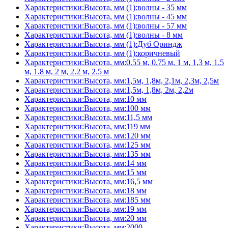
Характеристики:Высота, мм (1):волны - 35 мм
Характеристики:Высота, мм (1):волны - 45 мм
Характеристики:Высота, мм (1):волны - 57 мм
Характеристики:Высота, мм (1):волны - 8 мм
Характеристики:Высота, мм (1):Дуб Ориндж
Характеристики:Высота, мм (1):коричневый
Характеристики:Высота, мм:0.55 м, 0.75 м, 1 м, 1,3 м, 1.5
м, 1.8 м, 2 м, 2.2 м, 2.5 м
Характеристики:Высота, мм:1,5м, 1,8м, 2,1м, 2,3м, 2,5м
Характеристики:Высота, мм:1,5м, 1,8м, 2м, 2,2м
Характеристики:Высота, мм:10 мм
Характеристики:Высота, мм:100 мм
Характеристики:Высота, мм:11,5 мм
Характеристики:Высота, мм:119 мм
Характеристики:Высота, мм:120 мм
Характеристики:Высота, мм:125 мм
Характеристики:Высота, мм:135 мм
Характеристики:Высота, мм:14 мм
Характеристики:Высота, мм:15 мм
Характеристики:Высота, мм:16,5 мм
Характеристики:Высота, мм:18 мм
Характеристики:Высота, мм:185 мм
Характеристики:Высота, мм:19 мм
Характеристики:Высота, мм:20 мм
Характеристики:Высота, мм:2000