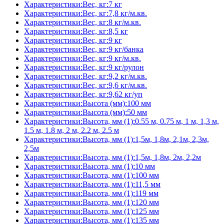
Характеристики:Вес, кг:7 кг
Характеристики:Вес, кг:7,8 кг/м.кв.
Характеристики:Вес, кг:8 кг/м.кв.
Характеристики:Вес, кг:8,5 кг
Характеристики:Вес, кг:9 кг
Характеристики:Вес, кг:9 кг/банка
Характеристики:Вес, кг:9 кг/м.кв.
Характеристики:Вес, кг:9 кг/рулон
Характеристики:Вес, кг:9,2 кг/м.кв.
Характеристики:Вес, кг:9,6 кг/м.кв.
Характеристики:Вес, кг:9,62 кг/уп
Характеристики:Высота (мм):100 мм
Характеристики:Высота (мм):50 мм
Характеристики:Высота, мм (1):0.55 м, 0.75 м, 1 м, 1,3 м,
1.5 м, 1.8 м, 2 м, 2.2 м, 2.5 м
Характеристики:Высота, мм (1):1,5м, 1,8м, 2,1м, 2,3м,
2,5м
Характеристики:Высота, мм (1):1,5м, 1,8м, 2м, 2,2м
Характеристики:Высота, мм (1):10 мм
Характеристики:Высота, мм (1):100 мм
Характеристики:Высота, мм (1):11,5 мм
Характеристики:Высота, мм (1):119 мм
Характеристики:Высота, мм (1):120 мм
Характеристики:Высота, мм (1):125 мм
Характеристики:Высота, мм (1):135 мм