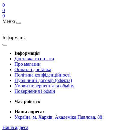
0
0
0
Меню
Інформація
Інформація
Доставка та оплата
Про магазин
Оплата і доставка
Політика конфіденційності
Публічний договір (оферта)
Умови повернення та обміну
Повернення і обмін
Час роботи:
Наша адреса:
Україна, м. Харків, Академіка Павлова, 88
Наша адреса