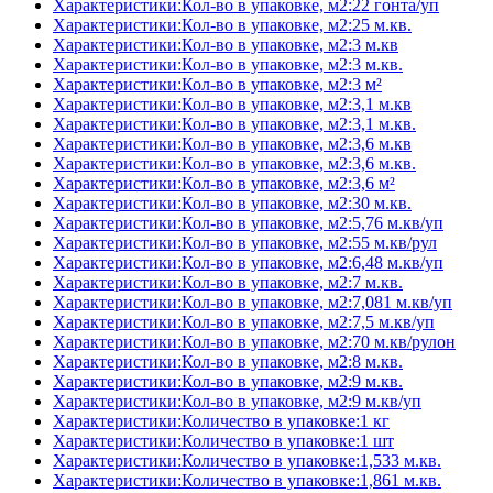
Характеристики:Кол-во в упаковке, м2:22 гонта/уп
Характеристики:Кол-во в упаковке, м2:25 м.кв.
Характеристики:Кол-во в упаковке, м2:3 м.кв
Характеристики:Кол-во в упаковке, м2:3 м.кв.
Характеристики:Кол-во в упаковке, м2:3 м²
Характеристики:Кол-во в упаковке, м2:3,1 м.кв
Характеристики:Кол-во в упаковке, м2:3,1 м.кв.
Характеристики:Кол-во в упаковке, м2:3,6 м.кв
Характеристики:Кол-во в упаковке, м2:3,6 м.кв.
Характеристики:Кол-во в упаковке, м2:3,6 м²
Характеристики:Кол-во в упаковке, м2:30 м.кв.
Характеристики:Кол-во в упаковке, м2:5,76 м.кв/уп
Характеристики:Кол-во в упаковке, м2:55 м.кв/рул
Характеристики:Кол-во в упаковке, м2:6,48 м.кв/уп
Характеристики:Кол-во в упаковке, м2:7 м.кв.
Характеристики:Кол-во в упаковке, м2:7,081 м.кв/уп
Характеристики:Кол-во в упаковке, м2:7,5 м.кв/уп
Характеристики:Кол-во в упаковке, м2:70 м.кв/рулон
Характеристики:Кол-во в упаковке, м2:8 м.кв.
Характеристики:Кол-во в упаковке, м2:9 м.кв.
Характеристики:Кол-во в упаковке, м2:9 м.кв/уп
Характеристики:Количество в упаковке:1 кг
Характеристики:Количество в упаковке:1 шт
Характеристики:Количество в упаковке:1,533 м.кв.
Характеристики:Количество в упаковке:1,861 м.кв.