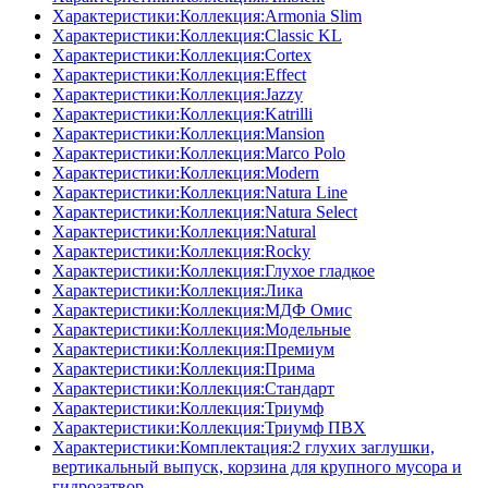
Характеристики:Коллекция:Armonia Slim
Характеристики:Коллекция:Classic KL
Характеристики:Коллекция:Cortex
Характеристики:Коллекция:Effect
Характеристики:Коллекция:Jazzy
Характеристики:Коллекция:Katrilli
Характеристики:Коллекция:Mansion
Характеристики:Коллекция:Marco Polo
Характеристики:Коллекция:Modern
Характеристики:Коллекция:Natura Line
Характеристики:Коллекция:Natura Select
Характеристики:Коллекция:Natural
Характеристики:Коллекция:Rocky
Характеристики:Коллекция:Глухое гладкое
Характеристики:Коллекция:Лика
Характеристики:Коллекция:МДФ Омис
Характеристики:Коллекция:Модельные
Характеристики:Коллекция:Премиум
Характеристики:Коллекция:Прима
Характеристики:Коллекция:Стандарт
Характеристики:Коллекция:Триумф
Характеристики:Коллекция:Триумф ПВХ
Характеристики:Комплектация:2 глухих заглушки,
вертикальный выпуск, корзина для крупного мусора и
гидрозатвор