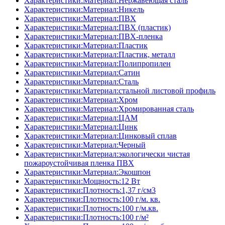
Характеристики:Материал:Нержавеющая сталь
Характеристики:Материал:Никель
Характеристики:Материал:ПВХ
Характеристики:Материал:ПВХ (пластик)
Характеристики:Материал:ПВХ-пленка
Характеристики:Материал:Пластик
Характеристики:Материал:Пластик, металл
Характеристики:Материал:Полипропилен
Характеристики:Материал:Сатин
Характеристики:Материал:Сталь
Характеристики:Материал:стальной листовой профиль
Характеристики:Материал:Хром
Характеристики:Материал:Хромированная сталь
Характеристики:Материал:ЦАМ
Характеристики:Материал:Цинк
Характеристики:Материал:Цинковый сплав
Характеристики:Материал:Черный
Характеристики:Материал:экологически чистая
пожароустойчивая пленка ПВХ
Характеристики:Материал:Экошпон
Характеристики:Мощность:12 Вт
Характеристики:Плотность:1,37 г/см3
Характеристики:Плотность:100 г/м. кв.
Характеристики:Плотность:100 г/м.кв.
Характеристики:Плотность:100 г/м²