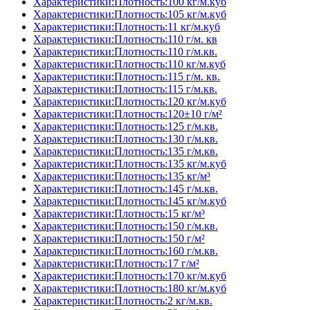
Характеристики:Плотность:100 кг/м.куб
Характеристики:Плотность:105 кг/м.куб
Характеристики:Плотность:11 кг/м.куб
Характеристики:Плотность:110 г/м. кв
Характеристики:Плотность:110 г/м.кв.
Характеристики:Плотность:110 кг/м.куб
Характеристики:Плотность:115 г/м. кв.
Характеристики:Плотность:115 г/м.кв.
Характеристики:Плотность:120 кг/м.куб
Характеристики:Плотность:120±10 г/м²
Характеристики:Плотность:125 г/м.кв.
Характеристики:Плотность:130 г/м.кв.
Характеристики:Плотность:135 г/м.кв.
Характеристики:Плотность:135 кг/м.куб
Характеристики:Плотность:135 кг/м³
Характеристики:Плотность:145 г/м.кв.
Характеристики:Плотность:145 кг/м.куб
Характеристики:Плотность:15 кг/м³
Характеристики:Плотность:150 г/м.кв.
Характеристики:Плотность:150 г/м²
Характеристики:Плотность:160 г/м.кв.
Характеристики:Плотность:17 г/м²
Характеристики:Плотность:170 кг/м.куб
Характеристики:Плотность:180 кг/м.куб
Характеристики:Плотность:2 кг/м.кв.