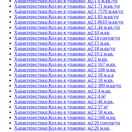
Характеристики:Кол-во в упаковке, м2:1,6 м.кв./уп
Характеристики:Кол-во в упаковке, м2:1,71 м.кв./уп
Характеристики:Кол-во в упаковке, м2:1,7570 м.кв/уп
Характеристики:Кол-во в упаковке, м2:1,83 м.кв/уп
Характеристики:Кол-во в упаковке, м2:1,8610 м.кв/уп
Характеристики:Кол-во в упаковке, м2:1.44 м.кв./уп
Характеристики:Кол-во в упаковке, м2:10 м.кв.
Характеристики:Кол-во в упаковке, м2:14 гонтов/уп
Характеристики:Кол-во в упаковке, м2:15 м.кв.
Характеристики:Кол-во в упаковке, м2:18 м.кв/уп
Характеристики:Кол-во в упаковке, м2:19,2 м.кв.
Характеристики:Кол-во в упаковке, м2:2 м.кв.
Характеристики:Кол-во в упаковке, м2:2,167 м.кв.
Характеристики:Кол-во в упаковке, м2:2,168 м.кв.
Характеристики:Кол-во в упаковке, м2:2,18 м.к.в
Характеристики:Кол-во в упаковке, м2:2,18 м.кв.
Характеристики:Кол-во в упаковке, м2:2,389 м.кв/уп
Характеристики:Кол-во в упаковке, м2:2,4 м.кв.
Характеристики:Кол-во в упаковке, м2:2,4 м²
Характеристики:Кол-во в упаковке, м2:2,46 м.кв.
Характеристики:Кол-во в упаковке, м2:2,57 м²
Характеристики:Кол-во в упаковке, м2:2,58 м.кв.
Характеристики:Кол-во в упаковке, м2:2.168 м.кв.
Характеристики:Кол-во в упаковке, м2:20 гонтов/уп
Характеристики:Кол-во в упаковке, м2:20 м.кв.