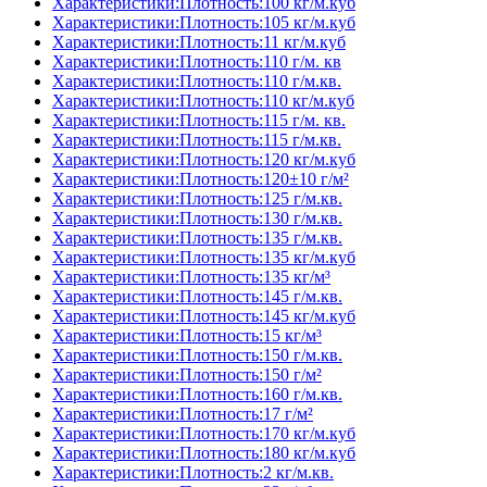
Характеристики:Плотность:100 кг/м.куб
Характеристики:Плотность:105 кг/м.куб
Характеристики:Плотность:11 кг/м.куб
Характеристики:Плотность:110 г/м. кв
Характеристики:Плотность:110 г/м.кв.
Характеристики:Плотность:110 кг/м.куб
Характеристики:Плотность:115 г/м. кв.
Характеристики:Плотность:115 г/м.кв.
Характеристики:Плотность:120 кг/м.куб
Характеристики:Плотность:120±10 г/м²
Характеристики:Плотность:125 г/м.кв.
Характеристики:Плотность:130 г/м.кв.
Характеристики:Плотность:135 г/м.кв.
Характеристики:Плотность:135 кг/м.куб
Характеристики:Плотность:135 кг/м³
Характеристики:Плотность:145 г/м.кв.
Характеристики:Плотность:145 кг/м.куб
Характеристики:Плотность:15 кг/м³
Характеристики:Плотность:150 г/м.кв.
Характеристики:Плотность:150 г/м²
Характеристики:Плотность:160 г/м.кв.
Характеристики:Плотность:17 г/м²
Характеристики:Плотность:170 кг/м.куб
Характеристики:Плотность:180 кг/м.куб
Характеристики:Плотность:2 кг/м.кв.