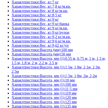
Характеристики:Вес, кг:7 кг
Характеристики:Вес, кг:7,8 кг/м.кв.
Характеристики:Вес, кг:8 кг/м.кв.
Характеристики:Вес, кг:8,5 кг
Характеристики:Вес, кг:9 кг
Характеристики:Вес, кг:9 кг/банка
Характеристики:Вес, кг:9 кг/м.кв.
Характеристики:Вес, кг:9 кг/рулон
Характеристики:Вес, кг:9,2 кг/м.кв.
Характеристики:Вес, кг:9,6 кг/м.кв.
Характеристики:Вес, кг:9,62 кг/уп
Характеристики:Высота (мм):100 мм
Характеристики:Высота (мм):50 мм
Характеристики:Высота, мм (1):0.55 м, 0.75 м, 1 м, 1,3 м,
1.5 м, 1.8 м, 2 м, 2.2 м, 2.5 м
Характеристики:Высота, мм (1):1,5м, 1,8м, 2,1м, 2,3м,
2,5м
Характеристики:Высота, мм (1):1,5м, 1,8м, 2м, 2,2м
Характеристики:Высота, мм (1):10 мм
Характеристики:Высота, мм (1):100 мм
Характеристики:Высота, мм (1):11,5 мм
Характеристики:Высота, мм (1):119 мм
Характеристики:Высота, мм (1):120 мм
Характеристики:Высота, мм (1):125 мм
Характеристики:Высота, мм (1):135 мм