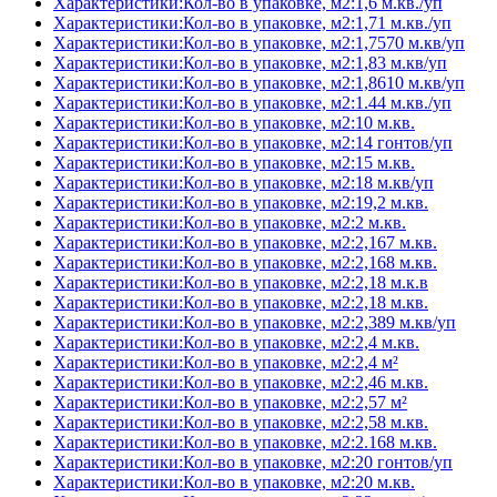
Характеристики:Кол-во в упаковке, м2:1,6 м.кв./уп
Характеристики:Кол-во в упаковке, м2:1,71 м.кв./уп
Характеристики:Кол-во в упаковке, м2:1,7570 м.кв/уп
Характеристики:Кол-во в упаковке, м2:1,83 м.кв/уп
Характеристики:Кол-во в упаковке, м2:1,8610 м.кв/уп
Характеристики:Кол-во в упаковке, м2:1.44 м.кв./уп
Характеристики:Кол-во в упаковке, м2:10 м.кв.
Характеристики:Кол-во в упаковке, м2:14 гонтов/уп
Характеристики:Кол-во в упаковке, м2:15 м.кв.
Характеристики:Кол-во в упаковке, м2:18 м.кв/уп
Характеристики:Кол-во в упаковке, м2:19,2 м.кв.
Характеристики:Кол-во в упаковке, м2:2 м.кв.
Характеристики:Кол-во в упаковке, м2:2,167 м.кв.
Характеристики:Кол-во в упаковке, м2:2,168 м.кв.
Характеристики:Кол-во в упаковке, м2:2,18 м.к.в
Характеристики:Кол-во в упаковке, м2:2,18 м.кв.
Характеристики:Кол-во в упаковке, м2:2,389 м.кв/уп
Характеристики:Кол-во в упаковке, м2:2,4 м.кв.
Характеристики:Кол-во в упаковке, м2:2,4 м²
Характеристики:Кол-во в упаковке, м2:2,46 м.кв.
Характеристики:Кол-во в упаковке, м2:2,57 м²
Характеристики:Кол-во в упаковке, м2:2,58 м.кв.
Характеристики:Кол-во в упаковке, м2:2.168 м.кв.
Характеристики:Кол-во в упаковке, м2:20 гонтов/уп
Характеристики:Кол-во в упаковке, м2:20 м.кв.