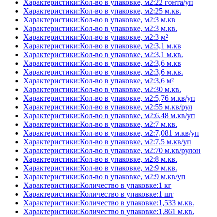
Характеристики:Кол-во в упаковке, м2:22 гонта/уп
Характеристики:Кол-во в упаковке, м2:25 м.кв.
Характеристики:Кол-во в упаковке, м2:3 м.кв
Характеристики:Кол-во в упаковке, м2:3 м.кв.
Характеристики:Кол-во в упаковке, м2:3 м²
Характеристики:Кол-во в упаковке, м2:3,1 м.кв
Характеристики:Кол-во в упаковке, м2:3,1 м.кв.
Характеристики:Кол-во в упаковке, м2:3,6 м.кв
Характеристики:Кол-во в упаковке, м2:3,6 м.кв.
Характеристики:Кол-во в упаковке, м2:3,6 м²
Характеристики:Кол-во в упаковке, м2:30 м.кв.
Характеристики:Кол-во в упаковке, м2:5,76 м.кв/уп
Характеристики:Кол-во в упаковке, м2:55 м.кв/рул
Характеристики:Кол-во в упаковке, м2:6,48 м.кв/уп
Характеристики:Кол-во в упаковке, м2:7 м.кв.
Характеристики:Кол-во в упаковке, м2:7,081 м.кв/уп
Характеристики:Кол-во в упаковке, м2:7,5 м.кв/уп
Характеристики:Кол-во в упаковке, м2:70 м.кв/рулон
Характеристики:Кол-во в упаковке, м2:8 м.кв.
Характеристики:Кол-во в упаковке, м2:9 м.кв.
Характеристики:Кол-во в упаковке, м2:9 м.кв/уп
Характеристики:Количество в упаковке:1 кг
Характеристики:Количество в упаковке:1 шт
Характеристики:Количество в упаковке:1,533 м.кв.
Характеристики:Количество в упаковке:1,861 м.кв.