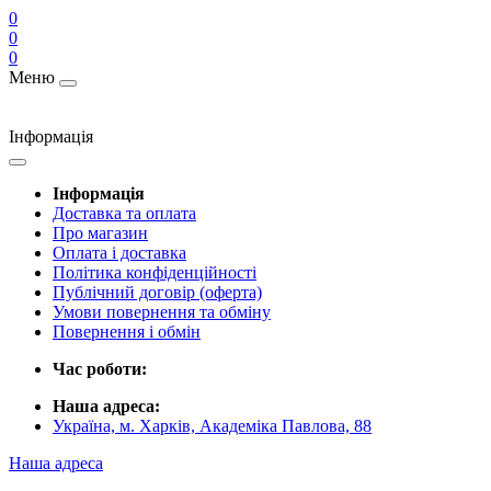
0
0
0
Меню
Інформація
Інформація
Доставка та оплата
Про магазин
Оплата і доставка
Політика конфіденційності
Публічний договір (оферта)
Умови повернення та обміну
Повернення і обмін
Час роботи:
Наша адреса:
Україна, м. Харків, Академіка Павлова, 88
Наша адреса