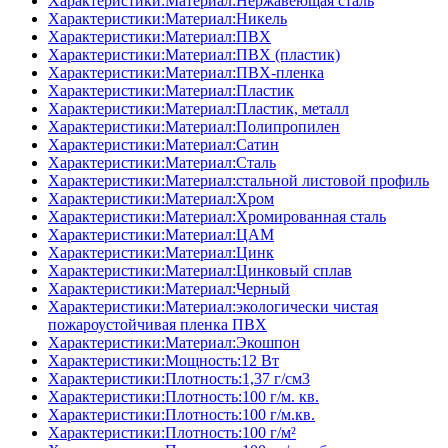
Характеристики:Материал:Нержавеющая сталь
Характеристики:Материал:Никель
Характеристики:Материал:ПВХ
Характеристики:Материал:ПВХ (пластик)
Характеристики:Материал:ПВХ-пленка
Характеристики:Материал:Пластик
Характеристики:Материал:Пластик, металл
Характеристики:Материал:Полипропилен
Характеристики:Материал:Сатин
Характеристики:Материал:Сталь
Характеристики:Материал:стальной листовой профиль
Характеристики:Материал:Хром
Характеристики:Материал:Хромированная сталь
Характеристики:Материал:ЦАМ
Характеристики:Материал:Цинк
Характеристики:Материал:Цинковый сплав
Характеристики:Материал:Черный
Характеристики:Материал:экологически чистая
пожароустойчивая пленка ПВХ
Характеристики:Материал:Экошпон
Характеристики:Мощность:12 Вт
Характеристики:Плотность:1,37 г/см3
Характеристики:Плотность:100 г/м. кв.
Характеристики:Плотность:100 г/м.кв.
Характеристики:Плотность:100 г/м²