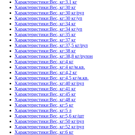
Характеристики:Вес, кг:3.1 кг
Характеристики:Вес, кг:30 кг
Характеристики:Вес, кг:30 кг/рул
Характеристики:Вес, кг:30 кг/уп
Характеристики:Вес, кг:34 кг
Характеристики:Вес, кг:34 кг/уп
Характеристики:Вес, кг:35 кг
Характеристики:Вес, кг:37 кг
Характеристики:Вес, кг:37,5 кг/рул
Характеристики:Вес, кг:38 кг
Характеристики:Вес, кг:38,8 кг/рулон
Характеристики:Вес, кг:4 кг
Характеристики:Вес, кг:4 кг/м.кв.
Характеристики:Вес, кг:4,2 кг
Характеристики:Вес, кг:4,5 кг/м.кв.
Характеристики:Вес, кг:40 кг/рул
Характеристики:Вес, кг:41 кг
Характеристики:Вес, кг:45 кг
Характеристики:Вес, кг:48 кг
Характеристики:Вес, кг:5 кг
Характеристики:Вес, кг:5 л
Характеристики:Вес, кг:5,6 кг/шт
Характеристики:Вес, кг:50 кг/рул
Характеристики:Вес, кг:52 кг/рул
Характеристики:Вес, кг:6 кг