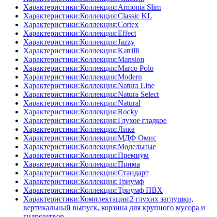
Характеристики:Коллекция:Armonia Slim
Характеристики:Коллекция:Classic KL
Характеристики:Коллекция:Cortex
Характеристики:Коллекция:Effect
Характеристики:Коллекция:Jazzy
Характеристики:Коллекция:Katrilli
Характеристики:Коллекция:Mansion
Характеристики:Коллекция:Marco Polo
Характеристики:Коллекция:Modern
Характеристики:Коллекция:Natura Line
Характеристики:Коллекция:Natura Select
Характеристики:Коллекция:Natural
Характеристики:Коллекция:Rocky
Характеристики:Коллекция:Глухое гладкое
Характеристики:Коллекция:Лика
Характеристики:Коллекция:МДФ Омис
Характеристики:Коллекция:Модельные
Характеристики:Коллекция:Премиум
Характеристики:Коллекция:Прима
Характеристики:Коллекция:Стандарт
Характеристики:Коллекция:Триумф
Характеристики:Коллекция:Триумф ПВХ
Характеристики:Комплектация:2 глухих заглушки,
вертикальный выпуск, корзина для крупного мусора и
гидрозатвор