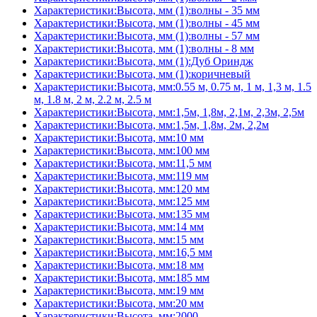
Характеристики:Высота, мм (1):волны - 35 мм
Характеристики:Высота, мм (1):волны - 45 мм
Характеристики:Высота, мм (1):волны - 57 мм
Характеристики:Высота, мм (1):волны - 8 мм
Характеристики:Высота, мм (1):Дуб Ориндж
Характеристики:Высота, мм (1):коричневый
Характеристики:Высота, мм:0.55 м, 0.75 м, 1 м, 1,3 м, 1.5
м, 1.8 м, 2 м, 2.2 м, 2.5 м
Характеристики:Высота, мм:1,5м, 1,8м, 2,1м, 2,3м, 2,5м
Характеристики:Высота, мм:1,5м, 1,8м, 2м, 2,2м
Характеристики:Высота, мм:10 мм
Характеристики:Высота, мм:100 мм
Характеристики:Высота, мм:11,5 мм
Характеристики:Высота, мм:119 мм
Характеристики:Высота, мм:120 мм
Характеристики:Высота, мм:125 мм
Характеристики:Высота, мм:135 мм
Характеристики:Высота, мм:14 мм
Характеристики:Высота, мм:15 мм
Характеристики:Высота, мм:16,5 мм
Характеристики:Высота, мм:18 мм
Характеристики:Высота, мм:185 мм
Характеристики:Высота, мм:19 мм
Характеристики:Высота, мм:20 мм
Характеристики:Высота, мм:2000