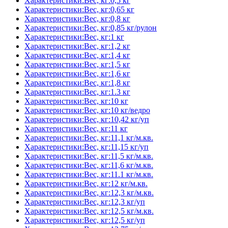
Характеристики:Вес, кг:0,5 кг
Характеристики:Вес, кг:0,65 кг
Характеристики:Вес, кг:0,8 кг
Характеристики:Вес, кг:0,85 кг/рулон
Характеристики:Вес, кг:1 кг
Характеристики:Вес, кг:1,2 кг
Характеристики:Вес, кг:1,4 кг
Характеристики:Вес, кг:1,5 кг
Характеристики:Вес, кг:1,6 кг
Характеристики:Вес, кг:1,8 кг
Характеристики:Вес, кг:1.3 кг
Характеристики:Вес, кг:10 кг
Характеристики:Вес, кг:10 кг/ведро
Характеристики:Вес, кг:10,42 кг/уп
Характеристики:Вес, кг:11 кг
Характеристики:Вес, кг:11,1 кг/м.кв.
Характеристики:Вес, кг:11,15 кг/уп
Характеристики:Вес, кг:11,5 кг/м.кв.
Характеристики:Вес, кг:11,6 кг/м.кв.
Характеристики:Вес, кг:11.1 кг/м.кв.
Характеристики:Вес, кг:12 кг/м.кв.
Характеристики:Вес, кг:12,3 кг/м.кв.
Характеристики:Вес, кг:12,3 кг/уп
Характеристики:Вес, кг:12,5 кг/м.кв.
Характеристики:Вес, кг:12,5 кг/уп