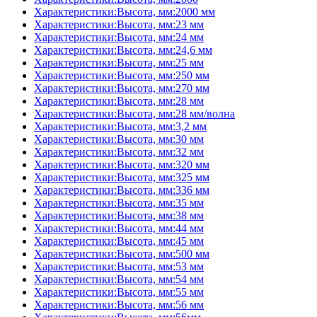
Характеристики:Высота, мм:2000 мм
Характеристики:Высота, мм:23 мм
Характеристики:Высота, мм:24 мм
Характеристики:Высота, мм:24,6 мм
Характеристики:Высота, мм:25 мм
Характеристики:Высота, мм:250 мм
Характеристики:Высота, мм:270 мм
Характеристики:Высота, мм:28 мм
Характеристики:Высота, мм:28 мм/волна
Характеристики:Высота, мм:3,2 мм
Характеристики:Высота, мм:30 мм
Характеристики:Высота, мм:32 мм
Характеристики:Высота, мм:320 мм
Характеристики:Высота, мм:325 мм
Характеристики:Высота, мм:336 мм
Характеристики:Высота, мм:35 мм
Характеристики:Высота, мм:38 мм
Характеристики:Высота, мм:44 мм
Характеристики:Высота, мм:45 мм
Характеристики:Высота, мм:500 мм
Характеристики:Высота, мм:53 мм
Характеристики:Высота, мм:54 мм
Характеристики:Высота, мм:55 мм
Характеристики:Высота, мм:56 мм