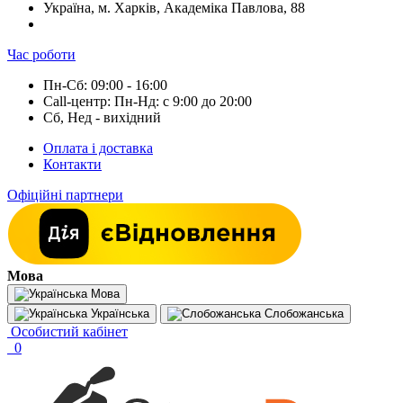
Україна, м. Харків, Академіка Павлова, 88
Час роботи
Пн-Сб: 09:00 - 16:00
Call-центр: Пн-Нд: с 9:00 до 20:00
Сб, Нед - вихідний
Оплата і доставка
Контакти
Офіційні партнери
Мова
Мова
Українська
Слобожанська
Особистий кабінет
0