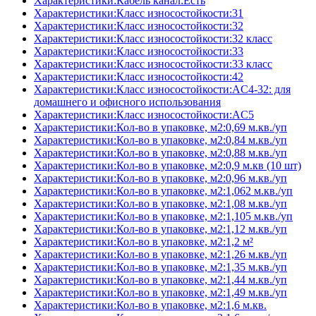
Характеристики:Кабель канал:Есть
Характеристики:Класс износостойкости:31
Характеристики:Класс износостойкости:32
Характеристики:Класс износостойкости:32 класс
Характеристики:Класс износостойкости:33
Характеристики:Класс износостойкости:33 класс
Характеристики:Класс износостойкости:42
Характеристики:Класс износостойкости:AC4-32: для
домашнего и офисного использования
Характеристики:Класс износостойкости:AC5
Характеристики:Кол-во в упаковке, м2:0,69 м.кв./уп
Характеристики:Кол-во в упаковке, м2:0,84 м.кв./уп
Характеристики:Кол-во в упаковке, м2:0,88 м.кв./уп
Характеристики:Кол-во в упаковке, м2:0,9 м.кв (10 шт)
Характеристики:Кол-во в упаковке, м2:0,96 м.кв./уп
Характеристики:Кол-во в упаковке, м2:1,062 м.кв./уп
Характеристики:Кол-во в упаковке, м2:1,08 м.кв./уп
Характеристики:Кол-во в упаковке, м2:1,105 м.кв./уп
Характеристики:Кол-во в упаковке, м2:1,12 м.кв./уп
Характеристики:Кол-во в упаковке, м2:1,2 м²
Характеристики:Кол-во в упаковке, м2:1,26 м.кв./уп
Характеристики:Кол-во в упаковке, м2:1,35 м.кв./уп
Характеристики:Кол-во в упаковке, м2:1,44 м.кв./уп
Характеристики:Кол-во в упаковке, м2:1,49 м.кв./уп
Характеристики:Кол-во в упаковке, м2:1,6 м.кв.