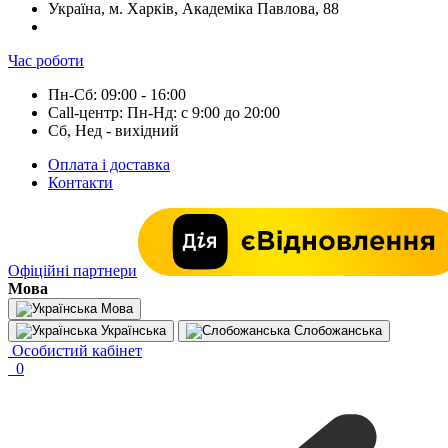
Україна, м. Харків, Академіка Павлова, 88
Час роботи
Пн-Сб: 09:00 - 16:00
Call-центр: Пн-Нд: с 9:00 до 20:00
Сб, Нед - вихідний
Оплата і доставка
Контакти
Офіційні партнери
Мова
Мова
Українська
Слобожанська
Особистий кабінет
0