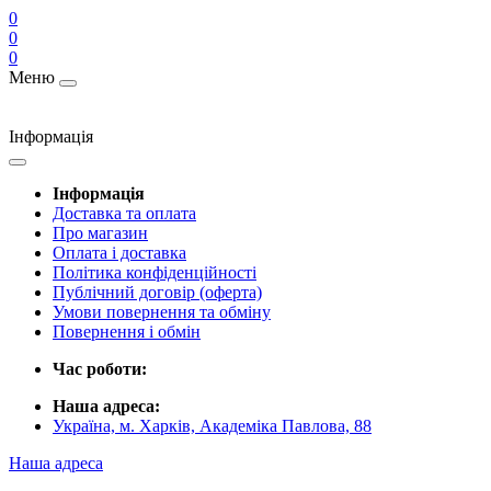
0
0
0
Меню
Інформація
Інформація
Доставка та оплата
Про магазин
Оплата і доставка
Політика конфіденційності
Публічний договір (оферта)
Умови повернення та обміну
Повернення і обмін
Час роботи:
Наша адреса:
Україна, м. Харків, Академіка Павлова, 88
Наша адреса