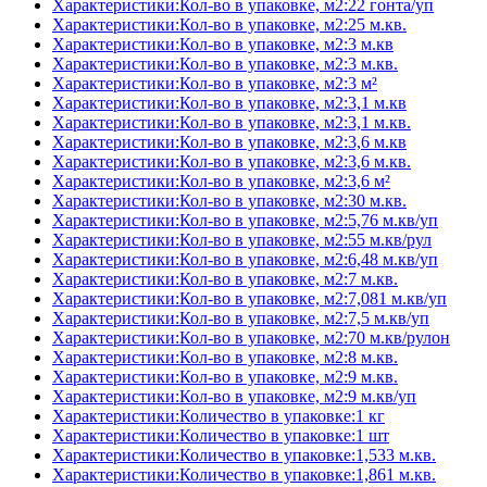
Характеристики:Кол-во в упаковке, м2:22 гонта/уп
Характеристики:Кол-во в упаковке, м2:25 м.кв.
Характеристики:Кол-во в упаковке, м2:3 м.кв
Характеристики:Кол-во в упаковке, м2:3 м.кв.
Характеристики:Кол-во в упаковке, м2:3 м²
Характеристики:Кол-во в упаковке, м2:3,1 м.кв
Характеристики:Кол-во в упаковке, м2:3,1 м.кв.
Характеристики:Кол-во в упаковке, м2:3,6 м.кв
Характеристики:Кол-во в упаковке, м2:3,6 м.кв.
Характеристики:Кол-во в упаковке, м2:3,6 м²
Характеристики:Кол-во в упаковке, м2:30 м.кв.
Характеристики:Кол-во в упаковке, м2:5,76 м.кв/уп
Характеристики:Кол-во в упаковке, м2:55 м.кв/рул
Характеристики:Кол-во в упаковке, м2:6,48 м.кв/уп
Характеристики:Кол-во в упаковке, м2:7 м.кв.
Характеристики:Кол-во в упаковке, м2:7,081 м.кв/уп
Характеристики:Кол-во в упаковке, м2:7,5 м.кв/уп
Характеристики:Кол-во в упаковке, м2:70 м.кв/рулон
Характеристики:Кол-во в упаковке, м2:8 м.кв.
Характеристики:Кол-во в упаковке, м2:9 м.кв.
Характеристики:Кол-во в упаковке, м2:9 м.кв/уп
Характеристики:Количество в упаковке:1 кг
Характеристики:Количество в упаковке:1 шт
Характеристики:Количество в упаковке:1,533 м.кв.
Характеристики:Количество в упаковке:1,861 м.кв.