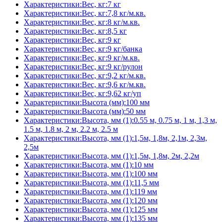
Характеристики:Вес, кг:7 кг
Характеристики:Вес, кг:7,8 кг/м.кв.
Характеристики:Вес, кг:8 кг/м.кв.
Характеристики:Вес, кг:8,5 кг
Характеристики:Вес, кг:9 кг
Характеристики:Вес, кг:9 кг/банка
Характеристики:Вес, кг:9 кг/м.кв.
Характеристики:Вес, кг:9 кг/рулон
Характеристики:Вес, кг:9,2 кг/м.кв.
Характеристики:Вес, кг:9,6 кг/м.кв.
Характеристики:Вес, кг:9,62 кг/уп
Характеристики:Высота (мм):100 мм
Характеристики:Высота (мм):50 мм
Характеристики:Высота, мм (1):0.55 м, 0.75 м, 1 м, 1,3 м,
1.5 м, 1.8 м, 2 м, 2.2 м, 2.5 м
Характеристики:Высота, мм (1):1,5м, 1,8м, 2,1м, 2,3м,
2,5м
Характеристики:Высота, мм (1):1,5м, 1,8м, 2м, 2,2м
Характеристики:Высота, мм (1):10 мм
Характеристики:Высота, мм (1):100 мм
Характеристики:Высота, мм (1):11,5 мм
Характеристики:Высота, мм (1):119 мм
Характеристики:Высота, мм (1):120 мм
Характеристики:Высота, мм (1):125 мм
Характеристики:Высота, мм (1):135 мм