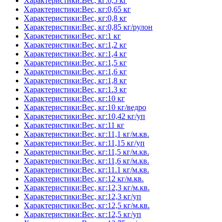
Характеристики:Вес, кг:0,5 кг
Характеристики:Вес, кг:0,65 кг
Характеристики:Вес, кг:0,8 кг
Характеристики:Вес, кг:0,85 кг/рулон
Характеристики:Вес, кг:1 кг
Характеристики:Вес, кг:1,2 кг
Характеристики:Вес, кг:1,4 кг
Характеристики:Вес, кг:1,5 кг
Характеристики:Вес, кг:1,6 кг
Характеристики:Вес, кг:1,8 кг
Характеристики:Вес, кг:1.3 кг
Характеристики:Вес, кг:10 кг
Характеристики:Вес, кг:10 кг/ведро
Характеристики:Вес, кг:10,42 кг/уп
Характеристики:Вес, кг:11 кг
Характеристики:Вес, кг:11,1 кг/м.кв.
Характеристики:Вес, кг:11,15 кг/уп
Характеристики:Вес, кг:11,5 кг/м.кв.
Характеристики:Вес, кг:11,6 кг/м.кв.
Характеристики:Вес, кг:11.1 кг/м.кв.
Характеристики:Вес, кг:12 кг/м.кв.
Характеристики:Вес, кг:12,3 кг/м.кв.
Характеристики:Вес, кг:12,3 кг/уп
Характеристики:Вес, кг:12,5 кг/м.кв.
Характеристики:Вес, кг:12,5 кг/уп