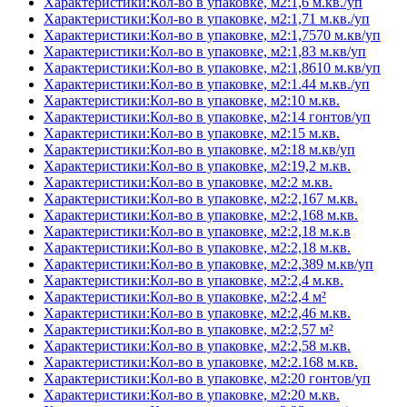
Характеристики:Кол-во в упаковке, м2:1,6 м.кв./уп
Характеристики:Кол-во в упаковке, м2:1,71 м.кв./уп
Характеристики:Кол-во в упаковке, м2:1,7570 м.кв/уп
Характеристики:Кол-во в упаковке, м2:1,83 м.кв/уп
Характеристики:Кол-во в упаковке, м2:1,8610 м.кв/уп
Характеристики:Кол-во в упаковке, м2:1.44 м.кв./уп
Характеристики:Кол-во в упаковке, м2:10 м.кв.
Характеристики:Кол-во в упаковке, м2:14 гонтов/уп
Характеристики:Кол-во в упаковке, м2:15 м.кв.
Характеристики:Кол-во в упаковке, м2:18 м.кв/уп
Характеристики:Кол-во в упаковке, м2:19,2 м.кв.
Характеристики:Кол-во в упаковке, м2:2 м.кв.
Характеристики:Кол-во в упаковке, м2:2,167 м.кв.
Характеристики:Кол-во в упаковке, м2:2,168 м.кв.
Характеристики:Кол-во в упаковке, м2:2,18 м.к.в
Характеристики:Кол-во в упаковке, м2:2,18 м.кв.
Характеристики:Кол-во в упаковке, м2:2,389 м.кв/уп
Характеристики:Кол-во в упаковке, м2:2,4 м.кв.
Характеристики:Кол-во в упаковке, м2:2,4 м²
Характеристики:Кол-во в упаковке, м2:2,46 м.кв.
Характеристики:Кол-во в упаковке, м2:2,57 м²
Характеристики:Кол-во в упаковке, м2:2,58 м.кв.
Характеристики:Кол-во в упаковке, м2:2.168 м.кв.
Характеристики:Кол-во в упаковке, м2:20 гонтов/уп
Характеристики:Кол-во в упаковке, м2:20 м.кв.