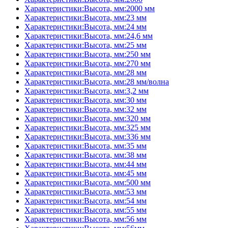
Характеристики:Высота, мм:2000 мм
Характеристики:Высота, мм:23 мм
Характеристики:Высота, мм:24 мм
Характеристики:Высота, мм:24,6 мм
Характеристики:Высота, мм:25 мм
Характеристики:Высота, мм:250 мм
Характеристики:Высота, мм:270 мм
Характеристики:Высота, мм:28 мм
Характеристики:Высота, мм:28 мм/волна
Характеристики:Высота, мм:3,2 мм
Характеристики:Высота, мм:30 мм
Характеристики:Высота, мм:32 мм
Характеристики:Высота, мм:320 мм
Характеристики:Высота, мм:325 мм
Характеристики:Высота, мм:336 мм
Характеристики:Высота, мм:35 мм
Характеристики:Высота, мм:38 мм
Характеристики:Высота, мм:44 мм
Характеристики:Высота, мм:45 мм
Характеристики:Высота, мм:500 мм
Характеристики:Высота, мм:53 мм
Характеристики:Высота, мм:54 мм
Характеристики:Высота, мм:55 мм
Характеристики:Высота, мм:56 мм