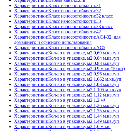
Характеристики:Кабель канал:Есть
Характеристики:Класс износостойкости:31
Характеристики:Класс износостойкости:32
Характеристики:Класс износостойкости:32 класс
Характеристики:Класс износостойкости:33
Характеристики:Класс износостойкости:33 класс
Характеристики:Класс износостойкости:42
Характеристики:Класс износостойкости:AC4-32: для
домашнего и офисного использования
Характеристики:Класс износостойкости:AC5
Характеристики:Кол-во в упаковке, м2:0,69 м.кв./уп
Характеристики:Кол-во в упаковке, м2:0,84 м.кв./уп
Характеристики:Кол-во в упаковке, м2:0,88 м.кв./уп
Характеристики:Кол-во в упаковке, м2:0,9 м.кв (10 шт)
Характеристики:Кол-во в упаковке, м2:0,96 м.кв./уп
Характеристики:Кол-во в упаковке, м2:1,062 м.кв./уп
Характеристики:Кол-во в упаковке, м2:1,08 м.кв./уп
Характеристики:Кол-во в упаковке, м2:1,105 м.кв./уп
Характеристики:Кол-во в упаковке, м2:1,12 м.кв./уп
Характеристики:Кол-во в упаковке, м2:1,2 м²
Характеристики:Кол-во в упаковке, м2:1,26 м.кв./уп
Характеристики:Кол-во в упаковке, м2:1,35 м.кв./уп
Характеристики:Кол-во в упаковке, м2:1,44 м.кв./уп
Характеристики:Кол-во в упаковке, м2:1,49 м.кв./уп
Характеристики:Кол-во в упаковке, м2:1,6 м.кв.