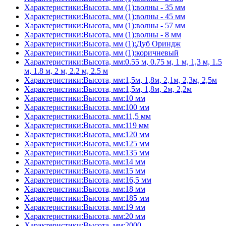
Характеристики:Высота, мм (1):волны - 35 мм
Характеристики:Высота, мм (1):волны - 45 мм
Характеристики:Высота, мм (1):волны - 57 мм
Характеристики:Высота, мм (1):волны - 8 мм
Характеристики:Высота, мм (1):Дуб Ориндж
Характеристики:Высота, мм (1):коричневый
Характеристики:Высота, мм:0.55 м, 0.75 м, 1 м, 1,3 м, 1.5
м, 1.8 м, 2 м, 2.2 м, 2.5 м
Характеристики:Высота, мм:1,5м, 1,8м, 2,1м, 2,3м, 2,5м
Характеристики:Высота, мм:1,5м, 1,8м, 2м, 2,2м
Характеристики:Высота, мм:10 мм
Характеристики:Высота, мм:100 мм
Характеристики:Высота, мм:11,5 мм
Характеристики:Высота, мм:119 мм
Характеристики:Высота, мм:120 мм
Характеристики:Высота, мм:125 мм
Характеристики:Высота, мм:135 мм
Характеристики:Высота, мм:14 мм
Характеристики:Высота, мм:15 мм
Характеристики:Высота, мм:16,5 мм
Характеристики:Высота, мм:18 мм
Характеристики:Высота, мм:185 мм
Характеристики:Высота, мм:19 мм
Характеристики:Высота, мм:20 мм
Характеристики:Высота, мм:2000