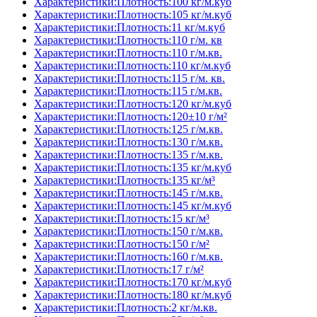
Характеристики:Плотность:100 кг/м.куб
Характеристики:Плотность:105 кг/м.куб
Характеристики:Плотность:11 кг/м.куб
Характеристики:Плотность:110 г/м. кв
Характеристики:Плотность:110 г/м.кв.
Характеристики:Плотность:110 кг/м.куб
Характеристики:Плотность:115 г/м. кв.
Характеристики:Плотность:115 г/м.кв.
Характеристики:Плотность:120 кг/м.куб
Характеристики:Плотность:120±10 г/м²
Характеристики:Плотность:125 г/м.кв.
Характеристики:Плотность:130 г/м.кв.
Характеристики:Плотность:135 г/м.кв.
Характеристики:Плотность:135 кг/м.куб
Характеристики:Плотность:135 кг/м³
Характеристики:Плотность:145 г/м.кв.
Характеристики:Плотность:145 кг/м.куб
Характеристики:Плотность:15 кг/м³
Характеристики:Плотность:150 г/м.кв.
Характеристики:Плотность:150 г/м²
Характеристики:Плотность:160 г/м.кв.
Характеристики:Плотность:17 г/м²
Характеристики:Плотность:170 кг/м.куб
Характеристики:Плотность:180 кг/м.куб
Характеристики:Плотность:2 кг/м.кв.