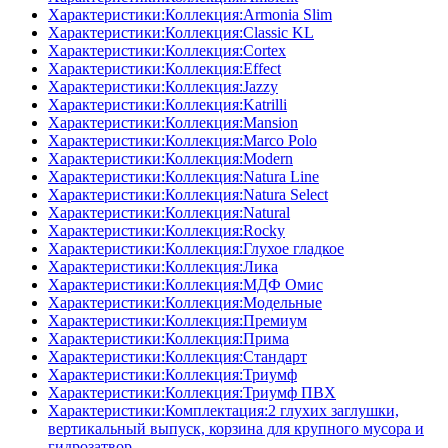
Характеристики:Коллекция:Armonia Slim
Характеристики:Коллекция:Classic KL
Характеристики:Коллекция:Cortex
Характеристики:Коллекция:Effect
Характеристики:Коллекция:Jazzy
Характеристики:Коллекция:Katrilli
Характеристики:Коллекция:Mansion
Характеристики:Коллекция:Marco Polo
Характеристики:Коллекция:Modern
Характеристики:Коллекция:Natura Line
Характеристики:Коллекция:Natura Select
Характеристики:Коллекция:Natural
Характеристики:Коллекция:Rocky
Характеристики:Коллекция:Глухое гладкое
Характеристики:Коллекция:Лика
Характеристики:Коллекция:МДФ Омис
Характеристики:Коллекция:Модельные
Характеристики:Коллекция:Премиум
Характеристики:Коллекция:Прима
Характеристики:Коллекция:Стандарт
Характеристики:Коллекция:Триумф
Характеристики:Коллекция:Триумф ПВХ
Характеристики:Комплектация:2 глухих заглушки,
вертикальный выпуск, корзина для крупного мусора и
гидрозатвор