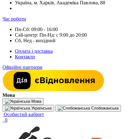
Україна, м. Харків, Академіка Павлова, 88
Час роботи
Пн-Сб: 09:00 - 16:00
Call-центр: Пн-Нд: с 9:00 до 20:00
Сб, Нед - вихідний
Оплата і доставка
Контакти
Офіційні партнери
Мова
Мова
Українська
Слобожанська
Особистий кабінет
0