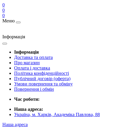
0
0
0
Меню
Інформація
Інформація
Доставка та оплата
Про магазин
Оплата і доставка
Політика конфіденційності
Публічний договір (оферта)
Умови повернення та обміну
Повернення і обмін
Час роботи:
Наша адреса:
Україна, м. Харків, Академіка Павлова, 88
Наша адреса