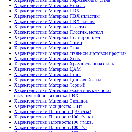
Характеристики:Материал:Нержавеющая сталь
Характеристики:Материал:Никель
Характеристики:Материал:ПВХ
Характеристики:Материал:ПВХ (пластик)
Характеристики:Материал:ПВХ-пленка
Характеристики:Материал:Пластик
Характеристики:Материал:Пластик, металл
Характеристики:Материал:Полипропилен
Характеристики:Материал:Сатин
Характеристики:Материал:Сталь
Характеристики:Материал:стальной листовой профиль
Характеристики:Материал:Хром
Характеристики:Материал:Хромированная сталь
Характеристики:Материал:ЦАМ
Характеристики:Материал:Цинк
Характеристики:Материал:Цинковый сплав
Характеристики:Материал:Черный
Характеристики:Материал:экологически чистая
пожароустойчивая пленка ПВХ
Характеристики:Материал:Экошпон
Характеристики:Мощность:12 Вт
Характеристики:Плотность:1,37 г/см3
Характеристики:Плотность:100 г/м. кв.
Характеристики:Плотность:100 г/м.кв.
Характеристики:Плотность:100 г/м²