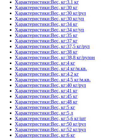
Характеристики:Вес, кг:3.1 кг
Характеристики:Вес, кг:30 кг
Характеристики:Вес, кг:30 кг/рул
Характеристики:Вес, кг:30 кг/уп
Характеристики:Вес, кг:34 кг
Характеристики:Вес, кг:34 кг/уп
Характеристики:Вес, кг:35 кг
Характеристики:Вес, кг:37 кг
Характеристики:Вес, кг:37,5 кг/рул
Характеристики:Вес, кг:38 кг
Характеристики:Вес, кг:38,8 кг/рулон
Характеристики:Вес, кг:4 кг
Характеристики:Вес, кг:4 кг/м.кв.
Характеристики:Вес, кг:4,2 кг
Характеристики:Вес, кг:4,5 кг/м.кв.
Характеристики:Вес, кг:40 кг/рул
Характеристики:Вес, кг:41 кг
Характеристики:Вес, кг:45 кг
Характеристики:Вес, кг:48 кг
Характеристики:Вес, кг:5 кг
Характеристики:Вес, кг:5 л
Характеристики:Вес, кг:5,6 кг/шт
Характеристики:Вес, кг:50 кг/рул
Характеристики:Вес, кг:52 кг/рул
Характеристики:Вес, кг:6 кг