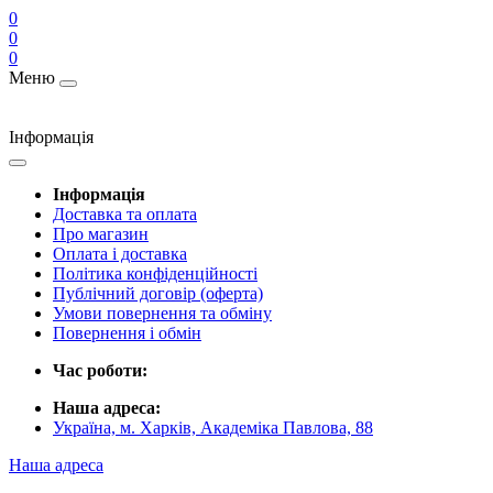
0
0
0
Меню
Інформація
Інформація
Доставка та оплата
Про магазин
Оплата і доставка
Політика конфіденційності
Публічний договір (оферта)
Умови повернення та обміну
Повернення і обмін
Час роботи:
Наша адреса:
Україна, м. Харків, Академіка Павлова, 88
Наша адреса