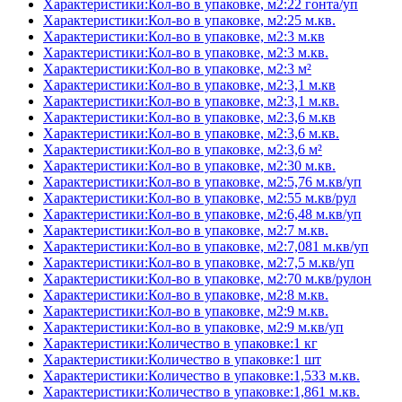
Характеристики:Кол-во в упаковке, м2:22 гонта/уп
Характеристики:Кол-во в упаковке, м2:25 м.кв.
Характеристики:Кол-во в упаковке, м2:3 м.кв
Характеристики:Кол-во в упаковке, м2:3 м.кв.
Характеристики:Кол-во в упаковке, м2:3 м²
Характеристики:Кол-во в упаковке, м2:3,1 м.кв
Характеристики:Кол-во в упаковке, м2:3,1 м.кв.
Характеристики:Кол-во в упаковке, м2:3,6 м.кв
Характеристики:Кол-во в упаковке, м2:3,6 м.кв.
Характеристики:Кол-во в упаковке, м2:3,6 м²
Характеристики:Кол-во в упаковке, м2:30 м.кв.
Характеристики:Кол-во в упаковке, м2:5,76 м.кв/уп
Характеристики:Кол-во в упаковке, м2:55 м.кв/рул
Характеристики:Кол-во в упаковке, м2:6,48 м.кв/уп
Характеристики:Кол-во в упаковке, м2:7 м.кв.
Характеристики:Кол-во в упаковке, м2:7,081 м.кв/уп
Характеристики:Кол-во в упаковке, м2:7,5 м.кв/уп
Характеристики:Кол-во в упаковке, м2:70 м.кв/рулон
Характеристики:Кол-во в упаковке, м2:8 м.кв.
Характеристики:Кол-во в упаковке, м2:9 м.кв.
Характеристики:Кол-во в упаковке, м2:9 м.кв/уп
Характеристики:Количество в упаковке:1 кг
Характеристики:Количество в упаковке:1 шт
Характеристики:Количество в упаковке:1,533 м.кв.
Характеристики:Количество в упаковке:1,861 м.кв.