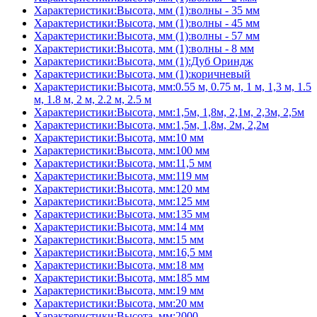
Характеристики:Высота, мм (1):волны - 35 мм
Характеристики:Высота, мм (1):волны - 45 мм
Характеристики:Высота, мм (1):волны - 57 мм
Характеристики:Высота, мм (1):волны - 8 мм
Характеристики:Высота, мм (1):Дуб Ориндж
Характеристики:Высота, мм (1):коричневый
Характеристики:Высота, мм:0.55 м, 0.75 м, 1 м, 1,3 м, 1.5
м, 1.8 м, 2 м, 2.2 м, 2.5 м
Характеристики:Высота, мм:1,5м, 1,8м, 2,1м, 2,3м, 2,5м
Характеристики:Высота, мм:1,5м, 1,8м, 2м, 2,2м
Характеристики:Высота, мм:10 мм
Характеристики:Высота, мм:100 мм
Характеристики:Высота, мм:11,5 мм
Характеристики:Высота, мм:119 мм
Характеристики:Высота, мм:120 мм
Характеристики:Высота, мм:125 мм
Характеристики:Высота, мм:135 мм
Характеристики:Высота, мм:14 мм
Характеристики:Высота, мм:15 мм
Характеристики:Высота, мм:16,5 мм
Характеристики:Высота, мм:18 мм
Характеристики:Высота, мм:185 мм
Характеристики:Высота, мм:19 мм
Характеристики:Высота, мм:20 мм
Характеристики:Высота, мм:2000