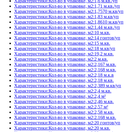
Характеристики:Кол-во в упаковке, м2:1,6 м.кв./уп
Характеристики:Кол-во в упаковке, м2:1,71 м.кв./уп
Характеристики:Кол-во в упаковке, м2:1,7570 м.кв/уп
Характеристики:Кол-во в упаковке, м2:1,83 м.кв/уп
Характеристики:Кол-во в упаковке, м2:1,8610 м.кв/уп
Характеристики:Кол-во в упаковке, м2:1.44 м.кв./уп
Характеристики:Кол-во в упаковке, м2:10 м.кв.
Характеристики:Кол-во в упаковке, м2:14 гонтов/уп
Характеристики:Кол-во в упаковке, м2:15 м.кв.
Характеристики:Кол-во в упаковке, м2:18 м.кв/уп
Характеристики:Кол-во в упаковке, м2:19,2 м.кв.
Характеристики:Кол-во в упаковке, м2:2 м.кв.
Характеристики:Кол-во в упаковке, м2:2,167 м.кв.
Характеристики:Кол-во в упаковке, м2:2,168 м.кв.
Характеристики:Кол-во в упаковке, м2:2,18 м.к.в
Характеристики:Кол-во в упаковке, м2:2,18 м.кв.
Характеристики:Кол-во в упаковке, м2:2,389 м.кв/уп
Характеристики:Кол-во в упаковке, м2:2,4 м.кв.
Характеристики:Кол-во в упаковке, м2:2,4 м²
Характеристики:Кол-во в упаковке, м2:2,46 м.кв.
Характеристики:Кол-во в упаковке, м2:2,57 м²
Характеристики:Кол-во в упаковке, м2:2,58 м.кв.
Характеристики:Кол-во в упаковке, м2:2.168 м.кв.
Характеристики:Кол-во в упаковке, м2:20 гонтов/уп
Характеристики:Кол-во в упаковке, м2:20 м.кв.