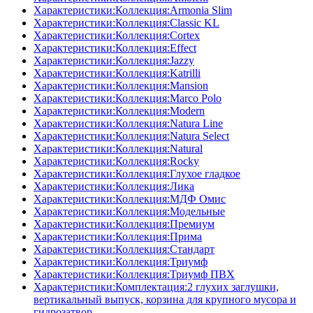
Характеристики:Коллекция:Armonia Slim
Характеристики:Коллекция:Classic KL
Характеристики:Коллекция:Cortex
Характеристики:Коллекция:Effect
Характеристики:Коллекция:Jazzy
Характеристики:Коллекция:Katrilli
Характеристики:Коллекция:Mansion
Характеристики:Коллекция:Marco Polo
Характеристики:Коллекция:Modern
Характеристики:Коллекция:Natura Line
Характеристики:Коллекция:Natura Select
Характеристики:Коллекция:Natural
Характеристики:Коллекция:Rocky
Характеристики:Коллекция:Глухое гладкое
Характеристики:Коллекция:Лика
Характеристики:Коллекция:МДФ Омис
Характеристики:Коллекция:Модельные
Характеристики:Коллекция:Премиум
Характеристики:Коллекция:Прима
Характеристики:Коллекция:Стандарт
Характеристики:Коллекция:Триумф
Характеристики:Коллекция:Триумф ПВХ
Характеристики:Комплектация:2 глухих заглушки,
вертикальный выпуск, корзина для крупного мусора и
гидрозатвор