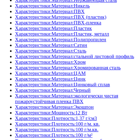
Характеристики:Материал:Нержавеющая сталь
Характеристики:Материал:Никель
Характеристики:Материал:ПВХ
Характеристики:Материал:ПВХ (пластик)
Характеристики:Материал:ПВХ-пленка
Характеристики:Материал:Пластик
Характеристики:Материал:Пластик, металл
Характеристики:Материал:Полипропилен
Характеристики:Материал:Сатин
Характеристики:Материал:Сталь
Характеристики:Материал:стальной листовой профиль
Характеристики:Материал:Хром
Характеристики:Материал:Хромированная сталь
Характеристики:Материал:ЦАМ
Характеристики:Материал:Цинк
Характеристики:Материал:Цинковый сплав
Характеристики:Материал:Черный
Характеристики:Материал:экологически чистая
пожароустойчивая пленка ПВХ
Характеристики:Материал:Экошпон
Характеристики:Мощность:12 Вт
Характеристики:Плотность:1,37 г/см3
Характеристики:Плотность:100 г/м. кв.
Характеристики:Плотность:100 г/м.кв.
Характеристики:Плотность:100 г/м²