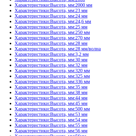
Характеристики:Высота, мм:2000 мм
Характеристики:Высота, мм:23 мм
Характеристики:Высота, мм:24 мм
Характеристики:Высота, мм:24,6 мм
Характеристики:Высота, мм:25 мм
Характеристики:Высота, мм:250 мм
Характеристики:Высота, мм:270 мм
Характеристики:Высота, мм:28 мм
Характеристики:Высота, мм:28 мм/волна
Характеристики:Высота, мм:3,2 мм
Характеристики:Высота, мм:30 мм
Характеристики:Высота, мм:32 мм
Характеристики:Высота, мм:320 мм
Характеристики:Высота, мм:325 мм
Характеристики:Высота, мм:336 мм
Характеристики:Высота, мм:35 мм
Характеристики:Высота, мм:38 мм
Характеристики:Высота, мм:44 мм
Характеристики:Высота, мм:45 мм
Характеристики:Высота, мм:500 мм
Характеристики:Высота, мм:53 мм
Характеристики:Высота, мм:54 мм
Характеристики:Высота, мм:55 мм
Характеристики:Высота, мм:56 мм