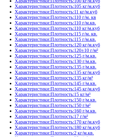
Характеристики:Плотность:100 кг/м.куб
Характеристики:Плотность:105 кг/м.куб
Характеристики:Плотность:11 кг/м.куб
Характеристики:Плотность:110 г/м. кв
Характеристики:Плотность:110 г/м.кв.
Характеристики:Плотность:110 кг/м.куб
Характеристики:Плотность:115 г/м. кв.
Характеристики:Плотность:115 г/м.кв.
Характеристики:Плотность:120 кг/м.куб
Характеристики:Плотность:120±10 г/м²
Характеристики:Плотность:125 г/м.кв.
Характеристики:Плотность:130 г/м.кв.
Характеристики:Плотность:135 г/м.кв.
Характеристики:Плотность:135 кг/м.куб
Характеристики:Плотность:135 кг/м³
Характеристики:Плотность:145 г/м.кв.
Характеристики:Плотность:145 кг/м.куб
Характеристики:Плотность:15 кг/м³
Характеристики:Плотность:150 г/м.кв.
Характеристики:Плотность:150 г/м²
Характеристики:Плотность:160 г/м.кв.
Характеристики:Плотность:17 г/м²
Характеристики:Плотность:170 кг/м.куб
Характеристики:Плотность:180 кг/м.куб
Характеристики:Плотность:2 кг/м.кв.