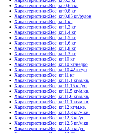
Характеристики:Вес, кг:0,5 кг
Характеристики:Вес, кг:0,65 кг
Характеристики:Вес, кг:0,8 кг
Характеристики:Вес, кг:0,85 кг/рулон
Характеристики:Вес, кг:1 кг
Характеристики:Вес, кг:1,2 кг
Характеристики:Вес, кг:1,4 кг
Характеристики:Вес, кг:1,5 кг
Характеристики:Вес, кг:1,6 кг
Характеристики:Вес, кг:1,8 кг
Характеристики:Вес, кг:1.3 кг
Характеристики:Вес, кг:10 кг
Характеристики:Вес, кг:10 кг/ведро
Характеристики:Вес, кг:10,42 кг/уп
Характеристики:Вес, кг:11 кг
Характеристики:Вес, кг:11,1 кг/м.кв.
Характеристики:Вес, кг:11,15 кг/уп
Характеристики:Вес, кг:11,5 кг/м.кв.
Характеристики:Вес, кг:11,6 кг/м.кв.
Характеристики:Вес, кг:11.1 кг/м.кв.
Характеристики:Вес, кг:12 кг/м.кв.
Характеристики:Вес, кг:12,3 кг/м.кв.
Характеристики:Вес, кг:12,3 кг/уп
Характеристики:Вес, кг:12,5 кг/м.кв.
Характеристики:Вес, кг:12,5 кг/уп