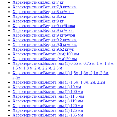
Характеристики:Вес, кг:7 кг
Характеристики:Вес, кг:7,8 кг/м.кв.
Характеристики:Вес, кг:8 кг/м.кв.
Характеристики:Вес, кг:8,5 кг
Характеристики:Вес, кг:9 кг
Характеристики:Вес, кг:9 кг/банка
Характеристики:Вес, кг:9 кг/м.кв.
Характеристики:Вес, кг:9 кг/рулон
Характеристики:Вес, кг:9,2 кг/м.кв.
Характеристики:Вес, кг:9,6 кг/м.кв.
Характеристики:Вес, кг:9,62 кг/уп
Характеристики:Высота (мм):100 мм
Характеристики:Высота (мм):50 мм
Характеристики:Высота, мм (1):0.55 м, 0.75 м, 1 м, 1,3 м,
1.5 м, 1.8 м, 2 м, 2.2 м, 2.5 м
Характеристики:Высота, мм (1):1,5м, 1,8м, 2,1м, 2,3м,
2,5м
Характеристики:Высота, мм (1):1,5м, 1,8м, 2м, 2,2м
Характеристики:Высота, мм (1):10 мм
Характеристики:Высота, мм (1):100 мм
Характеристики:Высота, мм (1):11,5 мм
Характеристики:Высота, мм (1):119 мм
Характеристики:Высота, мм (1):120 мм
Характеристики:Высота, мм (1):125 мм
Характеристики:Высота, мм (1):135 мм