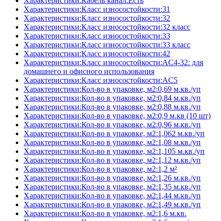
Характеристики:Кабель канал:Есть
Характеристики:Класс износостойкости:31
Характеристики:Класс износостойкости:32
Характеристики:Класс износостойкости:32 класс
Характеристики:Класс износостойкости:33
Характеристики:Класс износостойкости:33 класс
Характеристики:Класс износостойкости:42
Характеристики:Класс износостойкости:AC4-32: для
домашнего и офисного использования
Характеристики:Класс износостойкости:AC5
Характеристики:Кол-во в упаковке, м2:0,69 м.кв./уп
Характеристики:Кол-во в упаковке, м2:0,84 м.кв./уп
Характеристики:Кол-во в упаковке, м2:0,88 м.кв./уп
Характеристики:Кол-во в упаковке, м2:0,9 м.кв (10 шт)
Характеристики:Кол-во в упаковке, м2:0,96 м.кв./уп
Характеристики:Кол-во в упаковке, м2:1,062 м.кв./уп
Характеристики:Кол-во в упаковке, м2:1,08 м.кв./уп
Характеристики:Кол-во в упаковке, м2:1,105 м.кв./уп
Характеристики:Кол-во в упаковке, м2:1,12 м.кв./уп
Характеристики:Кол-во в упаковке, м2:1,2 м²
Характеристики:Кол-во в упаковке, м2:1,26 м.кв./уп
Характеристики:Кол-во в упаковке, м2:1,35 м.кв./уп
Характеристики:Кол-во в упаковке, м2:1,44 м.кв./уп
Характеристики:Кол-во в упаковке, м2:1,49 м.кв./уп
Характеристики:Кол-во в упаковке, м2:1,6 м.кв.