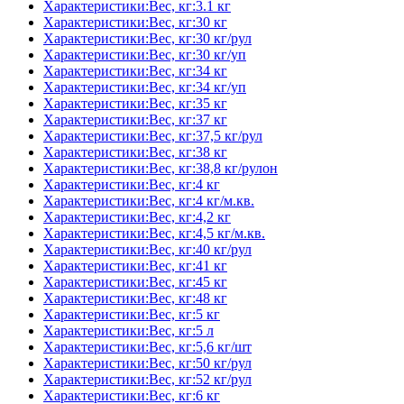
Характеристики:Вес, кг:3.1 кг
Характеристики:Вес, кг:30 кг
Характеристики:Вес, кг:30 кг/рул
Характеристики:Вес, кг:30 кг/уп
Характеристики:Вес, кг:34 кг
Характеристики:Вес, кг:34 кг/уп
Характеристики:Вес, кг:35 кг
Характеристики:Вес, кг:37 кг
Характеристики:Вес, кг:37,5 кг/рул
Характеристики:Вес, кг:38 кг
Характеристики:Вес, кг:38,8 кг/рулон
Характеристики:Вес, кг:4 кг
Характеристики:Вес, кг:4 кг/м.кв.
Характеристики:Вес, кг:4,2 кг
Характеристики:Вес, кг:4,5 кг/м.кв.
Характеристики:Вес, кг:40 кг/рул
Характеристики:Вес, кг:41 кг
Характеристики:Вес, кг:45 кг
Характеристики:Вес, кг:48 кг
Характеристики:Вес, кг:5 кг
Характеристики:Вес, кг:5 л
Характеристики:Вес, кг:5,6 кг/шт
Характеристики:Вес, кг:50 кг/рул
Характеристики:Вес, кг:52 кг/рул
Характеристики:Вес, кг:6 кг