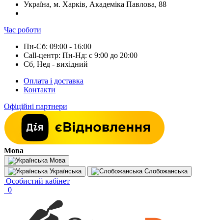
Україна, м. Харків, Академіка Павлова, 88
Час роботи
Пн-Сб: 09:00 - 16:00
Call-центр: Пн-Нд: с 9:00 до 20:00
Сб, Нед - вихідний
Оплата і доставка
Контакти
Офіційні партнери
Мова
Мова
Українська
Слобожанська
Особистий кабінет
0