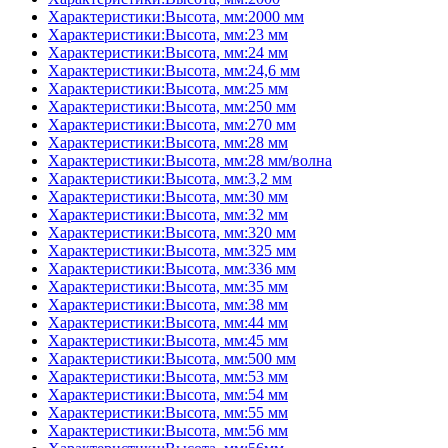
Характеристики:Высота, мм:2000 мм
Характеристики:Высота, мм:23 мм
Характеристики:Высота, мм:24 мм
Характеристики:Высота, мм:24,6 мм
Характеристики:Высота, мм:25 мм
Характеристики:Высота, мм:250 мм
Характеристики:Высота, мм:270 мм
Характеристики:Высота, мм:28 мм
Характеристики:Высота, мм:28 мм/волна
Характеристики:Высота, мм:3,2 мм
Характеристики:Высота, мм:30 мм
Характеристики:Высота, мм:32 мм
Характеристики:Высота, мм:320 мм
Характеристики:Высота, мм:325 мм
Характеристики:Высота, мм:336 мм
Характеристики:Высота, мм:35 мм
Характеристики:Высота, мм:38 мм
Характеристики:Высота, мм:44 мм
Характеристики:Высота, мм:45 мм
Характеристики:Высота, мм:500 мм
Характеристики:Высота, мм:53 мм
Характеристики:Высота, мм:54 мм
Характеристики:Высота, мм:55 мм
Характеристики:Высота, мм:56 мм