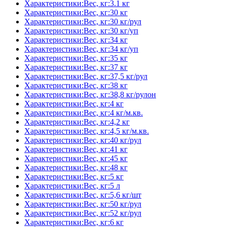
Характеристики:Вес, кг:3.1 кг
Характеристики:Вес, кг:30 кг
Характеристики:Вес, кг:30 кг/рул
Характеристики:Вес, кг:30 кг/уп
Характеристики:Вес, кг:34 кг
Характеристики:Вес, кг:34 кг/уп
Характеристики:Вес, кг:35 кг
Характеристики:Вес, кг:37 кг
Характеристики:Вес, кг:37,5 кг/рул
Характеристики:Вес, кг:38 кг
Характеристики:Вес, кг:38,8 кг/рулон
Характеристики:Вес, кг:4 кг
Характеристики:Вес, кг:4 кг/м.кв.
Характеристики:Вес, кг:4,2 кг
Характеристики:Вес, кг:4,5 кг/м.кв.
Характеристики:Вес, кг:40 кг/рул
Характеристики:Вес, кг:41 кг
Характеристики:Вес, кг:45 кг
Характеристики:Вес, кг:48 кг
Характеристики:Вес, кг:5 кг
Характеристики:Вес, кг:5 л
Характеристики:Вес, кг:5,6 кг/шт
Характеристики:Вес, кг:50 кг/рул
Характеристики:Вес, кг:52 кг/рул
Характеристики:Вес, кг:6 кг