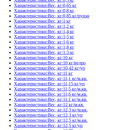
Характеристики:Вес, кг:0,5 кг
Характеристики:Вес, кг:0,65 кг
Характеристики:Вес, кг:0,8 кг
Характеристики:Вес, кг:0,85 кг/рулон
Характеристики:Вес, кг:1 кг
Характеристики:Вес, кг:1,2 кг
Характеристики:Вес, кг:1,4 кг
Характеристики:Вес, кг:1,5 кг
Характеристики:Вес, кг:1,6 кг
Характеристики:Вес, кг:1,8 кг
Характеристики:Вес, кг:1.3 кг
Характеристики:Вес, кг:10 кг
Характеристики:Вес, кг:10 кг/ведро
Характеристики:Вес, кг:10,42 кг/уп
Характеристики:Вес, кг:11 кг
Характеристики:Вес, кг:11,1 кг/м.кв.
Характеристики:Вес, кг:11,15 кг/уп
Характеристики:Вес, кг:11,5 кг/м.кв.
Характеристики:Вес, кг:11,6 кг/м.кв.
Характеристики:Вес, кг:11.1 кг/м.кв.
Характеристики:Вес, кг:12 кг/м.кв.
Характеристики:Вес, кг:12,3 кг/м.кв.
Характеристики:Вес, кг:12,3 кг/уп
Характеристики:Вес, кг:12,5 кг/м.кв.
Характеристики:Вес, кг:12,5 кг/уп