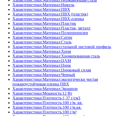
Характеристики:Материал:Нержавеющая сталь
Характеристики:Материал:Никель
Характеристики:Материал:ПВХ
Характеристики:Материал:ПВХ (пластик)
Характеристики:Материал:ПВХ-пленка
Характеристики:Материал:Пластик
Характеристики:Материал:Пластик, металл
Характеристики:Материал:Полипропилен
Характеристики:Материал:Сатин
Характеристики:Материал:Сталь
Характеристики:Материал:стальной листовой профиль
Характеристики:Материал:Хром
Характеристики:Материал:Хромированная сталь
Характеристики:Материал:ЦАМ
Характеристики:Материал:Цинк
Характеристики:Материал:Цинковый сплав
Характеристики:Материал:Черный
Характеристики:Материал:экологически чистая
пожароустойчивая пленка ПВХ
Характеристики:Материал:Экошпон
Характеристики:Мощность:12 Вт
Характеристики:Плотность:1,37 г/см3
Характеристики:Плотность:100 г/м. кв.
Характеристики:Плотность:100 г/м.кв.
Характеристики:Плотность:100 г/м²