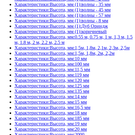
Характеристики:Высота, мм (1):волны - 35 мм
Характеристики:Высота, мм (1):волны - 45 мм
Характеристики:Высота, мм (1):волны - 57 мм
Характеристики:Высота, мм (1):волны - 8 мм
Характеристики:Высота, мм (1):Дуб Ориндж
Характеристики:Высота, мм (1):коричневый
Характеристики:Высота, мм:0.55 м, 0.75 м, 1 м, 1,3 м, 1.5
м, 1.8 м, 2 м, 2.2 м, 2.5 м
Характеристики:Высота, мм:1,5м, 1,8м, 2,1м, 2,3м, 2,5м
Характеристики:Высота, мм:1,5м, 1,8м, 2м, 2,2м
Характеристики:Высота, мм:10 мм
Характеристики:Высота, мм:100 мм
Характеристики:Высота, мм:11,5 мм
Характеристики:Высота, мм:119 мм
Характеристики:Высота, мм:120 мм
Характеристики:Высота, мм:125 мм
Характеристики:Высота, мм:135 мм
Характеристики:Высота, мм:14 мм
Характеристики:Высота, мм:15 мм
Характеристики:Высота, мм:16,5 мм
Характеристики:Высота, мм:18 мм
Характеристики:Высота, мм:185 мм
Характеристики:Высота, мм:19 мм
Характеристики:Высота, мм:20 мм
Характеристики:Высота, мм:2000