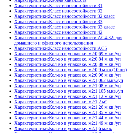
Характеристики:Кабель канал:Есть
Характеристики:Класс износостойкости:31
Характеристики:Класс износостойкости:32
Характеристики:Класс износостойкости:32 класс
Характеристики:Класс износостойкости:33
Характеристики:Класс износостойкости:33 класс
Характеристики:Класс износостойкости:42
Характеристики:Класс износостойкости:AC4-32: для
домашнего и офисного использования
Характеристики:Класс износостойкости:AC5
Характеристики:Кол-во в упаковке, м2:0,69 м.кв./уп
Характеристики:Кол-во в упаковке, м2:0,84 м.кв./уп
Характеристики:Кол-во в упаковке, м2:0,88 м.кв./уп
Характеристики:Кол-во в упаковке, м2:0,9 м.кв (10 шт)
Характеристики:Кол-во в упаковке, м2:0,96 м.кв./уп
Характеристики:Кол-во в упаковке, м2:1,062 м.кв./уп
Характеристики:Кол-во в упаковке, м2:1,08 м.кв./уп
Характеристики:Кол-во в упаковке, м2:1,105 м.кв./уп
Характеристики:Кол-во в упаковке, м2:1,12 м.кв./уп
Характеристики:Кол-во в упаковке, м2:1,2 м²
Характеристики:Кол-во в упаковке, м2:1,26 м.кв./уп
Характеристики:Кол-во в упаковке, м2:1,35 м.кв./уп
Характеристики:Кол-во в упаковке, м2:1,44 м.кв./уп
Характеристики:Кол-во в упаковке, м2:1,49 м.кв./уп
Характеристики:Кол-во в упаковке, м2:1,6 м.кв.