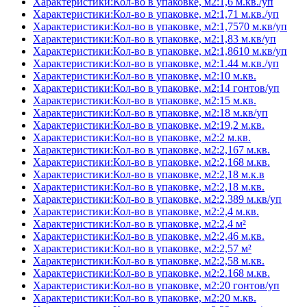
Характеристики:Кол-во в упаковке, м2:1,6 м.кв./уп
Характеристики:Кол-во в упаковке, м2:1,71 м.кв./уп
Характеристики:Кол-во в упаковке, м2:1,7570 м.кв/уп
Характеристики:Кол-во в упаковке, м2:1,83 м.кв/уп
Характеристики:Кол-во в упаковке, м2:1,8610 м.кв/уп
Характеристики:Кол-во в упаковке, м2:1.44 м.кв./уп
Характеристики:Кол-во в упаковке, м2:10 м.кв.
Характеристики:Кол-во в упаковке, м2:14 гонтов/уп
Характеристики:Кол-во в упаковке, м2:15 м.кв.
Характеристики:Кол-во в упаковке, м2:18 м.кв/уп
Характеристики:Кол-во в упаковке, м2:19,2 м.кв.
Характеристики:Кол-во в упаковке, м2:2 м.кв.
Характеристики:Кол-во в упаковке, м2:2,167 м.кв.
Характеристики:Кол-во в упаковке, м2:2,168 м.кв.
Характеристики:Кол-во в упаковке, м2:2,18 м.к.в
Характеристики:Кол-во в упаковке, м2:2,18 м.кв.
Характеристики:Кол-во в упаковке, м2:2,389 м.кв/уп
Характеристики:Кол-во в упаковке, м2:2,4 м.кв.
Характеристики:Кол-во в упаковке, м2:2,4 м²
Характеристики:Кол-во в упаковке, м2:2,46 м.кв.
Характеристики:Кол-во в упаковке, м2:2,57 м²
Характеристики:Кол-во в упаковке, м2:2,58 м.кв.
Характеристики:Кол-во в упаковке, м2:2.168 м.кв.
Характеристики:Кол-во в упаковке, м2:20 гонтов/уп
Характеристики:Кол-во в упаковке, м2:20 м.кв.