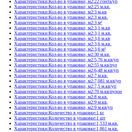
Характеристики:Кол-во в упаковке, м2:22 гонта/уп
Характеристики:Кол-во в упаковке, м2:25 м.кв.
Характеристики:Кол-во в упаковке, м2:3 м.кв
Характеристики:Кол-во в упаковке, м2:3 м.кв.
Характеристики:Кол-во в упаковке, м2:3 м²
Характеристики:Кол-во в упаковке, м2:3,1 м.кв
Характеристики:Кол-во в упаковке, м2:3,1 м.кв.
Характеристики:Кол-во в упаковке, м2:3,6 м.кв
Характеристики:Кол-во в упаковке, м2:3,6 м.кв.
Характеристики:Кол-во в упаковке, м2:3,6 м²
Характеристики:Кол-во в упаковке, м2:30 м.кв.
Характеристики:Кол-во в упаковке, м2:5,76 м.кв/уп
Характеристики:Кол-во в упаковке, м2:55 м.кв/рул
Характеристики:Кол-во в упаковке, м2:6,48 м.кв/уп
Характеристики:Кол-во в упаковке, м2:7 м.кв.
Характеристики:Кол-во в упаковке, м2:7,081 м.кв/уп
Характеристики:Кол-во в упаковке, м2:7,5 м.кв/уп
Характеристики:Кол-во в упаковке, м2:70 м.кв/рулон
Характеристики:Кол-во в упаковке, м2:8 м.кв.
Характеристики:Кол-во в упаковке, м2:9 м.кв.
Характеристики:Кол-во в упаковке, м2:9 м.кв/уп
Характеристики:Количество в упаковке:1 кг
Характеристики:Количество в упаковке:1 шт
Характеристики:Количество в упаковке:1,533 м.кв.
Характеристики:Количество в упаковке:1,861 м.кв.