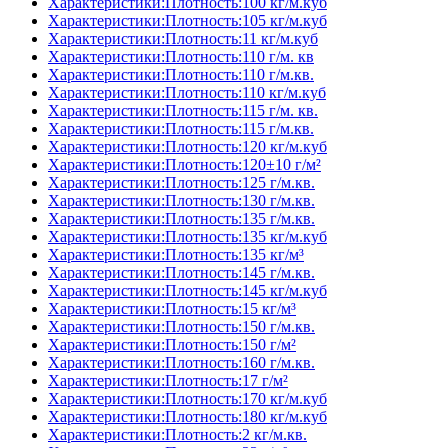
Характеристики:Плотность:100 кг/м.куб
Характеристики:Плотность:105 кг/м.куб
Характеристики:Плотность:11 кг/м.куб
Характеристики:Плотность:110 г/м. кв
Характеристики:Плотность:110 г/м.кв.
Характеристики:Плотность:110 кг/м.куб
Характеристики:Плотность:115 г/м. кв.
Характеристики:Плотность:115 г/м.кв.
Характеристики:Плотность:120 кг/м.куб
Характеристики:Плотность:120±10 г/м²
Характеристики:Плотность:125 г/м.кв.
Характеристики:Плотность:130 г/м.кв.
Характеристики:Плотность:135 г/м.кв.
Характеристики:Плотность:135 кг/м.куб
Характеристики:Плотность:135 кг/м³
Характеристики:Плотность:145 г/м.кв.
Характеристики:Плотность:145 кг/м.куб
Характеристики:Плотность:15 кг/м³
Характеристики:Плотность:150 г/м.кв.
Характеристики:Плотность:150 г/м²
Характеристики:Плотность:160 г/м.кв.
Характеристики:Плотность:17 г/м²
Характеристики:Плотность:170 кг/м.куб
Характеристики:Плотность:180 кг/м.куб
Характеристики:Плотность:2 кг/м.кв.