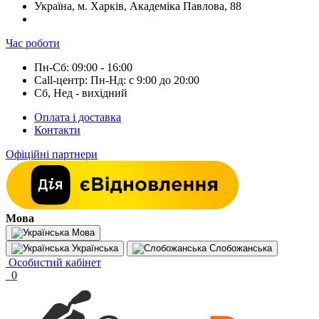
Україна, м. Харків, Академіка Павлова, 88
Час роботи
Пн-Сб: 09:00 - 16:00
Call-центр: Пн-Нд: с 9:00 до 20:00
Сб, Нед - вихідний
Оплата і доставка
Контакти
Офіційні партнери
Мова
Мова
Українська
Слобожанська
Особистий кабінет
0