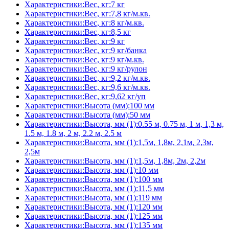
Характеристики:Вес, кг:7 кг
Характеристики:Вес, кг:7,8 кг/м.кв.
Характеристики:Вес, кг:8 кг/м.кв.
Характеристики:Вес, кг:8,5 кг
Характеристики:Вес, кг:9 кг
Характеристики:Вес, кг:9 кг/банка
Характеристики:Вес, кг:9 кг/м.кв.
Характеристики:Вес, кг:9 кг/рулон
Характеристики:Вес, кг:9,2 кг/м.кв.
Характеристики:Вес, кг:9,6 кг/м.кв.
Характеристики:Вес, кг:9,62 кг/уп
Характеристики:Высота (мм):100 мм
Характеристики:Высота (мм):50 мм
Характеристики:Высота, мм (1):0.55 м, 0.75 м, 1 м, 1,3 м,
1.5 м, 1.8 м, 2 м, 2.2 м, 2.5 м
Характеристики:Высота, мм (1):1,5м, 1,8м, 2,1м, 2,3м,
2,5м
Характеристики:Высота, мм (1):1,5м, 1,8м, 2м, 2,2м
Характеристики:Высота, мм (1):10 мм
Характеристики:Высота, мм (1):100 мм
Характеристики:Высота, мм (1):11,5 мм
Характеристики:Высота, мм (1):119 мм
Характеристики:Высота, мм (1):120 мм
Характеристики:Высота, мм (1):125 мм
Характеристики:Высота, мм (1):135 мм