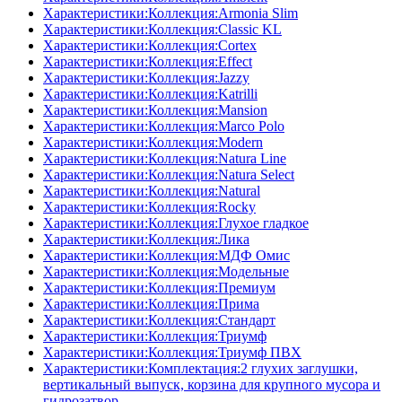
Характеристики:Коллекция:Armonia Slim
Характеристики:Коллекция:Classic KL
Характеристики:Коллекция:Cortex
Характеристики:Коллекция:Effect
Характеристики:Коллекция:Jazzy
Характеристики:Коллекция:Katrilli
Характеристики:Коллекция:Mansion
Характеристики:Коллекция:Marco Polo
Характеристики:Коллекция:Modern
Характеристики:Коллекция:Natura Line
Характеристики:Коллекция:Natura Select
Характеристики:Коллекция:Natural
Характеристики:Коллекция:Rocky
Характеристики:Коллекция:Глухое гладкое
Характеристики:Коллекция:Лика
Характеристики:Коллекция:МДФ Омис
Характеристики:Коллекция:Модельные
Характеристики:Коллекция:Премиум
Характеристики:Коллекция:Прима
Характеристики:Коллекция:Стандарт
Характеристики:Коллекция:Триумф
Характеристики:Коллекция:Триумф ПВХ
Характеристики:Комплектация:2 глухих заглушки,
вертикальный выпуск, корзина для крупного мусора и
гидрозатвор