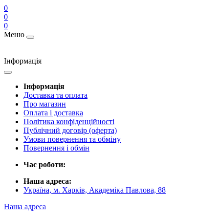
0
0
0
Меню
Інформація
Інформація
Доставка та оплата
Про магазин
Оплата і доставка
Політика конфіденційності
Публічний договір (оферта)
Умови повернення та обміну
Повернення і обмін
Час роботи:
Наша адреса:
Україна, м. Харків, Академіка Павлова, 88
Наша адреса