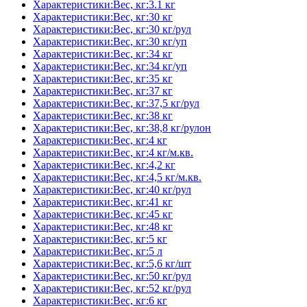
Характеристики:Вес, кг:3.1 кг
Характеристики:Вес, кг:30 кг
Характеристики:Вес, кг:30 кг/рул
Характеристики:Вес, кг:30 кг/уп
Характеристики:Вес, кг:34 кг
Характеристики:Вес, кг:34 кг/уп
Характеристики:Вес, кг:35 кг
Характеристики:Вес, кг:37 кг
Характеристики:Вес, кг:37,5 кг/рул
Характеристики:Вес, кг:38 кг
Характеристики:Вес, кг:38,8 кг/рулон
Характеристики:Вес, кг:4 кг
Характеристики:Вес, кг:4 кг/м.кв.
Характеристики:Вес, кг:4,2 кг
Характеристики:Вес, кг:4,5 кг/м.кв.
Характеристики:Вес, кг:40 кг/рул
Характеристики:Вес, кг:41 кг
Характеристики:Вес, кг:45 кг
Характеристики:Вес, кг:48 кг
Характеристики:Вес, кг:5 кг
Характеристики:Вес, кг:5 л
Характеристики:Вес, кг:5,6 кг/шт
Характеристики:Вес, кг:50 кг/рул
Характеристики:Вес, кг:52 кг/рул
Характеристики:Вес, кг:6 кг