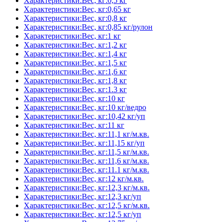
Характеристики:Вес, кг:0,5 кг
Характеристики:Вес, кг:0,65 кг
Характеристики:Вес, кг:0,8 кг
Характеристики:Вес, кг:0,85 кг/рулон
Характеристики:Вес, кг:1 кг
Характеристики:Вес, кг:1,2 кг
Характеристики:Вес, кг:1,4 кг
Характеристики:Вес, кг:1,5 кг
Характеристики:Вес, кг:1,6 кг
Характеристики:Вес, кг:1,8 кг
Характеристики:Вес, кг:1.3 кг
Характеристики:Вес, кг:10 кг
Характеристики:Вес, кг:10 кг/ведро
Характеристики:Вес, кг:10,42 кг/уп
Характеристики:Вес, кг:11 кг
Характеристики:Вес, кг:11,1 кг/м.кв.
Характеристики:Вес, кг:11,15 кг/уп
Характеристики:Вес, кг:11,5 кг/м.кв.
Характеристики:Вес, кг:11,6 кг/м.кв.
Характеристики:Вес, кг:11.1 кг/м.кв.
Характеристики:Вес, кг:12 кг/м.кв.
Характеристики:Вес, кг:12,3 кг/м.кв.
Характеристики:Вес, кг:12,3 кг/уп
Характеристики:Вес, кг:12,5 кг/м.кв.
Характеристики:Вес, кг:12,5 кг/уп