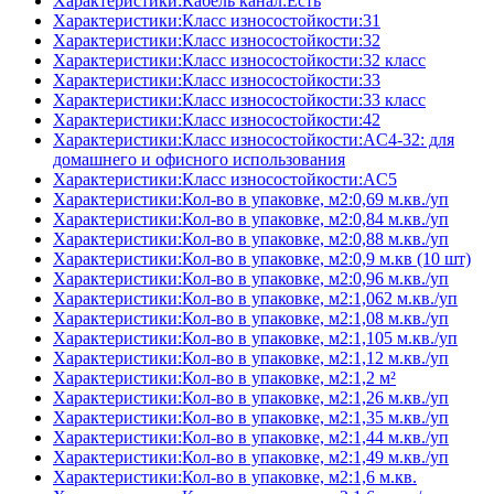
Характеристики:Кабель канал:Есть
Характеристики:Класс износостойкости:31
Характеристики:Класс износостойкости:32
Характеристики:Класс износостойкости:32 класс
Характеристики:Класс износостойкости:33
Характеристики:Класс износостойкости:33 класс
Характеристики:Класс износостойкости:42
Характеристики:Класс износостойкости:AC4-32: для
домашнего и офисного использования
Характеристики:Класс износостойкости:AC5
Характеристики:Кол-во в упаковке, м2:0,69 м.кв./уп
Характеристики:Кол-во в упаковке, м2:0,84 м.кв./уп
Характеристики:Кол-во в упаковке, м2:0,88 м.кв./уп
Характеристики:Кол-во в упаковке, м2:0,9 м.кв (10 шт)
Характеристики:Кол-во в упаковке, м2:0,96 м.кв./уп
Характеристики:Кол-во в упаковке, м2:1,062 м.кв./уп
Характеристики:Кол-во в упаковке, м2:1,08 м.кв./уп
Характеристики:Кол-во в упаковке, м2:1,105 м.кв./уп
Характеристики:Кол-во в упаковке, м2:1,12 м.кв./уп
Характеристики:Кол-во в упаковке, м2:1,2 м²
Характеристики:Кол-во в упаковке, м2:1,26 м.кв./уп
Характеристики:Кол-во в упаковке, м2:1,35 м.кв./уп
Характеристики:Кол-во в упаковке, м2:1,44 м.кв./уп
Характеристики:Кол-во в упаковке, м2:1,49 м.кв./уп
Характеристики:Кол-во в упаковке, м2:1,6 м.кв.