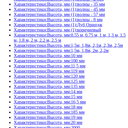
Характеристики:Высота, мм (1):волны - 35 мм
Характеристики:Высота, мм (1):волны - 45 мм
Характеристики:Высота, мм (1):волны - 57 мм
Характеристики:Высота, мм (1):волны - 8 мм
Характеристики:Высота, мм (1):Дуб Ориндж
Характеристики:Высота, мм (1):коричневый
Характеристики:Высота, мм:0.55 м, 0.75 м, 1 м, 1,3 м, 1.5
м, 1.8 м, 2 м, 2.2 м, 2.5 м
Характеристики:Высота, мм:1,5м, 1,8м, 2,1м, 2,3м, 2,5м
Характеристики:Высота, мм:1,5м, 1,8м, 2м, 2,2м
Характеристики:Высота, мм:10 мм
Характеристики:Высота, мм:100 мм
Характеристики:Высота, мм:11,5 мм
Характеристики:Высота, мм:119 мм
Характеристики:Высота, мм:120 мм
Характеристики:Высота, мм:125 мм
Характеристики:Высота, мм:135 мм
Характеристики:Высота, мм:14 мм
Характеристики:Высота, мм:15 мм
Характеристики:Высота, мм:16,5 мм
Характеристики:Высота, мм:18 мм
Характеристики:Высота, мм:185 мм
Характеристики:Высота, мм:19 мм
Характеристики:Высота, мм:20 мм
Характеристики:Высота, мм:2000