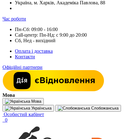
Україна, м. Харків, Академіка Павлова, 88
Час роботи
Пн-Сб: 09:00 - 16:00
Call-центр: Пн-Нд: с 9:00 до 20:00
Сб, Нед - вихідний
Оплата і доставка
Контакти
Офіційні партнери
Мова
Мова
Українська
Слобожанська
Особистий кабінет
0