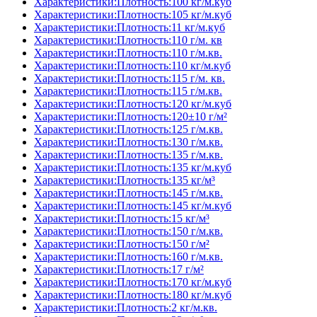
Характеристики:Плотность:100 кг/м.куб
Характеристики:Плотность:105 кг/м.куб
Характеристики:Плотность:11 кг/м.куб
Характеристики:Плотность:110 г/м. кв
Характеристики:Плотность:110 г/м.кв.
Характеристики:Плотность:110 кг/м.куб
Характеристики:Плотность:115 г/м. кв.
Характеристики:Плотность:115 г/м.кв.
Характеристики:Плотность:120 кг/м.куб
Характеристики:Плотность:120±10 г/м²
Характеристики:Плотность:125 г/м.кв.
Характеристики:Плотность:130 г/м.кв.
Характеристики:Плотность:135 г/м.кв.
Характеристики:Плотность:135 кг/м.куб
Характеристики:Плотность:135 кг/м³
Характеристики:Плотность:145 г/м.кв.
Характеристики:Плотность:145 кг/м.куб
Характеристики:Плотность:15 кг/м³
Характеристики:Плотность:150 г/м.кв.
Характеристики:Плотность:150 г/м²
Характеристики:Плотность:160 г/м.кв.
Характеристики:Плотность:17 г/м²
Характеристики:Плотность:170 кг/м.куб
Характеристики:Плотность:180 кг/м.куб
Характеристики:Плотность:2 кг/м.кв.