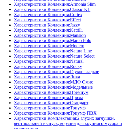
Характеристики:Коллекция:Armonia Slim
Характеристики:Коллекция:Classic KL
Характеристики:Коллекция:Cortex
Характеристики:Коллекция:Effect
Характеристики:Коллекция:Jazzy
Характеристики:Коллекция:Katrilli
Характеристики:Коллекция:Mansion
Характеристики:Коллекция:Marco Polo
Характеристики:Коллекция:Modern
Характеристики:Коллекция:Natura Line
Характеристики:Коллекция:Natura Select
Характеристики:Коллекция:Natural
Характеристики:Коллекция:Rocky
Характеристики:Коллекция:Глухое гладкое
Характеристики:Коллекция:Лика
Характеристики:Коллекция:МДФ Омис
Характеристики:Коллекция:Модельные
Характеристики:Коллекция:Премиум
Характеристики:Коллекция:Прима
Характеристики:Коллекция:Стандарт
Характеристики:Коллекция:Триумф
Характеристики:Коллекция:Триумф ПВХ
Характеристики:Комплектация:2 глухих заглушки,
вертикальный выпуск, корзина для крупного мусора и
гидрозатвор