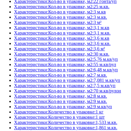
Характеристики:Кол-во в упаковке, м2:22 гонта/уп
Характеристики:Кол-во в упаковке, м2:25 м.кв.
Характеристики:Кол-во в упаковке, м2:3 м.кв
Характеристики:Кол-во в упаковке, м2:3 м.кв.
Характеристики:Кол-во в упаковке, м2:3 м²
Характеристики:Кол-во в упаковке, м2:3,1 м.кв
Характеристики:Кол-во в упаковке, м2:3,1 м.кв.
Характеристики:Кол-во в упаковке, м2:3,6 м.кв
Характеристики:Кол-во в упаковке, м2:3,6 м.кв.
Характеристики:Кол-во в упаковке, м2:3,6 м²
Характеристики:Кол-во в упаковке, м2:30 м.кв.
Характеристики:Кол-во в упаковке, м2:5,76 м.кв/уп
Характеристики:Кол-во в упаковке, м2:55 м.кв/рул
Характеристики:Кол-во в упаковке, м2:6,48 м.кв/уп
Характеристики:Кол-во в упаковке, м2:7 м.кв.
Характеристики:Кол-во в упаковке, м2:7,081 м.кв/уп
Характеристики:Кол-во в упаковке, м2:7,5 м.кв/уп
Характеристики:Кол-во в упаковке, м2:70 м.кв/рулон
Характеристики:Кол-во в упаковке, м2:8 м.кв.
Характеристики:Кол-во в упаковке, м2:9 м.кв.
Характеристики:Кол-во в упаковке, м2:9 м.кв/уп
Характеристики:Количество в упаковке:1 кг
Характеристики:Количество в упаковке:1 шт
Характеристики:Количество в упаковке:1,533 м.кв.
Характеристики:Количество в упаковке:1,861 м.кв.