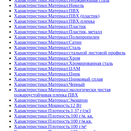
Характеристики:Материал:Нержавеющая сталь
Характеристики:Материал:Никель
Характеристики:Материал:ПВХ
Характеристики:Материал:ПВХ (пластик)
Характеристики:Материал:ПВХ-пленка
Характеристики:Материал:Пластик
Характеристики:Материал:Пластик, металл
Характеристики:Материал:Полипропилен
Характеристики:Материал:Сатин
Характеристики:Материал:Сталь
Характеристики:Материал:стальной листовой профиль
Характеристики:Материал:Хром
Характеристики:Материал:Хромированная сталь
Характеристики:Материал:ЦАМ
Характеристики:Материал:Цинк
Характеристики:Материал:Цинковый сплав
Характеристики:Материал:Черный
Характеристики:Материал:экологически чистая
пожароустойчивая пленка ПВХ
Характеристики:Материал:Экошпон
Характеристики:Мощность:12 Вт
Характеристики:Плотность:1,37 г/см3
Характеристики:Плотность:100 г/м. кв.
Характеристики:Плотность:100 г/м.кв.
Характеристики:Плотность:100 г/м²