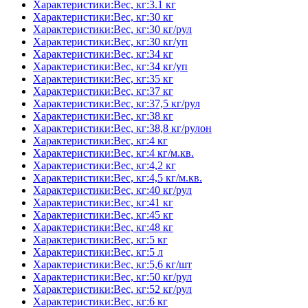
Характеристики:Вес, кг:3.1 кг
Характеристики:Вес, кг:30 кг
Характеристики:Вес, кг:30 кг/рул
Характеристики:Вес, кг:30 кг/уп
Характеристики:Вес, кг:34 кг
Характеристики:Вес, кг:34 кг/уп
Характеристики:Вес, кг:35 кг
Характеристики:Вес, кг:37 кг
Характеристики:Вес, кг:37,5 кг/рул
Характеристики:Вес, кг:38 кг
Характеристики:Вес, кг:38,8 кг/рулон
Характеристики:Вес, кг:4 кг
Характеристики:Вес, кг:4 кг/м.кв.
Характеристики:Вес, кг:4,2 кг
Характеристики:Вес, кг:4,5 кг/м.кв.
Характеристики:Вес, кг:40 кг/рул
Характеристики:Вес, кг:41 кг
Характеристики:Вес, кг:45 кг
Характеристики:Вес, кг:48 кг
Характеристики:Вес, кг:5 кг
Характеристики:Вес, кг:5 л
Характеристики:Вес, кг:5,6 кг/шт
Характеристики:Вес, кг:50 кг/рул
Характеристики:Вес, кг:52 кг/рул
Характеристики:Вес, кг:6 кг