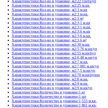
Характеристики:Кол-во в упаковке, м2:22 гонта/уп
Характеристики:Кол-во в упаковке, м2:25 м.кв.
Характеристики:Кол-во в упаковке, м2:3 м.кв
Характеристики:Кол-во в упаковке, м2:3 м.кв.
Характеристики:Кол-во в упаковке, м2:3 м²
Характеристики:Кол-во в упаковке, м2:3,1 м.кв
Характеристики:Кол-во в упаковке, м2:3,1 м.кв.
Характеристики:Кол-во в упаковке, м2:3,6 м.кв
Характеристики:Кол-во в упаковке, м2:3,6 м.кв.
Характеристики:Кол-во в упаковке, м2:3,6 м²
Характеристики:Кол-во в упаковке, м2:30 м.кв.
Характеристики:Кол-во в упаковке, м2:5,76 м.кв/уп
Характеристики:Кол-во в упаковке, м2:55 м.кв/рул
Характеристики:Кол-во в упаковке, м2:6,48 м.кв/уп
Характеристики:Кол-во в упаковке, м2:7 м.кв.
Характеристики:Кол-во в упаковке, м2:7,081 м.кв/уп
Характеристики:Кол-во в упаковке, м2:7,5 м.кв/уп
Характеристики:Кол-во в упаковке, м2:70 м.кв/рулон
Характеристики:Кол-во в упаковке, м2:8 м.кв.
Характеристики:Кол-во в упаковке, м2:9 м.кв.
Характеристики:Кол-во в упаковке, м2:9 м.кв/уп
Характеристики:Количество в упаковке:1 кг
Характеристики:Количество в упаковке:1 шт
Характеристики:Количество в упаковке:1,533 м.кв.
Характеристики:Количество в упаковке:1,861 м.кв.