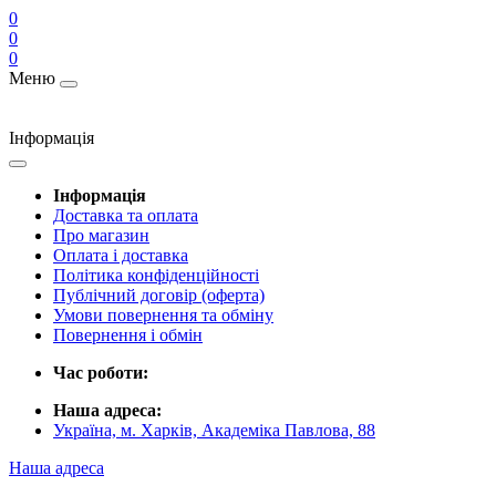
0
0
0
Меню
Інформація
Інформація
Доставка та оплата
Про магазин
Оплата і доставка
Політика конфіденційності
Публічний договір (оферта)
Умови повернення та обміну
Повернення і обмін
Час роботи:
Наша адреса:
Україна, м. Харків, Академіка Павлова, 88
Наша адреса