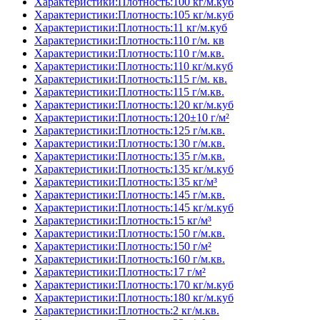
Характеристики:Плотность:100 кг/м.куб
Характеристики:Плотность:105 кг/м.куб
Характеристики:Плотность:11 кг/м.куб
Характеристики:Плотность:110 г/м. кв
Характеристики:Плотность:110 г/м.кв.
Характеристики:Плотность:110 кг/м.куб
Характеристики:Плотность:115 г/м. кв.
Характеристики:Плотность:115 г/м.кв.
Характеристики:Плотность:120 кг/м.куб
Характеристики:Плотность:120±10 г/м²
Характеристики:Плотность:125 г/м.кв.
Характеристики:Плотность:130 г/м.кв.
Характеристики:Плотность:135 г/м.кв.
Характеристики:Плотность:135 кг/м.куб
Характеристики:Плотность:135 кг/м³
Характеристики:Плотность:145 г/м.кв.
Характеристики:Плотность:145 кг/м.куб
Характеристики:Плотность:15 кг/м³
Характеристики:Плотность:150 г/м.кв.
Характеристики:Плотность:150 г/м²
Характеристики:Плотность:160 г/м.кв.
Характеристики:Плотность:17 г/м²
Характеристики:Плотность:170 кг/м.куб
Характеристики:Плотность:180 кг/м.куб
Характеристики:Плотность:2 кг/м.кв.