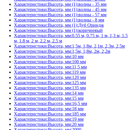
Характеристики:Высота, мм (1):волны - 35 мм
Характеристики:Высота, мм (1):волны - 45 мм
Характеристики:Высота, мм (1):волны - 57 мм
Характеристики:Высота, мм (1):волны - 8 мм
Характеристики:Высота, мм (1):Дуб Ориндж
Характеристики:Высота, мм (1):коричневый
Характеристики:Высота, мм:0.55 м, 0.75 м, 1 м, 1,3 м, 1.5
м, 1.8 м, 2 м, 2.2 м, 2.5 м
Характеристики:Высота, мм:1,5м, 1,8м, 2,1м, 2,3м, 2,5м
Характеристики:Высота, мм:1,5м, 1,8м, 2м, 2,2м
Характеристики:Высота, мм:10 мм
Характеристики:Высота, мм:100 мм
Характеристики:Высота, мм:11,5 мм
Характеристики:Высота, мм:119 мм
Характеристики:Высота, мм:120 мм
Характеристики:Высота, мм:125 мм
Характеристики:Высота, мм:135 мм
Характеристики:Высота, мм:14 мм
Характеристики:Высота, мм:15 мм
Характеристики:Высота, мм:16,5 мм
Характеристики:Высота, мм:18 мм
Характеристики:Высота, мм:185 мм
Характеристики:Высота, мм:19 мм
Характеристики:Высота, мм:20 мм
Характеристики:Высота, мм:2000