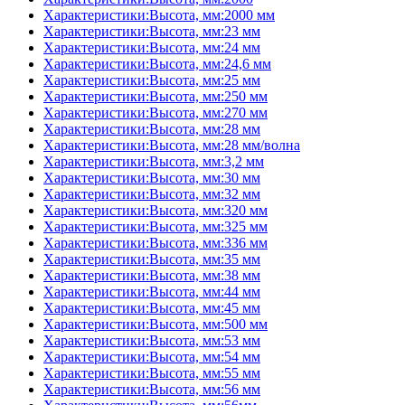
Характеристики:Высота, мм:2000 мм
Характеристики:Высота, мм:23 мм
Характеристики:Высота, мм:24 мм
Характеристики:Высота, мм:24,6 мм
Характеристики:Высота, мм:25 мм
Характеристики:Высота, мм:250 мм
Характеристики:Высота, мм:270 мм
Характеристики:Высота, мм:28 мм
Характеристики:Высота, мм:28 мм/волна
Характеристики:Высота, мм:3,2 мм
Характеристики:Высота, мм:30 мм
Характеристики:Высота, мм:32 мм
Характеристики:Высота, мм:320 мм
Характеристики:Высота, мм:325 мм
Характеристики:Высота, мм:336 мм
Характеристики:Высота, мм:35 мм
Характеристики:Высота, мм:38 мм
Характеристики:Высота, мм:44 мм
Характеристики:Высота, мм:45 мм
Характеристики:Высота, мм:500 мм
Характеристики:Высота, мм:53 мм
Характеристики:Высота, мм:54 мм
Характеристики:Высота, мм:55 мм
Характеристики:Высота, мм:56 мм