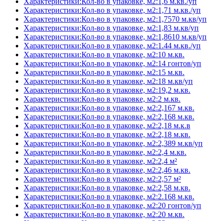
Характеристики:Кол-во в упаковке, м2:1,6 м.кв./уп
Характеристики:Кол-во в упаковке, м2:1,71 м.кв./уп
Характеристики:Кол-во в упаковке, м2:1,7570 м.кв/уп
Характеристики:Кол-во в упаковке, м2:1,83 м.кв/уп
Характеристики:Кол-во в упаковке, м2:1,8610 м.кв/уп
Характеристики:Кол-во в упаковке, м2:1.44 м.кв./уп
Характеристики:Кол-во в упаковке, м2:10 м.кв.
Характеристики:Кол-во в упаковке, м2:14 гонтов/уп
Характеристики:Кол-во в упаковке, м2:15 м.кв.
Характеристики:Кол-во в упаковке, м2:18 м.кв/уп
Характеристики:Кол-во в упаковке, м2:19,2 м.кв.
Характеристики:Кол-во в упаковке, м2:2 м.кв.
Характеристики:Кол-во в упаковке, м2:2,167 м.кв.
Характеристики:Кол-во в упаковке, м2:2,168 м.кв.
Характеристики:Кол-во в упаковке, м2:2,18 м.к.в
Характеристики:Кол-во в упаковке, м2:2,18 м.кв.
Характеристики:Кол-во в упаковке, м2:2,389 м.кв/уп
Характеристики:Кол-во в упаковке, м2:2,4 м.кв.
Характеристики:Кол-во в упаковке, м2:2,4 м²
Характеристики:Кол-во в упаковке, м2:2,46 м.кв.
Характеристики:Кол-во в упаковке, м2:2,57 м²
Характеристики:Кол-во в упаковке, м2:2,58 м.кв.
Характеристики:Кол-во в упаковке, м2:2.168 м.кв.
Характеристики:Кол-во в упаковке, м2:20 гонтов/уп
Характеристики:Кол-во в упаковке, м2:20 м.кв.