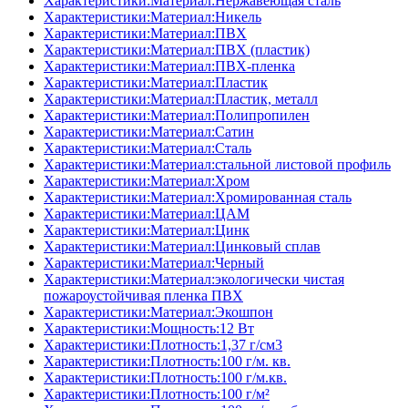
Характеристики:Материал:Нержавеющая сталь
Характеристики:Материал:Никель
Характеристики:Материал:ПВХ
Характеристики:Материал:ПВХ (пластик)
Характеристики:Материал:ПВХ-пленка
Характеристики:Материал:Пластик
Характеристики:Материал:Пластик, металл
Характеристики:Материал:Полипропилен
Характеристики:Материал:Сатин
Характеристики:Материал:Сталь
Характеристики:Материал:стальной листовой профиль
Характеристики:Материал:Хром
Характеристики:Материал:Хромированная сталь
Характеристики:Материал:ЦАМ
Характеристики:Материал:Цинк
Характеристики:Материал:Цинковый сплав
Характеристики:Материал:Черный
Характеристики:Материал:экологически чистая
пожароустойчивая пленка ПВХ
Характеристики:Материал:Экошпон
Характеристики:Мощность:12 Вт
Характеристики:Плотность:1,37 г/см3
Характеристики:Плотность:100 г/м. кв.
Характеристики:Плотность:100 г/м.кв.
Характеристики:Плотность:100 г/м²