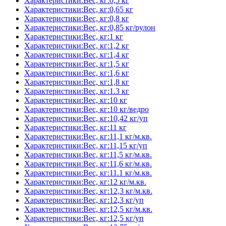
Характеристики:Вес, кг:0,5 кг
Характеристики:Вес, кг:0,65 кг
Характеристики:Вес, кг:0,8 кг
Характеристики:Вес, кг:0,85 кг/рулон
Характеристики:Вес, кг:1 кг
Характеристики:Вес, кг:1,2 кг
Характеристики:Вес, кг:1,4 кг
Характеристики:Вес, кг:1,5 кг
Характеристики:Вес, кг:1,6 кг
Характеристики:Вес, кг:1,8 кг
Характеристики:Вес, кг:1.3 кг
Характеристики:Вес, кг:10 кг
Характеристики:Вес, кг:10 кг/ведро
Характеристики:Вес, кг:10,42 кг/уп
Характеристики:Вес, кг:11 кг
Характеристики:Вес, кг:11,1 кг/м.кв.
Характеристики:Вес, кг:11,15 кг/уп
Характеристики:Вес, кг:11,5 кг/м.кв.
Характеристики:Вес, кг:11,6 кг/м.кв.
Характеристики:Вес, кг:11.1 кг/м.кв.
Характеристики:Вес, кг:12 кг/м.кв.
Характеристики:Вес, кг:12,3 кг/м.кв.
Характеристики:Вес, кг:12,3 кг/уп
Характеристики:Вес, кг:12,5 кг/м.кв.
Характеристики:Вес, кг:12,5 кг/уп