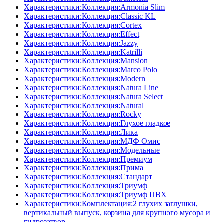
Характеристики:Коллекция:Armonia Slim
Характеристики:Коллекция:Classic KL
Характеристики:Коллекция:Cortex
Характеристики:Коллекция:Effect
Характеристики:Коллекция:Jazzy
Характеристики:Коллекция:Katrilli
Характеристики:Коллекция:Mansion
Характеристики:Коллекция:Marco Polo
Характеристики:Коллекция:Modern
Характеристики:Коллекция:Natura Line
Характеристики:Коллекция:Natura Select
Характеристики:Коллекция:Natural
Характеристики:Коллекция:Rocky
Характеристики:Коллекция:Глухое гладкое
Характеристики:Коллекция:Лика
Характеристики:Коллекция:МДФ Омис
Характеристики:Коллекция:Модельные
Характеристики:Коллекция:Премиум
Характеристики:Коллекция:Прима
Характеристики:Коллекция:Стандарт
Характеристики:Коллекция:Триумф
Характеристики:Коллекция:Триумф ПВХ
Характеристики:Комплектация:2 глухих заглушки,
вертикальный выпуск, корзина для крупного мусора и
гидрозатвор