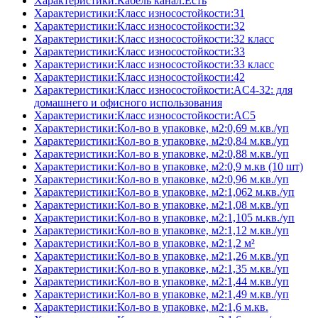
Характеристики:Кабель канал:Есть
Характеристики:Класс износостойкости:31
Характеристики:Класс износостойкости:32
Характеристики:Класс износостойкости:32 класс
Характеристики:Класс износостойкости:33
Характеристики:Класс износостойкости:33 класс
Характеристики:Класс износостойкости:42
Характеристики:Класс износостойкости:AC4-32: для
домашнего и офисного использования
Характеристики:Класс износостойкости:AC5
Характеристики:Кол-во в упаковке, м2:0,69 м.кв./уп
Характеристики:Кол-во в упаковке, м2:0,84 м.кв./уп
Характеристики:Кол-во в упаковке, м2:0,88 м.кв./уп
Характеристики:Кол-во в упаковке, м2:0,9 м.кв (10 шт)
Характеристики:Кол-во в упаковке, м2:0,96 м.кв./уп
Характеристики:Кол-во в упаковке, м2:1,062 м.кв./уп
Характеристики:Кол-во в упаковке, м2:1,08 м.кв./уп
Характеристики:Кол-во в упаковке, м2:1,105 м.кв./уп
Характеристики:Кол-во в упаковке, м2:1,12 м.кв./уп
Характеристики:Кол-во в упаковке, м2:1,2 м²
Характеристики:Кол-во в упаковке, м2:1,26 м.кв./уп
Характеристики:Кол-во в упаковке, м2:1,35 м.кв./уп
Характеристики:Кол-во в упаковке, м2:1,44 м.кв./уп
Характеристики:Кол-во в упаковке, м2:1,49 м.кв./уп
Характеристики:Кол-во в упаковке, м2:1,6 м.кв.