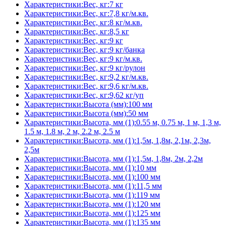
Характеристики:Вес, кг:7 кг
Характеристики:Вес, кг:7,8 кг/м.кв.
Характеристики:Вес, кг:8 кг/м.кв.
Характеристики:Вес, кг:8,5 кг
Характеристики:Вес, кг:9 кг
Характеристики:Вес, кг:9 кг/банка
Характеристики:Вес, кг:9 кг/м.кв.
Характеристики:Вес, кг:9 кг/рулон
Характеристики:Вес, кг:9,2 кг/м.кв.
Характеристики:Вес, кг:9,6 кг/м.кв.
Характеристики:Вес, кг:9,62 кг/уп
Характеристики:Высота (мм):100 мм
Характеристики:Высота (мм):50 мм
Характеристики:Высота, мм (1):0.55 м, 0.75 м, 1 м, 1,3 м,
1.5 м, 1.8 м, 2 м, 2.2 м, 2.5 м
Характеристики:Высота, мм (1):1,5м, 1,8м, 2,1м, 2,3м,
2,5м
Характеристики:Высота, мм (1):1,5м, 1,8м, 2м, 2,2м
Характеристики:Высота, мм (1):10 мм
Характеристики:Высота, мм (1):100 мм
Характеристики:Высота, мм (1):11,5 мм
Характеристики:Высота, мм (1):119 мм
Характеристики:Высота, мм (1):120 мм
Характеристики:Высота, мм (1):125 мм
Характеристики:Высота, мм (1):135 мм