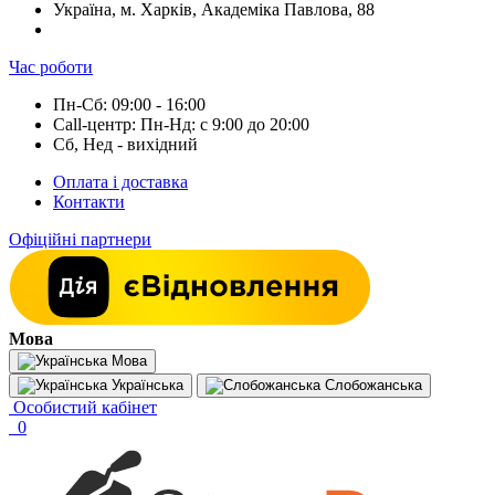
Україна, м. Харків, Академіка Павлова, 88
Час роботи
Пн-Сб: 09:00 - 16:00
Call-центр: Пн-Нд: с 9:00 до 20:00
Сб, Нед - вихідний
Оплата і доставка
Контакти
Офіційні партнери
Мова
Мова
Українська
Слобожанська
Особистий кабінет
0