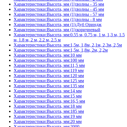
Характеристики:Высота, мм (1):волны - 35 мм
Характеристики:Высота, мм (1):волны - 45 мм
Характеристики:Высота, мм (1):волны - 57 мм
Характеристики:Высота, мм (1):волны - 8 мм
Характеристики:Высота, мм (1):Дуб Ориндж
Характеристики:Высота, мм (1):коричневый
Характеристики:Высота, мм:0.55 м, 0.75 м, 1 м, 1,3 м, 1.5
м, 1.8 м, 2 м, 2.2 м, 2.5 м
Характеристики:Высота, мм:1,5м, 1,8м, 2,1м, 2,3м, 2,5м
Характеристики:Высота, мм:1,5м, 1,8м, 2м, 2,2м
Характеристики:Высота, мм:10 мм
Характеристики:Высота, мм:100 мм
Характеристики:Высота, мм:11,5 мм
Характеристики:Высота, мм:119 мм
Характеристики:Высота, мм:120 мм
Характеристики:Высота, мм:125 мм
Характеристики:Высота, мм:135 мм
Характеристики:Высота, мм:14 мм
Характеристики:Высота, мм:15 мм
Характеристики:Высота, мм:16,5 мм
Характеристики:Высота, мм:18 мм
Характеристики:Высота, мм:185 мм
Характеристики:Высота, мм:19 мм
Характеристики:Высота, мм:20 мм
Характеристики:Высота, мм:2000