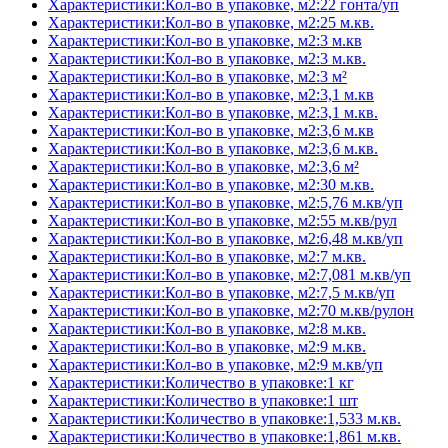
Характеристики:Кол-во в упаковке, м2:22 гонта/уп
Характеристики:Кол-во в упаковке, м2:25 м.кв.
Характеристики:Кол-во в упаковке, м2:3 м.кв
Характеристики:Кол-во в упаковке, м2:3 м.кв.
Характеристики:Кол-во в упаковке, м2:3 м²
Характеристики:Кол-во в упаковке, м2:3,1 м.кв
Характеристики:Кол-во в упаковке, м2:3,1 м.кв.
Характеристики:Кол-во в упаковке, м2:3,6 м.кв
Характеристики:Кол-во в упаковке, м2:3,6 м.кв.
Характеристики:Кол-во в упаковке, м2:3,6 м²
Характеристики:Кол-во в упаковке, м2:30 м.кв.
Характеристики:Кол-во в упаковке, м2:5,76 м.кв/уп
Характеристики:Кол-во в упаковке, м2:55 м.кв/рул
Характеристики:Кол-во в упаковке, м2:6,48 м.кв/уп
Характеристики:Кол-во в упаковке, м2:7 м.кв.
Характеристики:Кол-во в упаковке, м2:7,081 м.кв/уп
Характеристики:Кол-во в упаковке, м2:7,5 м.кв/уп
Характеристики:Кол-во в упаковке, м2:70 м.кв/рулон
Характеристики:Кол-во в упаковке, м2:8 м.кв.
Характеристики:Кол-во в упаковке, м2:9 м.кв.
Характеристики:Кол-во в упаковке, м2:9 м.кв/уп
Характеристики:Количество в упаковке:1 кг
Характеристики:Количество в упаковке:1 шт
Характеристики:Количество в упаковке:1,533 м.кв.
Характеристики:Количество в упаковке:1,861 м.кв.