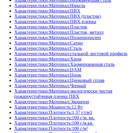
Характеристики:Материал:Нержавеющая сталь
Характеристики:Материал:Никель
Характеристики:Материал:ПВХ
Характеристики:Материал:ПВХ (пластик)
Характеристики:Материал:ПВХ-пленка
Характеристики:Материал:Пластик
Характеристики:Материал:Пластик, металл
Характеристики:Материал:Полипропилен
Характеристики:Материал:Сатин
Характеристики:Материал:Сталь
Характеристики:Материал:стальной листовой профиль
Характеристики:Материал:Хром
Характеристики:Материал:Хромированная сталь
Характеристики:Материал:ЦАМ
Характеристики:Материал:Цинк
Характеристики:Материал:Цинковый сплав
Характеристики:Материал:Черный
Характеристики:Материал:экологически чистая
пожароустойчивая пленка ПВХ
Характеристики:Материал:Экошпон
Характеристики:Мощность:12 Вт
Характеристики:Плотность:1,37 г/см3
Характеристики:Плотность:100 г/м. кв.
Характеристики:Плотность:100 г/м.кв.
Характеристики:Плотность:100 г/м²