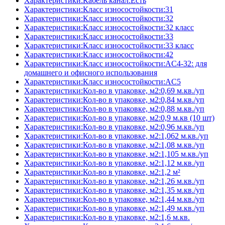
Характеристики:Кабель канал:Есть
Характеристики:Класс износостойкости:31
Характеристики:Класс износостойкости:32
Характеристики:Класс износостойкости:32 класс
Характеристики:Класс износостойкости:33
Характеристики:Класс износостойкости:33 класс
Характеристики:Класс износостойкости:42
Характеристики:Класс износостойкости:AC4-32: для
домашнего и офисного использования
Характеристики:Класс износостойкости:AC5
Характеристики:Кол-во в упаковке, м2:0,69 м.кв./уп
Характеристики:Кол-во в упаковке, м2:0,84 м.кв./уп
Характеристики:Кол-во в упаковке, м2:0,88 м.кв./уп
Характеристики:Кол-во в упаковке, м2:0,9 м.кв (10 шт)
Характеристики:Кол-во в упаковке, м2:0,96 м.кв./уп
Характеристики:Кол-во в упаковке, м2:1,062 м.кв./уп
Характеристики:Кол-во в упаковке, м2:1,08 м.кв./уп
Характеристики:Кол-во в упаковке, м2:1,105 м.кв./уп
Характеристики:Кол-во в упаковке, м2:1,12 м.кв./уп
Характеристики:Кол-во в упаковке, м2:1,2 м²
Характеристики:Кол-во в упаковке, м2:1,26 м.кв./уп
Характеристики:Кол-во в упаковке, м2:1,35 м.кв./уп
Характеристики:Кол-во в упаковке, м2:1,44 м.кв./уп
Характеристики:Кол-во в упаковке, м2:1,49 м.кв./уп
Характеристики:Кол-во в упаковке, м2:1,6 м.кв.