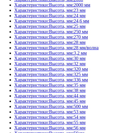
Характеристики:Высота, мм:2000 мм
Характеристики:Высота, мм:23 мм
Характеристики:Высота, мм:24 мм
Характеристики:Высота, мм:24,6 мм
Характеристики:Высота, мм:25 мм
Характеристики:Высота, мм:250 мм
Характеристики:Высота, мм:270 мм
Характеристики:Высота, мм:28 мм
Характеристики:Высота, мм:28 мм/волна
Характеристики:Высота, мм:3,2 мм
Характеристики:Высота, мм:30 мм
Характеристики:Высота, мм:32 мм
Характеристики:Высота, мм:320 мм
Характеристики:Высота, мм:325 мм
Характеристики:Высота, мм:336 мм
Характеристики:Высота, мм:35 мм
Характеристики:Высота, мм:38 мм
Характеристики:Высота, мм:44 мм
Характеристики:Высота, мм:45 мм
Характеристики:Высота, мм:500 мм
Характеристики:Высота, мм:53 мм
Характеристики:Высота, мм:54 мм
Характеристики:Высота, мм:55 мм
Характеристики:Высота, мм:56 мм