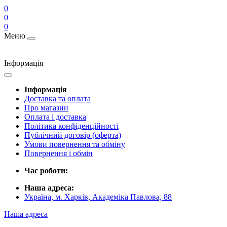
0
0
0
Меню
Інформація
Інформація
Доставка та оплата
Про магазин
Оплата і доставка
Політика конфіденційності
Публічний договір (оферта)
Умови повернення та обміну
Повернення і обмін
Час роботи:
Наша адреса:
Україна, м. Харків, Академіка Павлова, 88
Наша адреса