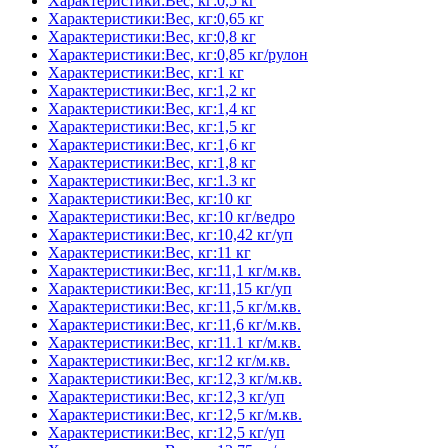
Характеристики:Вес, кг:0,5 кг
Характеристики:Вес, кг:0,65 кг
Характеристики:Вес, кг:0,8 кг
Характеристики:Вес, кг:0,85 кг/рулон
Характеристики:Вес, кг:1 кг
Характеристики:Вес, кг:1,2 кг
Характеристики:Вес, кг:1,4 кг
Характеристики:Вес, кг:1,5 кг
Характеристики:Вес, кг:1,6 кг
Характеристики:Вес, кг:1,8 кг
Характеристики:Вес, кг:1.3 кг
Характеристики:Вес, кг:10 кг
Характеристики:Вес, кг:10 кг/ведро
Характеристики:Вес, кг:10,42 кг/уп
Характеристики:Вес, кг:11 кг
Характеристики:Вес, кг:11,1 кг/м.кв.
Характеристики:Вес, кг:11,15 кг/уп
Характеристики:Вес, кг:11,5 кг/м.кв.
Характеристики:Вес, кг:11,6 кг/м.кв.
Характеристики:Вес, кг:11.1 кг/м.кв.
Характеристики:Вес, кг:12 кг/м.кв.
Характеристики:Вес, кг:12,3 кг/м.кв.
Характеристики:Вес, кг:12,3 кг/уп
Характеристики:Вес, кг:12,5 кг/м.кв.
Характеристики:Вес, кг:12,5 кг/уп