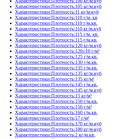
Характеристики:Плотность:100 кг/м.куб
Характеристики:Плотность:105 кг/м.куб
Характеристики:Плотность:11 кг/м.куб
Характеристики:Плотность:110 г/м. кв
Характеристики:Плотность:110 г/м.кв.
Характеристики:Плотность:110 кг/м.куб
Характеристики:Плотность:115 г/м. кв.
Характеристики:Плотность:115 г/м.кв.
Характеристики:Плотность:120 кг/м.куб
Характеристики:Плотность:120±10 г/м²
Характеристики:Плотность:125 г/м.кв.
Характеристики:Плотность:130 г/м.кв.
Характеристики:Плотность:135 г/м.кв.
Характеристики:Плотность:135 кг/м.куб
Характеристики:Плотность:135 кг/м³
Характеристики:Плотность:145 г/м.кв.
Характеристики:Плотность:145 кг/м.куб
Характеристики:Плотность:15 кг/м³
Характеристики:Плотность:150 г/м.кв.
Характеристики:Плотность:150 г/м²
Характеристики:Плотность:160 г/м.кв.
Характеристики:Плотность:17 г/м²
Характеристики:Плотность:170 кг/м.куб
Характеристики:Плотность:180 кг/м.куб
Характеристики:Плотность:2 кг/м.кв.