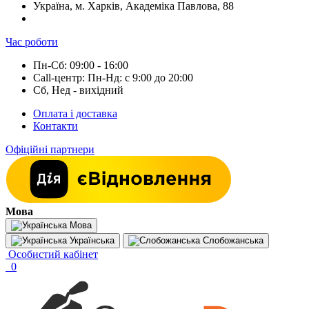
Україна, м. Харків, Академіка Павлова, 88
Час роботи
Пн-Сб: 09:00 - 16:00
Call-центр: Пн-Нд: с 9:00 до 20:00
Сб, Нед - вихідний
Оплата і доставка
Контакти
Офіційні партнери
Мова
Мова
Українська
Слобожанська
Особистий кабінет
0