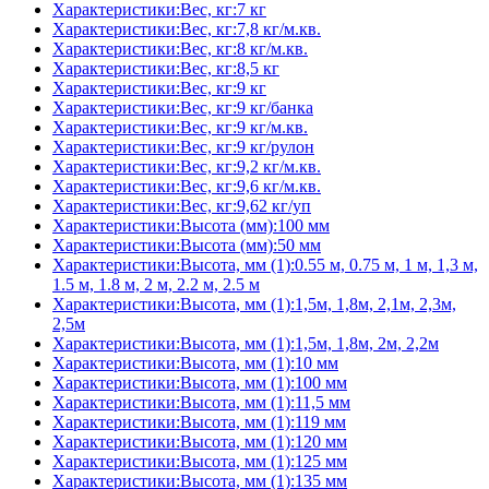
Характеристики:Вес, кг:7 кг
Характеристики:Вес, кг:7,8 кг/м.кв.
Характеристики:Вес, кг:8 кг/м.кв.
Характеристики:Вес, кг:8,5 кг
Характеристики:Вес, кг:9 кг
Характеристики:Вес, кг:9 кг/банка
Характеристики:Вес, кг:9 кг/м.кв.
Характеристики:Вес, кг:9 кг/рулон
Характеристики:Вес, кг:9,2 кг/м.кв.
Характеристики:Вес, кг:9,6 кг/м.кв.
Характеристики:Вес, кг:9,62 кг/уп
Характеристики:Высота (мм):100 мм
Характеристики:Высота (мм):50 мм
Характеристики:Высота, мм (1):0.55 м, 0.75 м, 1 м, 1,3 м,
1.5 м, 1.8 м, 2 м, 2.2 м, 2.5 м
Характеристики:Высота, мм (1):1,5м, 1,8м, 2,1м, 2,3м,
2,5м
Характеристики:Высота, мм (1):1,5м, 1,8м, 2м, 2,2м
Характеристики:Высота, мм (1):10 мм
Характеристики:Высота, мм (1):100 мм
Характеристики:Высота, мм (1):11,5 мм
Характеристики:Высота, мм (1):119 мм
Характеристики:Высота, мм (1):120 мм
Характеристики:Высота, мм (1):125 мм
Характеристики:Высота, мм (1):135 мм