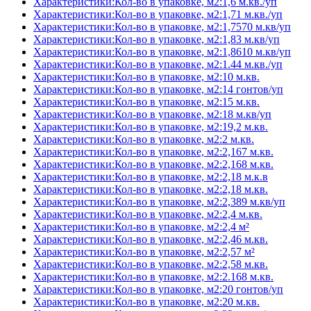
Характеристики:Кол-во в упаковке, м2:1,6 м.кв./уп
Характеристики:Кол-во в упаковке, м2:1,71 м.кв./уп
Характеристики:Кол-во в упаковке, м2:1,7570 м.кв/уп
Характеристики:Кол-во в упаковке, м2:1,83 м.кв/уп
Характеристики:Кол-во в упаковке, м2:1,8610 м.кв/уп
Характеристики:Кол-во в упаковке, м2:1.44 м.кв./уп
Характеристики:Кол-во в упаковке, м2:10 м.кв.
Характеристики:Кол-во в упаковке, м2:14 гонтов/уп
Характеристики:Кол-во в упаковке, м2:15 м.кв.
Характеристики:Кол-во в упаковке, м2:18 м.кв/уп
Характеристики:Кол-во в упаковке, м2:19,2 м.кв.
Характеристики:Кол-во в упаковке, м2:2 м.кв.
Характеристики:Кол-во в упаковке, м2:2,167 м.кв.
Характеристики:Кол-во в упаковке, м2:2,168 м.кв.
Характеристики:Кол-во в упаковке, м2:2,18 м.к.в
Характеристики:Кол-во в упаковке, м2:2,18 м.кв.
Характеристики:Кол-во в упаковке, м2:2,389 м.кв/уп
Характеристики:Кол-во в упаковке, м2:2,4 м.кв.
Характеристики:Кол-во в упаковке, м2:2,4 м²
Характеристики:Кол-во в упаковке, м2:2,46 м.кв.
Характеристики:Кол-во в упаковке, м2:2,57 м²
Характеристики:Кол-во в упаковке, м2:2,58 м.кв.
Характеристики:Кол-во в упаковке, м2:2.168 м.кв.
Характеристики:Кол-во в упаковке, м2:20 гонтов/уп
Характеристики:Кол-во в упаковке, м2:20 м.кв.