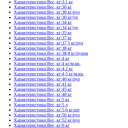
Характеристики:Вес, кг:3.1 кг
Характеристики:Вес, кг:30 кг
Характеристики:Вес, кг:30 кг/рул
Характеристики:Вес, кг:30 кг/уп
Характеристики:Вес, кг:34 кг
Характеристики:Вес, кг:34 кг/уп
Характеристики:Вес, кг:35 кг
Характеристики:Вес, кг:37 кг
Характеристики:Вес, кг:37,5 кг/рул
Характеристики:Вес, кг:38 кг
Характеристики:Вес, кг:38,8 кг/рулон
Характеристики:Вес, кг:4 кг
Характеристики:Вес, кг:4 кг/м.кв.
Характеристики:Вес, кг:4,2 кг
Характеристики:Вес, кг:4,5 кг/м.кв.
Характеристики:Вес, кг:40 кг/рул
Характеристики:Вес, кг:41 кг
Характеристики:Вес, кг:45 кг
Характеристики:Вес, кг:48 кг
Характеристики:Вес, кг:5 кг
Характеристики:Вес, кг:5 л
Характеристики:Вес, кг:5,6 кг/шт
Характеристики:Вес, кг:50 кг/рул
Характеристики:Вес, кг:52 кг/рул
Характеристики:Вес, кг:6 кг