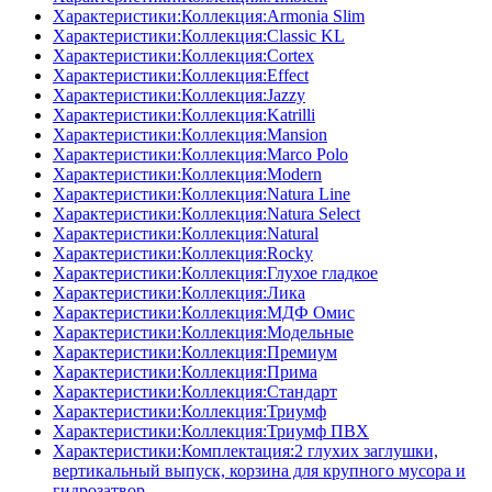
Характеристики:Коллекция:Armonia Slim
Характеристики:Коллекция:Classic KL
Характеристики:Коллекция:Cortex
Характеристики:Коллекция:Effect
Характеристики:Коллекция:Jazzy
Характеристики:Коллекция:Katrilli
Характеристики:Коллекция:Mansion
Характеристики:Коллекция:Marco Polo
Характеристики:Коллекция:Modern
Характеристики:Коллекция:Natura Line
Характеристики:Коллекция:Natura Select
Характеристики:Коллекция:Natural
Характеристики:Коллекция:Rocky
Характеристики:Коллекция:Глухое гладкое
Характеристики:Коллекция:Лика
Характеристики:Коллекция:МДФ Омис
Характеристики:Коллекция:Модельные
Характеристики:Коллекция:Премиум
Характеристики:Коллекция:Прима
Характеристики:Коллекция:Стандарт
Характеристики:Коллекция:Триумф
Характеристики:Коллекция:Триумф ПВХ
Характеристики:Комплектация:2 глухих заглушки,
вертикальный выпуск, корзина для крупного мусора и
гидрозатвор