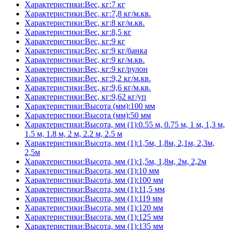
Характеристики:Вес, кг:7 кг
Характеристики:Вес, кг:7,8 кг/м.кв.
Характеристики:Вес, кг:8 кг/м.кв.
Характеристики:Вес, кг:8,5 кг
Характеристики:Вес, кг:9 кг
Характеристики:Вес, кг:9 кг/банка
Характеристики:Вес, кг:9 кг/м.кв.
Характеристики:Вес, кг:9 кг/рулон
Характеристики:Вес, кг:9,2 кг/м.кв.
Характеристики:Вес, кг:9,6 кг/м.кв.
Характеристики:Вес, кг:9,62 кг/уп
Характеристики:Высота (мм):100 мм
Характеристики:Высота (мм):50 мм
Характеристики:Высота, мм (1):0.55 м, 0.75 м, 1 м, 1,3 м,
1.5 м, 1.8 м, 2 м, 2.2 м, 2.5 м
Характеристики:Высота, мм (1):1,5м, 1,8м, 2,1м, 2,3м,
2,5м
Характеристики:Высота, мм (1):1,5м, 1,8м, 2м, 2,2м
Характеристики:Высота, мм (1):10 мм
Характеристики:Высота, мм (1):100 мм
Характеристики:Высота, мм (1):11,5 мм
Характеристики:Высота, мм (1):119 мм
Характеристики:Высота, мм (1):120 мм
Характеристики:Высота, мм (1):125 мм
Характеристики:Высота, мм (1):135 мм