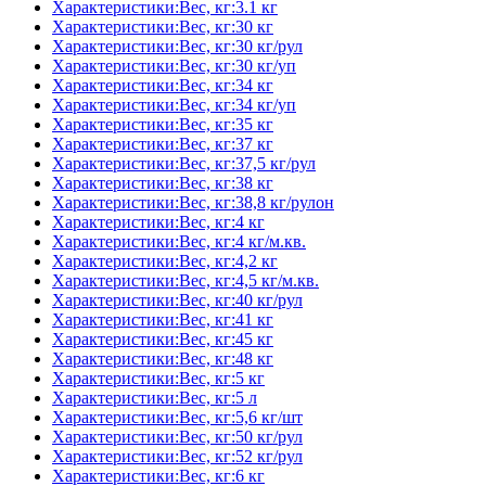
Характеристики:Вес, кг:3.1 кг
Характеристики:Вес, кг:30 кг
Характеристики:Вес, кг:30 кг/рул
Характеристики:Вес, кг:30 кг/уп
Характеристики:Вес, кг:34 кг
Характеристики:Вес, кг:34 кг/уп
Характеристики:Вес, кг:35 кг
Характеристики:Вес, кг:37 кг
Характеристики:Вес, кг:37,5 кг/рул
Характеристики:Вес, кг:38 кг
Характеристики:Вес, кг:38,8 кг/рулон
Характеристики:Вес, кг:4 кг
Характеристики:Вес, кг:4 кг/м.кв.
Характеристики:Вес, кг:4,2 кг
Характеристики:Вес, кг:4,5 кг/м.кв.
Характеристики:Вес, кг:40 кг/рул
Характеристики:Вес, кг:41 кг
Характеристики:Вес, кг:45 кг
Характеристики:Вес, кг:48 кг
Характеристики:Вес, кг:5 кг
Характеристики:Вес, кг:5 л
Характеристики:Вес, кг:5,6 кг/шт
Характеристики:Вес, кг:50 кг/рул
Характеристики:Вес, кг:52 кг/рул
Характеристики:Вес, кг:6 кг