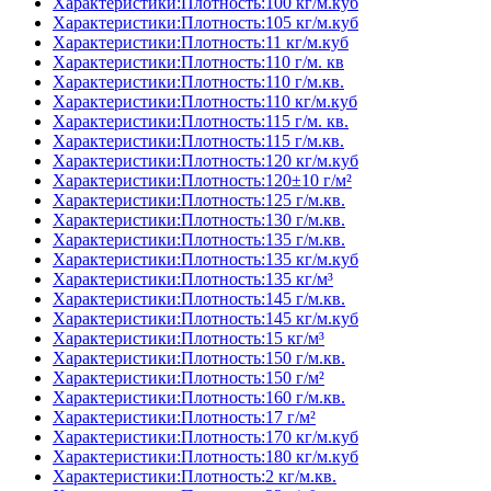
Характеристики:Плотность:100 кг/м.куб
Характеристики:Плотность:105 кг/м.куб
Характеристики:Плотность:11 кг/м.куб
Характеристики:Плотность:110 г/м. кв
Характеристики:Плотность:110 г/м.кв.
Характеристики:Плотность:110 кг/м.куб
Характеристики:Плотность:115 г/м. кв.
Характеристики:Плотность:115 г/м.кв.
Характеристики:Плотность:120 кг/м.куб
Характеристики:Плотность:120±10 г/м²
Характеристики:Плотность:125 г/м.кв.
Характеристики:Плотность:130 г/м.кв.
Характеристики:Плотность:135 г/м.кв.
Характеристики:Плотность:135 кг/м.куб
Характеристики:Плотность:135 кг/м³
Характеристики:Плотность:145 г/м.кв.
Характеристики:Плотность:145 кг/м.куб
Характеристики:Плотность:15 кг/м³
Характеристики:Плотность:150 г/м.кв.
Характеристики:Плотность:150 г/м²
Характеристики:Плотность:160 г/м.кв.
Характеристики:Плотность:17 г/м²
Характеристики:Плотность:170 кг/м.куб
Характеристики:Плотность:180 кг/м.куб
Характеристики:Плотность:2 кг/м.кв.