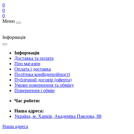
0
0
0
Меню
Інформація
Інформація
Доставка та оплата
Про магазин
Оплата і доставка
Політика конфіденційності
Публічний договір (оферта)
Умови повернення та обміну
Повернення і обмін
Час роботи:
Наша адреса:
Україна, м. Харків, Академіка Павлова, 88
Наша адреса