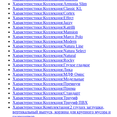
Характеристики:Коллекция:Armonia Slim
Характеристики:Коллекция:Classic KL
Характеристики:Коллекция:Cortex
Характеристики:Коллекция:Effect
Характеристики:Коллекция:Jazzy
Характеристики:Коллекция:Katrilli
Характеристики:Коллекция:Mansion
Характеристики:Коллекция:Marco Polo
Характеристики:Коллекция:Modern
Характеристики:Коллекция:Natura Line
Характеристики:Коллекция:Natura Select
Характеристики:Коллекция:Natural
Характеристики:Коллекция:Rocky
Характеристики:Коллекция:Глухое гладкое
Характеристики:Коллекция:Лика
Характеристики:Коллекция:МДФ Омис
Характеристики:Коллекция:Модельные
Характеристики:Коллекция:Премиум
Характеристики:Коллекция:Прима
Характеристики:Коллекция:Стандарт
Характеристики:Коллекция:Триумф
Характеристики:Коллекция:Триумф ПВХ
Характеристики:Комплектация:2 глухих заглушки,
вертикальный выпуск, корзина для крупного мусора и
гидрозатвор