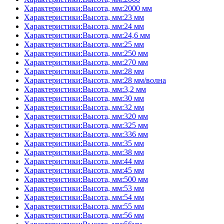
Характеристики:Высота, мм:2000 мм
Характеристики:Высота, мм:23 мм
Характеристики:Высота, мм:24 мм
Характеристики:Высота, мм:24,6 мм
Характеристики:Высота, мм:25 мм
Характеристики:Высота, мм:250 мм
Характеристики:Высота, мм:270 мм
Характеристики:Высота, мм:28 мм
Характеристики:Высота, мм:28 мм/волна
Характеристики:Высота, мм:3,2 мм
Характеристики:Высота, мм:30 мм
Характеристики:Высота, мм:32 мм
Характеристики:Высота, мм:320 мм
Характеристики:Высота, мм:325 мм
Характеристики:Высота, мм:336 мм
Характеристики:Высота, мм:35 мм
Характеристики:Высота, мм:38 мм
Характеристики:Высота, мм:44 мм
Характеристики:Высота, мм:45 мм
Характеристики:Высота, мм:500 мм
Характеристики:Высота, мм:53 мм
Характеристики:Высота, мм:54 мм
Характеристики:Высота, мм:55 мм
Характеристики:Высота, мм:56 мм