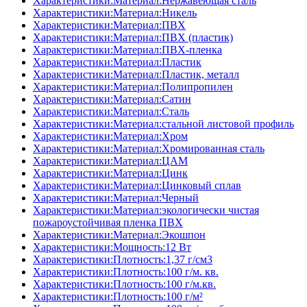
Характеристики:Материал:Нержавеющая сталь
Характеристики:Материал:Никель
Характеристики:Материал:ПВХ
Характеристики:Материал:ПВХ (пластик)
Характеристики:Материал:ПВХ-пленка
Характеристики:Материал:Пластик
Характеристики:Материал:Пластик, металл
Характеристики:Материал:Полипропилен
Характеристики:Материал:Сатин
Характеристики:Материал:Сталь
Характеристики:Материал:стальной листовой профиль
Характеристики:Материал:Хром
Характеристики:Материал:Хромированная сталь
Характеристики:Материал:ЦАМ
Характеристики:Материал:Цинк
Характеристики:Материал:Цинковый сплав
Характеристики:Материал:Черный
Характеристики:Материал:экологически чистая
пожароустойчивая пленка ПВХ
Характеристики:Материал:Экошпон
Характеристики:Мощность:12 Вт
Характеристики:Плотность:1,37 г/см3
Характеристики:Плотность:100 г/м. кв.
Характеристики:Плотность:100 г/м.кв.
Характеристики:Плотность:100 г/м²