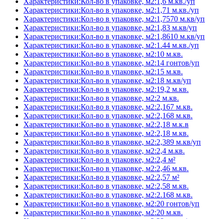
Характеристики:Кол-во в упаковке, м2:1,6 м.кв./уп
Характеристики:Кол-во в упаковке, м2:1,71 м.кв./уп
Характеристики:Кол-во в упаковке, м2:1,7570 м.кв/уп
Характеристики:Кол-во в упаковке, м2:1,83 м.кв/уп
Характеристики:Кол-во в упаковке, м2:1,8610 м.кв/уп
Характеристики:Кол-во в упаковке, м2:1.44 м.кв./уп
Характеристики:Кол-во в упаковке, м2:10 м.кв.
Характеристики:Кол-во в упаковке, м2:14 гонтов/уп
Характеристики:Кол-во в упаковке, м2:15 м.кв.
Характеристики:Кол-во в упаковке, м2:18 м.кв/уп
Характеристики:Кол-во в упаковке, м2:19,2 м.кв.
Характеристики:Кол-во в упаковке, м2:2 м.кв.
Характеристики:Кол-во в упаковке, м2:2,167 м.кв.
Характеристики:Кол-во в упаковке, м2:2,168 м.кв.
Характеристики:Кол-во в упаковке, м2:2,18 м.к.в
Характеристики:Кол-во в упаковке, м2:2,18 м.кв.
Характеристики:Кол-во в упаковке, м2:2,389 м.кв/уп
Характеристики:Кол-во в упаковке, м2:2,4 м.кв.
Характеристики:Кол-во в упаковке, м2:2,4 м²
Характеристики:Кол-во в упаковке, м2:2,46 м.кв.
Характеристики:Кол-во в упаковке, м2:2,57 м²
Характеристики:Кол-во в упаковке, м2:2,58 м.кв.
Характеристики:Кол-во в упаковке, м2:2.168 м.кв.
Характеристики:Кол-во в упаковке, м2:20 гонтов/уп
Характеристики:Кол-во в упаковке, м2:20 м.кв.