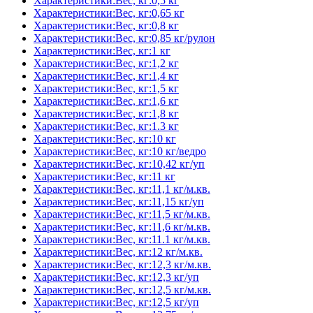
Характеристики:Вес, кг:0,5 кг
Характеристики:Вес, кг:0,65 кг
Характеристики:Вес, кг:0,8 кг
Характеристики:Вес, кг:0,85 кг/рулон
Характеристики:Вес, кг:1 кг
Характеристики:Вес, кг:1,2 кг
Характеристики:Вес, кг:1,4 кг
Характеристики:Вес, кг:1,5 кг
Характеристики:Вес, кг:1,6 кг
Характеристики:Вес, кг:1,8 кг
Характеристики:Вес, кг:1.3 кг
Характеристики:Вес, кг:10 кг
Характеристики:Вес, кг:10 кг/ведро
Характеристики:Вес, кг:10,42 кг/уп
Характеристики:Вес, кг:11 кг
Характеристики:Вес, кг:11,1 кг/м.кв.
Характеристики:Вес, кг:11,15 кг/уп
Характеристики:Вес, кг:11,5 кг/м.кв.
Характеристики:Вес, кг:11,6 кг/м.кв.
Характеристики:Вес, кг:11.1 кг/м.кв.
Характеристики:Вес, кг:12 кг/м.кв.
Характеристики:Вес, кг:12,3 кг/м.кв.
Характеристики:Вес, кг:12,3 кг/уп
Характеристики:Вес, кг:12,5 кг/м.кв.
Характеристики:Вес, кг:12,5 кг/уп