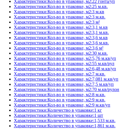
Характеристики:Кол-во в упаковке, м2:22 гонта/уп
Характеристики:Кол-во в упаковке, м2:25 м.кв.
Характеристики:Кол-во в упаковке, м2:3 м.кв
Характеристики:Кол-во в упаковке, м2:3 м.кв.
Характеристики:Кол-во в упаковке, м2:3 м²
Характеристики:Кол-во в упаковке, м2:3,1 м.кв
Характеристики:Кол-во в упаковке, м2:3,1 м.кв.
Характеристики:Кол-во в упаковке, м2:3,6 м.кв
Характеристики:Кол-во в упаковке, м2:3,6 м.кв.
Характеристики:Кол-во в упаковке, м2:3,6 м²
Характеристики:Кол-во в упаковке, м2:30 м.кв.
Характеристики:Кол-во в упаковке, м2:5,76 м.кв/уп
Характеристики:Кол-во в упаковке, м2:55 м.кв/рул
Характеристики:Кол-во в упаковке, м2:6,48 м.кв/уп
Характеристики:Кол-во в упаковке, м2:7 м.кв.
Характеристики:Кол-во в упаковке, м2:7,081 м.кв/уп
Характеристики:Кол-во в упаковке, м2:7,5 м.кв/уп
Характеристики:Кол-во в упаковке, м2:70 м.кв/рулон
Характеристики:Кол-во в упаковке, м2:8 м.кв.
Характеристики:Кол-во в упаковке, м2:9 м.кв.
Характеристики:Кол-во в упаковке, м2:9 м.кв/уп
Характеристики:Количество в упаковке:1 кг
Характеристики:Количество в упаковке:1 шт
Характеристики:Количество в упаковке:1,533 м.кв.
Характеристики:Количество в упаковке:1,861 м.кв.