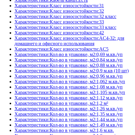
Характеристики:Кабель канал:Есть
Характеристики:Класс износостойкости:31
Характеристики:Класс износостойкости:32
Характеристики:Класс износостойкости:32 класс
Характеристики:Класс износостойкости:33
Характеристики:Класс износостойкости:33 класс
Характеристики:Класс износостойкости:42
Характеристики:Класс износостойкости:AC4-32: для
домашнего и офисного использования
Характеристики:Класс износостойкости:AC5
Характеристики:Кол-во в упаковке, м2:0,69 м.кв./уп
Характеристики:Кол-во в упаковке, м2:0,84 м.кв./уп
Характеристики:Кол-во в упаковке, м2:0,88 м.кв./уп
Характеристики:Кол-во в упаковке, м2:0,9 м.кв (10 шт)
Характеристики:Кол-во в упаковке, м2:0,96 м.кв./уп
Характеристики:Кол-во в упаковке, м2:1,062 м.кв./уп
Характеристики:Кол-во в упаковке, м2:1,08 м.кв./уп
Характеристики:Кол-во в упаковке, м2:1,105 м.кв./уп
Характеристики:Кол-во в упаковке, м2:1,12 м.кв./уп
Характеристики:Кол-во в упаковке, м2:1,2 м²
Характеристики:Кол-во в упаковке, м2:1,26 м.кв./уп
Характеристики:Кол-во в упаковке, м2:1,35 м.кв./уп
Характеристики:Кол-во в упаковке, м2:1,44 м.кв./уп
Характеристики:Кол-во в упаковке, м2:1,49 м.кв./уп
Характеристики:Кол-во в упаковке, м2:1,6 м.кв.