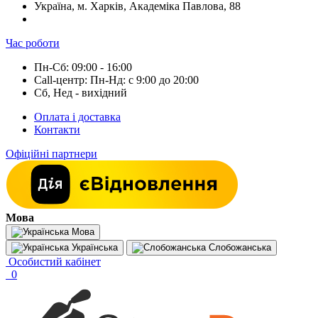
Україна, м. Харків, Академіка Павлова, 88
Час роботи
Пн-Сб: 09:00 - 16:00
Call-центр: Пн-Нд: с 9:00 до 20:00
Сб, Нед - вихідний
Оплата і доставка
Контакти
Офіційні партнери
Мова
Мова
Українська
Слобожанська
Особистий кабінет
0