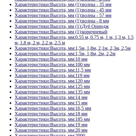
Характеристики:Высота, мм (1):волны - 35 мм
Характеристики:Высота, мм (1):волны - 45 мм
Характеристики:Высота, мм (1):волны - 57 мм
Характеристики:Высота, мм (1):волны - 8 мм
Характеристики:Высота, мм (1):Дуб Ориндж
Характеристики:Высота, мм (1):коричневый
Характеристики:Высота, мм:0.55 м, 0.75 м, 1 м, 1,3 м, 1.5
м, 1.8 м, 2 м, 2.2 м, 2.5 м
Характеристики:Высота, мм:1,5м, 1,8м, 2,1м, 2,3м, 2,5м
Характеристики:Высота, мм:1,5м, 1,8м, 2м, 2,2м
Характеристики:Высота, мм:10 мм
Характеристики:Высота, мм:100 мм
Характеристики:Высота, мм:11,5 мм
Характеристики:Высота, мм:119 мм
Характеристики:Высота, мм:120 мм
Характеристики:Высота, мм:125 мм
Характеристики:Высота, мм:135 мм
Характеристики:Высота, мм:14 мм
Характеристики:Высота, мм:15 мм
Характеристики:Высота, мм:16,5 мм
Характеристики:Высота, мм:18 мм
Характеристики:Высота, мм:185 мм
Характеристики:Высота, мм:19 мм
Характеристики:Высота, мм:20 мм
Характеристики:Высота, мм:2000