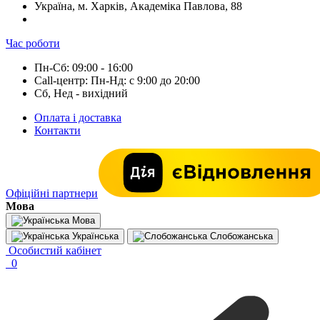
Україна, м. Харків, Академіка Павлова, 88
Час роботи
Пн-Сб: 09:00 - 16:00
Call-центр: Пн-Нд: с 9:00 до 20:00
Сб, Нед - вихідний
Оплата і доставка
Контакти
Офіційні партнери
Мова
Мова
Українська
Слобожанська
Особистий кабінет
0