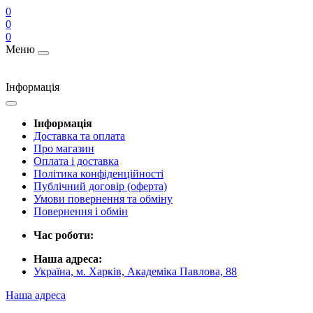
0
0
0
Меню
Інформація
Інформація
Доставка та оплата
Про магазин
Оплата і доставка
Політика конфіденційності
Публічний договір (оферта)
Умови повернення та обміну
Повернення і обмін
Час роботи:
Наша адреса:
Україна, м. Харків, Академіка Павлова, 88
Наша адреса