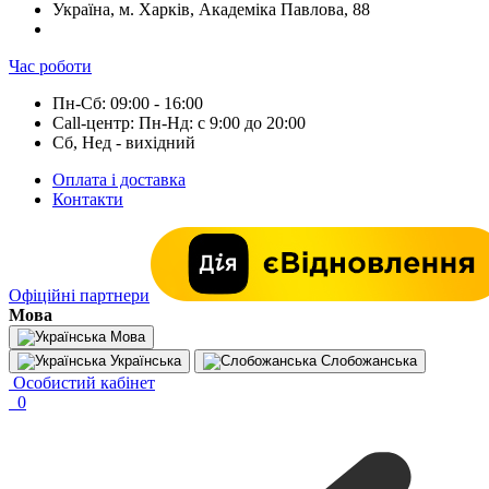
Україна, м. Харків, Академіка Павлова, 88
Час роботи
Пн-Сб: 09:00 - 16:00
Call-центр: Пн-Нд: с 9:00 до 20:00
Сб, Нед - вихідний
Оплата і доставка
Контакти
Офіційні партнери
Мова
Мова
Українська
Слобожанська
Особистий кабінет
0