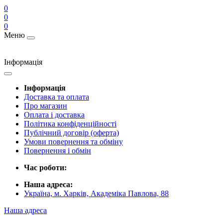
0
0
0
Меню
Інформація
Інформація
Доставка та оплата
Про магазин
Оплата і доставка
Політика конфіденційності
Публічний договір (оферта)
Умови повернення та обміну
Повернення і обмін
Час роботи:
Наша адреса:
Україна, м. Харків, Академіка Павлова, 88
Наша адреса