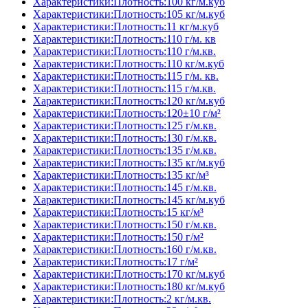
Характеристики:Плотность:100 кг/м.куб
Характеристики:Плотность:105 кг/м.куб
Характеристики:Плотность:11 кг/м.куб
Характеристики:Плотность:110 г/м. кв
Характеристики:Плотность:110 г/м.кв.
Характеристики:Плотность:110 кг/м.куб
Характеристики:Плотность:115 г/м. кв.
Характеристики:Плотность:115 г/м.кв.
Характеристики:Плотность:120 кг/м.куб
Характеристики:Плотность:120±10 г/м²
Характеристики:Плотность:125 г/м.кв.
Характеристики:Плотность:130 г/м.кв.
Характеристики:Плотность:135 г/м.кв.
Характеристики:Плотность:135 кг/м.куб
Характеристики:Плотность:135 кг/м³
Характеристики:Плотность:145 г/м.кв.
Характеристики:Плотность:145 кг/м.куб
Характеристики:Плотность:15 кг/м³
Характеристики:Плотность:150 г/м.кв.
Характеристики:Плотность:150 г/м²
Характеристики:Плотность:160 г/м.кв.
Характеристики:Плотность:17 г/м²
Характеристики:Плотность:170 кг/м.куб
Характеристики:Плотность:180 кг/м.куб
Характеристики:Плотность:2 кг/м.кв.