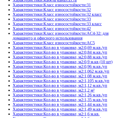
Характеристики:Кабель канал:Есть
Характеристики:Класс износостойкости:31
Характеристики:Класс износостойкости:32
Характеристики:Класс износостойкости:32 класс
Характеристики:Класс износостойкости:33
Характеристики:Класс износостойкости:33 класс
Характеристики:Класс износостойкости:42
Характеристики:Класс износостойкости:AC4-32: для
домашнего и офисного использования
Характеристики:Класс износостойкости:AC5
Характеристики:Кол-во в упаковке, м2:0,69 м.кв./уп
Характеристики:Кол-во в упаковке, м2:0,84 м.кв./уп
Характеристики:Кол-во в упаковке, м2:0,88 м.кв./уп
Характеристики:Кол-во в упаковке, м2:0,9 м.кв (10 шт)
Характеристики:Кол-во в упаковке, м2:0,96 м.кв./уп
Характеристики:Кол-во в упаковке, м2:1,062 м.кв./уп
Характеристики:Кол-во в упаковке, м2:1,08 м.кв./уп
Характеристики:Кол-во в упаковке, м2:1,105 м.кв./уп
Характеристики:Кол-во в упаковке, м2:1,12 м.кв./уп
Характеристики:Кол-во в упаковке, м2:1,2 м²
Характеристики:Кол-во в упаковке, м2:1,26 м.кв./уп
Характеристики:Кол-во в упаковке, м2:1,35 м.кв./уп
Характеристики:Кол-во в упаковке, м2:1,44 м.кв./уп
Характеристики:Кол-во в упаковке, м2:1,49 м.кв./уп
Характеристики:Кол-во в упаковке, м2:1,6 м.кв.