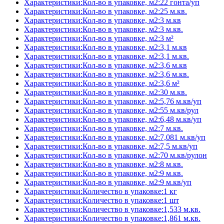
Характеристики:Кол-во в упаковке, м2:22 гонта/уп
Характеристики:Кол-во в упаковке, м2:25 м.кв.
Характеристики:Кол-во в упаковке, м2:3 м.кв
Характеристики:Кол-во в упаковке, м2:3 м.кв.
Характеристики:Кол-во в упаковке, м2:3 м²
Характеристики:Кол-во в упаковке, м2:3,1 м.кв
Характеристики:Кол-во в упаковке, м2:3,1 м.кв.
Характеристики:Кол-во в упаковке, м2:3,6 м.кв
Характеристики:Кол-во в упаковке, м2:3,6 м.кв.
Характеристики:Кол-во в упаковке, м2:3,6 м²
Характеристики:Кол-во в упаковке, м2:30 м.кв.
Характеристики:Кол-во в упаковке, м2:5,76 м.кв/уп
Характеристики:Кол-во в упаковке, м2:55 м.кв/рул
Характеристики:Кол-во в упаковке, м2:6,48 м.кв/уп
Характеристики:Кол-во в упаковке, м2:7 м.кв.
Характеристики:Кол-во в упаковке, м2:7,081 м.кв/уп
Характеристики:Кол-во в упаковке, м2:7,5 м.кв/уп
Характеристики:Кол-во в упаковке, м2:70 м.кв/рулон
Характеристики:Кол-во в упаковке, м2:8 м.кв.
Характеристики:Кол-во в упаковке, м2:9 м.кв.
Характеристики:Кол-во в упаковке, м2:9 м.кв/уп
Характеристики:Количество в упаковке:1 кг
Характеристики:Количество в упаковке:1 шт
Характеристики:Количество в упаковке:1,533 м.кв.
Характеристики:Количество в упаковке:1,861 м.кв.