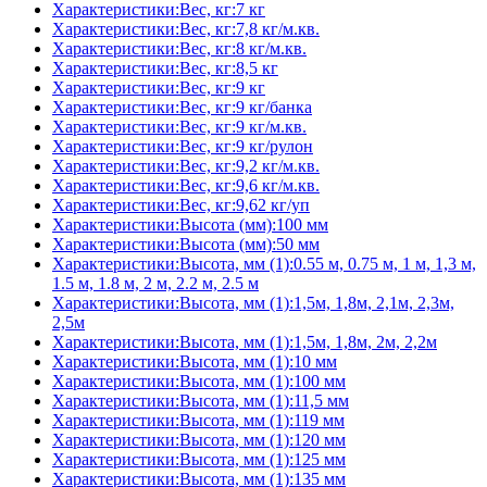
Характеристики:Вес, кг:7 кг
Характеристики:Вес, кг:7,8 кг/м.кв.
Характеристики:Вес, кг:8 кг/м.кв.
Характеристики:Вес, кг:8,5 кг
Характеристики:Вес, кг:9 кг
Характеристики:Вес, кг:9 кг/банка
Характеристики:Вес, кг:9 кг/м.кв.
Характеристики:Вес, кг:9 кг/рулон
Характеристики:Вес, кг:9,2 кг/м.кв.
Характеристики:Вес, кг:9,6 кг/м.кв.
Характеристики:Вес, кг:9,62 кг/уп
Характеристики:Высота (мм):100 мм
Характеристики:Высота (мм):50 мм
Характеристики:Высота, мм (1):0.55 м, 0.75 м, 1 м, 1,3 м,
1.5 м, 1.8 м, 2 м, 2.2 м, 2.5 м
Характеристики:Высота, мм (1):1,5м, 1,8м, 2,1м, 2,3м,
2,5м
Характеристики:Высота, мм (1):1,5м, 1,8м, 2м, 2,2м
Характеристики:Высота, мм (1):10 мм
Характеристики:Высота, мм (1):100 мм
Характеристики:Высота, мм (1):11,5 мм
Характеристики:Высота, мм (1):119 мм
Характеристики:Высота, мм (1):120 мм
Характеристики:Высота, мм (1):125 мм
Характеристики:Высота, мм (1):135 мм