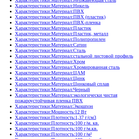
Характеристики:Материал:Нержавеющая сталь
Характеристики:Материал:Никель
Характеристики:Материал:ПВХ
Характеристики:Материал:ПВХ (пластик)
Характеристики:Материал:ПВХ-пленка
Характеристики:Материал:Пластик
Характеристики:Материал:Пластик, металл
Характеристики:Материал:Полипропилен
Характеристики:Материал:Сатин
Характеристики:Материал:Сталь
Характеристики:Материал:стальной листовой профиль
Характеристики:Материал:Хром
Характеристики:Материал:Хромированная сталь
Характеристики:Материал:ЦАМ
Характеристики:Материал:Цинк
Характеристики:Материал:Цинковый сплав
Характеристики:Материал:Черный
Характеристики:Материал:экологически чистая
пожароустойчивая пленка ПВХ
Характеристики:Материал:Экошпон
Характеристики:Мощность:12 Вт
Характеристики:Плотность:1,37 г/см3
Характеристики:Плотность:100 г/м. кв.
Характеристики:Плотность:100 г/м.кв.
Характеристики:Плотность:100 г/м²