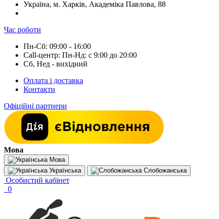
Україна, м. Харків, Академіка Павлова, 88
Час роботи
Пн-Сб: 09:00 - 16:00
Call-центр: Пн-Нд: с 9:00 до 20:00
Сб, Нед - вихідний
Оплата і доставка
Контакти
Офіційні партнери
Мова
Мова
Українська
Слобожанська
Особистий кабінет
0