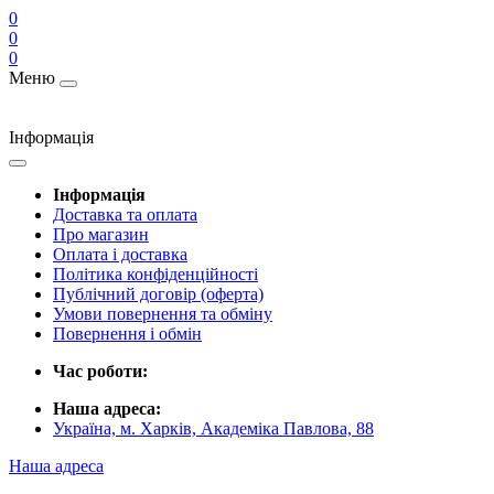
0
0
0
Меню
Інформація
Інформація
Доставка та оплата
Про магазин
Оплата і доставка
Політика конфіденційності
Публічний договір (оферта)
Умови повернення та обміну
Повернення і обмін
Час роботи:
Наша адреса:
Україна, м. Харків, Академіка Павлова, 88
Наша адреса