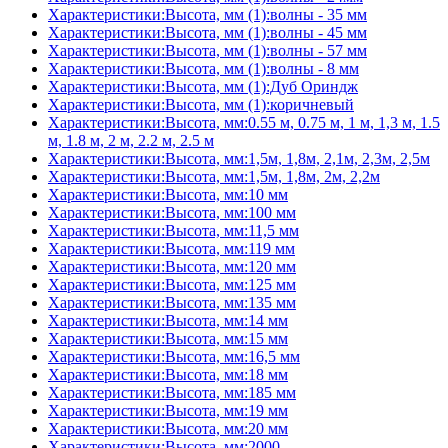
Характеристики:Высота, мм (1):волны - 35 мм
Характеристики:Высота, мм (1):волны - 45 мм
Характеристики:Высота, мм (1):волны - 57 мм
Характеристики:Высота, мм (1):волны - 8 мм
Характеристики:Высота, мм (1):Дуб Ориндж
Характеристики:Высота, мм (1):коричневый
Характеристики:Высота, мм:0.55 м, 0.75 м, 1 м, 1,3 м, 1.5
м, 1.8 м, 2 м, 2.2 м, 2.5 м
Характеристики:Высота, мм:1,5м, 1,8м, 2,1м, 2,3м, 2,5м
Характеристики:Высота, мм:1,5м, 1,8м, 2м, 2,2м
Характеристики:Высота, мм:10 мм
Характеристики:Высота, мм:100 мм
Характеристики:Высота, мм:11,5 мм
Характеристики:Высота, мм:119 мм
Характеристики:Высота, мм:120 мм
Характеристики:Высота, мм:125 мм
Характеристики:Высота, мм:135 мм
Характеристики:Высота, мм:14 мм
Характеристики:Высота, мм:15 мм
Характеристики:Высота, мм:16,5 мм
Характеристики:Высота, мм:18 мм
Характеристики:Высота, мм:185 мм
Характеристики:Высота, мм:19 мм
Характеристики:Высота, мм:20 мм
Характеристики:Высота, мм:2000