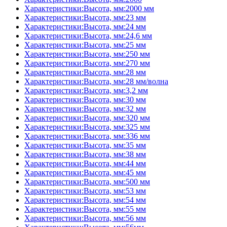
Характеристики:Высота, мм:2000 мм
Характеристики:Высота, мм:23 мм
Характеристики:Высота, мм:24 мм
Характеристики:Высота, мм:24,6 мм
Характеристики:Высота, мм:25 мм
Характеристики:Высота, мм:250 мм
Характеристики:Высота, мм:270 мм
Характеристики:Высота, мм:28 мм
Характеристики:Высота, мм:28 мм/волна
Характеристики:Высота, мм:3,2 мм
Характеристики:Высота, мм:30 мм
Характеристики:Высота, мм:32 мм
Характеристики:Высота, мм:320 мм
Характеристики:Высота, мм:325 мм
Характеристики:Высота, мм:336 мм
Характеристики:Высота, мм:35 мм
Характеристики:Высота, мм:38 мм
Характеристики:Высота, мм:44 мм
Характеристики:Высота, мм:45 мм
Характеристики:Высота, мм:500 мм
Характеристики:Высота, мм:53 мм
Характеристики:Высота, мм:54 мм
Характеристики:Высота, мм:55 мм
Характеристики:Высота, мм:56 мм