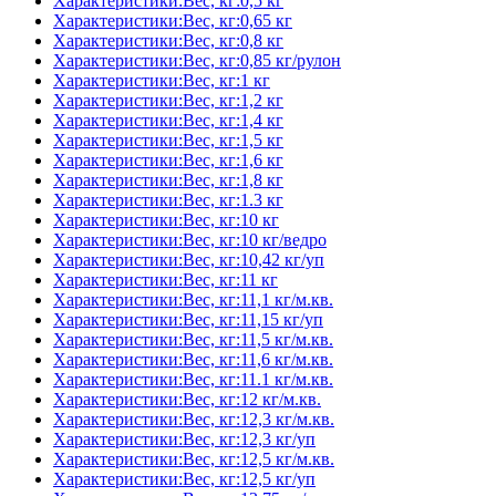
Характеристики:Вес, кг:0,5 кг
Характеристики:Вес, кг:0,65 кг
Характеристики:Вес, кг:0,8 кг
Характеристики:Вес, кг:0,85 кг/рулон
Характеристики:Вес, кг:1 кг
Характеристики:Вес, кг:1,2 кг
Характеристики:Вес, кг:1,4 кг
Характеристики:Вес, кг:1,5 кг
Характеристики:Вес, кг:1,6 кг
Характеристики:Вес, кг:1,8 кг
Характеристики:Вес, кг:1.3 кг
Характеристики:Вес, кг:10 кг
Характеристики:Вес, кг:10 кг/ведро
Характеристики:Вес, кг:10,42 кг/уп
Характеристики:Вес, кг:11 кг
Характеристики:Вес, кг:11,1 кг/м.кв.
Характеристики:Вес, кг:11,15 кг/уп
Характеристики:Вес, кг:11,5 кг/м.кв.
Характеристики:Вес, кг:11,6 кг/м.кв.
Характеристики:Вес, кг:11.1 кг/м.кв.
Характеристики:Вес, кг:12 кг/м.кв.
Характеристики:Вес, кг:12,3 кг/м.кв.
Характеристики:Вес, кг:12,3 кг/уп
Характеристики:Вес, кг:12,5 кг/м.кв.
Характеристики:Вес, кг:12,5 кг/уп