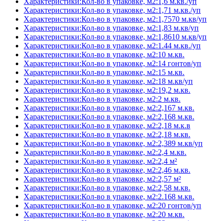
Характеристики:Кол-во в упаковке, м2:1,6 м.кв./уп
Характеристики:Кол-во в упаковке, м2:1,71 м.кв./уп
Характеристики:Кол-во в упаковке, м2:1,7570 м.кв/уп
Характеристики:Кол-во в упаковке, м2:1,83 м.кв/уп
Характеристики:Кол-во в упаковке, м2:1,8610 м.кв/уп
Характеристики:Кол-во в упаковке, м2:1.44 м.кв./уп
Характеристики:Кол-во в упаковке, м2:10 м.кв.
Характеристики:Кол-во в упаковке, м2:14 гонтов/уп
Характеристики:Кол-во в упаковке, м2:15 м.кв.
Характеристики:Кол-во в упаковке, м2:18 м.кв/уп
Характеристики:Кол-во в упаковке, м2:19,2 м.кв.
Характеристики:Кол-во в упаковке, м2:2 м.кв.
Характеристики:Кол-во в упаковке, м2:2,167 м.кв.
Характеристики:Кол-во в упаковке, м2:2,168 м.кв.
Характеристики:Кол-во в упаковке, м2:2,18 м.к.в
Характеристики:Кол-во в упаковке, м2:2,18 м.кв.
Характеристики:Кол-во в упаковке, м2:2,389 м.кв/уп
Характеристики:Кол-во в упаковке, м2:2,4 м.кв.
Характеристики:Кол-во в упаковке, м2:2,4 м²
Характеристики:Кол-во в упаковке, м2:2,46 м.кв.
Характеристики:Кол-во в упаковке, м2:2,57 м²
Характеристики:Кол-во в упаковке, м2:2,58 м.кв.
Характеристики:Кол-во в упаковке, м2:2.168 м.кв.
Характеристики:Кол-во в упаковке, м2:20 гонтов/уп
Характеристики:Кол-во в упаковке, м2:20 м.кв.