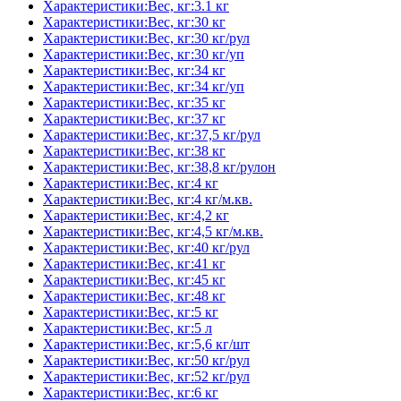
Характеристики:Вес, кг:3.1 кг
Характеристики:Вес, кг:30 кг
Характеристики:Вес, кг:30 кг/рул
Характеристики:Вес, кг:30 кг/уп
Характеристики:Вес, кг:34 кг
Характеристики:Вес, кг:34 кг/уп
Характеристики:Вес, кг:35 кг
Характеристики:Вес, кг:37 кг
Характеристики:Вес, кг:37,5 кг/рул
Характеристики:Вес, кг:38 кг
Характеристики:Вес, кг:38,8 кг/рулон
Характеристики:Вес, кг:4 кг
Характеристики:Вес, кг:4 кг/м.кв.
Характеристики:Вес, кг:4,2 кг
Характеристики:Вес, кг:4,5 кг/м.кв.
Характеристики:Вес, кг:40 кг/рул
Характеристики:Вес, кг:41 кг
Характеристики:Вес, кг:45 кг
Характеристики:Вес, кг:48 кг
Характеристики:Вес, кг:5 кг
Характеристики:Вес, кг:5 л
Характеристики:Вес, кг:5,6 кг/шт
Характеристики:Вес, кг:50 кг/рул
Характеристики:Вес, кг:52 кг/рул
Характеристики:Вес, кг:6 кг