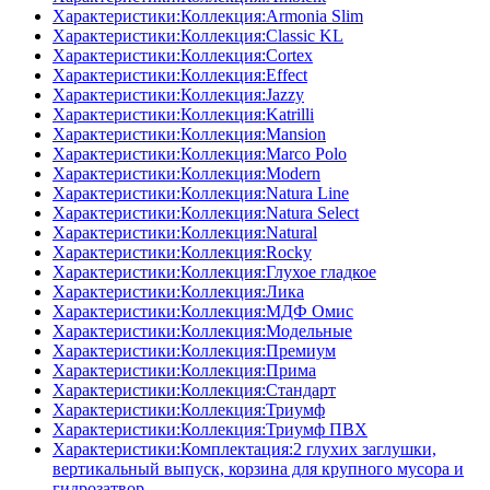
Характеристики:Коллекция:Armonia Slim
Характеристики:Коллекция:Classic KL
Характеристики:Коллекция:Cortex
Характеристики:Коллекция:Effect
Характеристики:Коллекция:Jazzy
Характеристики:Коллекция:Katrilli
Характеристики:Коллекция:Mansion
Характеристики:Коллекция:Marco Polo
Характеристики:Коллекция:Modern
Характеристики:Коллекция:Natura Line
Характеристики:Коллекция:Natura Select
Характеристики:Коллекция:Natural
Характеристики:Коллекция:Rocky
Характеристики:Коллекция:Глухое гладкое
Характеристики:Коллекция:Лика
Характеристики:Коллекция:МДФ Омис
Характеристики:Коллекция:Модельные
Характеристики:Коллекция:Премиум
Характеристики:Коллекция:Прима
Характеристики:Коллекция:Стандарт
Характеристики:Коллекция:Триумф
Характеристики:Коллекция:Триумф ПВХ
Характеристики:Комплектация:2 глухих заглушки,
вертикальный выпуск, корзина для крупного мусора и
гидрозатвор