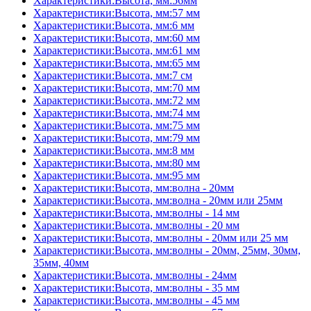
Характеристики:Высота, мм:56мм
Характеристики:Высота, мм:57 мм
Характеристики:Высота, мм:6 мм
Характеристики:Высота, мм:60 мм
Характеристики:Высота, мм:61 мм
Характеристики:Высота, мм:65 мм
Характеристики:Высота, мм:7 см
Характеристики:Высота, мм:70 мм
Характеристики:Высота, мм:72 мм
Характеристики:Высота, мм:74 мм
Характеристики:Высота, мм:75 мм
Характеристики:Высота, мм:79 мм
Характеристики:Высота, мм:8 мм
Характеристики:Высота, мм:80 мм
Характеристики:Высота, мм:95 мм
Характеристики:Высота, мм:волна - 20мм
Характеристики:Высота, мм:волна - 20мм или 25мм
Характеристики:Высота, мм:волны - 14 мм
Характеристики:Высота, мм:волны - 20 мм
Характеристики:Высота, мм:волны - 20мм или 25 мм
Характеристики:Высота, мм:волны - 20мм, 25мм, 30мм,
35мм, 40мм
Характеристики:Высота, мм:волны - 24мм
Характеристики:Высота, мм:волны - 35 мм
Характеристики:Высота, мм:волны - 45 мм