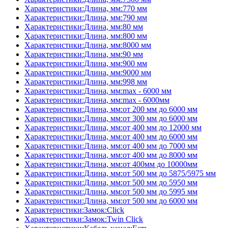
Характеристики:Длина, мм:770 мм
Характеристики:Длина, мм:790 мм
Характеристики:Длина, мм:80 мм
Характеристики:Длина, мм:800 мм
Характеристики:Длина, мм:8000 мм
Характеристики:Длина, мм:90 мм
Характеристики:Длина, мм:900 мм
Характеристики:Длина, мм:9000 мм
Характеристики:Длина, мм:998 мм
Характеристики:Длина, мм:max - 6000 мм
Характеристики:Длина, мм:max - 6000мм
Характеристики:Длина, мм:от 200 мм до 6000 мм
Характеристики:Длина, мм:от 300 мм до 6000 мм
Характеристики:Длина, мм:от 400 мм до 12000 мм
Характеристики:Длина, мм:от 400 мм до 6000 мм
Характеристики:Длина, мм:от 400 мм до 7000 мм
Характеристики:Длина, мм:от 400 мм до 8000 мм
Характеристики:Длина, мм:от 400мм до 10000мм
Характеристики:Длина, мм:от 500 мм до 5875/5975 мм
Характеристики:Длина, мм:от 500 мм до 5950 мм
Характеристики:Длина, мм:от 500 мм до 5995 мм
Характеристики:Длина, мм:от 500 мм до 6000 мм
Характеристики:Замок:Click
Характеристики:Замок:Twin Click