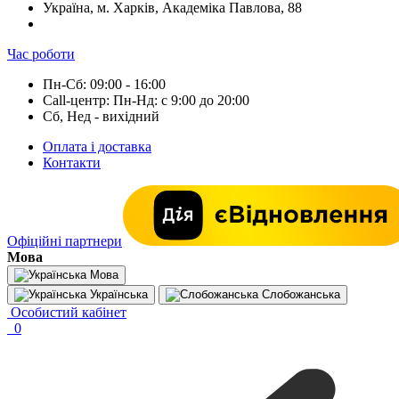
Україна, м. Харків, Академіка Павлова, 88
Час роботи
Пн-Сб: 09:00 - 16:00
Call-центр: Пн-Нд: с 9:00 до 20:00
Сб, Нед - вихідний
Оплата і доставка
Контакти
Офіційні партнери
Мова
Мова
Українська
Слобожанська
Особистий кабінет
0