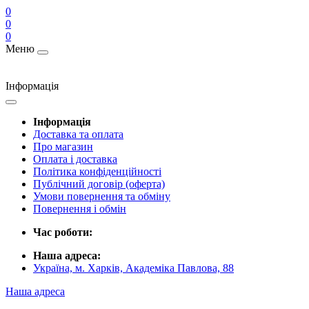
0
0
0
Меню
Інформація
Інформація
Доставка та оплата
Про магазин
Оплата і доставка
Політика конфіденційності
Публічний договір (оферта)
Умови повернення та обміну
Повернення і обмін
Час роботи:
Наша адреса:
Україна, м. Харків, Академіка Павлова, 88
Наша адреса