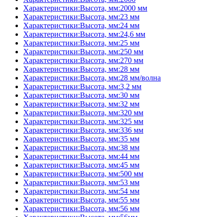
Характеристики:Высота, мм:2000 мм
Характеристики:Высота, мм:23 мм
Характеристики:Высота, мм:24 мм
Характеристики:Высота, мм:24,6 мм
Характеристики:Высота, мм:25 мм
Характеристики:Высота, мм:250 мм
Характеристики:Высота, мм:270 мм
Характеристики:Высота, мм:28 мм
Характеристики:Высота, мм:28 мм/волна
Характеристики:Высота, мм:3,2 мм
Характеристики:Высота, мм:30 мм
Характеристики:Высота, мм:32 мм
Характеристики:Высота, мм:320 мм
Характеристики:Высота, мм:325 мм
Характеристики:Высота, мм:336 мм
Характеристики:Высота, мм:35 мм
Характеристики:Высота, мм:38 мм
Характеристики:Высота, мм:44 мм
Характеристики:Высота, мм:45 мм
Характеристики:Высота, мм:500 мм
Характеристики:Высота, мм:53 мм
Характеристики:Высота, мм:54 мм
Характеристики:Высота, мм:55 мм
Характеристики:Высота, мм:56 мм