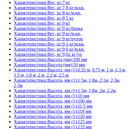
Характеристики:Вес, кг:7 кг
Характеристики:Вес, кг:7,8 кг/м.кв.
Характеристики:Вес, кг:8 кг/м.кв.
Характеристики:Вес, кг:8,5 кг
Характеристики:Вес, кг:9 кг
Характеристики:Вес, кг:9 кг/банка
Характеристики:Вес, кг:9 кг/м.кв.
Характеристики:Вес, кг:9 кг/рулон
Характеристики:Вес, кг:9,2 кг/м.кв.
Характеристики:Вес, кг:9,6 кг/м.кв.
Характеристики:Вес, кг:9,62 кг/уп
Характеристики:Высота (мм):100 мм
Характеристики:Высота (мм):50 мм
Характеристики:Высота, мм (1):0.55 м, 0.75 м, 1 м, 1,3 м,
1.5 м, 1.8 м, 2 м, 2.2 м, 2.5 м
Характеристики:Высота, мм (1):1,5м, 1,8м, 2,1м, 2,3м,
2,5м
Характеристики:Высота, мм (1):1,5м, 1,8м, 2м, 2,2м
Характеристики:Высота, мм (1):10 мм
Характеристики:Высота, мм (1):100 мм
Характеристики:Высота, мм (1):11,5 мм
Характеристики:Высота, мм (1):119 мм
Характеристики:Высота, мм (1):120 мм
Характеристики:Высота, мм (1):125 мм
Характеристики:Высота, мм (1):135 мм