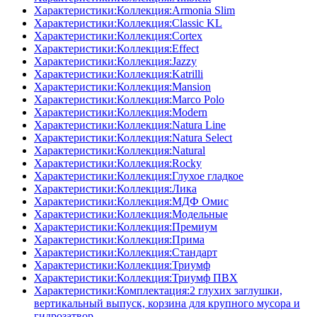
Характеристики:Коллекция:Armonia Slim
Характеристики:Коллекция:Classic KL
Характеристики:Коллекция:Cortex
Характеристики:Коллекция:Effect
Характеристики:Коллекция:Jazzy
Характеристики:Коллекция:Katrilli
Характеристики:Коллекция:Mansion
Характеристики:Коллекция:Marco Polo
Характеристики:Коллекция:Modern
Характеристики:Коллекция:Natura Line
Характеристики:Коллекция:Natura Select
Характеристики:Коллекция:Natural
Характеристики:Коллекция:Rocky
Характеристики:Коллекция:Глухое гладкое
Характеристики:Коллекция:Лика
Характеристики:Коллекция:МДФ Омис
Характеристики:Коллекция:Модельные
Характеристики:Коллекция:Премиум
Характеристики:Коллекция:Прима
Характеристики:Коллекция:Стандарт
Характеристики:Коллекция:Триумф
Характеристики:Коллекция:Триумф ПВХ
Характеристики:Комплектация:2 глухих заглушки,
вертикальный выпуск, корзина для крупного мусора и
гидрозатвор