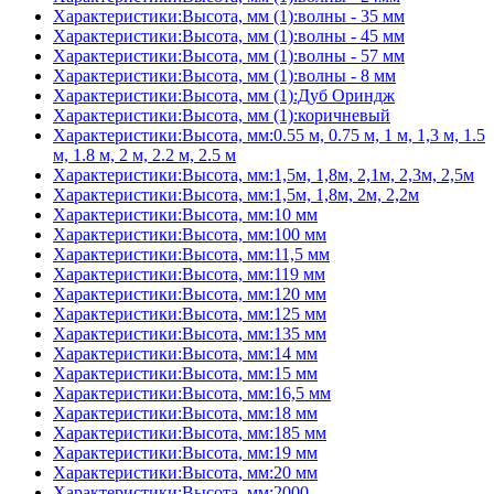
Характеристики:Высота, мм (1):волны - 35 мм
Характеристики:Высота, мм (1):волны - 45 мм
Характеристики:Высота, мм (1):волны - 57 мм
Характеристики:Высота, мм (1):волны - 8 мм
Характеристики:Высота, мм (1):Дуб Ориндж
Характеристики:Высота, мм (1):коричневый
Характеристики:Высота, мм:0.55 м, 0.75 м, 1 м, 1,3 м, 1.5
м, 1.8 м, 2 м, 2.2 м, 2.5 м
Характеристики:Высота, мм:1,5м, 1,8м, 2,1м, 2,3м, 2,5м
Характеристики:Высота, мм:1,5м, 1,8м, 2м, 2,2м
Характеристики:Высота, мм:10 мм
Характеристики:Высота, мм:100 мм
Характеристики:Высота, мм:11,5 мм
Характеристики:Высота, мм:119 мм
Характеристики:Высота, мм:120 мм
Характеристики:Высота, мм:125 мм
Характеристики:Высота, мм:135 мм
Характеристики:Высота, мм:14 мм
Характеристики:Высота, мм:15 мм
Характеристики:Высота, мм:16,5 мм
Характеристики:Высота, мм:18 мм
Характеристики:Высота, мм:185 мм
Характеристики:Высота, мм:19 мм
Характеристики:Высота, мм:20 мм
Характеристики:Высота, мм:2000