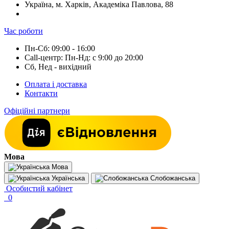
Україна, м. Харків, Академіка Павлова, 88
Час роботи
Пн-Сб: 09:00 - 16:00
Call-центр: Пн-Нд: с 9:00 до 20:00
Сб, Нед - вихідний
Оплата і доставка
Контакти
Офіційні партнери
Мова
Мова
Українська
Слобожанська
Особистий кабінет
0