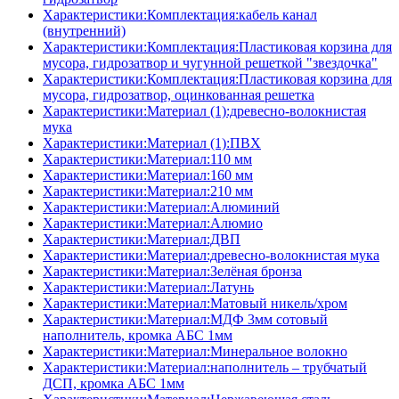
Характеристики:Комплектация:кабель канал
(внутренний)
Характеристики:Комплектация:Пластиковая корзина для
мусора, гидрозатвор и чугунной решеткой "звездочка"
Характеристики:Комплектация:Пластиковая корзина для
мусора, гидрозатвор, оцинкованная решетка
Характеристики:Материал (1):древесно-волокнистая
мука
Характеристики:Материал (1):ПВХ
Характеристики:Материал:110 мм
Характеристики:Материал:160 мм
Характеристики:Материал:210 мм
Характеристики:Материал:Алюминий
Характеристики:Материал:Алюмио
Характеристики:Материал:ДВП
Характеристики:Материал:древесно-волокнистая мука
Характеристики:Материал:Зелёная бронза
Характеристики:Материал:Латунь
Характеристики:Материал:Матовый никель/хром
Характеристики:Материал:МДФ 3мм сотовый
наполнитель, кромка AБC 1мм
Характеристики:Материал:Минеральное волокно
Характеристики:Материал:наполнитель – трубчатый
ДСП, кромка AБC 1мм