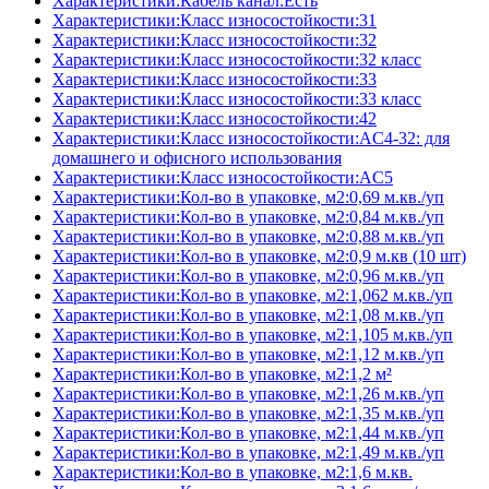
Характеристики:Кабель канал:Есть
Характеристики:Класс износостойкости:31
Характеристики:Класс износостойкости:32
Характеристики:Класс износостойкости:32 класс
Характеристики:Класс износостойкости:33
Характеристики:Класс износостойкости:33 класс
Характеристики:Класс износостойкости:42
Характеристики:Класс износостойкости:AC4-32: для
домашнего и офисного использования
Характеристики:Класс износостойкости:AC5
Характеристики:Кол-во в упаковке, м2:0,69 м.кв./уп
Характеристики:Кол-во в упаковке, м2:0,84 м.кв./уп
Характеристики:Кол-во в упаковке, м2:0,88 м.кв./уп
Характеристики:Кол-во в упаковке, м2:0,9 м.кв (10 шт)
Характеристики:Кол-во в упаковке, м2:0,96 м.кв./уп
Характеристики:Кол-во в упаковке, м2:1,062 м.кв./уп
Характеристики:Кол-во в упаковке, м2:1,08 м.кв./уп
Характеристики:Кол-во в упаковке, м2:1,105 м.кв./уп
Характеристики:Кол-во в упаковке, м2:1,12 м.кв./уп
Характеристики:Кол-во в упаковке, м2:1,2 м²
Характеристики:Кол-во в упаковке, м2:1,26 м.кв./уп
Характеристики:Кол-во в упаковке, м2:1,35 м.кв./уп
Характеристики:Кол-во в упаковке, м2:1,44 м.кв./уп
Характеристики:Кол-во в упаковке, м2:1,49 м.кв./уп
Характеристики:Кол-во в упаковке, м2:1,6 м.кв.