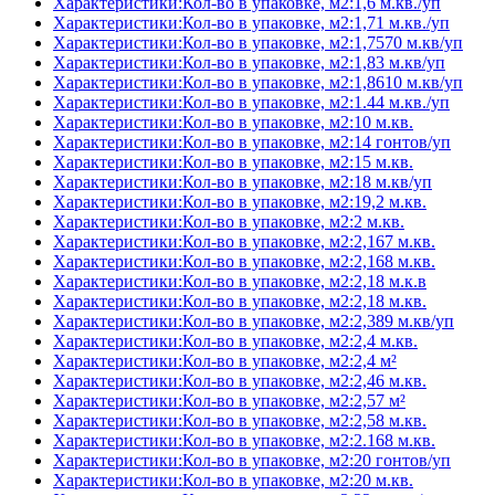
Характеристики:Кол-во в упаковке, м2:1,6 м.кв./уп
Характеристики:Кол-во в упаковке, м2:1,71 м.кв./уп
Характеристики:Кол-во в упаковке, м2:1,7570 м.кв/уп
Характеристики:Кол-во в упаковке, м2:1,83 м.кв/уп
Характеристики:Кол-во в упаковке, м2:1,8610 м.кв/уп
Характеристики:Кол-во в упаковке, м2:1.44 м.кв./уп
Характеристики:Кол-во в упаковке, м2:10 м.кв.
Характеристики:Кол-во в упаковке, м2:14 гонтов/уп
Характеристики:Кол-во в упаковке, м2:15 м.кв.
Характеристики:Кол-во в упаковке, м2:18 м.кв/уп
Характеристики:Кол-во в упаковке, м2:19,2 м.кв.
Характеристики:Кол-во в упаковке, м2:2 м.кв.
Характеристики:Кол-во в упаковке, м2:2,167 м.кв.
Характеристики:Кол-во в упаковке, м2:2,168 м.кв.
Характеристики:Кол-во в упаковке, м2:2,18 м.к.в
Характеристики:Кол-во в упаковке, м2:2,18 м.кв.
Характеристики:Кол-во в упаковке, м2:2,389 м.кв/уп
Характеристики:Кол-во в упаковке, м2:2,4 м.кв.
Характеристики:Кол-во в упаковке, м2:2,4 м²
Характеристики:Кол-во в упаковке, м2:2,46 м.кв.
Характеристики:Кол-во в упаковке, м2:2,57 м²
Характеристики:Кол-во в упаковке, м2:2,58 м.кв.
Характеристики:Кол-во в упаковке, м2:2.168 м.кв.
Характеристики:Кол-во в упаковке, м2:20 гонтов/уп
Характеристики:Кол-во в упаковке, м2:20 м.кв.