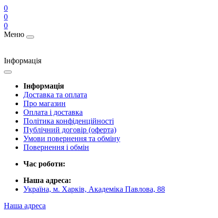
0
0
0
Меню
Інформація
Інформація
Доставка та оплата
Про магазин
Оплата і доставка
Політика конфіденційності
Публічний договір (оферта)
Умови повернення та обміну
Повернення і обмін
Час роботи:
Наша адреса:
Україна, м. Харків, Академіка Павлова, 88
Наша адреса