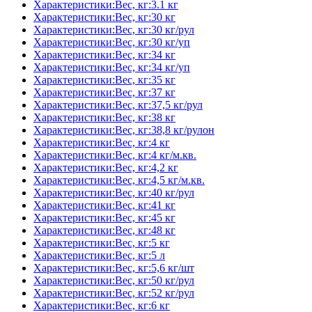
Характеристики:Вес, кг:3.1 кг
Характеристики:Вес, кг:30 кг
Характеристики:Вес, кг:30 кг/рул
Характеристики:Вес, кг:30 кг/уп
Характеристики:Вес, кг:34 кг
Характеристики:Вес, кг:34 кг/уп
Характеристики:Вес, кг:35 кг
Характеристики:Вес, кг:37 кг
Характеристики:Вес, кг:37,5 кг/рул
Характеристики:Вес, кг:38 кг
Характеристики:Вес, кг:38,8 кг/рулон
Характеристики:Вес, кг:4 кг
Характеристики:Вес, кг:4 кг/м.кв.
Характеристики:Вес, кг:4,2 кг
Характеристики:Вес, кг:4,5 кг/м.кв.
Характеристики:Вес, кг:40 кг/рул
Характеристики:Вес, кг:41 кг
Характеристики:Вес, кг:45 кг
Характеристики:Вес, кг:48 кг
Характеристики:Вес, кг:5 кг
Характеристики:Вес, кг:5 л
Характеристики:Вес, кг:5,6 кг/шт
Характеристики:Вес, кг:50 кг/рул
Характеристики:Вес, кг:52 кг/рул
Характеристики:Вес, кг:6 кг