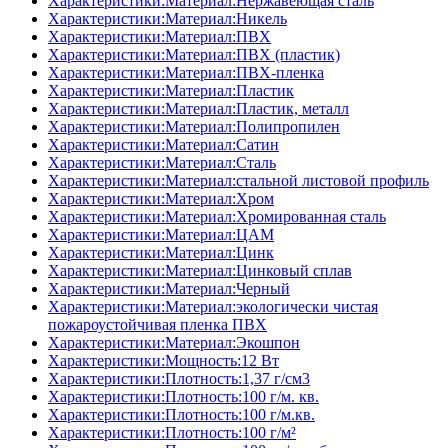
Характеристики:Материал:Нержавеющая сталь
Характеристики:Материал:Никель
Характеристики:Материал:ПВХ
Характеристики:Материал:ПВХ (пластик)
Характеристики:Материал:ПВХ-пленка
Характеристики:Материал:Пластик
Характеристики:Материал:Пластик, металл
Характеристики:Материал:Полипропилен
Характеристики:Материал:Сатин
Характеристики:Материал:Сталь
Характеристики:Материал:стальной листовой профиль
Характеристики:Материал:Хром
Характеристики:Материал:Хромированная сталь
Характеристики:Материал:ЦАМ
Характеристики:Материал:Цинк
Характеристики:Материал:Цинковый сплав
Характеристики:Материал:Черный
Характеристики:Материал:экологически чистая
пожароустойчивая пленка ПВХ
Характеристики:Материал:Экошпон
Характеристики:Мощность:12 Вт
Характеристики:Плотность:1,37 г/см3
Характеристики:Плотность:100 г/м. кв.
Характеристики:Плотность:100 г/м.кв.
Характеристики:Плотность:100 г/м²