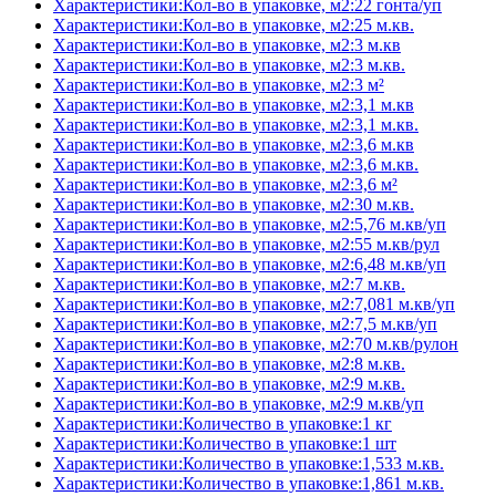
Характеристики:Кол-во в упаковке, м2:22 гонта/уп
Характеристики:Кол-во в упаковке, м2:25 м.кв.
Характеристики:Кол-во в упаковке, м2:3 м.кв
Характеристики:Кол-во в упаковке, м2:3 м.кв.
Характеристики:Кол-во в упаковке, м2:3 м²
Характеристики:Кол-во в упаковке, м2:3,1 м.кв
Характеристики:Кол-во в упаковке, м2:3,1 м.кв.
Характеристики:Кол-во в упаковке, м2:3,6 м.кв
Характеристики:Кол-во в упаковке, м2:3,6 м.кв.
Характеристики:Кол-во в упаковке, м2:3,6 м²
Характеристики:Кол-во в упаковке, м2:30 м.кв.
Характеристики:Кол-во в упаковке, м2:5,76 м.кв/уп
Характеристики:Кол-во в упаковке, м2:55 м.кв/рул
Характеристики:Кол-во в упаковке, м2:6,48 м.кв/уп
Характеристики:Кол-во в упаковке, м2:7 м.кв.
Характеристики:Кол-во в упаковке, м2:7,081 м.кв/уп
Характеристики:Кол-во в упаковке, м2:7,5 м.кв/уп
Характеристики:Кол-во в упаковке, м2:70 м.кв/рулон
Характеристики:Кол-во в упаковке, м2:8 м.кв.
Характеристики:Кол-во в упаковке, м2:9 м.кв.
Характеристики:Кол-во в упаковке, м2:9 м.кв/уп
Характеристики:Количество в упаковке:1 кг
Характеристики:Количество в упаковке:1 шт
Характеристики:Количество в упаковке:1,533 м.кв.
Характеристики:Количество в упаковке:1,861 м.кв.