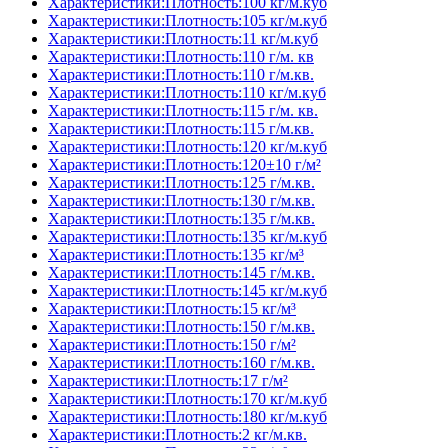
Характеристики:Плотность:100 кг/м.куб
Характеристики:Плотность:105 кг/м.куб
Характеристики:Плотность:11 кг/м.куб
Характеристики:Плотность:110 г/м. кв
Характеристики:Плотность:110 г/м.кв.
Характеристики:Плотность:110 кг/м.куб
Характеристики:Плотность:115 г/м. кв.
Характеристики:Плотность:115 г/м.кв.
Характеристики:Плотность:120 кг/м.куб
Характеристики:Плотность:120±10 г/м²
Характеристики:Плотность:125 г/м.кв.
Характеристики:Плотность:130 г/м.кв.
Характеристики:Плотность:135 г/м.кв.
Характеристики:Плотность:135 кг/м.куб
Характеристики:Плотность:135 кг/м³
Характеристики:Плотность:145 г/м.кв.
Характеристики:Плотность:145 кг/м.куб
Характеристики:Плотность:15 кг/м³
Характеристики:Плотность:150 г/м.кв.
Характеристики:Плотность:150 г/м²
Характеристики:Плотность:160 г/м.кв.
Характеристики:Плотность:17 г/м²
Характеристики:Плотность:170 кг/м.куб
Характеристики:Плотность:180 кг/м.куб
Характеристики:Плотность:2 кг/м.кв.