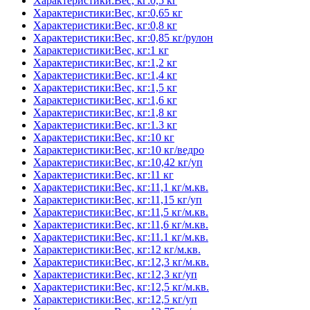
Характеристики:Вес, кг:0,5 кг
Характеристики:Вес, кг:0,65 кг
Характеристики:Вес, кг:0,8 кг
Характеристики:Вес, кг:0,85 кг/рулон
Характеристики:Вес, кг:1 кг
Характеристики:Вес, кг:1,2 кг
Характеристики:Вес, кг:1,4 кг
Характеристики:Вес, кг:1,5 кг
Характеристики:Вес, кг:1,6 кг
Характеристики:Вес, кг:1,8 кг
Характеристики:Вес, кг:1.3 кг
Характеристики:Вес, кг:10 кг
Характеристики:Вес, кг:10 кг/ведро
Характеристики:Вес, кг:10,42 кг/уп
Характеристики:Вес, кг:11 кг
Характеристики:Вес, кг:11,1 кг/м.кв.
Характеристики:Вес, кг:11,15 кг/уп
Характеристики:Вес, кг:11,5 кг/м.кв.
Характеристики:Вес, кг:11,6 кг/м.кв.
Характеристики:Вес, кг:11.1 кг/м.кв.
Характеристики:Вес, кг:12 кг/м.кв.
Характеристики:Вес, кг:12,3 кг/м.кв.
Характеристики:Вес, кг:12,3 кг/уп
Характеристики:Вес, кг:12,5 кг/м.кв.
Характеристики:Вес, кг:12,5 кг/уп