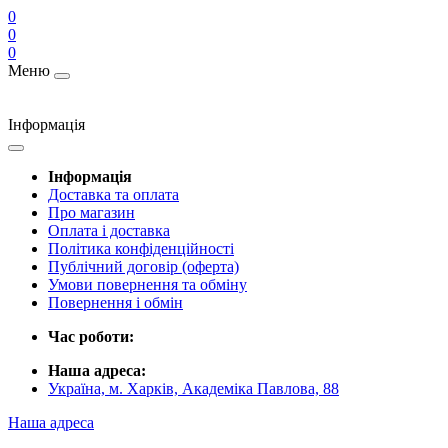
0
0
0
Меню
Інформація
Інформація
Доставка та оплата
Про магазин
Оплата і доставка
Політика конфіденційності
Публічний договір (оферта)
Умови повернення та обміну
Повернення і обмін
Час роботи:
Наша адреса:
Україна, м. Харків, Академіка Павлова, 88
Наша адреса