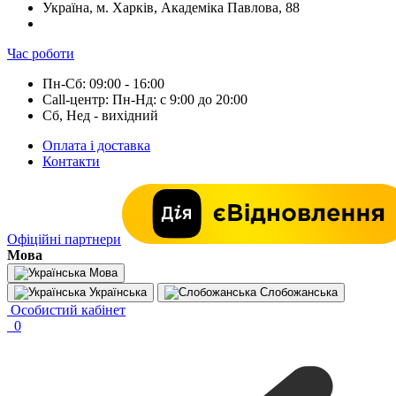
Україна, м. Харків, Академіка Павлова, 88
Час роботи
Пн-Сб: 09:00 - 16:00
Call-центр: Пн-Нд: с 9:00 до 20:00
Сб, Нед - вихідний
Оплата і доставка
Контакти
Офіційні партнери
Мова
Мова
Українська
Слобожанська
Особистий кабінет
0