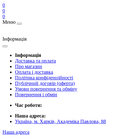
0
0
0
Меню
Інформація
Інформація
Доставка та оплата
Про магазин
Оплата і доставка
Політика конфіденційності
Публічний договір (оферта)
Умови повернення та обміну
Повернення і обмін
Час роботи:
Наша адреса:
Україна, м. Харків, Академіка Павлова, 88
Наша адреса