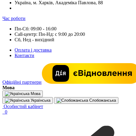
Україна, м. Харків, Академіка Павлова, 88
Час роботи
Пн-Сб: 09:00 - 16:00
Call-центр: Пн-Нд: с 9:00 до 20:00
Сб, Нед - вихідний
Оплата і доставка
Контакти
Офіційні партнери
Мова
Мова
Українська
Слобожанська
Особистий кабінет
0