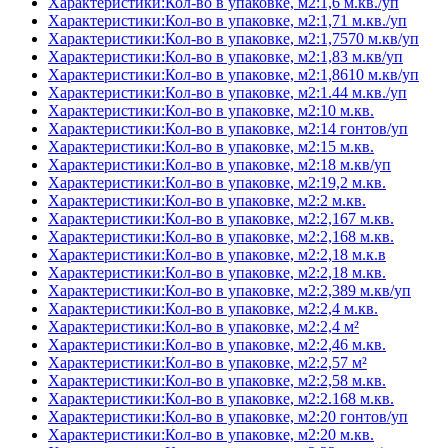
Характеристики:Кол-во в упаковке, м2:1,6 м.кв./уп
Характеристики:Кол-во в упаковке, м2:1,71 м.кв./уп
Характеристики:Кол-во в упаковке, м2:1,7570 м.кв/уп
Характеристики:Кол-во в упаковке, м2:1,83 м.кв/уп
Характеристики:Кол-во в упаковке, м2:1,8610 м.кв/уп
Характеристики:Кол-во в упаковке, м2:1.44 м.кв./уп
Характеристики:Кол-во в упаковке, м2:10 м.кв.
Характеристики:Кол-во в упаковке, м2:14 гонтов/уп
Характеристики:Кол-во в упаковке, м2:15 м.кв.
Характеристики:Кол-во в упаковке, м2:18 м.кв/уп
Характеристики:Кол-во в упаковке, м2:19,2 м.кв.
Характеристики:Кол-во в упаковке, м2:2 м.кв.
Характеристики:Кол-во в упаковке, м2:2,167 м.кв.
Характеристики:Кол-во в упаковке, м2:2,168 м.кв.
Характеристики:Кол-во в упаковке, м2:2,18 м.к.в
Характеристики:Кол-во в упаковке, м2:2,18 м.кв.
Характеристики:Кол-во в упаковке, м2:2,389 м.кв/уп
Характеристики:Кол-во в упаковке, м2:2,4 м.кв.
Характеристики:Кол-во в упаковке, м2:2,4 м²
Характеристики:Кол-во в упаковке, м2:2,46 м.кв.
Характеристики:Кол-во в упаковке, м2:2,57 м²
Характеристики:Кол-во в упаковке, м2:2,58 м.кв.
Характеристики:Кол-во в упаковке, м2:2.168 м.кв.
Характеристики:Кол-во в упаковке, м2:20 гонтов/уп
Характеристики:Кол-во в упаковке, м2:20 м.кв.