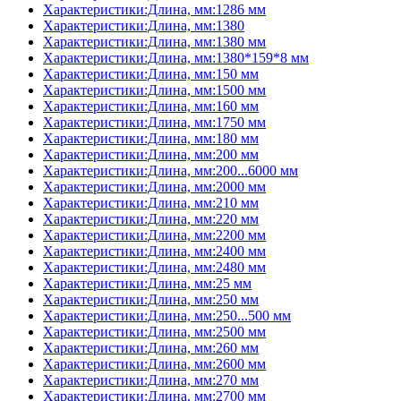
Характеристики:Длина, мм:1286 мм
Характеристики:Длина, мм:1380
Характеристики:Длина, мм:1380 мм
Характеристики:Длина, мм:1380*159*8 мм
Характеристики:Длина, мм:150 мм
Характеристики:Длина, мм:1500 мм
Характеристики:Длина, мм:160 мм
Характеристики:Длина, мм:1750 мм
Характеристики:Длина, мм:180 мм
Характеристики:Длина, мм:200 мм
Характеристики:Длина, мм:200...6000 мм
Характеристики:Длина, мм:2000 мм
Характеристики:Длина, мм:210 мм
Характеристики:Длина, мм:220 мм
Характеристики:Длина, мм:2200 мм
Характеристики:Длина, мм:2400 мм
Характеристики:Длина, мм:2480 мм
Характеристики:Длина, мм:25 мм
Характеристики:Длина, мм:250 мм
Характеристики:Длина, мм:250...500 мм
Характеристики:Длина, мм:2500 мм
Характеристики:Длина, мм:260 мм
Характеристики:Длина, мм:2600 мм
Характеристики:Длина, мм:270 мм
Характеристики:Длина, мм:2700 мм