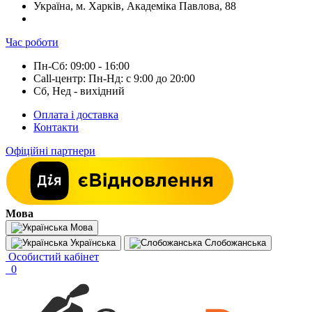
Україна, м. Харків, Академіка Павлова, 88
Час роботи
Пн-Сб: 09:00 - 16:00
Call-центр: Пн-Нд: с 9:00 до 20:00
Сб, Нед - вихідний
Оплата і доставка
Контакти
Офіційні партнери
Мова
Мова
Українська
Слобожанська
Особистий кабінет
0