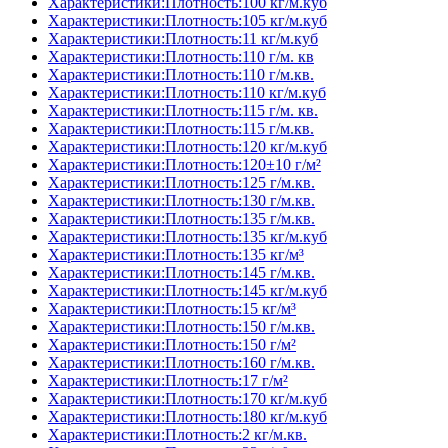
Характеристики:Плотность:100 кг/м.куб
Характеристики:Плотность:105 кг/м.куб
Характеристики:Плотность:11 кг/м.куб
Характеристики:Плотность:110 г/м. кв
Характеристики:Плотность:110 г/м.кв.
Характеристики:Плотность:110 кг/м.куб
Характеристики:Плотность:115 г/м. кв.
Характеристики:Плотность:115 г/м.кв.
Характеристики:Плотность:120 кг/м.куб
Характеристики:Плотность:120±10 г/м²
Характеристики:Плотность:125 г/м.кв.
Характеристики:Плотность:130 г/м.кв.
Характеристики:Плотность:135 г/м.кв.
Характеристики:Плотность:135 кг/м.куб
Характеристики:Плотность:135 кг/м³
Характеристики:Плотность:145 г/м.кв.
Характеристики:Плотность:145 кг/м.куб
Характеристики:Плотность:15 кг/м³
Характеристики:Плотность:150 г/м.кв.
Характеристики:Плотность:150 г/м²
Характеристики:Плотность:160 г/м.кв.
Характеристики:Плотность:17 г/м²
Характеристики:Плотность:170 кг/м.куб
Характеристики:Плотность:180 кг/м.куб
Характеристики:Плотность:2 кг/м.кв.