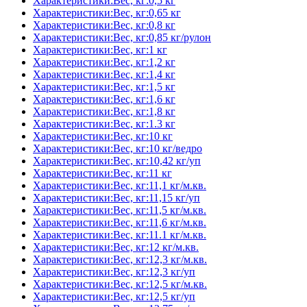
Характеристики:Вес, кг:0,5 кг
Характеристики:Вес, кг:0,65 кг
Характеристики:Вес, кг:0,8 кг
Характеристики:Вес, кг:0,85 кг/рулон
Характеристики:Вес, кг:1 кг
Характеристики:Вес, кг:1,2 кг
Характеристики:Вес, кг:1,4 кг
Характеристики:Вес, кг:1,5 кг
Характеристики:Вес, кг:1,6 кг
Характеристики:Вес, кг:1,8 кг
Характеристики:Вес, кг:1.3 кг
Характеристики:Вес, кг:10 кг
Характеристики:Вес, кг:10 кг/ведро
Характеристики:Вес, кг:10,42 кг/уп
Характеристики:Вес, кг:11 кг
Характеристики:Вес, кг:11,1 кг/м.кв.
Характеристики:Вес, кг:11,15 кг/уп
Характеристики:Вес, кг:11,5 кг/м.кв.
Характеристики:Вес, кг:11,6 кг/м.кв.
Характеристики:Вес, кг:11.1 кг/м.кв.
Характеристики:Вес, кг:12 кг/м.кв.
Характеристики:Вес, кг:12,3 кг/м.кв.
Характеристики:Вес, кг:12,3 кг/уп
Характеристики:Вес, кг:12,5 кг/м.кв.
Характеристики:Вес, кг:12,5 кг/уп