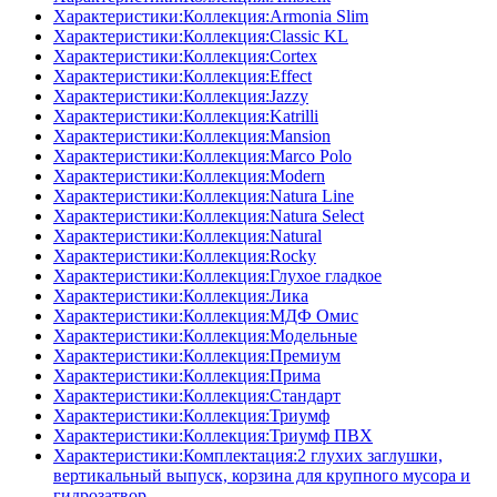
Характеристики:Коллекция:Armonia Slim
Характеристики:Коллекция:Classic KL
Характеристики:Коллекция:Cortex
Характеристики:Коллекция:Effect
Характеристики:Коллекция:Jazzy
Характеристики:Коллекция:Katrilli
Характеристики:Коллекция:Mansion
Характеристики:Коллекция:Marco Polo
Характеристики:Коллекция:Modern
Характеристики:Коллекция:Natura Line
Характеристики:Коллекция:Natura Select
Характеристики:Коллекция:Natural
Характеристики:Коллекция:Rocky
Характеристики:Коллекция:Глухое гладкое
Характеристики:Коллекция:Лика
Характеристики:Коллекция:МДФ Омис
Характеристики:Коллекция:Модельные
Характеристики:Коллекция:Премиум
Характеристики:Коллекция:Прима
Характеристики:Коллекция:Стандарт
Характеристики:Коллекция:Триумф
Характеристики:Коллекция:Триумф ПВХ
Характеристики:Комплектация:2 глухих заглушки,
вертикальный выпуск, корзина для крупного мусора и
гидрозатвор