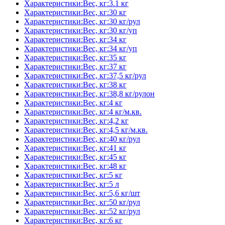
Характеристики:Вес, кг:3.1 кг
Характеристики:Вес, кг:30 кг
Характеристики:Вес, кг:30 кг/рул
Характеристики:Вес, кг:30 кг/уп
Характеристики:Вес, кг:34 кг
Характеристики:Вес, кг:34 кг/уп
Характеристики:Вес, кг:35 кг
Характеристики:Вес, кг:37 кг
Характеристики:Вес, кг:37,5 кг/рул
Характеристики:Вес, кг:38 кг
Характеристики:Вес, кг:38,8 кг/рулон
Характеристики:Вес, кг:4 кг
Характеристики:Вес, кг:4 кг/м.кв.
Характеристики:Вес, кг:4,2 кг
Характеристики:Вес, кг:4,5 кг/м.кв.
Характеристики:Вес, кг:40 кг/рул
Характеристики:Вес, кг:41 кг
Характеристики:Вес, кг:45 кг
Характеристики:Вес, кг:48 кг
Характеристики:Вес, кг:5 кг
Характеристики:Вес, кг:5 л
Характеристики:Вес, кг:5,6 кг/шт
Характеристики:Вес, кг:50 кг/рул
Характеристики:Вес, кг:52 кг/рул
Характеристики:Вес, кг:6 кг