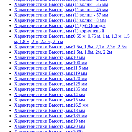
Характеристики:Высота, мм (1):волны - 35 мм
Характеристики:Высота, мм (1):волны - 45 мм
Характеристики:Высота, мм (1):волны - 57 мм
Характеристики:Высота, мм (1):волны - 8 мм
Характеристики:Высота, мм (1):Дуб Ориндж
Характеристики:Высота, мм (1):коричневый
Характеристики:Высота, мм:0.55 м, 0.75 м, 1 м, 1,3 м, 1.5
м, 1.8 м, 2 м, 2.2 м, 2.5 м
Характеристики:Высота, мм:1,5м, 1,8м, 2,1м, 2,3м, 2,5м
Характеристики:Высота, мм:1,5м, 1,8м, 2м, 2,2м
Характеристики:Высота, мм:10 мм
Характеристики:Высота, мм:100 мм
Характеристики:Высота, мм:11,5 мм
Характеристики:Высота, мм:119 мм
Характеристики:Высота, мм:120 мм
Характеристики:Высота, мм:125 мм
Характеристики:Высота, мм:135 мм
Характеристики:Высота, мм:14 мм
Характеристики:Высота, мм:15 мм
Характеристики:Высота, мм:16,5 мм
Характеристики:Высота, мм:18 мм
Характеристики:Высота, мм:185 мм
Характеристики:Высота, мм:19 мм
Характеристики:Высота, мм:20 мм
Характеристики:Высота, мм:2000