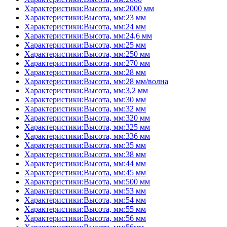
Характеристики:Высота, мм:2000 мм
Характеристики:Высота, мм:23 мм
Характеристики:Высота, мм:24 мм
Характеристики:Высота, мм:24,6 мм
Характеристики:Высота, мм:25 мм
Характеристики:Высота, мм:250 мм
Характеристики:Высота, мм:270 мм
Характеристики:Высота, мм:28 мм
Характеристики:Высота, мм:28 мм/волна
Характеристики:Высота, мм:3,2 мм
Характеристики:Высота, мм:30 мм
Характеристики:Высота, мм:32 мм
Характеристики:Высота, мм:320 мм
Характеристики:Высота, мм:325 мм
Характеристики:Высота, мм:336 мм
Характеристики:Высота, мм:35 мм
Характеристики:Высота, мм:38 мм
Характеристики:Высота, мм:44 мм
Характеристики:Высота, мм:45 мм
Характеристики:Высота, мм:500 мм
Характеристики:Высота, мм:53 мм
Характеристики:Высота, мм:54 мм
Характеристики:Высота, мм:55 мм
Характеристики:Высота, мм:56 мм