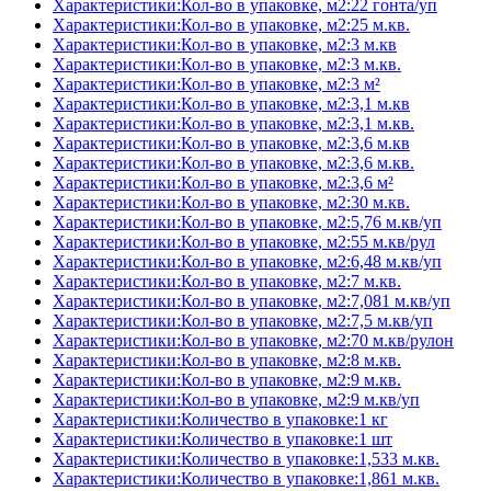
Характеристики:Кол-во в упаковке, м2:22 гонта/уп
Характеристики:Кол-во в упаковке, м2:25 м.кв.
Характеристики:Кол-во в упаковке, м2:3 м.кв
Характеристики:Кол-во в упаковке, м2:3 м.кв.
Характеристики:Кол-во в упаковке, м2:3 м²
Характеристики:Кол-во в упаковке, м2:3,1 м.кв
Характеристики:Кол-во в упаковке, м2:3,1 м.кв.
Характеристики:Кол-во в упаковке, м2:3,6 м.кв
Характеристики:Кол-во в упаковке, м2:3,6 м.кв.
Характеристики:Кол-во в упаковке, м2:3,6 м²
Характеристики:Кол-во в упаковке, м2:30 м.кв.
Характеристики:Кол-во в упаковке, м2:5,76 м.кв/уп
Характеристики:Кол-во в упаковке, м2:55 м.кв/рул
Характеристики:Кол-во в упаковке, м2:6,48 м.кв/уп
Характеристики:Кол-во в упаковке, м2:7 м.кв.
Характеристики:Кол-во в упаковке, м2:7,081 м.кв/уп
Характеристики:Кол-во в упаковке, м2:7,5 м.кв/уп
Характеристики:Кол-во в упаковке, м2:70 м.кв/рулон
Характеристики:Кол-во в упаковке, м2:8 м.кв.
Характеристики:Кол-во в упаковке, м2:9 м.кв.
Характеристики:Кол-во в упаковке, м2:9 м.кв/уп
Характеристики:Количество в упаковке:1 кг
Характеристики:Количество в упаковке:1 шт
Характеристики:Количество в упаковке:1,533 м.кв.
Характеристики:Количество в упаковке:1,861 м.кв.