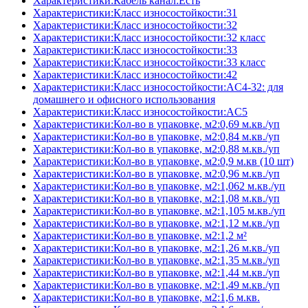
Характеристики:Кабель канал:Есть
Характеристики:Класс износостойкости:31
Характеристики:Класс износостойкости:32
Характеристики:Класс износостойкости:32 класс
Характеристики:Класс износостойкости:33
Характеристики:Класс износостойкости:33 класс
Характеристики:Класс износостойкости:42
Характеристики:Класс износостойкости:AC4-32: для
домашнего и офисного использования
Характеристики:Класс износостойкости:AC5
Характеристики:Кол-во в упаковке, м2:0,69 м.кв./уп
Характеристики:Кол-во в упаковке, м2:0,84 м.кв./уп
Характеристики:Кол-во в упаковке, м2:0,88 м.кв./уп
Характеристики:Кол-во в упаковке, м2:0,9 м.кв (10 шт)
Характеристики:Кол-во в упаковке, м2:0,96 м.кв./уп
Характеристики:Кол-во в упаковке, м2:1,062 м.кв./уп
Характеристики:Кол-во в упаковке, м2:1,08 м.кв./уп
Характеристики:Кол-во в упаковке, м2:1,105 м.кв./уп
Характеристики:Кол-во в упаковке, м2:1,12 м.кв./уп
Характеристики:Кол-во в упаковке, м2:1,2 м²
Характеристики:Кол-во в упаковке, м2:1,26 м.кв./уп
Характеристики:Кол-во в упаковке, м2:1,35 м.кв./уп
Характеристики:Кол-во в упаковке, м2:1,44 м.кв./уп
Характеристики:Кол-во в упаковке, м2:1,49 м.кв./уп
Характеристики:Кол-во в упаковке, м2:1,6 м.кв.