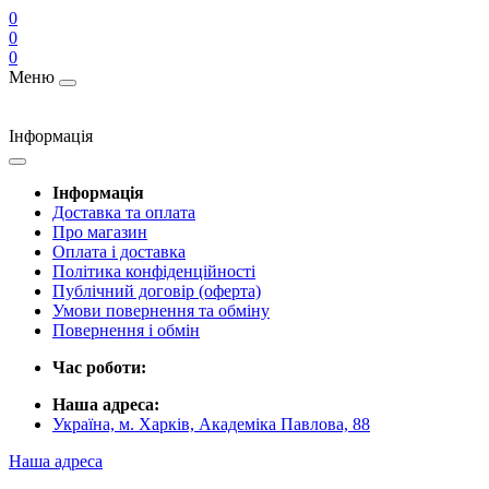
0
0
0
Меню
Інформація
Інформація
Доставка та оплата
Про магазин
Оплата і доставка
Політика конфіденційності
Публічний договір (оферта)
Умови повернення та обміну
Повернення і обмін
Час роботи:
Наша адреса:
Україна, м. Харків, Академіка Павлова, 88
Наша адреса