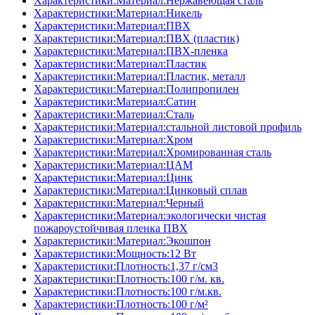
Характеристики:Материал:Нержавеющая сталь
Характеристики:Материал:Никель
Характеристики:Материал:ПВХ
Характеристики:Материал:ПВХ (пластик)
Характеристики:Материал:ПВХ-пленка
Характеристики:Материал:Пластик
Характеристики:Материал:Пластик, металл
Характеристики:Материал:Полипропилен
Характеристики:Материал:Сатин
Характеристики:Материал:Сталь
Характеристики:Материал:стальной листовой профиль
Характеристики:Материал:Хром
Характеристики:Материал:Хромированная сталь
Характеристики:Материал:ЦАМ
Характеристики:Материал:Цинк
Характеристики:Материал:Цинковый сплав
Характеристики:Материал:Черный
Характеристики:Материал:экологически чистая
пожароустойчивая пленка ПВХ
Характеристики:Материал:Экошпон
Характеристики:Мощность:12 Вт
Характеристики:Плотность:1,37 г/см3
Характеристики:Плотность:100 г/м. кв.
Характеристики:Плотность:100 г/м.кв.
Характеристики:Плотность:100 г/м²