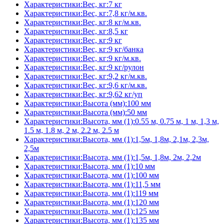
Характеристики:Вес, кг:7 кг
Характеристики:Вес, кг:7,8 кг/м.кв.
Характеристики:Вес, кг:8 кг/м.кв.
Характеристики:Вес, кг:8,5 кг
Характеристики:Вес, кг:9 кг
Характеристики:Вес, кг:9 кг/банка
Характеристики:Вес, кг:9 кг/м.кв.
Характеристики:Вес, кг:9 кг/рулон
Характеристики:Вес, кг:9,2 кг/м.кв.
Характеристики:Вес, кг:9,6 кг/м.кв.
Характеристики:Вес, кг:9,62 кг/уп
Характеристики:Высота (мм):100 мм
Характеристики:Высота (мм):50 мм
Характеристики:Высота, мм (1):0.55 м, 0.75 м, 1 м, 1,3 м,
1.5 м, 1.8 м, 2 м, 2.2 м, 2.5 м
Характеристики:Высота, мм (1):1,5м, 1,8м, 2,1м, 2,3м,
2,5м
Характеристики:Высота, мм (1):1,5м, 1,8м, 2м, 2,2м
Характеристики:Высота, мм (1):10 мм
Характеристики:Высота, мм (1):100 мм
Характеристики:Высота, мм (1):11,5 мм
Характеристики:Высота, мм (1):119 мм
Характеристики:Высота, мм (1):120 мм
Характеристики:Высота, мм (1):125 мм
Характеристики:Высота, мм (1):135 мм