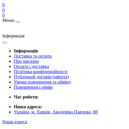
0
0
0
Меню
Інформація
Інформація
Доставка та оплата
Про магазин
Оплата і доставка
Політика конфіденційності
Публічний договір (оферта)
Умови повернення та обміну
Повернення і обмін
Час роботи:
Наша адреса:
Україна, м. Харків, Академіка Павлова, 88
Наша адреса