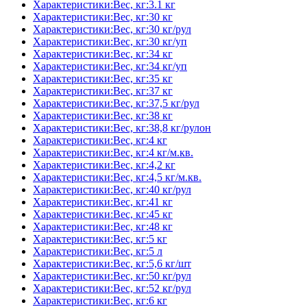
Характеристики:Вес, кг:3.1 кг
Характеристики:Вес, кг:30 кг
Характеристики:Вес, кг:30 кг/рул
Характеристики:Вес, кг:30 кг/уп
Характеристики:Вес, кг:34 кг
Характеристики:Вес, кг:34 кг/уп
Характеристики:Вес, кг:35 кг
Характеристики:Вес, кг:37 кг
Характеристики:Вес, кг:37,5 кг/рул
Характеристики:Вес, кг:38 кг
Характеристики:Вес, кг:38,8 кг/рулон
Характеристики:Вес, кг:4 кг
Характеристики:Вес, кг:4 кг/м.кв.
Характеристики:Вес, кг:4,2 кг
Характеристики:Вес, кг:4,5 кг/м.кв.
Характеристики:Вес, кг:40 кг/рул
Характеристики:Вес, кг:41 кг
Характеристики:Вес, кг:45 кг
Характеристики:Вес, кг:48 кг
Характеристики:Вес, кг:5 кг
Характеристики:Вес, кг:5 л
Характеристики:Вес, кг:5,6 кг/шт
Характеристики:Вес, кг:50 кг/рул
Характеристики:Вес, кг:52 кг/рул
Характеристики:Вес, кг:6 кг