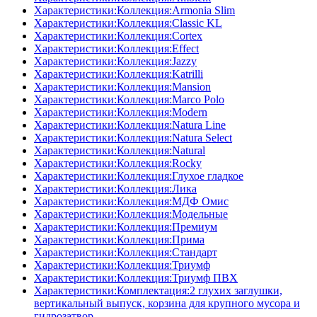
Характеристики:Коллекция:Armonia Slim
Характеристики:Коллекция:Classic KL
Характеристики:Коллекция:Cortex
Характеристики:Коллекция:Effect
Характеристики:Коллекция:Jazzy
Характеристики:Коллекция:Katrilli
Характеристики:Коллекция:Mansion
Характеристики:Коллекция:Marco Polo
Характеристики:Коллекция:Modern
Характеристики:Коллекция:Natura Line
Характеристики:Коллекция:Natura Select
Характеристики:Коллекция:Natural
Характеристики:Коллекция:Rocky
Характеристики:Коллекция:Глухое гладкое
Характеристики:Коллекция:Лика
Характеристики:Коллекция:МДФ Омис
Характеристики:Коллекция:Модельные
Характеристики:Коллекция:Премиум
Характеристики:Коллекция:Прима
Характеристики:Коллекция:Стандарт
Характеристики:Коллекция:Триумф
Характеристики:Коллекция:Триумф ПВХ
Характеристики:Комплектация:2 глухих заглушки,
вертикальный выпуск, корзина для крупного мусора и
гидрозатвор