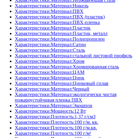
Характеристики:Материал:Нержавеющая сталь
Характеристики:Материал:Никель
Характеристики:Материал:ПВХ
Характеристики:Материал:ПВХ (пластик)
Характеристики:Материал:ПВХ-пленка
Характеристики:Материал:Пластик
Характеристики:Материал:Пластик, металл
Характеристики:Материал:Полипропилен
Характеристики:Материал:Сатин
Характеристики:Материал:Сталь
Характеристики:Материал:стальной листовой профиль
Характеристики:Материал:Хром
Характеристики:Материал:Хромированная сталь
Характеристики:Материал:ЦАМ
Характеристики:Материал:Цинк
Характеристики:Материал:Цинковый сплав
Характеристики:Материал:Черный
Характеристики:Материал:экологически чистая
пожароустойчивая пленка ПВХ
Характеристики:Материал:Экошпон
Характеристики:Мощность:12 Вт
Характеристики:Плотность:1,37 г/см3
Характеристики:Плотность:100 г/м. кв.
Характеристики:Плотность:100 г/м.кв.
Характеристики:Плотность:100 г/м²