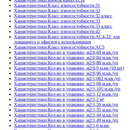
Характеристики:Кабель канал:Есть
Характеристики:Класс износостойкости:31
Характеристики:Класс износостойкости:32
Характеристики:Класс износостойкости:32 класс
Характеристики:Класс износостойкости:33
Характеристики:Класс износостойкости:33 класс
Характеристики:Класс износостойкости:42
Характеристики:Класс износостойкости:AC4-32: для
домашнего и офисного использования
Характеристики:Класс износостойкости:AC5
Характеристики:Кол-во в упаковке, м2:0,69 м.кв./уп
Характеристики:Кол-во в упаковке, м2:0,84 м.кв./уп
Характеристики:Кол-во в упаковке, м2:0,88 м.кв./уп
Характеристики:Кол-во в упаковке, м2:0,9 м.кв (10 шт)
Характеристики:Кол-во в упаковке, м2:0,96 м.кв./уп
Характеристики:Кол-во в упаковке, м2:1,062 м.кв./уп
Характеристики:Кол-во в упаковке, м2:1,08 м.кв./уп
Характеристики:Кол-во в упаковке, м2:1,105 м.кв./уп
Характеристики:Кол-во в упаковке, м2:1,12 м.кв./уп
Характеристики:Кол-во в упаковке, м2:1,2 м²
Характеристики:Кол-во в упаковке, м2:1,26 м.кв./уп
Характеристики:Кол-во в упаковке, м2:1,35 м.кв./уп
Характеристики:Кол-во в упаковке, м2:1,44 м.кв./уп
Характеристики:Кол-во в упаковке, м2:1,49 м.кв./уп
Характеристики:Кол-во в упаковке, м2:1,6 м.кв.