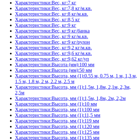
Характеристики:Вес, кг:7 кг
Характеристики:Вес, кг:7,8 кг/м.кв.
Характеристики:Вес, кг:8 кг/м.кв.
Характеристики:Вес, кг:8,5 кг
Характеристики:Вес, кг:9 кг
Характеристики:Вес, кг:9 кг/банка
Характеристики:Вес, кг:9 кг/м.кв.
Характеристики:Вес, кг:9 кг/рулон
Характеристики:Вес, кг:9,2 кг/м.кв.
Характеристики:Вес, кг:9,6 кг/м.кв.
Характеристики:Вес, кг:9,62 кг/уп
Характеристики:Высота (мм):100 мм
Характеристики:Высота (мм):50 мм
Характеристики:Высота, мм (1):0.55 м, 0.75 м, 1 м, 1,3 м,
1.5 м, 1.8 м, 2 м, 2.2 м, 2.5 м
Характеристики:Высота, мм (1):1,5м, 1,8м, 2,1м, 2,3м,
2,5м
Характеристики:Высота, мм (1):1,5м, 1,8м, 2м, 2,2м
Характеристики:Высота, мм (1):10 мм
Характеристики:Высота, мм (1):100 мм
Характеристики:Высота, мм (1):11,5 мм
Характеристики:Высота, мм (1):119 мм
Характеристики:Высота, мм (1):120 мм
Характеристики:Высота, мм (1):125 мм
Характеристики:Высота, мм (1):135 мм