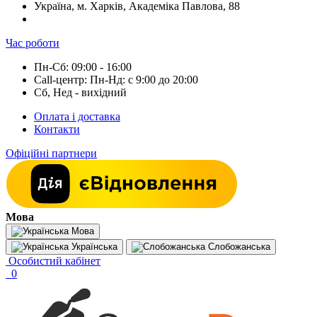
Україна, м. Харків, Академіка Павлова, 88
Час роботи
Пн-Сб: 09:00 - 16:00
Call-центр: Пн-Нд: с 9:00 до 20:00
Сб, Нед - вихідний
Оплата і доставка
Контакти
Офіційні партнери
Мова
Мова
Українська
Слобожанська
Особистий кабінет
0