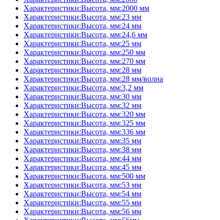
Характеристики:Высота, мм:2000 мм
Характеристики:Высота, мм:23 мм
Характеристики:Высота, мм:24 мм
Характеристики:Высота, мм:24,6 мм
Характеристики:Высота, мм:25 мм
Характеристики:Высота, мм:250 мм
Характеристики:Высота, мм:270 мм
Характеристики:Высота, мм:28 мм
Характеристики:Высота, мм:28 мм/волна
Характеристики:Высота, мм:3,2 мм
Характеристики:Высота, мм:30 мм
Характеристики:Высота, мм:32 мм
Характеристики:Высота, мм:320 мм
Характеристики:Высота, мм:325 мм
Характеристики:Высота, мм:336 мм
Характеристики:Высота, мм:35 мм
Характеристики:Высота, мм:38 мм
Характеристики:Высота, мм:44 мм
Характеристики:Высота, мм:45 мм
Характеристики:Высота, мм:500 мм
Характеристики:Высота, мм:53 мм
Характеристики:Высота, мм:54 мм
Характеристики:Высота, мм:55 мм
Характеристики:Высота, мм:56 мм