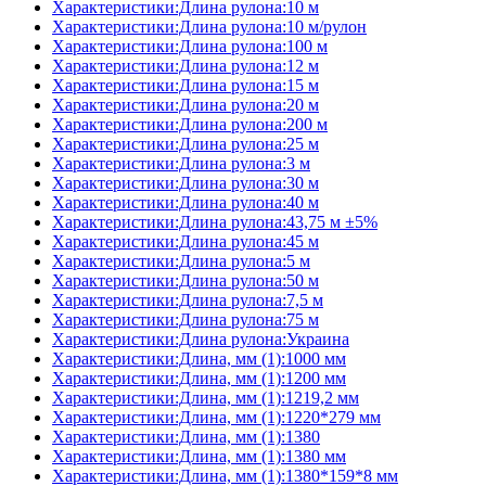
Характеристики:Длина рулона:10 м
Характеристики:Длина рулона:10 м/рулон
Характеристики:Длина рулона:100 м
Характеристики:Длина рулона:12 м
Характеристики:Длина рулона:15 м
Характеристики:Длина рулона:20 м
Характеристики:Длина рулона:200 м
Характеристики:Длина рулона:25 м
Характеристики:Длина рулона:3 м
Характеристики:Длина рулона:30 м
Характеристики:Длина рулона:40 м
Характеристики:Длина рулона:43,75 м ±5%
Характеристики:Длина рулона:45 м
Характеристики:Длина рулона:5 м
Характеристики:Длина рулона:50 м
Характеристики:Длина рулона:7,5 м
Характеристики:Длина рулона:75 м
Характеристики:Длина рулона:Украина
Характеристики:Длина, мм (1):1000 мм
Характеристики:Длина, мм (1):1200 мм
Характеристики:Длина, мм (1):1219,2 мм
Характеристики:Длина, мм (1):1220*279 мм
Характеристики:Длина, мм (1):1380
Характеристики:Длина, мм (1):1380 мм
Характеристики:Длина, мм (1):1380*159*8 мм