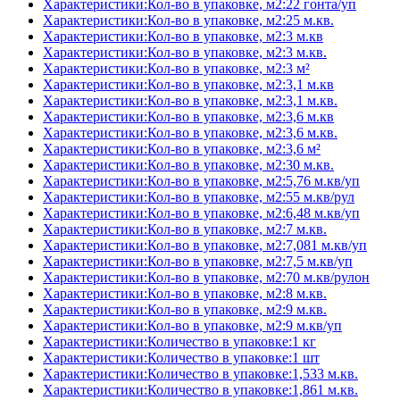
Характеристики:Кол-во в упаковке, м2:22 гонта/уп
Характеристики:Кол-во в упаковке, м2:25 м.кв.
Характеристики:Кол-во в упаковке, м2:3 м.кв
Характеристики:Кол-во в упаковке, м2:3 м.кв.
Характеристики:Кол-во в упаковке, м2:3 м²
Характеристики:Кол-во в упаковке, м2:3,1 м.кв
Характеристики:Кол-во в упаковке, м2:3,1 м.кв.
Характеристики:Кол-во в упаковке, м2:3,6 м.кв
Характеристики:Кол-во в упаковке, м2:3,6 м.кв.
Характеристики:Кол-во в упаковке, м2:3,6 м²
Характеристики:Кол-во в упаковке, м2:30 м.кв.
Характеристики:Кол-во в упаковке, м2:5,76 м.кв/уп
Характеристики:Кол-во в упаковке, м2:55 м.кв/рул
Характеристики:Кол-во в упаковке, м2:6,48 м.кв/уп
Характеристики:Кол-во в упаковке, м2:7 м.кв.
Характеристики:Кол-во в упаковке, м2:7,081 м.кв/уп
Характеристики:Кол-во в упаковке, м2:7,5 м.кв/уп
Характеристики:Кол-во в упаковке, м2:70 м.кв/рулон
Характеристики:Кол-во в упаковке, м2:8 м.кв.
Характеристики:Кол-во в упаковке, м2:9 м.кв.
Характеристики:Кол-во в упаковке, м2:9 м.кв/уп
Характеристики:Количество в упаковке:1 кг
Характеристики:Количество в упаковке:1 шт
Характеристики:Количество в упаковке:1,533 м.кв.
Характеристики:Количество в упаковке:1,861 м.кв.