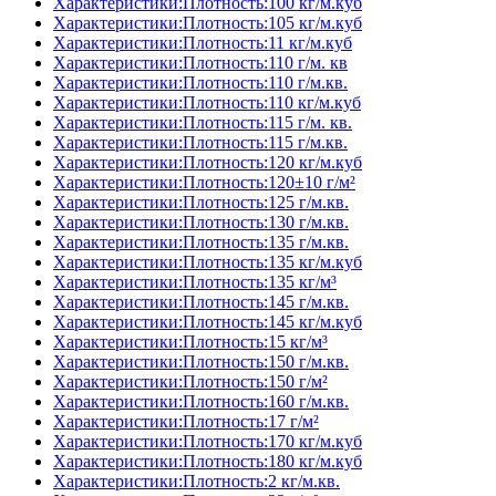
Характеристики:Плотность:100 кг/м.куб
Характеристики:Плотность:105 кг/м.куб
Характеристики:Плотность:11 кг/м.куб
Характеристики:Плотность:110 г/м. кв
Характеристики:Плотность:110 г/м.кв.
Характеристики:Плотность:110 кг/м.куб
Характеристики:Плотность:115 г/м. кв.
Характеристики:Плотность:115 г/м.кв.
Характеристики:Плотность:120 кг/м.куб
Характеристики:Плотность:120±10 г/м²
Характеристики:Плотность:125 г/м.кв.
Характеристики:Плотность:130 г/м.кв.
Характеристики:Плотность:135 г/м.кв.
Характеристики:Плотность:135 кг/м.куб
Характеристики:Плотность:135 кг/м³
Характеристики:Плотность:145 г/м.кв.
Характеристики:Плотность:145 кг/м.куб
Характеристики:Плотность:15 кг/м³
Характеристики:Плотность:150 г/м.кв.
Характеристики:Плотность:150 г/м²
Характеристики:Плотность:160 г/м.кв.
Характеристики:Плотность:17 г/м²
Характеристики:Плотность:170 кг/м.куб
Характеристики:Плотность:180 кг/м.куб
Характеристики:Плотность:2 кг/м.кв.