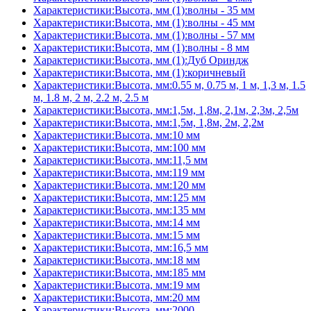
Характеристики:Высота, мм (1):волны - 35 мм
Характеристики:Высота, мм (1):волны - 45 мм
Характеристики:Высота, мм (1):волны - 57 мм
Характеристики:Высота, мм (1):волны - 8 мм
Характеристики:Высота, мм (1):Дуб Ориндж
Характеристики:Высота, мм (1):коричневый
Характеристики:Высота, мм:0.55 м, 0.75 м, 1 м, 1,3 м, 1.5
м, 1.8 м, 2 м, 2.2 м, 2.5 м
Характеристики:Высота, мм:1,5м, 1,8м, 2,1м, 2,3м, 2,5м
Характеристики:Высота, мм:1,5м, 1,8м, 2м, 2,2м
Характеристики:Высота, мм:10 мм
Характеристики:Высота, мм:100 мм
Характеристики:Высота, мм:11,5 мм
Характеристики:Высота, мм:119 мм
Характеристики:Высота, мм:120 мм
Характеристики:Высота, мм:125 мм
Характеристики:Высота, мм:135 мм
Характеристики:Высота, мм:14 мм
Характеристики:Высота, мм:15 мм
Характеристики:Высота, мм:16,5 мм
Характеристики:Высота, мм:18 мм
Характеристики:Высота, мм:185 мм
Характеристики:Высота, мм:19 мм
Характеристики:Высота, мм:20 мм
Характеристики:Высота, мм:2000