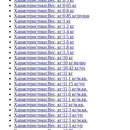
Характеристики:Вес, кг:0,5 кг
Характеристики:Вес, кг:0,65 кг
Характеристики:Вес, кг:0,8 кг
Характеристики:Вес, кг:0,85 кг/рулон
Характеристики:Вес, кг:1 кг
Характеристики:Вес, кг:1,2 кг
Характеристики:Вес, кг:1,4 кг
Характеристики:Вес, кг:1,5 кг
Характеристики:Вес, кг:1,6 кг
Характеристики:Вес, кг:1,8 кг
Характеристики:Вес, кг:1.3 кг
Характеристики:Вес, кг:10 кг
Характеристики:Вес, кг:10 кг/ведро
Характеристики:Вес, кг:10,42 кг/уп
Характеристики:Вес, кг:11 кг
Характеристики:Вес, кг:11,1 кг/м.кв.
Характеристики:Вес, кг:11,15 кг/уп
Характеристики:Вес, кг:11,5 кг/м.кв.
Характеристики:Вес, кг:11,6 кг/м.кв.
Характеристики:Вес, кг:11.1 кг/м.кв.
Характеристики:Вес, кг:12 кг/м.кв.
Характеристики:Вес, кг:12,3 кг/м.кв.
Характеристики:Вес, кг:12,3 кг/уп
Характеристики:Вес, кг:12,5 кг/м.кв.
Характеристики:Вес, кг:12,5 кг/уп