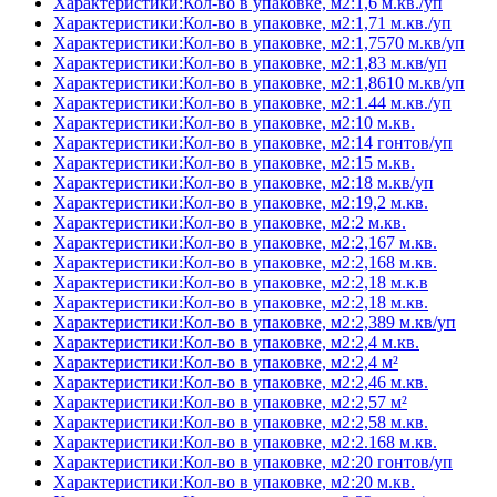
Характеристики:Кол-во в упаковке, м2:1,6 м.кв./уп
Характеристики:Кол-во в упаковке, м2:1,71 м.кв./уп
Характеристики:Кол-во в упаковке, м2:1,7570 м.кв/уп
Характеристики:Кол-во в упаковке, м2:1,83 м.кв/уп
Характеристики:Кол-во в упаковке, м2:1,8610 м.кв/уп
Характеристики:Кол-во в упаковке, м2:1.44 м.кв./уп
Характеристики:Кол-во в упаковке, м2:10 м.кв.
Характеристики:Кол-во в упаковке, м2:14 гонтов/уп
Характеристики:Кол-во в упаковке, м2:15 м.кв.
Характеристики:Кол-во в упаковке, м2:18 м.кв/уп
Характеристики:Кол-во в упаковке, м2:19,2 м.кв.
Характеристики:Кол-во в упаковке, м2:2 м.кв.
Характеристики:Кол-во в упаковке, м2:2,167 м.кв.
Характеристики:Кол-во в упаковке, м2:2,168 м.кв.
Характеристики:Кол-во в упаковке, м2:2,18 м.к.в
Характеристики:Кол-во в упаковке, м2:2,18 м.кв.
Характеристики:Кол-во в упаковке, м2:2,389 м.кв/уп
Характеристики:Кол-во в упаковке, м2:2,4 м.кв.
Характеристики:Кол-во в упаковке, м2:2,4 м²
Характеристики:Кол-во в упаковке, м2:2,46 м.кв.
Характеристики:Кол-во в упаковке, м2:2,57 м²
Характеристики:Кол-во в упаковке, м2:2,58 м.кв.
Характеристики:Кол-во в упаковке, м2:2.168 м.кв.
Характеристики:Кол-во в упаковке, м2:20 гонтов/уп
Характеристики:Кол-во в упаковке, м2:20 м.кв.