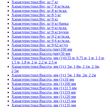
Характеристики:Вес, кг:7 кг
Характеристики:Вес, кг:7,8 кг/м.кв.
Характеристики:Вес, кг:8 кг/м.кв.
Характеристики:Вес, кг:8,5 кг
Характеристики:Вес, кг:9 кг
Характеристики:Вес, кг:9 кг/банка
Характеристики:Вес, кг:9 кг/м.кв.
Характеристики:Вес, кг:9 кг/рулон
Характеристики:Вес, кг:9,2 кг/м.кв.
Характеристики:Вес, кг:9,6 кг/м.кв.
Характеристики:Вес, кг:9,62 кг/уп
Характеристики:Высота (мм):100 мм
Характеристики:Высота (мм):50 мм
Характеристики:Высота, мм (1):0.55 м, 0.75 м, 1 м, 1,3 м,
1.5 м, 1.8 м, 2 м, 2.2 м, 2.5 м
Характеристики:Высота, мм (1):1,5м, 1,8м, 2,1м, 2,3м,
2,5м
Характеристики:Высота, мм (1):1,5м, 1,8м, 2м, 2,2м
Характеристики:Высота, мм (1):10 мм
Характеристики:Высота, мм (1):100 мм
Характеристики:Высота, мм (1):11,5 мм
Характеристики:Высота, мм (1):119 мм
Характеристики:Высота, мм (1):120 мм
Характеристики:Высота, мм (1):125 мм
Характеристики:Высота, мм (1):135 мм