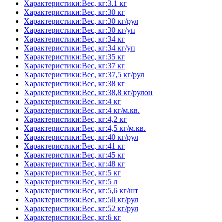
Характеристики:Вес, кг:3.1 кг
Характеристики:Вес, кг:30 кг
Характеристики:Вес, кг:30 кг/рул
Характеристики:Вес, кг:30 кг/уп
Характеристики:Вес, кг:34 кг
Характеристики:Вес, кг:34 кг/уп
Характеристики:Вес, кг:35 кг
Характеристики:Вес, кг:37 кг
Характеристики:Вес, кг:37,5 кг/рул
Характеристики:Вес, кг:38 кг
Характеристики:Вес, кг:38,8 кг/рулон
Характеристики:Вес, кг:4 кг
Характеристики:Вес, кг:4 кг/м.кв.
Характеристики:Вес, кг:4,2 кг
Характеристики:Вес, кг:4,5 кг/м.кв.
Характеристики:Вес, кг:40 кг/рул
Характеристики:Вес, кг:41 кг
Характеристики:Вес, кг:45 кг
Характеристики:Вес, кг:48 кг
Характеристики:Вес, кг:5 кг
Характеристики:Вес, кг:5 л
Характеристики:Вес, кг:5,6 кг/шт
Характеристики:Вес, кг:50 кг/рул
Характеристики:Вес, кг:52 кг/рул
Характеристики:Вес, кг:6 кг