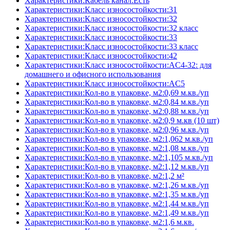
Характеристики:Кабель канал:Есть
Характеристики:Класс износостойкости:31
Характеристики:Класс износостойкости:32
Характеристики:Класс износостойкости:32 класс
Характеристики:Класс износостойкости:33
Характеристики:Класс износостойкости:33 класс
Характеристики:Класс износостойкости:42
Характеристики:Класс износостойкости:AC4-32: для
домашнего и офисного использования
Характеристики:Класс износостойкости:AC5
Характеристики:Кол-во в упаковке, м2:0,69 м.кв./уп
Характеристики:Кол-во в упаковке, м2:0,84 м.кв./уп
Характеристики:Кол-во в упаковке, м2:0,88 м.кв./уп
Характеристики:Кол-во в упаковке, м2:0,9 м.кв (10 шт)
Характеристики:Кол-во в упаковке, м2:0,96 м.кв./уп
Характеристики:Кол-во в упаковке, м2:1,062 м.кв./уп
Характеристики:Кол-во в упаковке, м2:1,08 м.кв./уп
Характеристики:Кол-во в упаковке, м2:1,105 м.кв./уп
Характеристики:Кол-во в упаковке, м2:1,12 м.кв./уп
Характеристики:Кол-во в упаковке, м2:1,2 м²
Характеристики:Кол-во в упаковке, м2:1,26 м.кв./уп
Характеристики:Кол-во в упаковке, м2:1,35 м.кв./уп
Характеристики:Кол-во в упаковке, м2:1,44 м.кв./уп
Характеристики:Кол-во в упаковке, м2:1,49 м.кв./уп
Характеристики:Кол-во в упаковке, м2:1,6 м.кв.