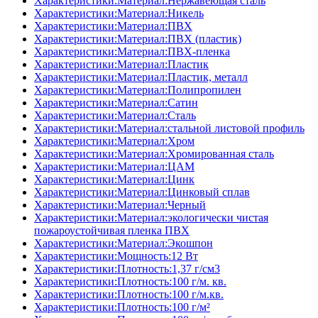
Характеристики:Материал:Нержавеющая сталь
Характеристики:Материал:Никель
Характеристики:Материал:ПВХ
Характеристики:Материал:ПВХ (пластик)
Характеристики:Материал:ПВХ-пленка
Характеристики:Материал:Пластик
Характеристики:Материал:Пластик, металл
Характеристики:Материал:Полипропилен
Характеристики:Материал:Сатин
Характеристики:Материал:Сталь
Характеристики:Материал:стальной листовой профиль
Характеристики:Материал:Хром
Характеристики:Материал:Хромированная сталь
Характеристики:Материал:ЦАМ
Характеристики:Материал:Цинк
Характеристики:Материал:Цинковый сплав
Характеристики:Материал:Черный
Характеристики:Материал:экологически чистая
пожароустойчивая пленка ПВХ
Характеристики:Материал:Экошпон
Характеристики:Мощность:12 Вт
Характеристики:Плотность:1,37 г/см3
Характеристики:Плотность:100 г/м. кв.
Характеристики:Плотность:100 г/м.кв.
Характеристики:Плотность:100 г/м²