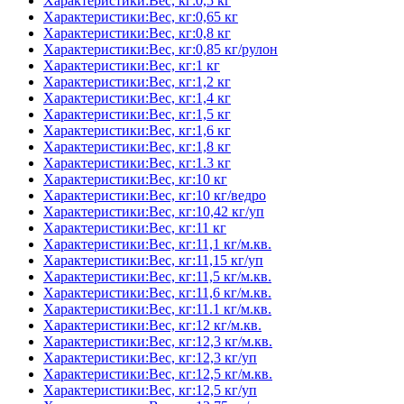
Характеристики:Вес, кг:0,5 кг
Характеристики:Вес, кг:0,65 кг
Характеристики:Вес, кг:0,8 кг
Характеристики:Вес, кг:0,85 кг/рулон
Характеристики:Вес, кг:1 кг
Характеристики:Вес, кг:1,2 кг
Характеристики:Вес, кг:1,4 кг
Характеристики:Вес, кг:1,5 кг
Характеристики:Вес, кг:1,6 кг
Характеристики:Вес, кг:1,8 кг
Характеристики:Вес, кг:1.3 кг
Характеристики:Вес, кг:10 кг
Характеристики:Вес, кг:10 кг/ведро
Характеристики:Вес, кг:10,42 кг/уп
Характеристики:Вес, кг:11 кг
Характеристики:Вес, кг:11,1 кг/м.кв.
Характеристики:Вес, кг:11,15 кг/уп
Характеристики:Вес, кг:11,5 кг/м.кв.
Характеристики:Вес, кг:11,6 кг/м.кв.
Характеристики:Вес, кг:11.1 кг/м.кв.
Характеристики:Вес, кг:12 кг/м.кв.
Характеристики:Вес, кг:12,3 кг/м.кв.
Характеристики:Вес, кг:12,3 кг/уп
Характеристики:Вес, кг:12,5 кг/м.кв.
Характеристики:Вес, кг:12,5 кг/уп