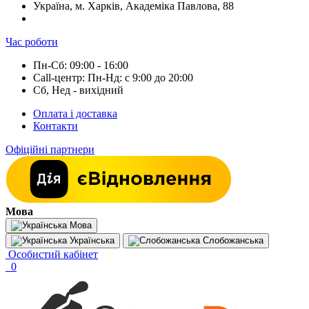
Україна, м. Харків, Академіка Павлова, 88
Час роботи
Пн-Сб: 09:00 - 16:00
Call-центр: Пн-Нд: с 9:00 до 20:00
Сб, Нед - вихідний
Оплата і доставка
Контакти
Офіційні партнери
Мова
Мова
Українська
Слобожанська
Особистий кабінет
0