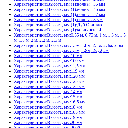
Характеристики:Высота, мм (1):волны - 35 мм
Характеристики:Высота, мм (1):волны - 45 мм
Характеристики:Высота, мм (1):волны - 57 мм
Характеристики:Высота, мм (1):волны - 8 мм
Характеристики:Высота, мм (1):Дуб Ориндж
Характеристики:Высота, мм (1):коричневый
Характеристики:Высота, мм:0.55 м, 0.75 м, 1 м, 1,3 м, 1.5
м, 1.8 м, 2 м, 2.2 м, 2.5 м
Характеристики:Высота, мм:1,5м, 1,8м, 2,1м, 2,3м, 2,5м
Характеристики:Высота, мм:1,5м, 1,8м, 2м, 2,2м
Характеристики:Высота, мм:10 мм
Характеристики:Высота, мм:100 мм
Характеристики:Высота, мм:11,5 мм
Характеристики:Высота, мм:119 мм
Характеристики:Высота, мм:120 мм
Характеристики:Высота, мм:125 мм
Характеристики:Высота, мм:135 мм
Характеристики:Высота, мм:14 мм
Характеристики:Высота, мм:15 мм
Характеристики:Высота, мм:16,5 мм
Характеристики:Высота, мм:18 мм
Характеристики:Высота, мм:185 мм
Характеристики:Высота, мм:19 мм
Характеристики:Высота, мм:20 мм
Характеристики:Высота, мм:2000