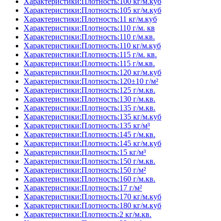
Характеристики:Плотность:100 кг/м.куб
Характеристики:Плотность:105 кг/м.куб
Характеристики:Плотность:11 кг/м.куб
Характеристики:Плотность:110 г/м. кв
Характеристики:Плотность:110 г/м.кв.
Характеристики:Плотность:110 кг/м.куб
Характеристики:Плотность:115 г/м. кв.
Характеристики:Плотность:115 г/м.кв.
Характеристики:Плотность:120 кг/м.куб
Характеристики:Плотность:120±10 г/м²
Характеристики:Плотность:125 г/м.кв.
Характеристики:Плотность:130 г/м.кв.
Характеристики:Плотность:135 г/м.кв.
Характеристики:Плотность:135 кг/м.куб
Характеристики:Плотность:135 кг/м³
Характеристики:Плотность:145 г/м.кв.
Характеристики:Плотность:145 кг/м.куб
Характеристики:Плотность:15 кг/м³
Характеристики:Плотность:150 г/м.кв.
Характеристики:Плотность:150 г/м²
Характеристики:Плотность:160 г/м.кв.
Характеристики:Плотность:17 г/м²
Характеристики:Плотность:170 кг/м.куб
Характеристики:Плотность:180 кг/м.куб
Характеристики:Плотность:2 кг/м.кв.