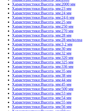
Характеристики:Высота, мм:2000 мм
Характеристики:Высота, мм:23 мм
Характеристики:Высота, мм:24 мм
Характеристики:Высота, мм:24,6 мм
Характеристики:Высота, мм:25 мм
Характеристики:Высота, мм:250 мм
Характеристики:Высота, мм:270 мм
Характеристики:Высота, мм:28 мм
Характеристики:Высота, мм:28 мм/волна
Характеристики:Высота, мм:3,2 мм
Характеристики:Высота, мм:30 мм
Характеристики:Высота, мм:32 мм
Характеристики:Высота, мм:320 мм
Характеристики:Высота, мм:325 мм
Характеристики:Высота, мм:336 мм
Характеристики:Высота, мм:35 мм
Характеристики:Высота, мм:38 мм
Характеристики:Высота, мм:44 мм
Характеристики:Высота, мм:45 мм
Характеристики:Высота, мм:500 мм
Характеристики:Высота, мм:53 мм
Характеристики:Высота, мм:54 мм
Характеристики:Высота, мм:55 мм
Характеристики:Высота, мм:56 мм