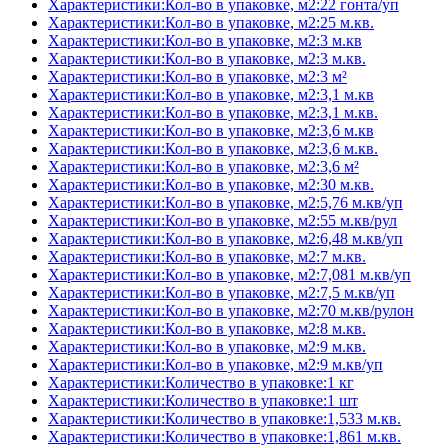
Характеристики:Кол-во в упаковке, м2:22 гонта/уп
Характеристики:Кол-во в упаковке, м2:25 м.кв.
Характеристики:Кол-во в упаковке, м2:3 м.кв
Характеристики:Кол-во в упаковке, м2:3 м.кв.
Характеристики:Кол-во в упаковке, м2:3 м²
Характеристики:Кол-во в упаковке, м2:3,1 м.кв
Характеристики:Кол-во в упаковке, м2:3,1 м.кв.
Характеристики:Кол-во в упаковке, м2:3,6 м.кв
Характеристики:Кол-во в упаковке, м2:3,6 м.кв.
Характеристики:Кол-во в упаковке, м2:3,6 м²
Характеристики:Кол-во в упаковке, м2:30 м.кв.
Характеристики:Кол-во в упаковке, м2:5,76 м.кв/уп
Характеристики:Кол-во в упаковке, м2:55 м.кв/рул
Характеристики:Кол-во в упаковке, м2:6,48 м.кв/уп
Характеристики:Кол-во в упаковке, м2:7 м.кв.
Характеристики:Кол-во в упаковке, м2:7,081 м.кв/уп
Характеристики:Кол-во в упаковке, м2:7,5 м.кв/уп
Характеристики:Кол-во в упаковке, м2:70 м.кв/рулон
Характеристики:Кол-во в упаковке, м2:8 м.кв.
Характеристики:Кол-во в упаковке, м2:9 м.кв.
Характеристики:Кол-во в упаковке, м2:9 м.кв/уп
Характеристики:Количество в упаковке:1 кг
Характеристики:Количество в упаковке:1 шт
Характеристики:Количество в упаковке:1,533 м.кв.
Характеристики:Количество в упаковке:1,861 м.кв.