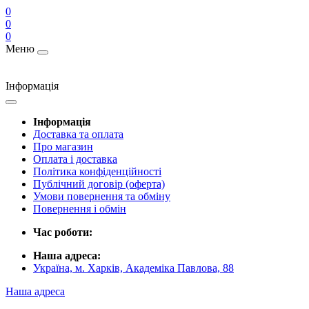
0
0
0
Меню
Інформація
Інформація
Доставка та оплата
Про магазин
Оплата і доставка
Політика конфіденційності
Публічний договір (оферта)
Умови повернення та обміну
Повернення і обмін
Час роботи:
Наша адреса:
Україна, м. Харків, Академіка Павлова, 88
Наша адреса