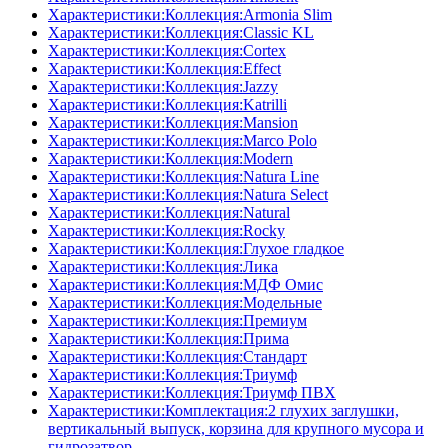
Характеристики:Коллекция:Armonia Slim
Характеристики:Коллекция:Classic KL
Характеристики:Коллекция:Cortex
Характеристики:Коллекция:Effect
Характеристики:Коллекция:Jazzy
Характеристики:Коллекция:Katrilli
Характеристики:Коллекция:Mansion
Характеристики:Коллекция:Marco Polo
Характеристики:Коллекция:Modern
Характеристики:Коллекция:Natura Line
Характеристики:Коллекция:Natura Select
Характеристики:Коллекция:Natural
Характеристики:Коллекция:Rocky
Характеристики:Коллекция:Глухое гладкое
Характеристики:Коллекция:Лика
Характеристики:Коллекция:МДФ Омис
Характеристики:Коллекция:Модельные
Характеристики:Коллекция:Премиум
Характеристики:Коллекция:Прима
Характеристики:Коллекция:Стандарт
Характеристики:Коллекция:Триумф
Характеристики:Коллекция:Триумф ПВХ
Характеристики:Комплектация:2 глухих заглушки,
вертикальный выпуск, корзина для крупного мусора и
гидрозатвор