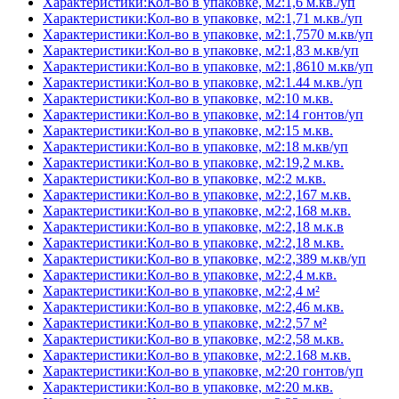
Характеристики:Кол-во в упаковке, м2:1,6 м.кв./уп
Характеристики:Кол-во в упаковке, м2:1,71 м.кв./уп
Характеристики:Кол-во в упаковке, м2:1,7570 м.кв/уп
Характеристики:Кол-во в упаковке, м2:1,83 м.кв/уп
Характеристики:Кол-во в упаковке, м2:1,8610 м.кв/уп
Характеристики:Кол-во в упаковке, м2:1.44 м.кв./уп
Характеристики:Кол-во в упаковке, м2:10 м.кв.
Характеристики:Кол-во в упаковке, м2:14 гонтов/уп
Характеристики:Кол-во в упаковке, м2:15 м.кв.
Характеристики:Кол-во в упаковке, м2:18 м.кв/уп
Характеристики:Кол-во в упаковке, м2:19,2 м.кв.
Характеристики:Кол-во в упаковке, м2:2 м.кв.
Характеристики:Кол-во в упаковке, м2:2,167 м.кв.
Характеристики:Кол-во в упаковке, м2:2,168 м.кв.
Характеристики:Кол-во в упаковке, м2:2,18 м.к.в
Характеристики:Кол-во в упаковке, м2:2,18 м.кв.
Характеристики:Кол-во в упаковке, м2:2,389 м.кв/уп
Характеристики:Кол-во в упаковке, м2:2,4 м.кв.
Характеристики:Кол-во в упаковке, м2:2,4 м²
Характеристики:Кол-во в упаковке, м2:2,46 м.кв.
Характеристики:Кол-во в упаковке, м2:2,57 м²
Характеристики:Кол-во в упаковке, м2:2,58 м.кв.
Характеристики:Кол-во в упаковке, м2:2.168 м.кв.
Характеристики:Кол-во в упаковке, м2:20 гонтов/уп
Характеристики:Кол-во в упаковке, м2:20 м.кв.