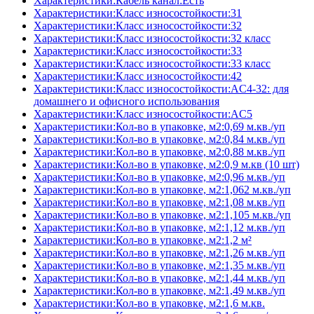
Характеристики:Кабель канал:Есть
Характеристики:Класс износостойкости:31
Характеристики:Класс износостойкости:32
Характеристики:Класс износостойкости:32 класс
Характеристики:Класс износостойкости:33
Характеристики:Класс износостойкости:33 класс
Характеристики:Класс износостойкости:42
Характеристики:Класс износостойкости:AC4-32: для
домашнего и офисного использования
Характеристики:Класс износостойкости:AC5
Характеристики:Кол-во в упаковке, м2:0,69 м.кв./уп
Характеристики:Кол-во в упаковке, м2:0,84 м.кв./уп
Характеристики:Кол-во в упаковке, м2:0,88 м.кв./уп
Характеристики:Кол-во в упаковке, м2:0,9 м.кв (10 шт)
Характеристики:Кол-во в упаковке, м2:0,96 м.кв./уп
Характеристики:Кол-во в упаковке, м2:1,062 м.кв./уп
Характеристики:Кол-во в упаковке, м2:1,08 м.кв./уп
Характеристики:Кол-во в упаковке, м2:1,105 м.кв./уп
Характеристики:Кол-во в упаковке, м2:1,12 м.кв./уп
Характеристики:Кол-во в упаковке, м2:1,2 м²
Характеристики:Кол-во в упаковке, м2:1,26 м.кв./уп
Характеристики:Кол-во в упаковке, м2:1,35 м.кв./уп
Характеристики:Кол-во в упаковке, м2:1,44 м.кв./уп
Характеристики:Кол-во в упаковке, м2:1,49 м.кв./уп
Характеристики:Кол-во в упаковке, м2:1,6 м.кв.