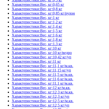
Характеристики:Вес, кг:0,5 кг
Характеристики:Вес, кг:0,65 кг
Характеристики:Вес, кг:0,8 кг
Характеристики:Вес, кг:0,85 кг/рулон
Характеристики:Вес, кг:1 кг
Характеристики:Вес, кг:1,2 кг
Характеристики:Вес, кг:1,4 кг
Характеристики:Вес, кг:1,5 кг
Характеристики:Вес, кг:1,6 кг
Характеристики:Вес, кг:1,8 кг
Характеристики:Вес, кг:1.3 кг
Характеристики:Вес, кг:10 кг
Характеристики:Вес, кг:10 кг/ведро
Характеристики:Вес, кг:10,42 кг/уп
Характеристики:Вес, кг:11 кг
Характеристики:Вес, кг:11,1 кг/м.кв.
Характеристики:Вес, кг:11,15 кг/уп
Характеристики:Вес, кг:11,5 кг/м.кв.
Характеристики:Вес, кг:11,6 кг/м.кв.
Характеристики:Вес, кг:11.1 кг/м.кв.
Характеристики:Вес, кг:12 кг/м.кв.
Характеристики:Вес, кг:12,3 кг/м.кв.
Характеристики:Вес, кг:12,3 кг/уп
Характеристики:Вес, кг:12,5 кг/м.кв.
Характеристики:Вес, кг:12,5 кг/уп