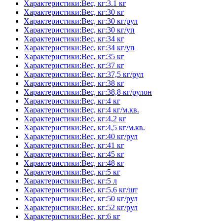
Характеристики:Вес, кг:3.1 кг
Характеристики:Вес, кг:30 кг
Характеристики:Вес, кг:30 кг/рул
Характеристики:Вес, кг:30 кг/уп
Характеристики:Вес, кг:34 кг
Характеристики:Вес, кг:34 кг/уп
Характеристики:Вес, кг:35 кг
Характеристики:Вес, кг:37 кг
Характеристики:Вес, кг:37,5 кг/рул
Характеристики:Вес, кг:38 кг
Характеристики:Вес, кг:38,8 кг/рулон
Характеристики:Вес, кг:4 кг
Характеристики:Вес, кг:4 кг/м.кв.
Характеристики:Вес, кг:4,2 кг
Характеристики:Вес, кг:4,5 кг/м.кв.
Характеристики:Вес, кг:40 кг/рул
Характеристики:Вес, кг:41 кг
Характеристики:Вес, кг:45 кг
Характеристики:Вес, кг:48 кг
Характеристики:Вес, кг:5 кг
Характеристики:Вес, кг:5 л
Характеристики:Вес, кг:5,6 кг/шт
Характеристики:Вес, кг:50 кг/рул
Характеристики:Вес, кг:52 кг/рул
Характеристики:Вес, кг:6 кг