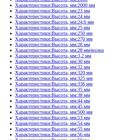
Характеристики:Высота, мм:2000 мм
Характеристики:Высота, мм:23 мм
Характеристики:Высота, мм:24 мм
Характеристики:Высота, мм:24,6 мм
Характеристики:Высота, мм:25 мм
Характеристики:Высота, мм:250 мм
Характеристики:Высота, мм:270 мм
Характеристики:Высота, мм:28 мм
Характеристики:Высота, мм:28 мм/волна
Характеристики:Высота, мм:3,2 мм
Характеристики:Высота, мм:30 мм
Характеристики:Высота, мм:32 мм
Характеристики:Высота, мм:320 мм
Характеристики:Высота, мм:325 мм
Характеристики:Высота, мм:336 мм
Характеристики:Высота, мм:35 мм
Характеристики:Высота, мм:38 мм
Характеристики:Высота, мм:44 мм
Характеристики:Высота, мм:45 мм
Характеристики:Высота, мм:500 мм
Характеристики:Высота, мм:53 мм
Характеристики:Высота, мм:54 мм
Характеристики:Высота, мм:55 мм
Характеристики:Высота, мм:56 мм