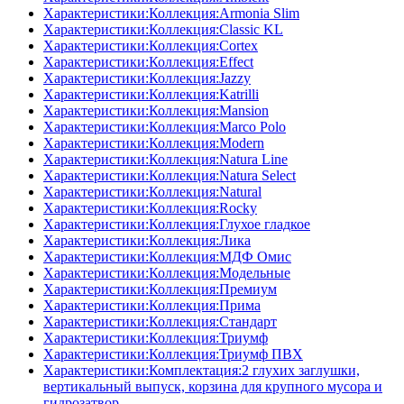
Характеристики:Коллекция:Armonia Slim
Характеристики:Коллекция:Classic KL
Характеристики:Коллекция:Cortex
Характеристики:Коллекция:Effect
Характеристики:Коллекция:Jazzy
Характеристики:Коллекция:Katrilli
Характеристики:Коллекция:Mansion
Характеристики:Коллекция:Marco Polo
Характеристики:Коллекция:Modern
Характеристики:Коллекция:Natura Line
Характеристики:Коллекция:Natura Select
Характеристики:Коллекция:Natural
Характеристики:Коллекция:Rocky
Характеристики:Коллекция:Глухое гладкое
Характеристики:Коллекция:Лика
Характеристики:Коллекция:МДФ Омис
Характеристики:Коллекция:Модельные
Характеристики:Коллекция:Премиум
Характеристики:Коллекция:Прима
Характеристики:Коллекция:Стандарт
Характеристики:Коллекция:Триумф
Характеристики:Коллекция:Триумф ПВХ
Характеристики:Комплектация:2 глухих заглушки,
вертикальный выпуск, корзина для крупного мусора и
гидрозатвор