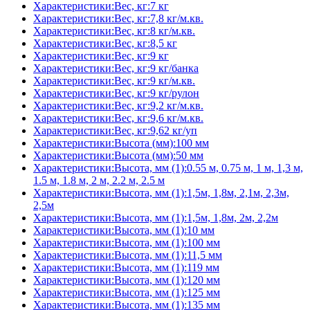
Характеристики:Вес, кг:7 кг
Характеристики:Вес, кг:7,8 кг/м.кв.
Характеристики:Вес, кг:8 кг/м.кв.
Характеристики:Вес, кг:8,5 кг
Характеристики:Вес, кг:9 кг
Характеристики:Вес, кг:9 кг/банка
Характеристики:Вес, кг:9 кг/м.кв.
Характеристики:Вес, кг:9 кг/рулон
Характеристики:Вес, кг:9,2 кг/м.кв.
Характеристики:Вес, кг:9,6 кг/м.кв.
Характеристики:Вес, кг:9,62 кг/уп
Характеристики:Высота (мм):100 мм
Характеристики:Высота (мм):50 мм
Характеристики:Высота, мм (1):0.55 м, 0.75 м, 1 м, 1,3 м,
1.5 м, 1.8 м, 2 м, 2.2 м, 2.5 м
Характеристики:Высота, мм (1):1,5м, 1,8м, 2,1м, 2,3м,
2,5м
Характеристики:Высота, мм (1):1,5м, 1,8м, 2м, 2,2м
Характеристики:Высота, мм (1):10 мм
Характеристики:Высота, мм (1):100 мм
Характеристики:Высота, мм (1):11,5 мм
Характеристики:Высота, мм (1):119 мм
Характеристики:Высота, мм (1):120 мм
Характеристики:Высота, мм (1):125 мм
Характеристики:Высота, мм (1):135 мм