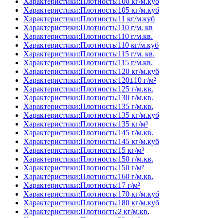
Характеристики:Плотность:100 кг/м.куб
Характеристики:Плотность:105 кг/м.куб
Характеристики:Плотность:11 кг/м.куб
Характеристики:Плотность:110 г/м. кв
Характеристики:Плотность:110 г/м.кв.
Характеристики:Плотность:110 кг/м.куб
Характеристики:Плотность:115 г/м. кв.
Характеристики:Плотность:115 г/м.кв.
Характеристики:Плотность:120 кг/м.куб
Характеристики:Плотность:120±10 г/м²
Характеристики:Плотность:125 г/м.кв.
Характеристики:Плотность:130 г/м.кв.
Характеристики:Плотность:135 г/м.кв.
Характеристики:Плотность:135 кг/м.куб
Характеристики:Плотность:135 кг/м³
Характеристики:Плотность:145 г/м.кв.
Характеристики:Плотность:145 кг/м.куб
Характеристики:Плотность:15 кг/м³
Характеристики:Плотность:150 г/м.кв.
Характеристики:Плотность:150 г/м²
Характеристики:Плотность:160 г/м.кв.
Характеристики:Плотность:17 г/м²
Характеристики:Плотность:170 кг/м.куб
Характеристики:Плотность:180 кг/м.куб
Характеристики:Плотность:2 кг/м.кв.