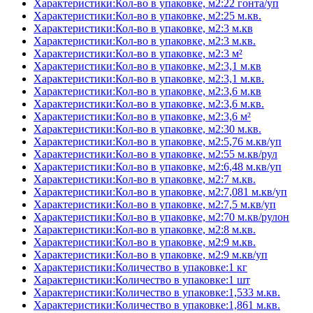
Характеристики:Кол-во в упаковке, м2:22 гонта/уп
Характеристики:Кол-во в упаковке, м2:25 м.кв.
Характеристики:Кол-во в упаковке, м2:3 м.кв
Характеристики:Кол-во в упаковке, м2:3 м.кв.
Характеристики:Кол-во в упаковке, м2:3 м²
Характеристики:Кол-во в упаковке, м2:3,1 м.кв
Характеристики:Кол-во в упаковке, м2:3,1 м.кв.
Характеристики:Кол-во в упаковке, м2:3,6 м.кв
Характеристики:Кол-во в упаковке, м2:3,6 м.кв.
Характеристики:Кол-во в упаковке, м2:3,6 м²
Характеристики:Кол-во в упаковке, м2:30 м.кв.
Характеристики:Кол-во в упаковке, м2:5,76 м.кв/уп
Характеристики:Кол-во в упаковке, м2:55 м.кв/рул
Характеристики:Кол-во в упаковке, м2:6,48 м.кв/уп
Характеристики:Кол-во в упаковке, м2:7 м.кв.
Характеристики:Кол-во в упаковке, м2:7,081 м.кв/уп
Характеристики:Кол-во в упаковке, м2:7,5 м.кв/уп
Характеристики:Кол-во в упаковке, м2:70 м.кв/рулон
Характеристики:Кол-во в упаковке, м2:8 м.кв.
Характеристики:Кол-во в упаковке, м2:9 м.кв.
Характеристики:Кол-во в упаковке, м2:9 м.кв/уп
Характеристики:Количество в упаковке:1 кг
Характеристики:Количество в упаковке:1 шт
Характеристики:Количество в упаковке:1,533 м.кв.
Характеристики:Количество в упаковке:1,861 м.кв.