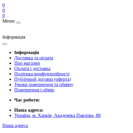
0
0
0
Меню
Інформація
Інформація
Доставка та оплата
Про магазин
Оплата і доставка
Політика конфіденційності
Публічний договір (оферта)
Умови повернення та обміну
Повернення і обмін
Час роботи:
Наша адреса:
Україна, м. Харків, Академіка Павлова, 88
Наша адреса