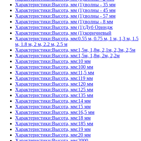
Характеристики:Высота, мм (1):волны - 35 мм
Характеристики:Высота, мм (1):волны - 45 мм
Характеристики:Высота, мм (1):волны - 57 мм
Характеристики:Высота, мм (1):волны - 8 мм
Характеристики:Высота, мм (1):Дуб Ориндж
Характеристики:Высота, мм (1):коричневый
Характеристики:Высота, мм:0.55 м, 0.75 м, 1 м, 1,3 м, 1.5
м, 1.8 м, 2 м, 2.2 м, 2.5 м
Характеристики:Высота, мм:1,5м, 1,8м, 2,1м, 2,3м, 2,5м
Характеристики:Высота, мм:1,5м, 1,8м, 2м, 2,2м
Характеристики:Высота, мм:10 мм
Характеристики:Высота, мм:100 мм
Характеристики:Высота, мм:11,5 мм
Характеристики:Высота, мм:119 мм
Характеристики:Высота, мм:120 мм
Характеристики:Высота, мм:125 мм
Характеристики:Высота, мм:135 мм
Характеристики:Высота, мм:14 мм
Характеристики:Высота, мм:15 мм
Характеристики:Высота, мм:16,5 мм
Характеристики:Высота, мм:18 мм
Характеристики:Высота, мм:185 мм
Характеристики:Высота, мм:19 мм
Характеристики:Высота, мм:20 мм
Характеристики:Высота, мм:2000