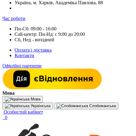
Україна, м. Харків, Академіка Павлова, 88
Час роботи
Пн-Сб: 09:00 - 16:00
Call-центр: Пн-Нд: с 9:00 до 20:00
Сб, Нед - вихідний
Оплата і доставка
Контакти
Офіційні партнери
Мова
Мова
Українська
Слобожанська
Особистий кабінет
0