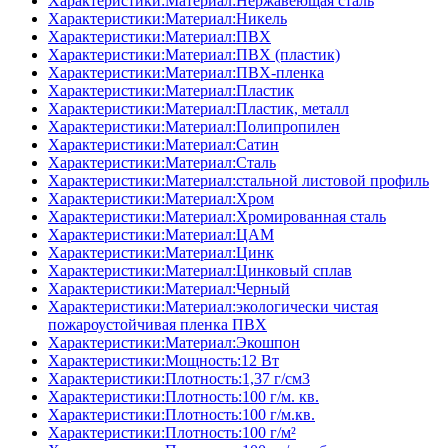
Характеристики:Материал:Нержавеющая сталь
Характеристики:Материал:Никель
Характеристики:Материал:ПВХ
Характеристики:Материал:ПВХ (пластик)
Характеристики:Материал:ПВХ-пленка
Характеристики:Материал:Пластик
Характеристики:Материал:Пластик, металл
Характеристики:Материал:Полипропилен
Характеристики:Материал:Сатин
Характеристики:Материал:Сталь
Характеристики:Материал:стальной листовой профиль
Характеристики:Материал:Хром
Характеристики:Материал:Хромированная сталь
Характеристики:Материал:ЦАМ
Характеристики:Материал:Цинк
Характеристики:Материал:Цинковый сплав
Характеристики:Материал:Черный
Характеристики:Материал:экологически чистая
пожароустойчивая пленка ПВХ
Характеристики:Материал:Экошпон
Характеристики:Мощность:12 Вт
Характеристики:Плотность:1,37 г/см3
Характеристики:Плотность:100 г/м. кв.
Характеристики:Плотность:100 г/м.кв.
Характеристики:Плотность:100 г/м²