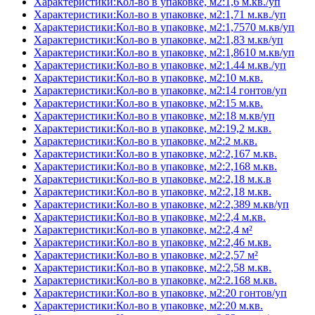
Характеристики:Кол-во в упаковке, м2:1,6 м.кв./уп
Характеристики:Кол-во в упаковке, м2:1,71 м.кв./уп
Характеристики:Кол-во в упаковке, м2:1,7570 м.кв/уп
Характеристики:Кол-во в упаковке, м2:1,83 м.кв/уп
Характеристики:Кол-во в упаковке, м2:1,8610 м.кв/уп
Характеристики:Кол-во в упаковке, м2:1.44 м.кв./уп
Характеристики:Кол-во в упаковке, м2:10 м.кв.
Характеристики:Кол-во в упаковке, м2:14 гонтов/уп
Характеристики:Кол-во в упаковке, м2:15 м.кв.
Характеристики:Кол-во в упаковке, м2:18 м.кв/уп
Характеристики:Кол-во в упаковке, м2:19,2 м.кв.
Характеристики:Кол-во в упаковке, м2:2 м.кв.
Характеристики:Кол-во в упаковке, м2:2,167 м.кв.
Характеристики:Кол-во в упаковке, м2:2,168 м.кв.
Характеристики:Кол-во в упаковке, м2:2,18 м.к.в
Характеристики:Кол-во в упаковке, м2:2,18 м.кв.
Характеристики:Кол-во в упаковке, м2:2,389 м.кв/уп
Характеристики:Кол-во в упаковке, м2:2,4 м.кв.
Характеристики:Кол-во в упаковке, м2:2,4 м²
Характеристики:Кол-во в упаковке, м2:2,46 м.кв.
Характеристики:Кол-во в упаковке, м2:2,57 м²
Характеристики:Кол-во в упаковке, м2:2,58 м.кв.
Характеристики:Кол-во в упаковке, м2:2.168 м.кв.
Характеристики:Кол-во в упаковке, м2:20 гонтов/уп
Характеристики:Кол-во в упаковке, м2:20 м.кв.