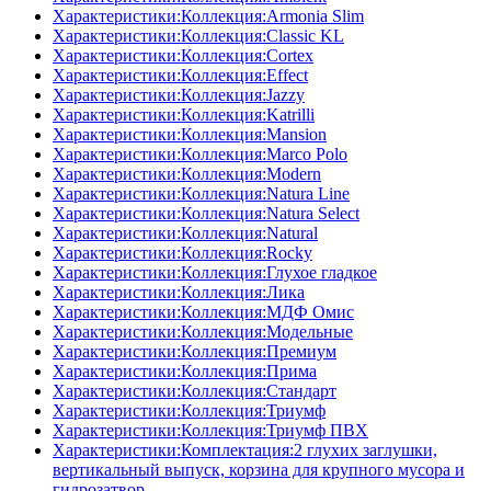
Характеристики:Коллекция:Armonia Slim
Характеристики:Коллекция:Classic KL
Характеристики:Коллекция:Cortex
Характеристики:Коллекция:Effect
Характеристики:Коллекция:Jazzy
Характеристики:Коллекция:Katrilli
Характеристики:Коллекция:Mansion
Характеристики:Коллекция:Marco Polo
Характеристики:Коллекция:Modern
Характеристики:Коллекция:Natura Line
Характеристики:Коллекция:Natura Select
Характеристики:Коллекция:Natural
Характеристики:Коллекция:Rocky
Характеристики:Коллекция:Глухое гладкое
Характеристики:Коллекция:Лика
Характеристики:Коллекция:МДФ Омис
Характеристики:Коллекция:Модельные
Характеристики:Коллекция:Премиум
Характеристики:Коллекция:Прима
Характеристики:Коллекция:Стандарт
Характеристики:Коллекция:Триумф
Характеристики:Коллекция:Триумф ПВХ
Характеристики:Комплектация:2 глухих заглушки,
вертикальный выпуск, корзина для крупного мусора и
гидрозатвор