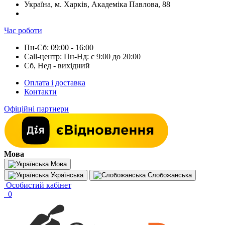
Україна, м. Харків, Академіка Павлова, 88
Час роботи
Пн-Сб: 09:00 - 16:00
Call-центр: Пн-Нд: с 9:00 до 20:00
Сб, Нед - вихідний
Оплата і доставка
Контакти
Офіційні партнери
Мова
Мова
Українська
Слобожанська
Особистий кабінет
0