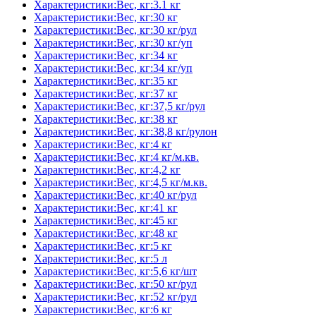
Характеристики:Вес, кг:3.1 кг
Характеристики:Вес, кг:30 кг
Характеристики:Вес, кг:30 кг/рул
Характеристики:Вес, кг:30 кг/уп
Характеристики:Вес, кг:34 кг
Характеристики:Вес, кг:34 кг/уп
Характеристики:Вес, кг:35 кг
Характеристики:Вес, кг:37 кг
Характеристики:Вес, кг:37,5 кг/рул
Характеристики:Вес, кг:38 кг
Характеристики:Вес, кг:38,8 кг/рулон
Характеристики:Вес, кг:4 кг
Характеристики:Вес, кг:4 кг/м.кв.
Характеристики:Вес, кг:4,2 кг
Характеристики:Вес, кг:4,5 кг/м.кв.
Характеристики:Вес, кг:40 кг/рул
Характеристики:Вес, кг:41 кг
Характеристики:Вес, кг:45 кг
Характеристики:Вес, кг:48 кг
Характеристики:Вес, кг:5 кг
Характеристики:Вес, кг:5 л
Характеристики:Вес, кг:5,6 кг/шт
Характеристики:Вес, кг:50 кг/рул
Характеристики:Вес, кг:52 кг/рул
Характеристики:Вес, кг:6 кг