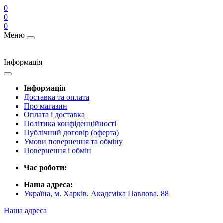
0
0
0
Меню
Інформація
Інформація
Доставка та оплата
Про магазин
Оплата і доставка
Політика конфіденційності
Публічний договір (оферта)
Умови повернення та обміну
Повернення і обмін
Час роботи:
Наша адреса:
Україна, м. Харків, Академіка Павлова, 88
Наша адреса