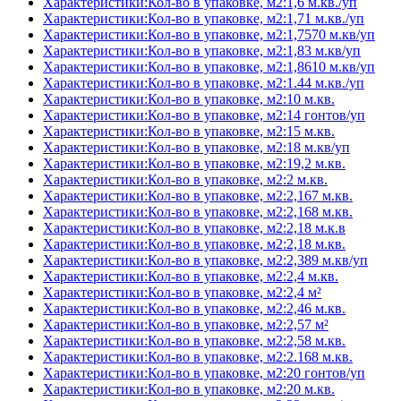
Характеристики:Кол-во в упаковке, м2:1,6 м.кв./уп
Характеристики:Кол-во в упаковке, м2:1,71 м.кв./уп
Характеристики:Кол-во в упаковке, м2:1,7570 м.кв/уп
Характеристики:Кол-во в упаковке, м2:1,83 м.кв/уп
Характеристики:Кол-во в упаковке, м2:1,8610 м.кв/уп
Характеристики:Кол-во в упаковке, м2:1.44 м.кв./уп
Характеристики:Кол-во в упаковке, м2:10 м.кв.
Характеристики:Кол-во в упаковке, м2:14 гонтов/уп
Характеристики:Кол-во в упаковке, м2:15 м.кв.
Характеристики:Кол-во в упаковке, м2:18 м.кв/уп
Характеристики:Кол-во в упаковке, м2:19,2 м.кв.
Характеристики:Кол-во в упаковке, м2:2 м.кв.
Характеристики:Кол-во в упаковке, м2:2,167 м.кв.
Характеристики:Кол-во в упаковке, м2:2,168 м.кв.
Характеристики:Кол-во в упаковке, м2:2,18 м.к.в
Характеристики:Кол-во в упаковке, м2:2,18 м.кв.
Характеристики:Кол-во в упаковке, м2:2,389 м.кв/уп
Характеристики:Кол-во в упаковке, м2:2,4 м.кв.
Характеристики:Кол-во в упаковке, м2:2,4 м²
Характеристики:Кол-во в упаковке, м2:2,46 м.кв.
Характеристики:Кол-во в упаковке, м2:2,57 м²
Характеристики:Кол-во в упаковке, м2:2,58 м.кв.
Характеристики:Кол-во в упаковке, м2:2.168 м.кв.
Характеристики:Кол-во в упаковке, м2:20 гонтов/уп
Характеристики:Кол-во в упаковке, м2:20 м.кв.