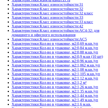
Характеристики:Кабель канал:Есть
Характеристики:Класс износостойкости:31
Характеристики:Класс износостойкости:32
Характеристики:Класс износостойкости:32 класс
Характеристики:Класс износостойкости:33
Характеристики:Класс износостойкости:33 класс
Характеристики:Класс износостойкости:42
Характеристики:Класс износостойкости:AC4-32: для
домашнего и офисного использования
Характеристики:Класс износостойкости:AC5
Характеристики:Кол-во в упаковке, м2:0,69 м.кв./уп
Характеристики:Кол-во в упаковке, м2:0,84 м.кв./уп
Характеристики:Кол-во в упаковке, м2:0,88 м.кв./уп
Характеристики:Кол-во в упаковке, м2:0,9 м.кв (10 шт)
Характеристики:Кол-во в упаковке, м2:0,96 м.кв./уп
Характеристики:Кол-во в упаковке, м2:1,062 м.кв./уп
Характеристики:Кол-во в упаковке, м2:1,08 м.кв./уп
Характеристики:Кол-во в упаковке, м2:1,105 м.кв./уп
Характеристики:Кол-во в упаковке, м2:1,12 м.кв./уп
Характеристики:Кол-во в упаковке, м2:1,2 м²
Характеристики:Кол-во в упаковке, м2:1,26 м.кв./уп
Характеристики:Кол-во в упаковке, м2:1,35 м.кв./уп
Характеристики:Кол-во в упаковке, м2:1,44 м.кв./уп
Характеристики:Кол-во в упаковке, м2:1,49 м.кв./уп
Характеристики:Кол-во в упаковке, м2:1,6 м.кв.