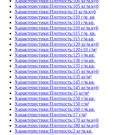
Характеристики:Плотность:100 кг/м.куб
Характеристики:Плотность:105 кг/м.куб
Характеристики:Плотность:11 кг/м.куб
Характеристики:Плотность:110 г/м. кв
Характеристики:Плотность:110 г/м.кв.
Характеристики:Плотность:110 кг/м.куб
Характеристики:Плотность:115 г/м. кв.
Характеристики:Плотность:115 г/м.кв.
Характеристики:Плотность:120 кг/м.куб
Характеристики:Плотность:120±10 г/м²
Характеристики:Плотность:125 г/м.кв.
Характеристики:Плотность:130 г/м.кв.
Характеристики:Плотность:135 г/м.кв.
Характеристики:Плотность:135 кг/м.куб
Характеристики:Плотность:135 кг/м³
Характеристики:Плотность:145 г/м.кв.
Характеристики:Плотность:145 кг/м.куб
Характеристики:Плотность:15 кг/м³
Характеристики:Плотность:150 г/м.кв.
Характеристики:Плотность:150 г/м²
Характеристики:Плотность:160 г/м.кв.
Характеристики:Плотность:17 г/м²
Характеристики:Плотность:170 кг/м.куб
Характеристики:Плотность:180 кг/м.куб
Характеристики:Плотность:2 кг/м.кв.