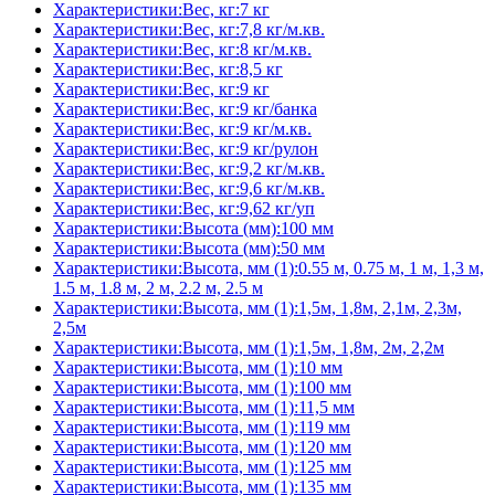
Характеристики:Вес, кг:7 кг
Характеристики:Вес, кг:7,8 кг/м.кв.
Характеристики:Вес, кг:8 кг/м.кв.
Характеристики:Вес, кг:8,5 кг
Характеристики:Вес, кг:9 кг
Характеристики:Вес, кг:9 кг/банка
Характеристики:Вес, кг:9 кг/м.кв.
Характеристики:Вес, кг:9 кг/рулон
Характеристики:Вес, кг:9,2 кг/м.кв.
Характеристики:Вес, кг:9,6 кг/м.кв.
Характеристики:Вес, кг:9,62 кг/уп
Характеристики:Высота (мм):100 мм
Характеристики:Высота (мм):50 мм
Характеристики:Высота, мм (1):0.55 м, 0.75 м, 1 м, 1,3 м,
1.5 м, 1.8 м, 2 м, 2.2 м, 2.5 м
Характеристики:Высота, мм (1):1,5м, 1,8м, 2,1м, 2,3м,
2,5м
Характеристики:Высота, мм (1):1,5м, 1,8м, 2м, 2,2м
Характеристики:Высота, мм (1):10 мм
Характеристики:Высота, мм (1):100 мм
Характеристики:Высота, мм (1):11,5 мм
Характеристики:Высота, мм (1):119 мм
Характеристики:Высота, мм (1):120 мм
Характеристики:Высота, мм (1):125 мм
Характеристики:Высота, мм (1):135 мм