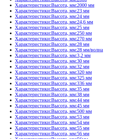
Характеристики:Высота, мм:2000 мм
Характеристики:Высота, мм:23 мм
Характеристики:Высота, мм:24 мм
Характеристики:Высота, мм:24,6 мм
Характеристики:Высота, мм:25 мм
Характеристики:Высота, мм:250 мм
Характеристики:Высота, мм:270 мм
Характеристики:Высота, мм:28 мм
Характеристики:Высота, мм:28 мм/волна
Характеристики:Высота, мм:3,2 мм
Характеристики:Высота, мм:30 мм
Характеристики:Высота, мм:32 мм
Характеристики:Высота, мм:320 мм
Характеристики:Высота, мм:325 мм
Характеристики:Высота, мм:336 мм
Характеристики:Высота, мм:35 мм
Характеристики:Высота, мм:38 мм
Характеристики:Высота, мм:44 мм
Характеристики:Высота, мм:45 мм
Характеристики:Высота, мм:500 мм
Характеристики:Высота, мм:53 мм
Характеристики:Высота, мм:54 мм
Характеристики:Высота, мм:55 мм
Характеристики:Высота, мм:56 мм