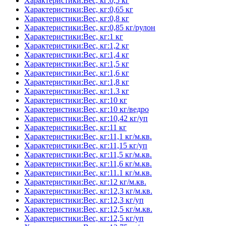
Характеристики:Вес, кг:0,5 кг
Характеристики:Вес, кг:0,65 кг
Характеристики:Вес, кг:0,8 кг
Характеристики:Вес, кг:0,85 кг/рулон
Характеристики:Вес, кг:1 кг
Характеристики:Вес, кг:1,2 кг
Характеристики:Вес, кг:1,4 кг
Характеристики:Вес, кг:1,5 кг
Характеристики:Вес, кг:1,6 кг
Характеристики:Вес, кг:1,8 кг
Характеристики:Вес, кг:1.3 кг
Характеристики:Вес, кг:10 кг
Характеристики:Вес, кг:10 кг/ведро
Характеристики:Вес, кг:10,42 кг/уп
Характеристики:Вес, кг:11 кг
Характеристики:Вес, кг:11,1 кг/м.кв.
Характеристики:Вес, кг:11,15 кг/уп
Характеристики:Вес, кг:11,5 кг/м.кв.
Характеристики:Вес, кг:11,6 кг/м.кв.
Характеристики:Вес, кг:11.1 кг/м.кв.
Характеристики:Вес, кг:12 кг/м.кв.
Характеристики:Вес, кг:12,3 кг/м.кв.
Характеристики:Вес, кг:12,3 кг/уп
Характеристики:Вес, кг:12,5 кг/м.кв.
Характеристики:Вес, кг:12,5 кг/уп