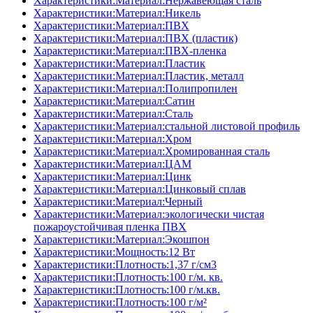
Характеристики:Материал:Нержавеющая сталь
Характеристики:Материал:Никель
Характеристики:Материал:ПВХ
Характеристики:Материал:ПВХ (пластик)
Характеристики:Материал:ПВХ-пленка
Характеристики:Материал:Пластик
Характеристики:Материал:Пластик, металл
Характеристики:Материал:Полипропилен
Характеристики:Материал:Сатин
Характеристики:Материал:Сталь
Характеристики:Материал:стальной листовой профиль
Характеристики:Материал:Хром
Характеристики:Материал:Хромированная сталь
Характеристики:Материал:ЦАМ
Характеристики:Материал:Цинк
Характеристики:Материал:Цинковый сплав
Характеристики:Материал:Черный
Характеристики:Материал:экологически чистая
пожароустойчивая пленка ПВХ
Характеристики:Материал:Экошпон
Характеристики:Мощность:12 Вт
Характеристики:Плотность:1,37 г/см3
Характеристики:Плотность:100 г/м. кв.
Характеристики:Плотность:100 г/м.кв.
Характеристики:Плотность:100 г/м²