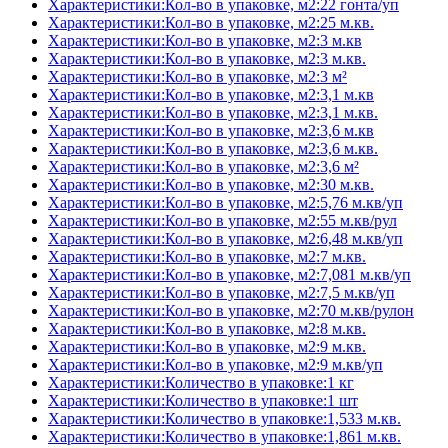
Характеристики:Кол-во в упаковке, м2:22 гонта/уп
Характеристики:Кол-во в упаковке, м2:25 м.кв.
Характеристики:Кол-во в упаковке, м2:3 м.кв
Характеристики:Кол-во в упаковке, м2:3 м.кв.
Характеристики:Кол-во в упаковке, м2:3 м²
Характеристики:Кол-во в упаковке, м2:3,1 м.кв
Характеристики:Кол-во в упаковке, м2:3,1 м.кв.
Характеристики:Кол-во в упаковке, м2:3,6 м.кв
Характеристики:Кол-во в упаковке, м2:3,6 м.кв.
Характеристики:Кол-во в упаковке, м2:3,6 м²
Характеристики:Кол-во в упаковке, м2:30 м.кв.
Характеристики:Кол-во в упаковке, м2:5,76 м.кв/уп
Характеристики:Кол-во в упаковке, м2:55 м.кв/рул
Характеристики:Кол-во в упаковке, м2:6,48 м.кв/уп
Характеристики:Кол-во в упаковке, м2:7 м.кв.
Характеристики:Кол-во в упаковке, м2:7,081 м.кв/уп
Характеристики:Кол-во в упаковке, м2:7,5 м.кв/уп
Характеристики:Кол-во в упаковке, м2:70 м.кв/рулон
Характеристики:Кол-во в упаковке, м2:8 м.кв.
Характеристики:Кол-во в упаковке, м2:9 м.кв.
Характеристики:Кол-во в упаковке, м2:9 м.кв/уп
Характеристики:Количество в упаковке:1 кг
Характеристики:Количество в упаковке:1 шт
Характеристики:Количество в упаковке:1,533 м.кв.
Характеристики:Количество в упаковке:1,861 м.кв.