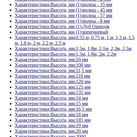
Характеристики:Высота, мм (1):волны - 35 мм
Характеристики:Высота, мм (1):волны - 45 мм
Характеристики:Высота, мм (1):волны - 57 мм
Характеристики:Высота, мм (1):волны - 8 мм
Характеристики:Высота, мм (1):Дуб Ориндж
Характеристики:Высота, мм (1):коричневый
Характеристики:Высота, мм:0.55 м, 0.75 м, 1 м, 1,3 м, 1.5
м, 1.8 м, 2 м, 2.2 м, 2.5 м
Характеристики:Высота, мм:1,5м, 1,8м, 2,1м, 2,3м, 2,5м
Характеристики:Высота, мм:1,5м, 1,8м, 2м, 2,2м
Характеристики:Высота, мм:10 мм
Характеристики:Высота, мм:100 мм
Характеристики:Высота, мм:11,5 мм
Характеристики:Высота, мм:119 мм
Характеристики:Высота, мм:120 мм
Характеристики:Высота, мм:125 мм
Характеристики:Высота, мм:135 мм
Характеристики:Высота, мм:14 мм
Характеристики:Высота, мм:15 мм
Характеристики:Высота, мм:16,5 мм
Характеристики:Высота, мм:18 мм
Характеристики:Высота, мм:185 мм
Характеристики:Высота, мм:19 мм
Характеристики:Высота, мм:20 мм
Характеристики:Высота, мм:2000