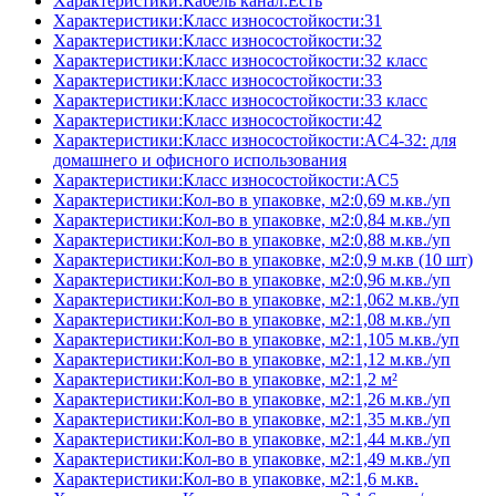
Характеристики:Кабель канал:Есть
Характеристики:Класс износостойкости:31
Характеристики:Класс износостойкости:32
Характеристики:Класс износостойкости:32 класс
Характеристики:Класс износостойкости:33
Характеристики:Класс износостойкости:33 класс
Характеристики:Класс износостойкости:42
Характеристики:Класс износостойкости:AC4-32: для
домашнего и офисного использования
Характеристики:Класс износостойкости:AC5
Характеристики:Кол-во в упаковке, м2:0,69 м.кв./уп
Характеристики:Кол-во в упаковке, м2:0,84 м.кв./уп
Характеристики:Кол-во в упаковке, м2:0,88 м.кв./уп
Характеристики:Кол-во в упаковке, м2:0,9 м.кв (10 шт)
Характеристики:Кол-во в упаковке, м2:0,96 м.кв./уп
Характеристики:Кол-во в упаковке, м2:1,062 м.кв./уп
Характеристики:Кол-во в упаковке, м2:1,08 м.кв./уп
Характеристики:Кол-во в упаковке, м2:1,105 м.кв./уп
Характеристики:Кол-во в упаковке, м2:1,12 м.кв./уп
Характеристики:Кол-во в упаковке, м2:1,2 м²
Характеристики:Кол-во в упаковке, м2:1,26 м.кв./уп
Характеристики:Кол-во в упаковке, м2:1,35 м.кв./уп
Характеристики:Кол-во в упаковке, м2:1,44 м.кв./уп
Характеристики:Кол-во в упаковке, м2:1,49 м.кв./уп
Характеристики:Кол-во в упаковке, м2:1,6 м.кв.