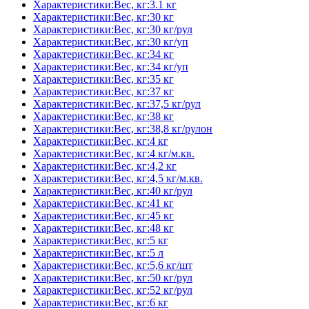
Характеристики:Вес, кг:3.1 кг
Характеристики:Вес, кг:30 кг
Характеристики:Вес, кг:30 кг/рул
Характеристики:Вес, кг:30 кг/уп
Характеристики:Вес, кг:34 кг
Характеристики:Вес, кг:34 кг/уп
Характеристики:Вес, кг:35 кг
Характеристики:Вес, кг:37 кг
Характеристики:Вес, кг:37,5 кг/рул
Характеристики:Вес, кг:38 кг
Характеристики:Вес, кг:38,8 кг/рулон
Характеристики:Вес, кг:4 кг
Характеристики:Вес, кг:4 кг/м.кв.
Характеристики:Вес, кг:4,2 кг
Характеристики:Вес, кг:4,5 кг/м.кв.
Характеристики:Вес, кг:40 кг/рул
Характеристики:Вес, кг:41 кг
Характеристики:Вес, кг:45 кг
Характеристики:Вес, кг:48 кг
Характеристики:Вес, кг:5 кг
Характеристики:Вес, кг:5 л
Характеристики:Вес, кг:5,6 кг/шт
Характеристики:Вес, кг:50 кг/рул
Характеристики:Вес, кг:52 кг/рул
Характеристики:Вес, кг:6 кг