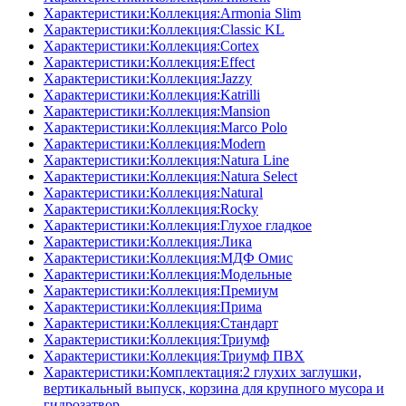
Характеристики:Коллекция:Armonia Slim
Характеристики:Коллекция:Classic KL
Характеристики:Коллекция:Cortex
Характеристики:Коллекция:Effect
Характеристики:Коллекция:Jazzy
Характеристики:Коллекция:Katrilli
Характеристики:Коллекция:Mansion
Характеристики:Коллекция:Marco Polo
Характеристики:Коллекция:Modern
Характеристики:Коллекция:Natura Line
Характеристики:Коллекция:Natura Select
Характеристики:Коллекция:Natural
Характеристики:Коллекция:Rocky
Характеристики:Коллекция:Глухое гладкое
Характеристики:Коллекция:Лика
Характеристики:Коллекция:МДФ Омис
Характеристики:Коллекция:Модельные
Характеристики:Коллекция:Премиум
Характеристики:Коллекция:Прима
Характеристики:Коллекция:Стандарт
Характеристики:Коллекция:Триумф
Характеристики:Коллекция:Триумф ПВХ
Характеристики:Комплектация:2 глухих заглушки,
вертикальный выпуск, корзина для крупного мусора и
гидрозатвор