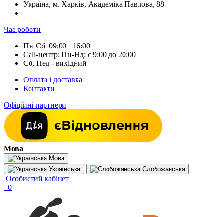
Україна, м. Харків, Академіка Павлова, 88
Час роботи
Пн-Сб: 09:00 - 16:00
Call-центр: Пн-Нд: с 9:00 до 20:00
Сб, Нед - вихідний
Оплата і доставка
Контакти
Офіційні партнери
Мова
Мова
Українська
Слобожанська
Особистий кабінет
0