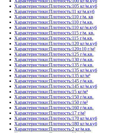
Характеристики:Плотность:100 кг/м.куб
Характеристики:Плотность:105 кг/м.куб
Характеристики:Плотность:11 кг/м.куб
Характеристики:Плотность:110 г/м. кв
Характеристики:Плотность:110 г/м.кв.
Характеристики:Плотность:110 кг/м.куб
Характеристики:Плотность:115 г/м. кв.
Характеристики:Плотность:115 г/м.кв.
Характеристики:Плотность:120 кг/м.куб
Характеристики:Плотность:120±10 г/м²
Характеристики:Плотность:125 г/м.кв.
Характеристики:Плотность:130 г/м.кв.
Характеристики:Плотность:135 г/м.кв.
Характеристики:Плотность:135 кг/м.куб
Характеристики:Плотность:135 кг/м³
Характеристики:Плотность:145 г/м.кв.
Характеристики:Плотность:145 кг/м.куб
Характеристики:Плотность:15 кг/м³
Характеристики:Плотность:150 г/м.кв.
Характеристики:Плотность:150 г/м²
Характеристики:Плотность:160 г/м.кв.
Характеристики:Плотность:17 г/м²
Характеристики:Плотность:170 кг/м.куб
Характеристики:Плотность:180 кг/м.куб
Характеристики:Плотность:2 кг/м.кв.