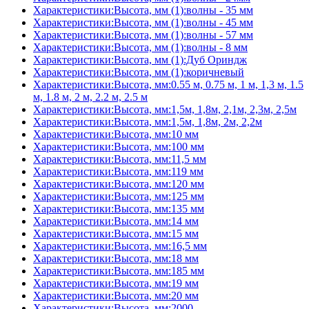
Характеристики:Высота, мм (1):волны - 35 мм
Характеристики:Высота, мм (1):волны - 45 мм
Характеристики:Высота, мм (1):волны - 57 мм
Характеристики:Высота, мм (1):волны - 8 мм
Характеристики:Высота, мм (1):Дуб Ориндж
Характеристики:Высота, мм (1):коричневый
Характеристики:Высота, мм:0.55 м, 0.75 м, 1 м, 1,3 м, 1.5
м, 1.8 м, 2 м, 2.2 м, 2.5 м
Характеристики:Высота, мм:1,5м, 1,8м, 2,1м, 2,3м, 2,5м
Характеристики:Высота, мм:1,5м, 1,8м, 2м, 2,2м
Характеристики:Высота, мм:10 мм
Характеристики:Высота, мм:100 мм
Характеристики:Высота, мм:11,5 мм
Характеристики:Высота, мм:119 мм
Характеристики:Высота, мм:120 мм
Характеристики:Высота, мм:125 мм
Характеристики:Высота, мм:135 мм
Характеристики:Высота, мм:14 мм
Характеристики:Высота, мм:15 мм
Характеристики:Высота, мм:16,5 мм
Характеристики:Высота, мм:18 мм
Характеристики:Высота, мм:185 мм
Характеристики:Высота, мм:19 мм
Характеристики:Высота, мм:20 мм
Характеристики:Высота, мм:2000