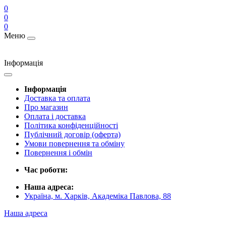
0
0
0
Меню
Інформація
Інформація
Доставка та оплата
Про магазин
Оплата і доставка
Політика конфіденційності
Публічний договір (оферта)
Умови повернення та обміну
Повернення і обмін
Час роботи:
Наша адреса:
Україна, м. Харків, Академіка Павлова, 88
Наша адреса