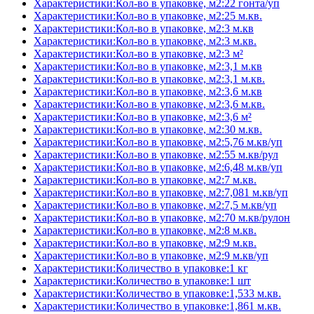
Характеристики:Кол-во в упаковке, м2:22 гонта/уп
Характеристики:Кол-во в упаковке, м2:25 м.кв.
Характеристики:Кол-во в упаковке, м2:3 м.кв
Характеристики:Кол-во в упаковке, м2:3 м.кв.
Характеристики:Кол-во в упаковке, м2:3 м²
Характеристики:Кол-во в упаковке, м2:3,1 м.кв
Характеристики:Кол-во в упаковке, м2:3,1 м.кв.
Характеристики:Кол-во в упаковке, м2:3,6 м.кв
Характеристики:Кол-во в упаковке, м2:3,6 м.кв.
Характеристики:Кол-во в упаковке, м2:3,6 м²
Характеристики:Кол-во в упаковке, м2:30 м.кв.
Характеристики:Кол-во в упаковке, м2:5,76 м.кв/уп
Характеристики:Кол-во в упаковке, м2:55 м.кв/рул
Характеристики:Кол-во в упаковке, м2:6,48 м.кв/уп
Характеристики:Кол-во в упаковке, м2:7 м.кв.
Характеристики:Кол-во в упаковке, м2:7,081 м.кв/уп
Характеристики:Кол-во в упаковке, м2:7,5 м.кв/уп
Характеристики:Кол-во в упаковке, м2:70 м.кв/рулон
Характеристики:Кол-во в упаковке, м2:8 м.кв.
Характеристики:Кол-во в упаковке, м2:9 м.кв.
Характеристики:Кол-во в упаковке, м2:9 м.кв/уп
Характеристики:Количество в упаковке:1 кг
Характеристики:Количество в упаковке:1 шт
Характеристики:Количество в упаковке:1,533 м.кв.
Характеристики:Количество в упаковке:1,861 м.кв.