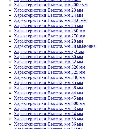
Характеристики:Высота, мм:2000 мм
Характеристики:Высота, мм:23 мм
Характеристики:Высота, мм:24 мм
Характеристики:Высота, мм:24,6 мм
Характеристики:Высота, мм:25 мм
Характеристики:Высота, мм:250 мм
Характеристики:Высота, мм:270 мм
Характеристики:Высота, мм:28 мм
Характеристики:Высота, мм:28 мм/волна
Характеристики:Высота, мм:3,2 мм
Характеристики:Высота, мм:30 мм
Характеристики:Высота, мм:32 мм
Характеристики:Высота, мм:320 мм
Характеристики:Высота, мм:325 мм
Характеристики:Высота, мм:336 мм
Характеристики:Высота, мм:35 мм
Характеристики:Высота, мм:38 мм
Характеристики:Высота, мм:44 мм
Характеристики:Высота, мм:45 мм
Характеристики:Высота, мм:500 мм
Характеристики:Высота, мм:53 мм
Характеристики:Высота, мм:54 мм
Характеристики:Высота, мм:55 мм
Характеристики:Высота, мм:56 мм