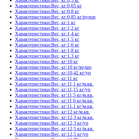
Характеристики:Вес, кг:0,5 кг
Характеристики:Вес, кг:0,65 кг
Характеристики:Вес, кг:0,8 кг
Характеристики:Вес, кг:0,85 кг/рулон
Характеристики:Вес, кг:1 кг
Характеристики:Вес, кг:1,2 кг
Характеристики:Вес, кг:1,4 кг
Характеристики:Вес, кг:1,5 кг
Характеристики:Вес, кг:1,6 кг
Характеристики:Вес, кг:1,8 кг
Характеристики:Вес, кг:1.3 кг
Характеристики:Вес, кг:10 кг
Характеристики:Вес, кг:10 кг/ведро
Характеристики:Вес, кг:10,42 кг/уп
Характеристики:Вес, кг:11 кг
Характеристики:Вес, кг:11,1 кг/м.кв.
Характеристики:Вес, кг:11,15 кг/уп
Характеристики:Вес, кг:11,5 кг/м.кв.
Характеристики:Вес, кг:11,6 кг/м.кв.
Характеристики:Вес, кг:11.1 кг/м.кв.
Характеристики:Вес, кг:12 кг/м.кв.
Характеристики:Вес, кг:12,3 кг/м.кв.
Характеристики:Вес, кг:12,3 кг/уп
Характеристики:Вес, кг:12,5 кг/м.кв.
Характеристики:Вес, кг:12,5 кг/уп