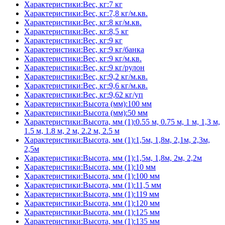
Характеристики:Вес, кг:7 кг
Характеристики:Вес, кг:7,8 кг/м.кв.
Характеристики:Вес, кг:8 кг/м.кв.
Характеристики:Вес, кг:8,5 кг
Характеристики:Вес, кг:9 кг
Характеристики:Вес, кг:9 кг/банка
Характеристики:Вес, кг:9 кг/м.кв.
Характеристики:Вес, кг:9 кг/рулон
Характеристики:Вес, кг:9,2 кг/м.кв.
Характеристики:Вес, кг:9,6 кг/м.кв.
Характеристики:Вес, кг:9,62 кг/уп
Характеристики:Высота (мм):100 мм
Характеристики:Высота (мм):50 мм
Характеристики:Высота, мм (1):0.55 м, 0.75 м, 1 м, 1,3 м,
1.5 м, 1.8 м, 2 м, 2.2 м, 2.5 м
Характеристики:Высота, мм (1):1,5м, 1,8м, 2,1м, 2,3м,
2,5м
Характеристики:Высота, мм (1):1,5м, 1,8м, 2м, 2,2м
Характеристики:Высота, мм (1):10 мм
Характеристики:Высота, мм (1):100 мм
Характеристики:Высота, мм (1):11,5 мм
Характеристики:Высота, мм (1):119 мм
Характеристики:Высота, мм (1):120 мм
Характеристики:Высота, мм (1):125 мм
Характеристики:Высота, мм (1):135 мм