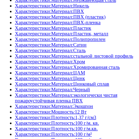
Характеристики:Материал:Нержавеющая сталь
Характеристики:Материал:Никель
Характеристики:Материал:ПВХ
Характеристики:Материал:ПВХ (пластик)
Характеристики:Материал:ПВХ-пленка
Характеристики:Материал:Пластик
Характеристики:Материал:Пластик, металл
Характеристики:Материал:Полипропилен
Характеристики:Материал:Сатин
Характеристики:Материал:Сталь
Характеристики:Материал:стальной листовой профиль
Характеристики:Материал:Хром
Характеристики:Материал:Хромированная сталь
Характеристики:Материал:ЦАМ
Характеристики:Материал:Цинк
Характеристики:Материал:Цинковый сплав
Характеристики:Материал:Черный
Характеристики:Материал:экологически чистая
пожароустойчивая пленка ПВХ
Характеристики:Материал:Экошпон
Характеристики:Мощность:12 Вт
Характеристики:Плотность:1,37 г/см3
Характеристики:Плотность:100 г/м. кв.
Характеристики:Плотность:100 г/м.кв.
Характеристики:Плотность:100 г/м²