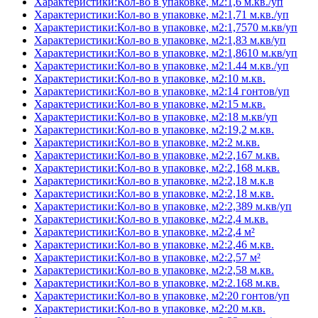
Характеристики:Кол-во в упаковке, м2:1,6 м.кв./уп
Характеристики:Кол-во в упаковке, м2:1,71 м.кв./уп
Характеристики:Кол-во в упаковке, м2:1,7570 м.кв/уп
Характеристики:Кол-во в упаковке, м2:1,83 м.кв/уп
Характеристики:Кол-во в упаковке, м2:1,8610 м.кв/уп
Характеристики:Кол-во в упаковке, м2:1.44 м.кв./уп
Характеристики:Кол-во в упаковке, м2:10 м.кв.
Характеристики:Кол-во в упаковке, м2:14 гонтов/уп
Характеристики:Кол-во в упаковке, м2:15 м.кв.
Характеристики:Кол-во в упаковке, м2:18 м.кв/уп
Характеристики:Кол-во в упаковке, м2:19,2 м.кв.
Характеристики:Кол-во в упаковке, м2:2 м.кв.
Характеристики:Кол-во в упаковке, м2:2,167 м.кв.
Характеристики:Кол-во в упаковке, м2:2,168 м.кв.
Характеристики:Кол-во в упаковке, м2:2,18 м.к.в
Характеристики:Кол-во в упаковке, м2:2,18 м.кв.
Характеристики:Кол-во в упаковке, м2:2,389 м.кв/уп
Характеристики:Кол-во в упаковке, м2:2,4 м.кв.
Характеристики:Кол-во в упаковке, м2:2,4 м²
Характеристики:Кол-во в упаковке, м2:2,46 м.кв.
Характеристики:Кол-во в упаковке, м2:2,57 м²
Характеристики:Кол-во в упаковке, м2:2,58 м.кв.
Характеристики:Кол-во в упаковке, м2:2.168 м.кв.
Характеристики:Кол-во в упаковке, м2:20 гонтов/уп
Характеристики:Кол-во в упаковке, м2:20 м.кв.