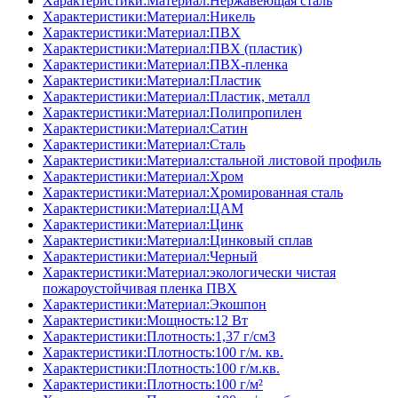
Характеристики:Материал:Нержавеющая сталь
Характеристики:Материал:Никель
Характеристики:Материал:ПВХ
Характеристики:Материал:ПВХ (пластик)
Характеристики:Материал:ПВХ-пленка
Характеристики:Материал:Пластик
Характеристики:Материал:Пластик, металл
Характеристики:Материал:Полипропилен
Характеристики:Материал:Сатин
Характеристики:Материал:Сталь
Характеристики:Материал:стальной листовой профиль
Характеристики:Материал:Хром
Характеристики:Материал:Хромированная сталь
Характеристики:Материал:ЦАМ
Характеристики:Материал:Цинк
Характеристики:Материал:Цинковый сплав
Характеристики:Материал:Черный
Характеристики:Материал:экологически чистая
пожароустойчивая пленка ПВХ
Характеристики:Материал:Экошпон
Характеристики:Мощность:12 Вт
Характеристики:Плотность:1,37 г/см3
Характеристики:Плотность:100 г/м. кв.
Характеристики:Плотность:100 г/м.кв.
Характеристики:Плотность:100 г/м²