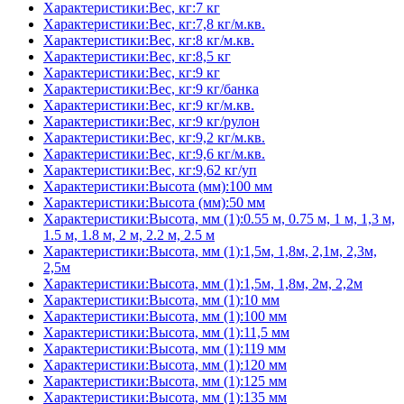
Характеристики:Вес, кг:7 кг
Характеристики:Вес, кг:7,8 кг/м.кв.
Характеристики:Вес, кг:8 кг/м.кв.
Характеристики:Вес, кг:8,5 кг
Характеристики:Вес, кг:9 кг
Характеристики:Вес, кг:9 кг/банка
Характеристики:Вес, кг:9 кг/м.кв.
Характеристики:Вес, кг:9 кг/рулон
Характеристики:Вес, кг:9,2 кг/м.кв.
Характеристики:Вес, кг:9,6 кг/м.кв.
Характеристики:Вес, кг:9,62 кг/уп
Характеристики:Высота (мм):100 мм
Характеристики:Высота (мм):50 мм
Характеристики:Высота, мм (1):0.55 м, 0.75 м, 1 м, 1,3 м,
1.5 м, 1.8 м, 2 м, 2.2 м, 2.5 м
Характеристики:Высота, мм (1):1,5м, 1,8м, 2,1м, 2,3м,
2,5м
Характеристики:Высота, мм (1):1,5м, 1,8м, 2м, 2,2м
Характеристики:Высота, мм (1):10 мм
Характеристики:Высота, мм (1):100 мм
Характеристики:Высота, мм (1):11,5 мм
Характеристики:Высота, мм (1):119 мм
Характеристики:Высота, мм (1):120 мм
Характеристики:Высота, мм (1):125 мм
Характеристики:Высота, мм (1):135 мм