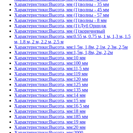
Характеристики:Высота, мм (1):волны - 35 мм
Характеристики:Высота, мм (1):волны - 45 мм
Характеристики:Высота, мм (1):волны - 57 мм
Характеристики:Высота, мм (1):волны - 8 мм
Характеристики:Высота, мм (1):Дуб Ориндж
Характеристики:Высота, мм (1):коричневый
Характеристики:Высота, мм:0.55 м, 0.75 м, 1 м, 1,3 м, 1.5
м, 1.8 м, 2 м, 2.2 м, 2.5 м
Характеристики:Высота, мм:1,5м, 1,8м, 2,1м, 2,3м, 2,5м
Характеристики:Высота, мм:1,5м, 1,8м, 2м, 2,2м
Характеристики:Высота, мм:10 мм
Характеристики:Высота, мм:100 мм
Характеристики:Высота, мм:11,5 мм
Характеристики:Высота, мм:119 мм
Характеристики:Высота, мм:120 мм
Характеристики:Высота, мм:125 мм
Характеристики:Высота, мм:135 мм
Характеристики:Высота, мм:14 мм
Характеристики:Высота, мм:15 мм
Характеристики:Высота, мм:16,5 мм
Характеристики:Высота, мм:18 мм
Характеристики:Высота, мм:185 мм
Характеристики:Высота, мм:19 мм
Характеристики:Высота, мм:20 мм
Характеристики:Высота, мм:2000