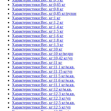
Характеристики:Вес, кг:0,5 кг
Характеристики:Вес, кг:0,65 кг
Характеристики:Вес, кг:0,8 кг
Характеристики:Вес, кг:0,85 кг/рулон
Характеристики:Вес, кг:1 кг
Характеристики:Вес, кг:1,2 кг
Характеристики:Вес, кг:1,4 кг
Характеристики:Вес, кг:1,5 кг
Характеристики:Вес, кг:1,6 кг
Характеристики:Вес, кг:1,8 кг
Характеристики:Вес, кг:1.3 кг
Характеристики:Вес, кг:10 кг
Характеристики:Вес, кг:10 кг/ведро
Характеристики:Вес, кг:10,42 кг/уп
Характеристики:Вес, кг:11 кг
Характеристики:Вес, кг:11,1 кг/м.кв.
Характеристики:Вес, кг:11,15 кг/уп
Характеристики:Вес, кг:11,5 кг/м.кв.
Характеристики:Вес, кг:11,6 кг/м.кв.
Характеристики:Вес, кг:11.1 кг/м.кв.
Характеристики:Вес, кг:12 кг/м.кв.
Характеристики:Вес, кг:12,3 кг/м.кв.
Характеристики:Вес, кг:12,3 кг/уп
Характеристики:Вес, кг:12,5 кг/м.кв.
Характеристики:Вес, кг:12,5 кг/уп