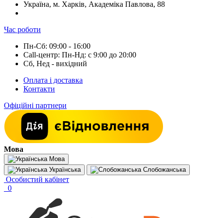
Україна, м. Харків, Академіка Павлова, 88
Час роботи
Пн-Сб: 09:00 - 16:00
Call-центр: Пн-Нд: с 9:00 до 20:00
Сб, Нед - вихідний
Оплата і доставка
Контакти
Офіційні партнери
Мова
Мова
Українська
Слобожанська
Особистий кабінет
0