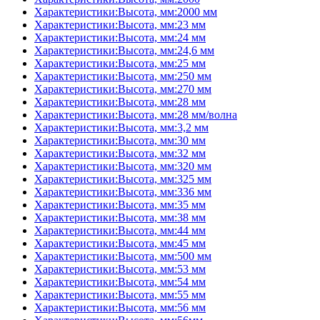
Характеристики:Высота, мм:2000 мм
Характеристики:Высота, мм:23 мм
Характеристики:Высота, мм:24 мм
Характеристики:Высота, мм:24,6 мм
Характеристики:Высота, мм:25 мм
Характеристики:Высота, мм:250 мм
Характеристики:Высота, мм:270 мм
Характеристики:Высота, мм:28 мм
Характеристики:Высота, мм:28 мм/волна
Характеристики:Высота, мм:3,2 мм
Характеристики:Высота, мм:30 мм
Характеристики:Высота, мм:32 мм
Характеристики:Высота, мм:320 мм
Характеристики:Высота, мм:325 мм
Характеристики:Высота, мм:336 мм
Характеристики:Высота, мм:35 мм
Характеристики:Высота, мм:38 мм
Характеристики:Высота, мм:44 мм
Характеристики:Высота, мм:45 мм
Характеристики:Высота, мм:500 мм
Характеристики:Высота, мм:53 мм
Характеристики:Высота, мм:54 мм
Характеристики:Высота, мм:55 мм
Характеристики:Высота, мм:56 мм