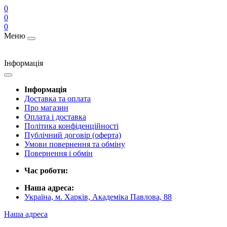
0
0
0
Меню
Інформація
Інформація
Доставка та оплата
Про магазин
Оплата і доставка
Політика конфіденційності
Публічний договір (оферта)
Умови повернення та обміну
Повернення і обмін
Час роботи:
Наша адреса:
Україна, м. Харків, Академіка Павлова, 88
Наша адреса