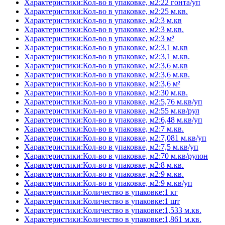
Характеристики:Кол-во в упаковке, м2:22 гонта/уп
Характеристики:Кол-во в упаковке, м2:25 м.кв.
Характеристики:Кол-во в упаковке, м2:3 м.кв
Характеристики:Кол-во в упаковке, м2:3 м.кв.
Характеристики:Кол-во в упаковке, м2:3 м²
Характеристики:Кол-во в упаковке, м2:3,1 м.кв
Характеристики:Кол-во в упаковке, м2:3,1 м.кв.
Характеристики:Кол-во в упаковке, м2:3,6 м.кв
Характеристики:Кол-во в упаковке, м2:3,6 м.кв.
Характеристики:Кол-во в упаковке, м2:3,6 м²
Характеристики:Кол-во в упаковке, м2:30 м.кв.
Характеристики:Кол-во в упаковке, м2:5,76 м.кв/уп
Характеристики:Кол-во в упаковке, м2:55 м.кв/рул
Характеристики:Кол-во в упаковке, м2:6,48 м.кв/уп
Характеристики:Кол-во в упаковке, м2:7 м.кв.
Характеристики:Кол-во в упаковке, м2:7,081 м.кв/уп
Характеристики:Кол-во в упаковке, м2:7,5 м.кв/уп
Характеристики:Кол-во в упаковке, м2:70 м.кв/рулон
Характеристики:Кол-во в упаковке, м2:8 м.кв.
Характеристики:Кол-во в упаковке, м2:9 м.кв.
Характеристики:Кол-во в упаковке, м2:9 м.кв/уп
Характеристики:Количество в упаковке:1 кг
Характеристики:Количество в упаковке:1 шт
Характеристики:Количество в упаковке:1,533 м.кв.
Характеристики:Количество в упаковке:1,861 м.кв.