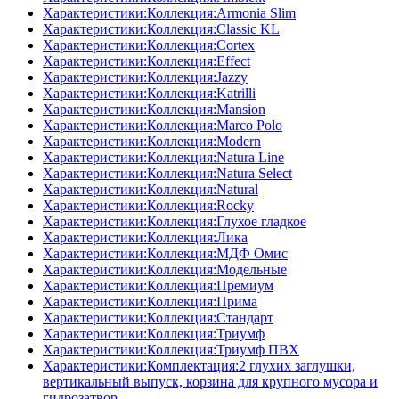
Характеристики:Коллекция:Armonia Slim
Характеристики:Коллекция:Classic KL
Характеристики:Коллекция:Cortex
Характеристики:Коллекция:Effect
Характеристики:Коллекция:Jazzy
Характеристики:Коллекция:Katrilli
Характеристики:Коллекция:Mansion
Характеристики:Коллекция:Marco Polo
Характеристики:Коллекция:Modern
Характеристики:Коллекция:Natura Line
Характеристики:Коллекция:Natura Select
Характеристики:Коллекция:Natural
Характеристики:Коллекция:Rocky
Характеристики:Коллекция:Глухое гладкое
Характеристики:Коллекция:Лика
Характеристики:Коллекция:МДФ Омис
Характеристики:Коллекция:Модельные
Характеристики:Коллекция:Премиум
Характеристики:Коллекция:Прима
Характеристики:Коллекция:Стандарт
Характеристики:Коллекция:Триумф
Характеристики:Коллекция:Триумф ПВХ
Характеристики:Комплектация:2 глухих заглушки,
вертикальный выпуск, корзина для крупного мусора и
гидрозатвор