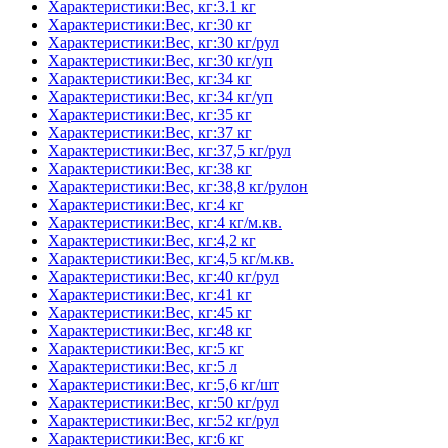
Характеристики:Вес, кг:3.1 кг
Характеристики:Вес, кг:30 кг
Характеристики:Вес, кг:30 кг/рул
Характеристики:Вес, кг:30 кг/уп
Характеристики:Вес, кг:34 кг
Характеристики:Вес, кг:34 кг/уп
Характеристики:Вес, кг:35 кг
Характеристики:Вес, кг:37 кг
Характеристики:Вес, кг:37,5 кг/рул
Характеристики:Вес, кг:38 кг
Характеристики:Вес, кг:38,8 кг/рулон
Характеристики:Вес, кг:4 кг
Характеристики:Вес, кг:4 кг/м.кв.
Характеристики:Вес, кг:4,2 кг
Характеристики:Вес, кг:4,5 кг/м.кв.
Характеристики:Вес, кг:40 кг/рул
Характеристики:Вес, кг:41 кг
Характеристики:Вес, кг:45 кг
Характеристики:Вес, кг:48 кг
Характеристики:Вес, кг:5 кг
Характеристики:Вес, кг:5 л
Характеристики:Вес, кг:5,6 кг/шт
Характеристики:Вес, кг:50 кг/рул
Характеристики:Вес, кг:52 кг/рул
Характеристики:Вес, кг:6 кг