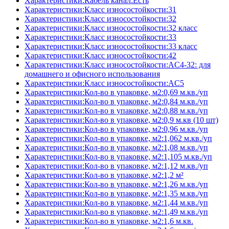
Характеристики:Кабель канал:Есть
Характеристики:Класс износостойкости:31
Характеристики:Класс износостойкости:32
Характеристики:Класс износостойкости:32 класс
Характеристики:Класс износостойкости:33
Характеристики:Класс износостойкости:33 класс
Характеристики:Класс износостойкости:42
Характеристики:Класс износостойкости:AC4-32: для
домашнего и офисного использования
Характеристики:Класс износостойкости:AC5
Характеристики:Кол-во в упаковке, м2:0,69 м.кв./уп
Характеристики:Кол-во в упаковке, м2:0,84 м.кв./уп
Характеристики:Кол-во в упаковке, м2:0,88 м.кв./уп
Характеристики:Кол-во в упаковке, м2:0,9 м.кв (10 шт)
Характеристики:Кол-во в упаковке, м2:0,96 м.кв./уп
Характеристики:Кол-во в упаковке, м2:1,062 м.кв./уп
Характеристики:Кол-во в упаковке, м2:1,08 м.кв./уп
Характеристики:Кол-во в упаковке, м2:1,105 м.кв./уп
Характеристики:Кол-во в упаковке, м2:1,12 м.кв./уп
Характеристики:Кол-во в упаковке, м2:1,2 м²
Характеристики:Кол-во в упаковке, м2:1,26 м.кв./уп
Характеристики:Кол-во в упаковке, м2:1,35 м.кв./уп
Характеристики:Кол-во в упаковке, м2:1,44 м.кв./уп
Характеристики:Кол-во в упаковке, м2:1,49 м.кв./уп
Характеристики:Кол-во в упаковке, м2:1,6 м.кв.