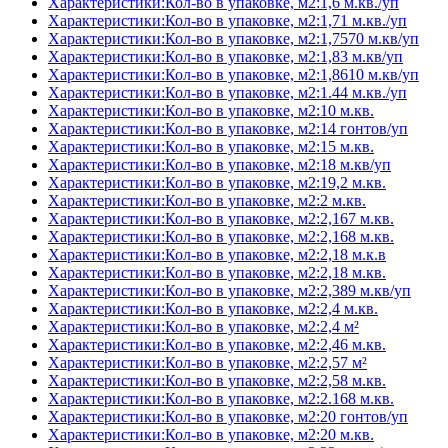
Характеристики:Кол-во в упаковке, м2:1,6 м.кв./уп
Характеристики:Кол-во в упаковке, м2:1,71 м.кв./уп
Характеристики:Кол-во в упаковке, м2:1,7570 м.кв/уп
Характеристики:Кол-во в упаковке, м2:1,83 м.кв/уп
Характеристики:Кол-во в упаковке, м2:1,8610 м.кв/уп
Характеристики:Кол-во в упаковке, м2:1.44 м.кв./уп
Характеристики:Кол-во в упаковке, м2:10 м.кв.
Характеристики:Кол-во в упаковке, м2:14 гонтов/уп
Характеристики:Кол-во в упаковке, м2:15 м.кв.
Характеристики:Кол-во в упаковке, м2:18 м.кв/уп
Характеристики:Кол-во в упаковке, м2:19,2 м.кв.
Характеристики:Кол-во в упаковке, м2:2 м.кв.
Характеристики:Кол-во в упаковке, м2:2,167 м.кв.
Характеристики:Кол-во в упаковке, м2:2,168 м.кв.
Характеристики:Кол-во в упаковке, м2:2,18 м.к.в
Характеристики:Кол-во в упаковке, м2:2,18 м.кв.
Характеристики:Кол-во в упаковке, м2:2,389 м.кв/уп
Характеристики:Кол-во в упаковке, м2:2,4 м.кв.
Характеристики:Кол-во в упаковке, м2:2,4 м²
Характеристики:Кол-во в упаковке, м2:2,46 м.кв.
Характеристики:Кол-во в упаковке, м2:2,57 м²
Характеристики:Кол-во в упаковке, м2:2,58 м.кв.
Характеристики:Кол-во в упаковке, м2:2.168 м.кв.
Характеристики:Кол-во в упаковке, м2:20 гонтов/уп
Характеристики:Кол-во в упаковке, м2:20 м.кв.