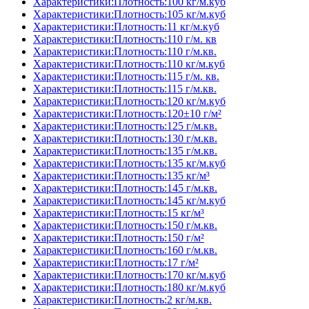
Характеристики:Плотность:100 кг/м.куб
Характеристики:Плотность:105 кг/м.куб
Характеристики:Плотность:11 кг/м.куб
Характеристики:Плотность:110 г/м. кв
Характеристики:Плотность:110 г/м.кв.
Характеристики:Плотность:110 кг/м.куб
Характеристики:Плотность:115 г/м. кв.
Характеристики:Плотность:115 г/м.кв.
Характеристики:Плотность:120 кг/м.куб
Характеристики:Плотность:120±10 г/м²
Характеристики:Плотность:125 г/м.кв.
Характеристики:Плотность:130 г/м.кв.
Характеристики:Плотность:135 г/м.кв.
Характеристики:Плотность:135 кг/м.куб
Характеристики:Плотность:135 кг/м³
Характеристики:Плотность:145 г/м.кв.
Характеристики:Плотность:145 кг/м.куб
Характеристики:Плотность:15 кг/м³
Характеристики:Плотность:150 г/м.кв.
Характеристики:Плотность:150 г/м²
Характеристики:Плотность:160 г/м.кв.
Характеристики:Плотность:17 г/м²
Характеристики:Плотность:170 кг/м.куб
Характеристики:Плотность:180 кг/м.куб
Характеристики:Плотность:2 кг/м.кв.