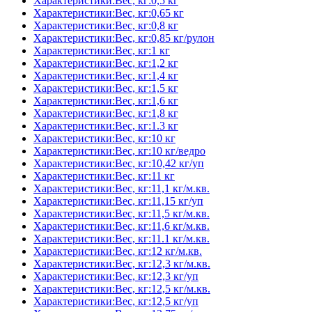
Характеристики:Вес, кг:0,5 кг
Характеристики:Вес, кг:0,65 кг
Характеристики:Вес, кг:0,8 кг
Характеристики:Вес, кг:0,85 кг/рулон
Характеристики:Вес, кг:1 кг
Характеристики:Вес, кг:1,2 кг
Характеристики:Вес, кг:1,4 кг
Характеристики:Вес, кг:1,5 кг
Характеристики:Вес, кг:1,6 кг
Характеристики:Вес, кг:1,8 кг
Характеристики:Вес, кг:1.3 кг
Характеристики:Вес, кг:10 кг
Характеристики:Вес, кг:10 кг/ведро
Характеристики:Вес, кг:10,42 кг/уп
Характеристики:Вес, кг:11 кг
Характеристики:Вес, кг:11,1 кг/м.кв.
Характеристики:Вес, кг:11,15 кг/уп
Характеристики:Вес, кг:11,5 кг/м.кв.
Характеристики:Вес, кг:11,6 кг/м.кв.
Характеристики:Вес, кг:11.1 кг/м.кв.
Характеристики:Вес, кг:12 кг/м.кв.
Характеристики:Вес, кг:12,3 кг/м.кв.
Характеристики:Вес, кг:12,3 кг/уп
Характеристики:Вес, кг:12,5 кг/м.кв.
Характеристики:Вес, кг:12,5 кг/уп