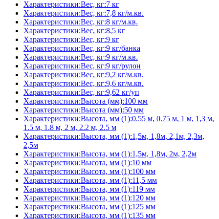
Характеристики:Вес, кг:7 кг
Характеристики:Вес, кг:7,8 кг/м.кв.
Характеристики:Вес, кг:8 кг/м.кв.
Характеристики:Вес, кг:8,5 кг
Характеристики:Вес, кг:9 кг
Характеристики:Вес, кг:9 кг/банка
Характеристики:Вес, кг:9 кг/м.кв.
Характеристики:Вес, кг:9 кг/рулон
Характеристики:Вес, кг:9,2 кг/м.кв.
Характеристики:Вес, кг:9,6 кг/м.кв.
Характеристики:Вес, кг:9,62 кг/уп
Характеристики:Высота (мм):100 мм
Характеристики:Высота (мм):50 мм
Характеристики:Высота, мм (1):0.55 м, 0.75 м, 1 м, 1,3 м,
1.5 м, 1.8 м, 2 м, 2.2 м, 2.5 м
Характеристики:Высота, мм (1):1,5м, 1,8м, 2,1м, 2,3м,
2,5м
Характеристики:Высота, мм (1):1,5м, 1,8м, 2м, 2,2м
Характеристики:Высота, мм (1):10 мм
Характеристики:Высота, мм (1):100 мм
Характеристики:Высота, мм (1):11,5 мм
Характеристики:Высота, мм (1):119 мм
Характеристики:Высота, мм (1):120 мм
Характеристики:Высота, мм (1):125 мм
Характеристики:Высота, мм (1):135 мм