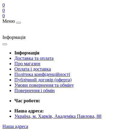
0
0
0
Меню
Інформація
Інформація
Доставка та оплата
Про магазин
Оплата і доставка
Політика конфіденційності
Публічний договір (оферта)
Умови повернення та обміну
Повернення і обмін
Час роботи:
Наша адреса:
Україна, м. Харків, Академіка Павлова, 88
Наша адреса