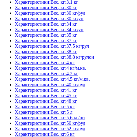
Характеристики:Вес, кг:3.1 кг
Характеристики:Вес, кг:30 кг
Характеристики:Вес, кг:30 кг/рул
Характеристики:Вес, кг:30 кг/уп
Характеристики:Вес, кг:34 кг
Характеристики:Вес, кг:34 кг/уп
Характеристики:Вес, кг:35 кг
Характеристики:Вес, кг:37 кг
Характеристики:Вес, кг:37,5 кг/рул
Характеристики:Вес, кг:38 кг
Характеристики:Вес, кг:38,8 кг/рулон
Характеристики:Вес, кг:4 кг
Характеристики:Вес, кг:4 кг/м.кв.
Характеристики:Вес, кг:4,2 кг
Характеристики:Вес, кг:4,5 кг/м.кв.
Характеристики:Вес, кг:40 кг/рул
Характеристики:Вес, кг:41 кг
Характеристики:Вес, кг:45 кг
Характеристики:Вес, кг:48 кг
Характеристики:Вес, кг:5 кг
Характеристики:Вес, кг:5 л
Характеристики:Вес, кг:5,6 кг/шт
Характеристики:Вес, кг:50 кг/рул
Характеристики:Вес, кг:52 кг/рул
Характеристики:Вес, кг:6 кг