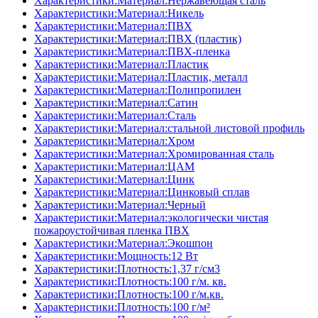
Характеристики:Материал:Нержавеющая сталь
Характеристики:Материал:Никель
Характеристики:Материал:ПВХ
Характеристики:Материал:ПВХ (пластик)
Характеристики:Материал:ПВХ-пленка
Характеристики:Материал:Пластик
Характеристики:Материал:Пластик, металл
Характеристики:Материал:Полипропилен
Характеристики:Материал:Сатин
Характеристики:Материал:Сталь
Характеристики:Материал:стальной листовой профиль
Характеристики:Материал:Хром
Характеристики:Материал:Хромированная сталь
Характеристики:Материал:ЦАМ
Характеристики:Материал:Цинк
Характеристики:Материал:Цинковый сплав
Характеристики:Материал:Черный
Характеристики:Материал:экологически чистая
пожароустойчивая пленка ПВХ
Характеристики:Материал:Экошпон
Характеристики:Мощность:12 Вт
Характеристики:Плотность:1,37 г/см3
Характеристики:Плотность:100 г/м. кв.
Характеристики:Плотность:100 г/м.кв.
Характеристики:Плотность:100 г/м²