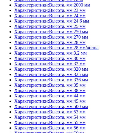
Характеристики:Высота, мм:2000 мм
Характеристики:Высота, мм:23 мм
Характеристики:Высота, мм:24 мм
Характеристики:Высота, мм:24,6 мм
Характеристики:Высота, мм:25 мм
Характеристики:Высота, мм:250 мм
Характеристики:Высота, мм:270 мм
Характеристики:Высота, мм:28 мм
Характеристики:Высота, мм:28 мм/волна
Характеристики:Высота, мм:3,2 мм
Характеристики:Высота, мм:30 мм
Характеристики:Высота, мм:32 мм
Характеристики:Высота, мм:320 мм
Характеристики:Высота, мм:325 мм
Характеристики:Высота, мм:336 мм
Характеристики:Высота, мм:35 мм
Характеристики:Высота, мм:38 мм
Характеристики:Высота, мм:44 мм
Характеристики:Высота, мм:45 мм
Характеристики:Высота, мм:500 мм
Характеристики:Высота, мм:53 мм
Характеристики:Высота, мм:54 мм
Характеристики:Высота, мм:55 мм
Характеристики:Высота, мм:56 мм