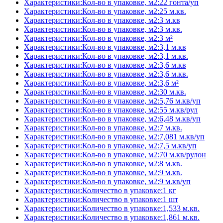
Характеристики:Кол-во в упаковке, м2:22 гонта/уп
Характеристики:Кол-во в упаковке, м2:25 м.кв.
Характеристики:Кол-во в упаковке, м2:3 м.кв
Характеристики:Кол-во в упаковке, м2:3 м.кв.
Характеристики:Кол-во в упаковке, м2:3 м²
Характеристики:Кол-во в упаковке, м2:3,1 м.кв
Характеристики:Кол-во в упаковке, м2:3,1 м.кв.
Характеристики:Кол-во в упаковке, м2:3,6 м.кв
Характеристики:Кол-во в упаковке, м2:3,6 м.кв.
Характеристики:Кол-во в упаковке, м2:3,6 м²
Характеристики:Кол-во в упаковке, м2:30 м.кв.
Характеристики:Кол-во в упаковке, м2:5,76 м.кв/уп
Характеристики:Кол-во в упаковке, м2:55 м.кв/рул
Характеристики:Кол-во в упаковке, м2:6,48 м.кв/уп
Характеристики:Кол-во в упаковке, м2:7 м.кв.
Характеристики:Кол-во в упаковке, м2:7,081 м.кв/уп
Характеристики:Кол-во в упаковке, м2:7,5 м.кв/уп
Характеристики:Кол-во в упаковке, м2:70 м.кв/рулон
Характеристики:Кол-во в упаковке, м2:8 м.кв.
Характеристики:Кол-во в упаковке, м2:9 м.кв.
Характеристики:Кол-во в упаковке, м2:9 м.кв/уп
Характеристики:Количество в упаковке:1 кг
Характеристики:Количество в упаковке:1 шт
Характеристики:Количество в упаковке:1,533 м.кв.
Характеристики:Количество в упаковке:1,861 м.кв.