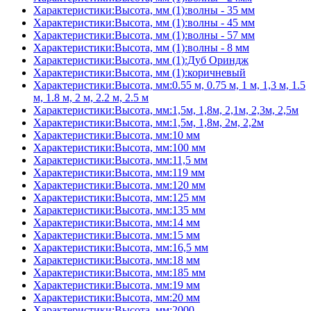
Характеристики:Высота, мм (1):волны - 35 мм
Характеристики:Высота, мм (1):волны - 45 мм
Характеристики:Высота, мм (1):волны - 57 мм
Характеристики:Высота, мм (1):волны - 8 мм
Характеристики:Высота, мм (1):Дуб Ориндж
Характеристики:Высота, мм (1):коричневый
Характеристики:Высота, мм:0.55 м, 0.75 м, 1 м, 1,3 м, 1.5
м, 1.8 м, 2 м, 2.2 м, 2.5 м
Характеристики:Высота, мм:1,5м, 1,8м, 2,1м, 2,3м, 2,5м
Характеристики:Высота, мм:1,5м, 1,8м, 2м, 2,2м
Характеристики:Высота, мм:10 мм
Характеристики:Высота, мм:100 мм
Характеристики:Высота, мм:11,5 мм
Характеристики:Высота, мм:119 мм
Характеристики:Высота, мм:120 мм
Характеристики:Высота, мм:125 мм
Характеристики:Высота, мм:135 мм
Характеристики:Высота, мм:14 мм
Характеристики:Высота, мм:15 мм
Характеристики:Высота, мм:16,5 мм
Характеристики:Высота, мм:18 мм
Характеристики:Высота, мм:185 мм
Характеристики:Высота, мм:19 мм
Характеристики:Высота, мм:20 мм
Характеристики:Высота, мм:2000