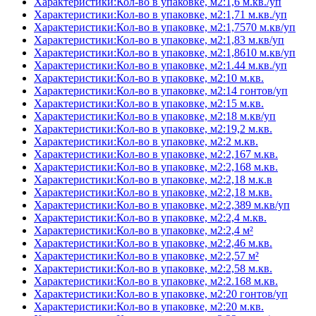
Характеристики:Кол-во в упаковке, м2:1,6 м.кв./уп
Характеристики:Кол-во в упаковке, м2:1,71 м.кв./уп
Характеристики:Кол-во в упаковке, м2:1,7570 м.кв/уп
Характеристики:Кол-во в упаковке, м2:1,83 м.кв/уп
Характеристики:Кол-во в упаковке, м2:1,8610 м.кв/уп
Характеристики:Кол-во в упаковке, м2:1.44 м.кв./уп
Характеристики:Кол-во в упаковке, м2:10 м.кв.
Характеристики:Кол-во в упаковке, м2:14 гонтов/уп
Характеристики:Кол-во в упаковке, м2:15 м.кв.
Характеристики:Кол-во в упаковке, м2:18 м.кв/уп
Характеристики:Кол-во в упаковке, м2:19,2 м.кв.
Характеристики:Кол-во в упаковке, м2:2 м.кв.
Характеристики:Кол-во в упаковке, м2:2,167 м.кв.
Характеристики:Кол-во в упаковке, м2:2,168 м.кв.
Характеристики:Кол-во в упаковке, м2:2,18 м.к.в
Характеристики:Кол-во в упаковке, м2:2,18 м.кв.
Характеристики:Кол-во в упаковке, м2:2,389 м.кв/уп
Характеристики:Кол-во в упаковке, м2:2,4 м.кв.
Характеристики:Кол-во в упаковке, м2:2,4 м²
Характеристики:Кол-во в упаковке, м2:2,46 м.кв.
Характеристики:Кол-во в упаковке, м2:2,57 м²
Характеристики:Кол-во в упаковке, м2:2,58 м.кв.
Характеристики:Кол-во в упаковке, м2:2.168 м.кв.
Характеристики:Кол-во в упаковке, м2:20 гонтов/уп
Характеристики:Кол-во в упаковке, м2:20 м.кв.