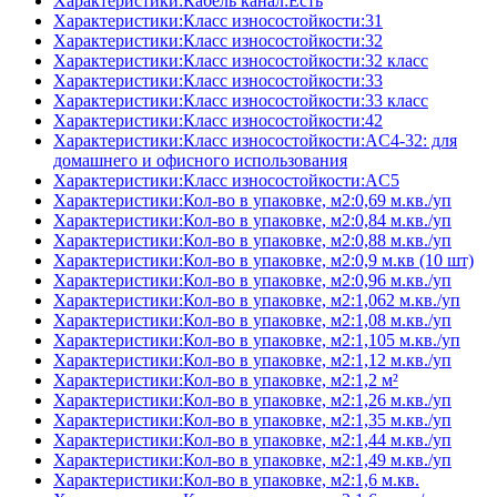
Характеристики:Кабель канал:Есть
Характеристики:Класс износостойкости:31
Характеристики:Класс износостойкости:32
Характеристики:Класс износостойкости:32 класс
Характеристики:Класс износостойкости:33
Характеристики:Класс износостойкости:33 класс
Характеристики:Класс износостойкости:42
Характеристики:Класс износостойкости:AC4-32: для
домашнего и офисного использования
Характеристики:Класс износостойкости:AC5
Характеристики:Кол-во в упаковке, м2:0,69 м.кв./уп
Характеристики:Кол-во в упаковке, м2:0,84 м.кв./уп
Характеристики:Кол-во в упаковке, м2:0,88 м.кв./уп
Характеристики:Кол-во в упаковке, м2:0,9 м.кв (10 шт)
Характеристики:Кол-во в упаковке, м2:0,96 м.кв./уп
Характеристики:Кол-во в упаковке, м2:1,062 м.кв./уп
Характеристики:Кол-во в упаковке, м2:1,08 м.кв./уп
Характеристики:Кол-во в упаковке, м2:1,105 м.кв./уп
Характеристики:Кол-во в упаковке, м2:1,12 м.кв./уп
Характеристики:Кол-во в упаковке, м2:1,2 м²
Характеристики:Кол-во в упаковке, м2:1,26 м.кв./уп
Характеристики:Кол-во в упаковке, м2:1,35 м.кв./уп
Характеристики:Кол-во в упаковке, м2:1,44 м.кв./уп
Характеристики:Кол-во в упаковке, м2:1,49 м.кв./уп
Характеристики:Кол-во в упаковке, м2:1,6 м.кв.