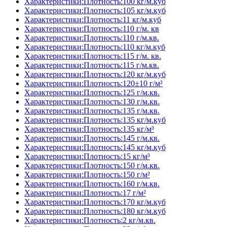
Характеристики:Плотность:100 кг/м.куб
Характеристики:Плотность:105 кг/м.куб
Характеристики:Плотность:11 кг/м.куб
Характеристики:Плотность:110 г/м. кв
Характеристики:Плотность:110 г/м.кв.
Характеристики:Плотность:110 кг/м.куб
Характеристики:Плотность:115 г/м. кв.
Характеристики:Плотность:115 г/м.кв.
Характеристики:Плотность:120 кг/м.куб
Характеристики:Плотность:120±10 г/м²
Характеристики:Плотность:125 г/м.кв.
Характеристики:Плотность:130 г/м.кв.
Характеристики:Плотность:135 г/м.кв.
Характеристики:Плотность:135 кг/м.куб
Характеристики:Плотность:135 кг/м³
Характеристики:Плотность:145 г/м.кв.
Характеристики:Плотность:145 кг/м.куб
Характеристики:Плотность:15 кг/м³
Характеристики:Плотность:150 г/м.кв.
Характеристики:Плотность:150 г/м²
Характеристики:Плотность:160 г/м.кв.
Характеристики:Плотность:17 г/м²
Характеристики:Плотность:170 кг/м.куб
Характеристики:Плотность:180 кг/м.куб
Характеристики:Плотность:2 кг/м.кв.