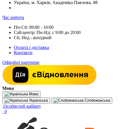
Україна, м. Харків, Академіка Павлова, 88
Час роботи
Пн-Сб: 09:00 - 16:00
Call-центр: Пн-Нд: с 9:00 до 20:00
Сб, Нед - вихідний
Оплата і доставка
Контакти
Офіційні партнери
Мова
Мова
Українська
Слобожанська
Особистий кабінет
0