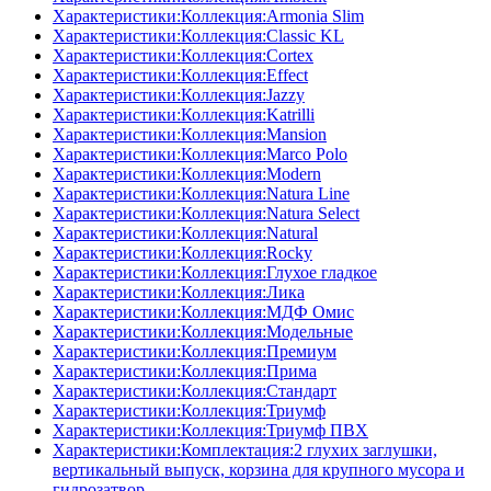
Характеристики:Коллекция:Armonia Slim
Характеристики:Коллекция:Classic KL
Характеристики:Коллекция:Cortex
Характеристики:Коллекция:Effect
Характеристики:Коллекция:Jazzy
Характеристики:Коллекция:Katrilli
Характеристики:Коллекция:Mansion
Характеристики:Коллекция:Marco Polo
Характеристики:Коллекция:Modern
Характеристики:Коллекция:Natura Line
Характеристики:Коллекция:Natura Select
Характеристики:Коллекция:Natural
Характеристики:Коллекция:Rocky
Характеристики:Коллекция:Глухое гладкое
Характеристики:Коллекция:Лика
Характеристики:Коллекция:МДФ Омис
Характеристики:Коллекция:Модельные
Характеристики:Коллекция:Премиум
Характеристики:Коллекция:Прима
Характеристики:Коллекция:Стандарт
Характеристики:Коллекция:Триумф
Характеристики:Коллекция:Триумф ПВХ
Характеристики:Комплектация:2 глухих заглушки,
вертикальный выпуск, корзина для крупного мусора и
гидрозатвор