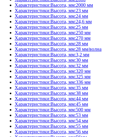
Характеристики:Высота, мм:2000 мм
Характеристики:Высота, мм:23 мм
Характеристики:Высота, мм:24 мм
Характеристики:Высота, мм:24,6 мм
Характеристики:Высота, мм:25 мм
Характеристики:Высота, мм:250 мм
Характеристики:Высота, мм:270 мм
Характеристики:Высота, мм:28 мм
Характеристики:Высота, мм:28 мм/волна
Характеристики:Высота, мм:3,2 мм
Характеристики:Высота, мм:30 мм
Характеристики:Высота, мм:32 мм
Характеристики:Высота, мм:320 мм
Характеристики:Высота, мм:325 мм
Характеристики:Высота, мм:336 мм
Характеристики:Высота, мм:35 мм
Характеристики:Высота, мм:38 мм
Характеристики:Высота, мм:44 мм
Характеристики:Высота, мм:45 мм
Характеристики:Высота, мм:500 мм
Характеристики:Высота, мм:53 мм
Характеристики:Высота, мм:54 мм
Характеристики:Высота, мм:55 мм
Характеристики:Высота, мм:56 мм