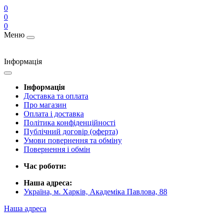
0
0
0
Меню
Інформація
Інформація
Доставка та оплата
Про магазин
Оплата і доставка
Політика конфіденційності
Публічний договір (оферта)
Умови повернення та обміну
Повернення і обмін
Час роботи:
Наша адреса:
Україна, м. Харків, Академіка Павлова, 88
Наша адреса