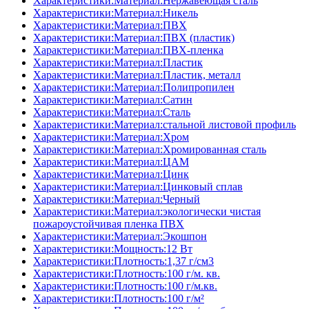
Характеристики:Материал:Нержавеющая сталь
Характеристики:Материал:Никель
Характеристики:Материал:ПВХ
Характеристики:Материал:ПВХ (пластик)
Характеристики:Материал:ПВХ-пленка
Характеристики:Материал:Пластик
Характеристики:Материал:Пластик, металл
Характеристики:Материал:Полипропилен
Характеристики:Материал:Сатин
Характеристики:Материал:Сталь
Характеристики:Материал:стальной листовой профиль
Характеристики:Материал:Хром
Характеристики:Материал:Хромированная сталь
Характеристики:Материал:ЦАМ
Характеристики:Материал:Цинк
Характеристики:Материал:Цинковый сплав
Характеристики:Материал:Черный
Характеристики:Материал:экологически чистая
пожароустойчивая пленка ПВХ
Характеристики:Материал:Экошпон
Характеристики:Мощность:12 Вт
Характеристики:Плотность:1,37 г/см3
Характеристики:Плотность:100 г/м. кв.
Характеристики:Плотность:100 г/м.кв.
Характеристики:Плотность:100 г/м²