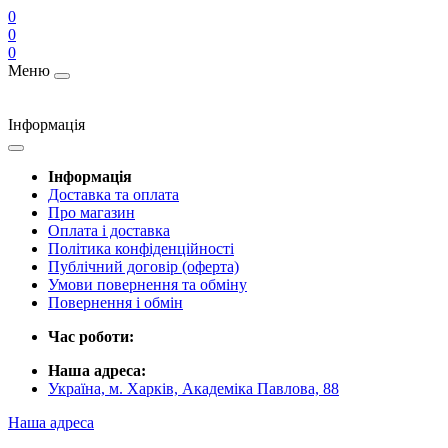
0
0
0
Меню
Інформація
Інформація
Доставка та оплата
Про магазин
Оплата і доставка
Політика конфіденційності
Публічний договір (оферта)
Умови повернення та обміну
Повернення і обмін
Час роботи:
Наша адреса:
Україна, м. Харків, Академіка Павлова, 88
Наша адреса