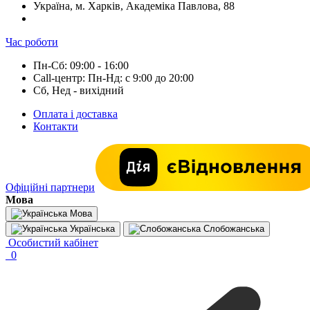
Україна, м. Харків, Академіка Павлова, 88
Час роботи
Пн-Сб: 09:00 - 16:00
Call-центр: Пн-Нд: с 9:00 до 20:00
Сб, Нед - вихідний
Оплата і доставка
Контакти
Офіційні партнери
Мова
Мова
Українська
Слобожанська
Особистий кабінет
0