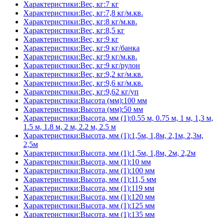
Характеристики:Вес, кг:7 кг
Характеристики:Вес, кг:7,8 кг/м.кв.
Характеристики:Вес, кг:8 кг/м.кв.
Характеристики:Вес, кг:8,5 кг
Характеристики:Вес, кг:9 кг
Характеристики:Вес, кг:9 кг/банка
Характеристики:Вес, кг:9 кг/м.кв.
Характеристики:Вес, кг:9 кг/рулон
Характеристики:Вес, кг:9,2 кг/м.кв.
Характеристики:Вес, кг:9,6 кг/м.кв.
Характеристики:Вес, кг:9,62 кг/уп
Характеристики:Высота (мм):100 мм
Характеристики:Высота (мм):50 мм
Характеристики:Высота, мм (1):0.55 м, 0.75 м, 1 м, 1,3 м,
1.5 м, 1.8 м, 2 м, 2.2 м, 2.5 м
Характеристики:Высота, мм (1):1,5м, 1,8м, 2,1м, 2,3м,
2,5м
Характеристики:Высота, мм (1):1,5м, 1,8м, 2м, 2,2м
Характеристики:Высота, мм (1):10 мм
Характеристики:Высота, мм (1):100 мм
Характеристики:Высота, мм (1):11,5 мм
Характеристики:Высота, мм (1):119 мм
Характеристики:Высота, мм (1):120 мм
Характеристики:Высота, мм (1):125 мм
Характеристики:Высота, мм (1):135 мм