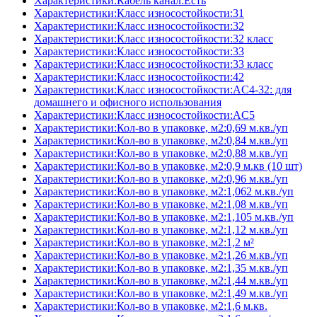
Характеристики:Кабель канал:Есть
Характеристики:Класс износостойкости:31
Характеристики:Класс износостойкости:32
Характеристики:Класс износостойкости:32 класс
Характеристики:Класс износостойкости:33
Характеристики:Класс износостойкости:33 класс
Характеристики:Класс износостойкости:42
Характеристики:Класс износостойкости:AC4-32: для
домашнего и офисного использования
Характеристики:Класс износостойкости:AC5
Характеристики:Кол-во в упаковке, м2:0,69 м.кв./уп
Характеристики:Кол-во в упаковке, м2:0,84 м.кв./уп
Характеристики:Кол-во в упаковке, м2:0,88 м.кв./уп
Характеристики:Кол-во в упаковке, м2:0,9 м.кв (10 шт)
Характеристики:Кол-во в упаковке, м2:0,96 м.кв./уп
Характеристики:Кол-во в упаковке, м2:1,062 м.кв./уп
Характеристики:Кол-во в упаковке, м2:1,08 м.кв./уп
Характеристики:Кол-во в упаковке, м2:1,105 м.кв./уп
Характеристики:Кол-во в упаковке, м2:1,12 м.кв./уп
Характеристики:Кол-во в упаковке, м2:1,2 м²
Характеристики:Кол-во в упаковке, м2:1,26 м.кв./уп
Характеристики:Кол-во в упаковке, м2:1,35 м.кв./уп
Характеристики:Кол-во в упаковке, м2:1,44 м.кв./уп
Характеристики:Кол-во в упаковке, м2:1,49 м.кв./уп
Характеристики:Кол-во в упаковке, м2:1,6 м.кв.