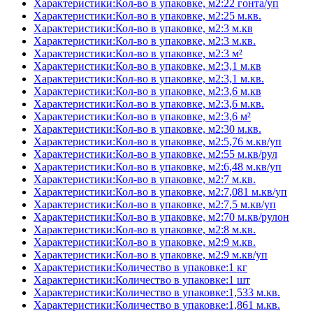
Характеристики:Кол-во в упаковке, м2:22 гонта/уп
Характеристики:Кол-во в упаковке, м2:25 м.кв.
Характеристики:Кол-во в упаковке, м2:3 м.кв
Характеристики:Кол-во в упаковке, м2:3 м.кв.
Характеристики:Кол-во в упаковке, м2:3 м²
Характеристики:Кол-во в упаковке, м2:3,1 м.кв
Характеристики:Кол-во в упаковке, м2:3,1 м.кв.
Характеристики:Кол-во в упаковке, м2:3,6 м.кв
Характеристики:Кол-во в упаковке, м2:3,6 м.кв.
Характеристики:Кол-во в упаковке, м2:3,6 м²
Характеристики:Кол-во в упаковке, м2:30 м.кв.
Характеристики:Кол-во в упаковке, м2:5,76 м.кв/уп
Характеристики:Кол-во в упаковке, м2:55 м.кв/рул
Характеристики:Кол-во в упаковке, м2:6,48 м.кв/уп
Характеристики:Кол-во в упаковке, м2:7 м.кв.
Характеристики:Кол-во в упаковке, м2:7,081 м.кв/уп
Характеристики:Кол-во в упаковке, м2:7,5 м.кв/уп
Характеристики:Кол-во в упаковке, м2:70 м.кв/рулон
Характеристики:Кол-во в упаковке, м2:8 м.кв.
Характеристики:Кол-во в упаковке, м2:9 м.кв.
Характеристики:Кол-во в упаковке, м2:9 м.кв/уп
Характеристики:Количество в упаковке:1 кг
Характеристики:Количество в упаковке:1 шт
Характеристики:Количество в упаковке:1,533 м.кв.
Характеристики:Количество в упаковке:1,861 м.кв.