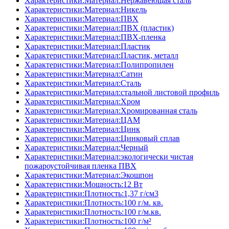
Характеристики:Материал:Нержавеющая сталь
Характеристики:Материал:Никель
Характеристики:Материал:ПВХ
Характеристики:Материал:ПВХ (пластик)
Характеристики:Материал:ПВХ-пленка
Характеристики:Материал:Пластик
Характеристики:Материал:Пластик, металл
Характеристики:Материал:Полипропилен
Характеристики:Материал:Сатин
Характеристики:Материал:Сталь
Характеристики:Материал:стальной листовой профиль
Характеристики:Материал:Хром
Характеристики:Материал:Хромированная сталь
Характеристики:Материал:ЦАМ
Характеристики:Материал:Цинк
Характеристики:Материал:Цинковый сплав
Характеристики:Материал:Черный
Характеристики:Материал:экологически чистая
пожароустойчивая пленка ПВХ
Характеристики:Материал:Экошпон
Характеристики:Мощность:12 Вт
Характеристики:Плотность:1,37 г/см3
Характеристики:Плотность:100 г/м. кв.
Характеристики:Плотность:100 г/м.кв.
Характеристики:Плотность:100 г/м²