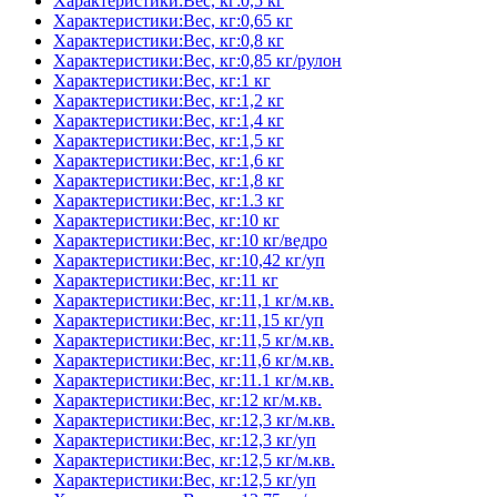
Характеристики:Вес, кг:0,5 кг
Характеристики:Вес, кг:0,65 кг
Характеристики:Вес, кг:0,8 кг
Характеристики:Вес, кг:0,85 кг/рулон
Характеристики:Вес, кг:1 кг
Характеристики:Вес, кг:1,2 кг
Характеристики:Вес, кг:1,4 кг
Характеристики:Вес, кг:1,5 кг
Характеристики:Вес, кг:1,6 кг
Характеристики:Вес, кг:1,8 кг
Характеристики:Вес, кг:1.3 кг
Характеристики:Вес, кг:10 кг
Характеристики:Вес, кг:10 кг/ведро
Характеристики:Вес, кг:10,42 кг/уп
Характеристики:Вес, кг:11 кг
Характеристики:Вес, кг:11,1 кг/м.кв.
Характеристики:Вес, кг:11,15 кг/уп
Характеристики:Вес, кг:11,5 кг/м.кв.
Характеристики:Вес, кг:11,6 кг/м.кв.
Характеристики:Вес, кг:11.1 кг/м.кв.
Характеристики:Вес, кг:12 кг/м.кв.
Характеристики:Вес, кг:12,3 кг/м.кв.
Характеристики:Вес, кг:12,3 кг/уп
Характеристики:Вес, кг:12,5 кг/м.кв.
Характеристики:Вес, кг:12,5 кг/уп