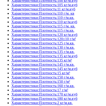
Характеристики:Плотность:100 кг/м.куб
Характеристики:Плотность:105 кг/м.куб
Характеристики:Плотность:11 кг/м.куб
Характеристики:Плотность:110 г/м. кв
Характеристики:Плотность:110 г/м.кв.
Характеристики:Плотность:110 кг/м.куб
Характеристики:Плотность:115 г/м. кв.
Характеристики:Плотность:115 г/м.кв.
Характеристики:Плотность:120 кг/м.куб
Характеристики:Плотность:120±10 г/м²
Характеристики:Плотность:125 г/м.кв.
Характеристики:Плотность:130 г/м.кв.
Характеристики:Плотность:135 г/м.кв.
Характеристики:Плотность:135 кг/м.куб
Характеристики:Плотность:135 кг/м³
Характеристики:Плотность:145 г/м.кв.
Характеристики:Плотность:145 кг/м.куб
Характеристики:Плотность:15 кг/м³
Характеристики:Плотность:150 г/м.кв.
Характеристики:Плотность:150 г/м²
Характеристики:Плотность:160 г/м.кв.
Характеристики:Плотность:17 г/м²
Характеристики:Плотность:170 кг/м.куб
Характеристики:Плотность:180 кг/м.куб
Характеристики:Плотность:2 кг/м.кв.