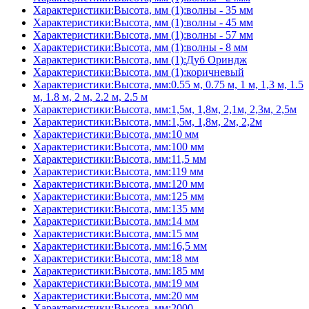
Характеристики:Высота, мм (1):волны - 35 мм
Характеристики:Высота, мм (1):волны - 45 мм
Характеристики:Высота, мм (1):волны - 57 мм
Характеристики:Высота, мм (1):волны - 8 мм
Характеристики:Высота, мм (1):Дуб Ориндж
Характеристики:Высота, мм (1):коричневый
Характеристики:Высота, мм:0.55 м, 0.75 м, 1 м, 1,3 м, 1.5
м, 1.8 м, 2 м, 2.2 м, 2.5 м
Характеристики:Высота, мм:1,5м, 1,8м, 2,1м, 2,3м, 2,5м
Характеристики:Высота, мм:1,5м, 1,8м, 2м, 2,2м
Характеристики:Высота, мм:10 мм
Характеристики:Высота, мм:100 мм
Характеристики:Высота, мм:11,5 мм
Характеристики:Высота, мм:119 мм
Характеристики:Высота, мм:120 мм
Характеристики:Высота, мм:125 мм
Характеристики:Высота, мм:135 мм
Характеристики:Высота, мм:14 мм
Характеристики:Высота, мм:15 мм
Характеристики:Высота, мм:16,5 мм
Характеристики:Высота, мм:18 мм
Характеристики:Высота, мм:185 мм
Характеристики:Высота, мм:19 мм
Характеристики:Высота, мм:20 мм
Характеристики:Высота, мм:2000