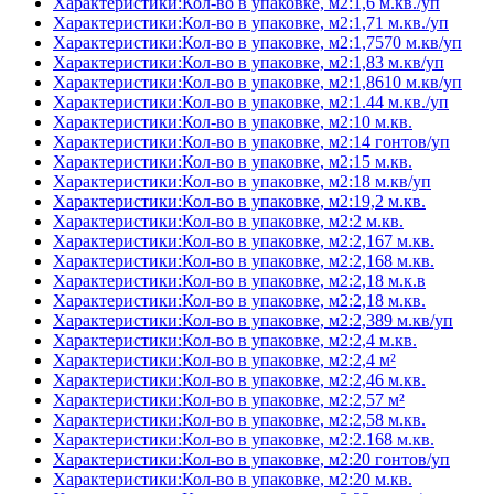
Характеристики:Кол-во в упаковке, м2:1,6 м.кв./уп
Характеристики:Кол-во в упаковке, м2:1,71 м.кв./уп
Характеристики:Кол-во в упаковке, м2:1,7570 м.кв/уп
Характеристики:Кол-во в упаковке, м2:1,83 м.кв/уп
Характеристики:Кол-во в упаковке, м2:1,8610 м.кв/уп
Характеристики:Кол-во в упаковке, м2:1.44 м.кв./уп
Характеристики:Кол-во в упаковке, м2:10 м.кв.
Характеристики:Кол-во в упаковке, м2:14 гонтов/уп
Характеристики:Кол-во в упаковке, м2:15 м.кв.
Характеристики:Кол-во в упаковке, м2:18 м.кв/уп
Характеристики:Кол-во в упаковке, м2:19,2 м.кв.
Характеристики:Кол-во в упаковке, м2:2 м.кв.
Характеристики:Кол-во в упаковке, м2:2,167 м.кв.
Характеристики:Кол-во в упаковке, м2:2,168 м.кв.
Характеристики:Кол-во в упаковке, м2:2,18 м.к.в
Характеристики:Кол-во в упаковке, м2:2,18 м.кв.
Характеристики:Кол-во в упаковке, м2:2,389 м.кв/уп
Характеристики:Кол-во в упаковке, м2:2,4 м.кв.
Характеристики:Кол-во в упаковке, м2:2,4 м²
Характеристики:Кол-во в упаковке, м2:2,46 м.кв.
Характеристики:Кол-во в упаковке, м2:2,57 м²
Характеристики:Кол-во в упаковке, м2:2,58 м.кв.
Характеристики:Кол-во в упаковке, м2:2.168 м.кв.
Характеристики:Кол-во в упаковке, м2:20 гонтов/уп
Характеристики:Кол-во в упаковке, м2:20 м.кв.