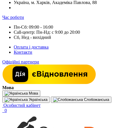
Україна, м. Харків, Академіка Павлова, 88
Час роботи
Пн-Сб: 09:00 - 16:00
Call-центр: Пн-Нд: с 9:00 до 20:00
Сб, Нед - вихідний
Оплата і доставка
Контакти
Офіційні партнери
Мова
Мова
Українська
Слобожанська
Особистий кабінет
0