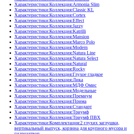
Характеристики:Коллекция:Armonia Slim
Характеристики:Коллекция:Classic KL
Характеристики:Коллекция:Cortex
Характеристики:Коллекция:Effect
Характеристики:Коллекция:Jazzy
Характеристики:Коллекция:Katrilli
Характеристики:Коллекция:Mansion
Характеристики:Коллекция:Marco Polo
Характеристики:Коллекция:Modern
Характеристики:Коллекция:Natura Line
Характеристики:Коллекция:Natura Select
Характеристики:Коллекция:Natural
Характеристики:Коллекция:Rocky
Характеристики:Коллекция:Глухое гладкое
Характеристики:Коллекция:Лика
Характеристики:Коллекция:МДФ Омис
Характеристики:Коллекция:Модельные
Характеристики:Коллекция:Премиум
Характеристики:Коллекция:Прима
Характеристики:Коллекция:Стандарт
Характеристики:Коллекция:Триумф
Характеристики:Коллекция:Триумф ПВХ
Характеристики:Комплектация:2 глухих заглушки,
вертикальный выпуск, корзина для крупного мусора и
гидрозатвор