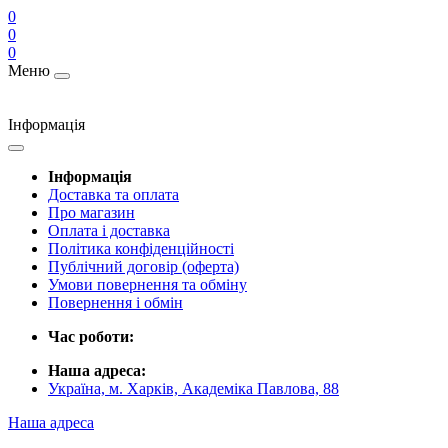
0
0
0
Меню
Інформація
Інформація
Доставка та оплата
Про магазин
Оплата і доставка
Політика конфіденційності
Публічний договір (оферта)
Умови повернення та обміну
Повернення і обмін
Час роботи:
Наша адреса:
Україна, м. Харків, Академіка Павлова, 88
Наша адреса