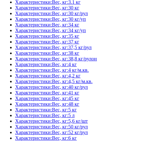
Характеристики:Вес, кг:3.1 кг
Характеристики:Вес, кг:30 кг
Характеристики:Вес, кг:30 кг/рул
Характеристики:Вес, кг:30 кг/уп
Характеристики:Вес, кг:34 кг
Характеристики:Вес, кг:34 кг/уп
Характеристики:Вес, кг:35 кг
Характеристики:Вес, кг:37 кг
Характеристики:Вес, кг:37,5 кг/рул
Характеристики:Вес, кг:38 кг
Характеристики:Вес, кг:38,8 кг/рулон
Характеристики:Вес, кг:4 кг
Характеристики:Вес, кг:4 кг/м.кв.
Характеристики:Вес, кг:4,2 кг
Характеристики:Вес, кг:4,5 кг/м.кв.
Характеристики:Вес, кг:40 кг/рул
Характеристики:Вес, кг:41 кг
Характеристики:Вес, кг:45 кг
Характеристики:Вес, кг:48 кг
Характеристики:Вес, кг:5 кг
Характеристики:Вес, кг:5 л
Характеристики:Вес, кг:5,6 кг/шт
Характеристики:Вес, кг:50 кг/рул
Характеристики:Вес, кг:52 кг/рул
Характеристики:Вес, кг:6 кг