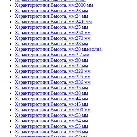
Характеристики:Высота, мм:2000 мм
Характеристики:Высота, мм:23 мм
Характеристики:Высота, мм:24 мм
Характеристики:Высота, мм:24,6 мм
Характеристики:Высота, мм:25 мм
Характеристики:Высота, мм:250 мм
Характеристики:Высота, мм:270 мм
Характеристики:Высота, мм:28 мм
Характеристики:Высота, мм:28 мм/волна
Характеристики:Высота, мм:3,2 мм
Характеристики:Высота, мм:30 мм
Характеристики:Высота, мм:32 мм
Характеристики:Высота, мм:320 мм
Характеристики:Высота, мм:325 мм
Характеристики:Высота, мм:336 мм
Характеристики:Высота, мм:35 мм
Характеристики:Высота, мм:38 мм
Характеристики:Высота, мм:44 мм
Характеристики:Высота, мм:45 мм
Характеристики:Высота, мм:500 мм
Характеристики:Высота, мм:53 мм
Характеристики:Высота, мм:54 мм
Характеристики:Высота, мм:55 мм
Характеристики:Высота, мм:56 мм