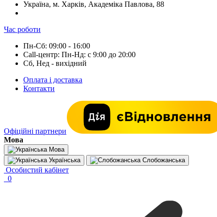
Україна, м. Харків, Академіка Павлова, 88
Час роботи
Пн-Сб: 09:00 - 16:00
Call-центр: Пн-Нд: с 9:00 до 20:00
Сб, Нед - вихідний
Оплата і доставка
Контакти
Офіційні партнери
Мова
Мова
Українська
Слобожанська
Особистий кабінет
0