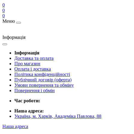
0
0
0
Меню
Інформація
Інформація
Доставка та оплата
Про магазин
Оплата і доставка
Політика конфіденційності
Публічний договір (оферта)
Умови повернення та обміну
Повернення і обмін
Час роботи:
Наша адреса:
Україна, м. Харків, Академіка Павлова, 88
Наша адреса