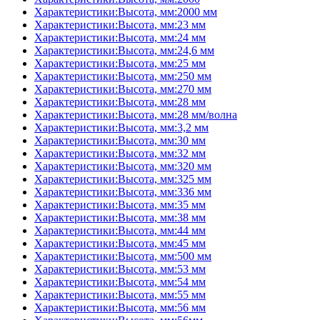
Характеристики:Высота, мм:2000 мм
Характеристики:Высота, мм:23 мм
Характеристики:Высота, мм:24 мм
Характеристики:Высота, мм:24,6 мм
Характеристики:Высота, мм:25 мм
Характеристики:Высота, мм:250 мм
Характеристики:Высота, мм:270 мм
Характеристики:Высота, мм:28 мм
Характеристики:Высота, мм:28 мм/волна
Характеристики:Высота, мм:3,2 мм
Характеристики:Высота, мм:30 мм
Характеристики:Высота, мм:32 мм
Характеристики:Высота, мм:320 мм
Характеристики:Высота, мм:325 мм
Характеристики:Высота, мм:336 мм
Характеристики:Высота, мм:35 мм
Характеристики:Высота, мм:38 мм
Характеристики:Высота, мм:44 мм
Характеристики:Высота, мм:45 мм
Характеристики:Высота, мм:500 мм
Характеристики:Высота, мм:53 мм
Характеристики:Высота, мм:54 мм
Характеристики:Высота, мм:55 мм
Характеристики:Высота, мм:56 мм