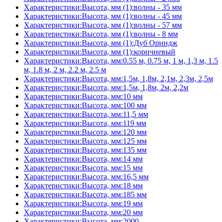
Характеристики:Высота, мм (1):волны - 35 мм
Характеристики:Высота, мм (1):волны - 45 мм
Характеристики:Высота, мм (1):волны - 57 мм
Характеристики:Высота, мм (1):волны - 8 мм
Характеристики:Высота, мм (1):Дуб Ориндж
Характеристики:Высота, мм (1):коричневый
Характеристики:Высота, мм:0.55 м, 0.75 м, 1 м, 1,3 м, 1.5
м, 1.8 м, 2 м, 2.2 м, 2.5 м
Характеристики:Высота, мм:1,5м, 1,8м, 2,1м, 2,3м, 2,5м
Характеристики:Высота, мм:1,5м, 1,8м, 2м, 2,2м
Характеристики:Высота, мм:10 мм
Характеристики:Высота, мм:100 мм
Характеристики:Высота, мм:11,5 мм
Характеристики:Высота, мм:119 мм
Характеристики:Высота, мм:120 мм
Характеристики:Высота, мм:125 мм
Характеристики:Высота, мм:135 мм
Характеристики:Высота, мм:14 мм
Характеристики:Высота, мм:15 мм
Характеристики:Высота, мм:16,5 мм
Характеристики:Высота, мм:18 мм
Характеристики:Высота, мм:185 мм
Характеристики:Высота, мм:19 мм
Характеристики:Высота, мм:20 мм
Характеристики:Высота, мм:2000