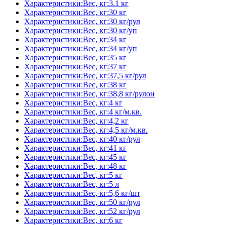
Характеристики:Вес, кг:3.1 кг
Характеристики:Вес, кг:30 кг
Характеристики:Вес, кг:30 кг/рул
Характеристики:Вес, кг:30 кг/уп
Характеристики:Вес, кг:34 кг
Характеристики:Вес, кг:34 кг/уп
Характеристики:Вес, кг:35 кг
Характеристики:Вес, кг:37 кг
Характеристики:Вес, кг:37,5 кг/рул
Характеристики:Вес, кг:38 кг
Характеристики:Вес, кг:38,8 кг/рулон
Характеристики:Вес, кг:4 кг
Характеристики:Вес, кг:4 кг/м.кв.
Характеристики:Вес, кг:4,2 кг
Характеристики:Вес, кг:4,5 кг/м.кв.
Характеристики:Вес, кг:40 кг/рул
Характеристики:Вес, кг:41 кг
Характеристики:Вес, кг:45 кг
Характеристики:Вес, кг:48 кг
Характеристики:Вес, кг:5 кг
Характеристики:Вес, кг:5 л
Характеристики:Вес, кг:5,6 кг/шт
Характеристики:Вес, кг:50 кг/рул
Характеристики:Вес, кг:52 кг/рул
Характеристики:Вес, кг:6 кг