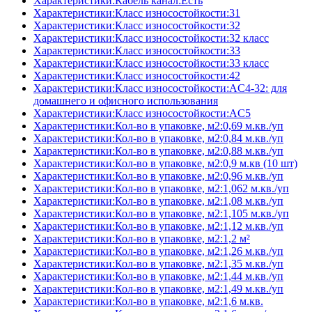
Характеристики:Кабель канал:Есть
Характеристики:Класс износостойкости:31
Характеристики:Класс износостойкости:32
Характеристики:Класс износостойкости:32 класс
Характеристики:Класс износостойкости:33
Характеристики:Класс износостойкости:33 класс
Характеристики:Класс износостойкости:42
Характеристики:Класс износостойкости:AC4-32: для
домашнего и офисного использования
Характеристики:Класс износостойкости:AC5
Характеристики:Кол-во в упаковке, м2:0,69 м.кв./уп
Характеристики:Кол-во в упаковке, м2:0,84 м.кв./уп
Характеристики:Кол-во в упаковке, м2:0,88 м.кв./уп
Характеристики:Кол-во в упаковке, м2:0,9 м.кв (10 шт)
Характеристики:Кол-во в упаковке, м2:0,96 м.кв./уп
Характеристики:Кол-во в упаковке, м2:1,062 м.кв./уп
Характеристики:Кол-во в упаковке, м2:1,08 м.кв./уп
Характеристики:Кол-во в упаковке, м2:1,105 м.кв./уп
Характеристики:Кол-во в упаковке, м2:1,12 м.кв./уп
Характеристики:Кол-во в упаковке, м2:1,2 м²
Характеристики:Кол-во в упаковке, м2:1,26 м.кв./уп
Характеристики:Кол-во в упаковке, м2:1,35 м.кв./уп
Характеристики:Кол-во в упаковке, м2:1,44 м.кв./уп
Характеристики:Кол-во в упаковке, м2:1,49 м.кв./уп
Характеристики:Кол-во в упаковке, м2:1,6 м.кв.