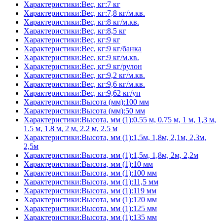
Характеристики:Вес, кг:7 кг
Характеристики:Вес, кг:7,8 кг/м.кв.
Характеристики:Вес, кг:8 кг/м.кв.
Характеристики:Вес, кг:8,5 кг
Характеристики:Вес, кг:9 кг
Характеристики:Вес, кг:9 кг/банка
Характеристики:Вес, кг:9 кг/м.кв.
Характеристики:Вес, кг:9 кг/рулон
Характеристики:Вес, кг:9,2 кг/м.кв.
Характеристики:Вес, кг:9,6 кг/м.кв.
Характеристики:Вес, кг:9,62 кг/уп
Характеристики:Высота (мм):100 мм
Характеристики:Высота (мм):50 мм
Характеристики:Высота, мм (1):0.55 м, 0.75 м, 1 м, 1,3 м,
1.5 м, 1.8 м, 2 м, 2.2 м, 2.5 м
Характеристики:Высота, мм (1):1,5м, 1,8м, 2,1м, 2,3м,
2,5м
Характеристики:Высота, мм (1):1,5м, 1,8м, 2м, 2,2м
Характеристики:Высота, мм (1):10 мм
Характеристики:Высота, мм (1):100 мм
Характеристики:Высота, мм (1):11,5 мм
Характеристики:Высота, мм (1):119 мм
Характеристики:Высота, мм (1):120 мм
Характеристики:Высота, мм (1):125 мм
Характеристики:Высота, мм (1):135 мм