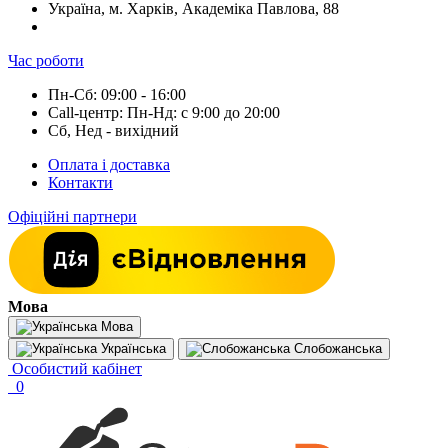
Україна, м. Харків, Академіка Павлова, 88
Час роботи
Пн-Сб: 09:00 - 16:00
Call-центр: Пн-Нд: с 9:00 до 20:00
Сб, Нед - вихідний
Оплата і доставка
Контакти
Офіційні партнери
Мова
Мова
Українська
Слобожанська
Особистий кабінет
0