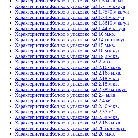
Характеристики:Кол-во в упаковке, м2:1,6 м.кв./уп
Характеристики:Кол-во в упаковке, м2:1,71 м.кв./уп
Характеристики:Кол-во в упаковке, м2:1,7570 м.кв/уп
Характеристики:Кол-во в упаковке, м2:1,83 м.кв/уп
Характеристики:Кол-во в упаковке, м2:1,8610 м.кв/уп
Характеристики:Кол-во в упаковке, м2:1.44 м.кв./уп
Характеристики:Кол-во в упаковке, м2:10 м.кв.
Характеристики:Кол-во в упаковке, м2:14 гонтов/уп
Характеристики:Кол-во в упаковке, м2:15 м.кв.
Характеристики:Кол-во в упаковке, м2:18 м.кв/уп
Характеристики:Кол-во в упаковке, м2:19,2 м.кв.
Характеристики:Кол-во в упаковке, м2:2 м.кв.
Характеристики:Кол-во в упаковке, м2:2,167 м.кв.
Характеристики:Кол-во в упаковке, м2:2,168 м.кв.
Характеристики:Кол-во в упаковке, м2:2,18 м.к.в
Характеристики:Кол-во в упаковке, м2:2,18 м.кв.
Характеристики:Кол-во в упаковке, м2:2,389 м.кв/уп
Характеристики:Кол-во в упаковке, м2:2,4 м.кв.
Характеристики:Кол-во в упаковке, м2:2,4 м²
Характеристики:Кол-во в упаковке, м2:2,46 м.кв.
Характеристики:Кол-во в упаковке, м2:2,57 м²
Характеристики:Кол-во в упаковке, м2:2,58 м.кв.
Характеристики:Кол-во в упаковке, м2:2.168 м.кв.
Характеристики:Кол-во в упаковке, м2:20 гонтов/уп
Характеристики:Кол-во в упаковке, м2:20 м.кв.