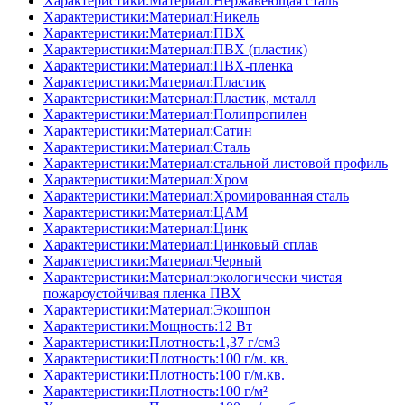
Характеристики:Материал:Нержавеющая сталь
Характеристики:Материал:Никель
Характеристики:Материал:ПВХ
Характеристики:Материал:ПВХ (пластик)
Характеристики:Материал:ПВХ-пленка
Характеристики:Материал:Пластик
Характеристики:Материал:Пластик, металл
Характеристики:Материал:Полипропилен
Характеристики:Материал:Сатин
Характеристики:Материал:Сталь
Характеристики:Материал:стальной листовой профиль
Характеристики:Материал:Хром
Характеристики:Материал:Хромированная сталь
Характеристики:Материал:ЦАМ
Характеристики:Материал:Цинк
Характеристики:Материал:Цинковый сплав
Характеристики:Материал:Черный
Характеристики:Материал:экологически чистая
пожароустойчивая пленка ПВХ
Характеристики:Материал:Экошпон
Характеристики:Мощность:12 Вт
Характеристики:Плотность:1,37 г/см3
Характеристики:Плотность:100 г/м. кв.
Характеристики:Плотность:100 г/м.кв.
Характеристики:Плотность:100 г/м²