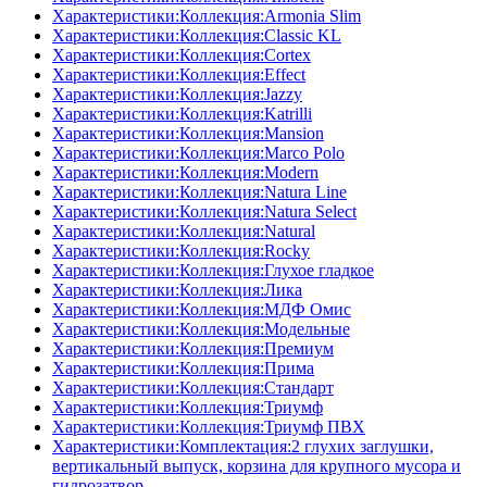
Характеристики:Коллекция:Armonia Slim
Характеристики:Коллекция:Classic KL
Характеристики:Коллекция:Cortex
Характеристики:Коллекция:Effect
Характеристики:Коллекция:Jazzy
Характеристики:Коллекция:Katrilli
Характеристики:Коллекция:Mansion
Характеристики:Коллекция:Marco Polo
Характеристики:Коллекция:Modern
Характеристики:Коллекция:Natura Line
Характеристики:Коллекция:Natura Select
Характеристики:Коллекция:Natural
Характеристики:Коллекция:Rocky
Характеристики:Коллекция:Глухое гладкое
Характеристики:Коллекция:Лика
Характеристики:Коллекция:МДФ Омис
Характеристики:Коллекция:Модельные
Характеристики:Коллекция:Премиум
Характеристики:Коллекция:Прима
Характеристики:Коллекция:Стандарт
Характеристики:Коллекция:Триумф
Характеристики:Коллекция:Триумф ПВХ
Характеристики:Комплектация:2 глухих заглушки,
вертикальный выпуск, корзина для крупного мусора и
гидрозатвор