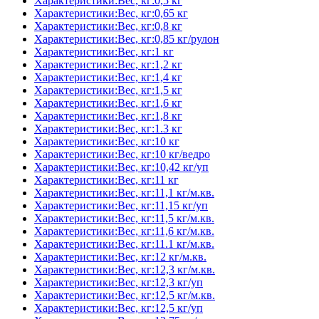
Характеристики:Вес, кг:0,5 кг
Характеристики:Вес, кг:0,65 кг
Характеристики:Вес, кг:0,8 кг
Характеристики:Вес, кг:0,85 кг/рулон
Характеристики:Вес, кг:1 кг
Характеристики:Вес, кг:1,2 кг
Характеристики:Вес, кг:1,4 кг
Характеристики:Вес, кг:1,5 кг
Характеристики:Вес, кг:1,6 кг
Характеристики:Вес, кг:1,8 кг
Характеристики:Вес, кг:1.3 кг
Характеристики:Вес, кг:10 кг
Характеристики:Вес, кг:10 кг/ведро
Характеристики:Вес, кг:10,42 кг/уп
Характеристики:Вес, кг:11 кг
Характеристики:Вес, кг:11,1 кг/м.кв.
Характеристики:Вес, кг:11,15 кг/уп
Характеристики:Вес, кг:11,5 кг/м.кв.
Характеристики:Вес, кг:11,6 кг/м.кв.
Характеристики:Вес, кг:11.1 кг/м.кв.
Характеристики:Вес, кг:12 кг/м.кв.
Характеристики:Вес, кг:12,3 кг/м.кв.
Характеристики:Вес, кг:12,3 кг/уп
Характеристики:Вес, кг:12,5 кг/м.кв.
Характеристики:Вес, кг:12,5 кг/уп