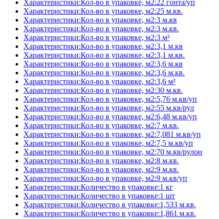
Характеристики:Кол-во в упаковке, м2:22 гонта/уп
Характеристики:Кол-во в упаковке, м2:25 м.кв.
Характеристики:Кол-во в упаковке, м2:3 м.кв
Характеристики:Кол-во в упаковке, м2:3 м.кв.
Характеристики:Кол-во в упаковке, м2:3 м²
Характеристики:Кол-во в упаковке, м2:3,1 м.кв
Характеристики:Кол-во в упаковке, м2:3,1 м.кв.
Характеристики:Кол-во в упаковке, м2:3,6 м.кв
Характеристики:Кол-во в упаковке, м2:3,6 м.кв.
Характеристики:Кол-во в упаковке, м2:3,6 м²
Характеристики:Кол-во в упаковке, м2:30 м.кв.
Характеристики:Кол-во в упаковке, м2:5,76 м.кв/уп
Характеристики:Кол-во в упаковке, м2:55 м.кв/рул
Характеристики:Кол-во в упаковке, м2:6,48 м.кв/уп
Характеристики:Кол-во в упаковке, м2:7 м.кв.
Характеристики:Кол-во в упаковке, м2:7,081 м.кв/уп
Характеристики:Кол-во в упаковке, м2:7,5 м.кв/уп
Характеристики:Кол-во в упаковке, м2:70 м.кв/рулон
Характеристики:Кол-во в упаковке, м2:8 м.кв.
Характеристики:Кол-во в упаковке, м2:9 м.кв.
Характеристики:Кол-во в упаковке, м2:9 м.кв/уп
Характеристики:Количество в упаковке:1 кг
Характеристики:Количество в упаковке:1 шт
Характеристики:Количество в упаковке:1,533 м.кв.
Характеристики:Количество в упаковке:1,861 м.кв.