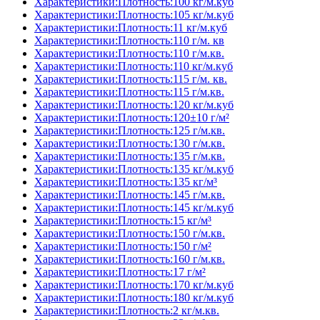
Характеристики:Плотность:100 кг/м.куб
Характеристики:Плотность:105 кг/м.куб
Характеристики:Плотность:11 кг/м.куб
Характеристики:Плотность:110 г/м. кв
Характеристики:Плотность:110 г/м.кв.
Характеристики:Плотность:110 кг/м.куб
Характеристики:Плотность:115 г/м. кв.
Характеристики:Плотность:115 г/м.кв.
Характеристики:Плотность:120 кг/м.куб
Характеристики:Плотность:120±10 г/м²
Характеристики:Плотность:125 г/м.кв.
Характеристики:Плотность:130 г/м.кв.
Характеристики:Плотность:135 г/м.кв.
Характеристики:Плотность:135 кг/м.куб
Характеристики:Плотность:135 кг/м³
Характеристики:Плотность:145 г/м.кв.
Характеристики:Плотность:145 кг/м.куб
Характеристики:Плотность:15 кг/м³
Характеристики:Плотность:150 г/м.кв.
Характеристики:Плотность:150 г/м²
Характеристики:Плотность:160 г/м.кв.
Характеристики:Плотность:17 г/м²
Характеристики:Плотность:170 кг/м.куб
Характеристики:Плотность:180 кг/м.куб
Характеристики:Плотность:2 кг/м.кв.