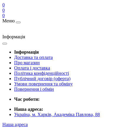
0
0
0
Меню
Інформація
Інформація
Доставка та оплата
Про магазин
Оплата і доставка
Політика конфіденційності
Публічний договір (оферта)
Умови повернення та обміну
Повернення і обмін
Час роботи:
Наша адреса:
Україна, м. Харків, Академіка Павлова, 88
Наша адреса