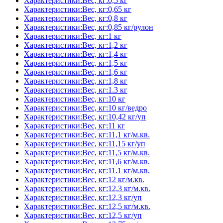
Характеристики:Вес, кг:0,5 кг
Характеристики:Вес, кг:0,65 кг
Характеристики:Вес, кг:0,8 кг
Характеристики:Вес, кг:0,85 кг/рулон
Характеристики:Вес, кг:1 кг
Характеристики:Вес, кг:1,2 кг
Характеристики:Вес, кг:1,4 кг
Характеристики:Вес, кг:1,5 кг
Характеристики:Вес, кг:1,6 кг
Характеристики:Вес, кг:1,8 кг
Характеристики:Вес, кг:1.3 кг
Характеристики:Вес, кг:10 кг
Характеристики:Вес, кг:10 кг/ведро
Характеристики:Вес, кг:10,42 кг/уп
Характеристики:Вес, кг:11 кг
Характеристики:Вес, кг:11,1 кг/м.кв.
Характеристики:Вес, кг:11,15 кг/уп
Характеристики:Вес, кг:11,5 кг/м.кв.
Характеристики:Вес, кг:11,6 кг/м.кв.
Характеристики:Вес, кг:11.1 кг/м.кв.
Характеристики:Вес, кг:12 кг/м.кв.
Характеристики:Вес, кг:12,3 кг/м.кв.
Характеристики:Вес, кг:12,3 кг/уп
Характеристики:Вес, кг:12,5 кг/м.кв.
Характеристики:Вес, кг:12,5 кг/уп