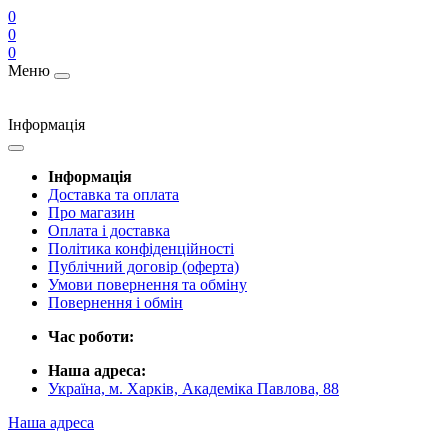
0
0
0
Меню
Інформація
Інформація
Доставка та оплата
Про магазин
Оплата і доставка
Політика конфіденційності
Публічний договір (оферта)
Умови повернення та обміну
Повернення і обмін
Час роботи:
Наша адреса:
Україна, м. Харків, Академіка Павлова, 88
Наша адреса