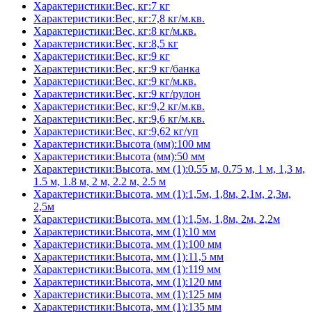
Характеристики:Вес, кг:7 кг
Характеристики:Вес, кг:7,8 кг/м.кв.
Характеристики:Вес, кг:8 кг/м.кв.
Характеристики:Вес, кг:8,5 кг
Характеристики:Вес, кг:9 кг
Характеристики:Вес, кг:9 кг/банка
Характеристики:Вес, кг:9 кг/м.кв.
Характеристики:Вес, кг:9 кг/рулон
Характеристики:Вес, кг:9,2 кг/м.кв.
Характеристики:Вес, кг:9,6 кг/м.кв.
Характеристики:Вес, кг:9,62 кг/уп
Характеристики:Высота (мм):100 мм
Характеристики:Высота (мм):50 мм
Характеристики:Высота, мм (1):0.55 м, 0.75 м, 1 м, 1,3 м,
1.5 м, 1.8 м, 2 м, 2.2 м, 2.5 м
Характеристики:Высота, мм (1):1,5м, 1,8м, 2,1м, 2,3м,
2,5м
Характеристики:Высота, мм (1):1,5м, 1,8м, 2м, 2,2м
Характеристики:Высота, мм (1):10 мм
Характеристики:Высота, мм (1):100 мм
Характеристики:Высота, мм (1):11,5 мм
Характеристики:Высота, мм (1):119 мм
Характеристики:Высота, мм (1):120 мм
Характеристики:Высота, мм (1):125 мм
Характеристики:Высота, мм (1):135 мм