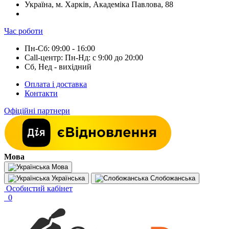
Україна, м. Харків, Академіка Павлова, 88
Час роботи
Пн-Сб: 09:00 - 16:00
Call-центр: Пн-Нд: с 9:00 до 20:00
Сб, Нед - вихідний
Оплата і доставка
Контакти
Офіційні партнери
Мова
Мова
Українська
Слобожанська
Особистий кабінет
0