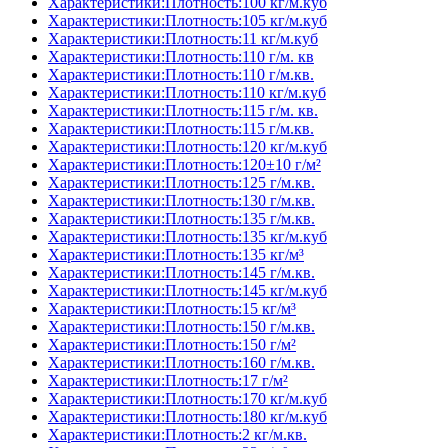
Характеристики:Плотность:100 кг/м.куб
Характеристики:Плотность:105 кг/м.куб
Характеристики:Плотность:11 кг/м.куб
Характеристики:Плотность:110 г/м. кв
Характеристики:Плотность:110 г/м.кв.
Характеристики:Плотность:110 кг/м.куб
Характеристики:Плотность:115 г/м. кв.
Характеристики:Плотность:115 г/м.кв.
Характеристики:Плотность:120 кг/м.куб
Характеристики:Плотность:120±10 г/м²
Характеристики:Плотность:125 г/м.кв.
Характеристики:Плотность:130 г/м.кв.
Характеристики:Плотность:135 г/м.кв.
Характеристики:Плотность:135 кг/м.куб
Характеристики:Плотность:135 кг/м³
Характеристики:Плотность:145 г/м.кв.
Характеристики:Плотность:145 кг/м.куб
Характеристики:Плотность:15 кг/м³
Характеристики:Плотность:150 г/м.кв.
Характеристики:Плотность:150 г/м²
Характеристики:Плотность:160 г/м.кв.
Характеристики:Плотность:17 г/м²
Характеристики:Плотность:170 кг/м.куб
Характеристики:Плотность:180 кг/м.куб
Характеристики:Плотность:2 кг/м.кв.