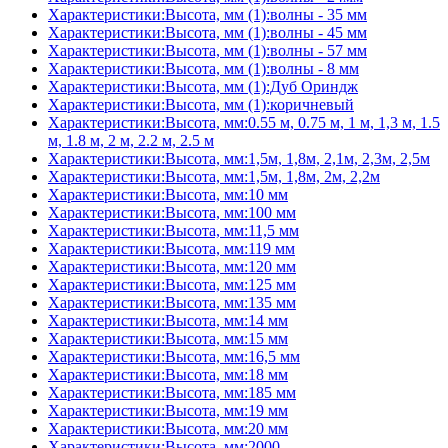
Характеристики:Высота, мм (1):волны - 35 мм
Характеристики:Высота, мм (1):волны - 45 мм
Характеристики:Высота, мм (1):волны - 57 мм
Характеристики:Высота, мм (1):волны - 8 мм
Характеристики:Высота, мм (1):Дуб Ориндж
Характеристики:Высота, мм (1):коричневый
Характеристики:Высота, мм:0.55 м, 0.75 м, 1 м, 1,3 м, 1.5
м, 1.8 м, 2 м, 2.2 м, 2.5 м
Характеристики:Высота, мм:1,5м, 1,8м, 2,1м, 2,3м, 2,5м
Характеристики:Высота, мм:1,5м, 1,8м, 2м, 2,2м
Характеристики:Высота, мм:10 мм
Характеристики:Высота, мм:100 мм
Характеристики:Высота, мм:11,5 мм
Характеристики:Высота, мм:119 мм
Характеристики:Высота, мм:120 мм
Характеристики:Высота, мм:125 мм
Характеристики:Высота, мм:135 мм
Характеристики:Высота, мм:14 мм
Характеристики:Высота, мм:15 мм
Характеристики:Высота, мм:16,5 мм
Характеристики:Высота, мм:18 мм
Характеристики:Высота, мм:185 мм
Характеристики:Высота, мм:19 мм
Характеристики:Высота, мм:20 мм
Характеристики:Высота, мм:2000