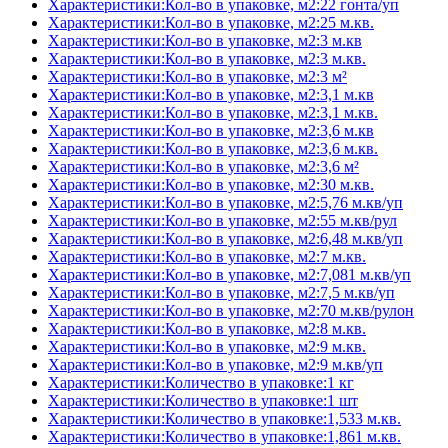
Характеристики:Кол-во в упаковке, м2:22 гонта/уп
Характеристики:Кол-во в упаковке, м2:25 м.кв.
Характеристики:Кол-во в упаковке, м2:3 м.кв
Характеристики:Кол-во в упаковке, м2:3 м.кв.
Характеристики:Кол-во в упаковке, м2:3 м²
Характеристики:Кол-во в упаковке, м2:3,1 м.кв
Характеристики:Кол-во в упаковке, м2:3,1 м.кв.
Характеристики:Кол-во в упаковке, м2:3,6 м.кв
Характеристики:Кол-во в упаковке, м2:3,6 м.кв.
Характеристики:Кол-во в упаковке, м2:3,6 м²
Характеристики:Кол-во в упаковке, м2:30 м.кв.
Характеристики:Кол-во в упаковке, м2:5,76 м.кв/уп
Характеристики:Кол-во в упаковке, м2:55 м.кв/рул
Характеристики:Кол-во в упаковке, м2:6,48 м.кв/уп
Характеристики:Кол-во в упаковке, м2:7 м.кв.
Характеристики:Кол-во в упаковке, м2:7,081 м.кв/уп
Характеристики:Кол-во в упаковке, м2:7,5 м.кв/уп
Характеристики:Кол-во в упаковке, м2:70 м.кв/рулон
Характеристики:Кол-во в упаковке, м2:8 м.кв.
Характеристики:Кол-во в упаковке, м2:9 м.кв.
Характеристики:Кол-во в упаковке, м2:9 м.кв/уп
Характеристики:Количество в упаковке:1 кг
Характеристики:Количество в упаковке:1 шт
Характеристики:Количество в упаковке:1,533 м.кв.
Характеристики:Количество в упаковке:1,861 м.кв.