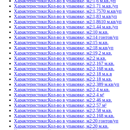
Характеристики:Кол-во в упаковке, м2:1,6 м.кв./уп
Характеристики:Кол-во в упаковке, м2:1,71 м.кв./уп
Характеристики:Кол-во в упаковке, м2:1,7570 м.кв/уп
Характеристики:Кол-во в упаковке, м2:1,83 м.кв/уп
Характеристики:Кол-во в упаковке, м2:1,8610 м.кв/уп
Характеристики:Кол-во в упаковке, м2:1.44 м.кв./уп
Характеристики:Кол-во в упаковке, м2:10 м.кв.
Характеристики:Кол-во в упаковке, м2:14 гонтов/уп
Характеристики:Кол-во в упаковке, м2:15 м.кв.
Характеристики:Кол-во в упаковке, м2:18 м.кв/уп
Характеристики:Кол-во в упаковке, м2:19,2 м.кв.
Характеристики:Кол-во в упаковке, м2:2 м.кв.
Характеристики:Кол-во в упаковке, м2:2,167 м.кв.
Характеристики:Кол-во в упаковке, м2:2,168 м.кв.
Характеристики:Кол-во в упаковке, м2:2,18 м.к.в
Характеристики:Кол-во в упаковке, м2:2,18 м.кв.
Характеристики:Кол-во в упаковке, м2:2,389 м.кв/уп
Характеристики:Кол-во в упаковке, м2:2,4 м.кв.
Характеристики:Кол-во в упаковке, м2:2,4 м²
Характеристики:Кол-во в упаковке, м2:2,46 м.кв.
Характеристики:Кол-во в упаковке, м2:2,57 м²
Характеристики:Кол-во в упаковке, м2:2,58 м.кв.
Характеристики:Кол-во в упаковке, м2:2.168 м.кв.
Характеристики:Кол-во в упаковке, м2:20 гонтов/уп
Характеристики:Кол-во в упаковке, м2:20 м.кв.