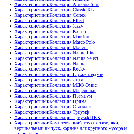
Характеристики:Коллекция:Armonia Slim
Характеристики:Коллекция:Classic KL
Характеристики:Коллекция:Cortex
Характеристики:Коллекция:Effect
Характеристики:Коллекция:Jazzy
Характеристики:Коллекция:Katrilli
Характеристики:Коллекция:Mansion
Характеристики:Коллекция:Marco Polo
Характеристики:Коллекция:Modern
Характеристики:Коллекция:Natura Line
Характеристики:Коллекция:Natura Select
Характеристики:Коллекция:Natural
Характеристики:Коллекция:Rocky
Характеристики:Коллекция:Глухое гладкое
Характеристики:Коллекция:Лика
Характеристики:Коллекция:МДФ Омис
Характеристики:Коллекция:Модельные
Характеристики:Коллекция:Премиум
Характеристики:Коллекция:Прима
Характеристики:Коллекция:Стандарт
Характеристики:Коллекция:Триумф
Характеристики:Коллекция:Триумф ПВХ
Характеристики:Комплектация:2 глухих заглушки,
вертикальный выпуск, корзина для крупного мусора и
гидрозатвор