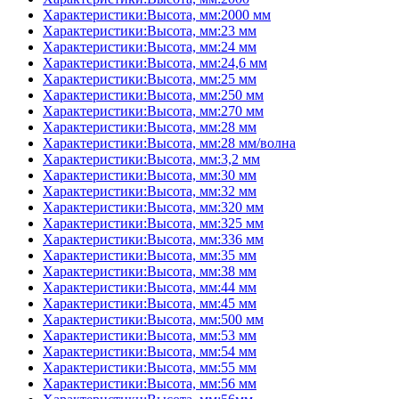
Характеристики:Высота, мм:2000 мм
Характеристики:Высота, мм:23 мм
Характеристики:Высота, мм:24 мм
Характеристики:Высота, мм:24,6 мм
Характеристики:Высота, мм:25 мм
Характеристики:Высота, мм:250 мм
Характеристики:Высота, мм:270 мм
Характеристики:Высота, мм:28 мм
Характеристики:Высота, мм:28 мм/волна
Характеристики:Высота, мм:3,2 мм
Характеристики:Высота, мм:30 мм
Характеристики:Высота, мм:32 мм
Характеристики:Высота, мм:320 мм
Характеристики:Высота, мм:325 мм
Характеристики:Высота, мм:336 мм
Характеристики:Высота, мм:35 мм
Характеристики:Высота, мм:38 мм
Характеристики:Высота, мм:44 мм
Характеристики:Высота, мм:45 мм
Характеристики:Высота, мм:500 мм
Характеристики:Высота, мм:53 мм
Характеристики:Высота, мм:54 мм
Характеристики:Высота, мм:55 мм
Характеристики:Высота, мм:56 мм