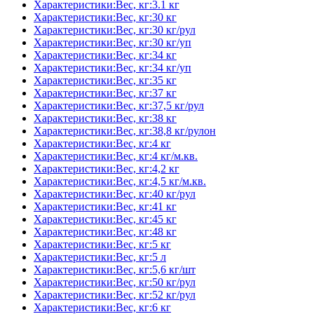
Характеристики:Вес, кг:3.1 кг
Характеристики:Вес, кг:30 кг
Характеристики:Вес, кг:30 кг/рул
Характеристики:Вес, кг:30 кг/уп
Характеристики:Вес, кг:34 кг
Характеристики:Вес, кг:34 кг/уп
Характеристики:Вес, кг:35 кг
Характеристики:Вес, кг:37 кг
Характеристики:Вес, кг:37,5 кг/рул
Характеристики:Вес, кг:38 кг
Характеристики:Вес, кг:38,8 кг/рулон
Характеристики:Вес, кг:4 кг
Характеристики:Вес, кг:4 кг/м.кв.
Характеристики:Вес, кг:4,2 кг
Характеристики:Вес, кг:4,5 кг/м.кв.
Характеристики:Вес, кг:40 кг/рул
Характеристики:Вес, кг:41 кг
Характеристики:Вес, кг:45 кг
Характеристики:Вес, кг:48 кг
Характеристики:Вес, кг:5 кг
Характеристики:Вес, кг:5 л
Характеристики:Вес, кг:5,6 кг/шт
Характеристики:Вес, кг:50 кг/рул
Характеристики:Вес, кг:52 кг/рул
Характеристики:Вес, кг:6 кг