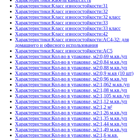
Характеристики:Кабель канал:Есть
Характеристики:Класс износостойкости:31
Характеристики:Класс износостойкости:32
Характеристики:Класс износостойкости:32 класс
Характеристики:Класс износостойкости:33
Характеристики:Класс износостойкости:33 класс
Характеристики:Класс износостойкости:42
Характеристики:Класс износостойкости:AC4-32: для
домашнего и офисного использования
Характеристики:Класс износостойкости:AC5
Характеристики:Кол-во в упаковке, м2:0,69 м.кв./уп
Характеристики:Кол-во в упаковке, м2:0,84 м.кв./уп
Характеристики:Кол-во в упаковке, м2:0,88 м.кв./уп
Характеристики:Кол-во в упаковке, м2:0,9 м.кв (10 шт)
Характеристики:Кол-во в упаковке, м2:0,96 м.кв./уп
Характеристики:Кол-во в упаковке, м2:1,062 м.кв./уп
Характеристики:Кол-во в упаковке, м2:1,08 м.кв./уп
Характеристики:Кол-во в упаковке, м2:1,105 м.кв./уп
Характеристики:Кол-во в упаковке, м2:1,12 м.кв./уп
Характеристики:Кол-во в упаковке, м2:1,2 м²
Характеристики:Кол-во в упаковке, м2:1,26 м.кв./уп
Характеристики:Кол-во в упаковке, м2:1,35 м.кв./уп
Характеристики:Кол-во в упаковке, м2:1,44 м.кв./уп
Характеристики:Кол-во в упаковке, м2:1,49 м.кв./уп
Характеристики:Кол-во в упаковке, м2:1,6 м.кв.