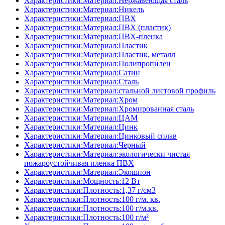
Характеристики:Материал:Нержавеющая сталь
Характеристики:Материал:Никель
Характеристики:Материал:ПВХ
Характеристики:Материал:ПВХ (пластик)
Характеристики:Материал:ПВХ-пленка
Характеристики:Материал:Пластик
Характеристики:Материал:Пластик, металл
Характеристики:Материал:Полипропилен
Характеристики:Материал:Сатин
Характеристики:Материал:Сталь
Характеристики:Материал:стальной листовой профиль
Характеристики:Материал:Хром
Характеристики:Материал:Хромированная сталь
Характеристики:Материал:ЦАМ
Характеристики:Материал:Цинк
Характеристики:Материал:Цинковый сплав
Характеристики:Материал:Черный
Характеристики:Материал:экологически чистая
пожароустойчивая пленка ПВХ
Характеристики:Материал:Экошпон
Характеристики:Мощность:12 Вт
Характеристики:Плотность:1,37 г/см3
Характеристики:Плотность:100 г/м. кв.
Характеристики:Плотность:100 г/м.кв.
Характеристики:Плотность:100 г/м²