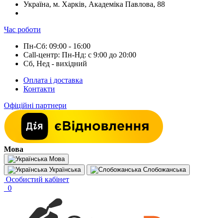
Україна, м. Харків, Академіка Павлова, 88
Час роботи
Пн-Сб: 09:00 - 16:00
Call-центр: Пн-Нд: с 9:00 до 20:00
Сб, Нед - вихідний
Оплата і доставка
Контакти
Офіційні партнери
Мова
Мова
Українська
Слобожанська
Особистий кабінет
0