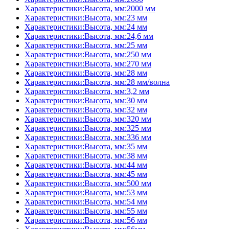
Характеристики:Высота, мм:2000 мм
Характеристики:Высота, мм:23 мм
Характеристики:Высота, мм:24 мм
Характеристики:Высота, мм:24,6 мм
Характеристики:Высота, мм:25 мм
Характеристики:Высота, мм:250 мм
Характеристики:Высота, мм:270 мм
Характеристики:Высота, мм:28 мм
Характеристики:Высота, мм:28 мм/волна
Характеристики:Высота, мм:3,2 мм
Характеристики:Высота, мм:30 мм
Характеристики:Высота, мм:32 мм
Характеристики:Высота, мм:320 мм
Характеристики:Высота, мм:325 мм
Характеристики:Высота, мм:336 мм
Характеристики:Высота, мм:35 мм
Характеристики:Высота, мм:38 мм
Характеристики:Высота, мм:44 мм
Характеристики:Высота, мм:45 мм
Характеристики:Высота, мм:500 мм
Характеристики:Высота, мм:53 мм
Характеристики:Высота, мм:54 мм
Характеристики:Высота, мм:55 мм
Характеристики:Высота, мм:56 мм