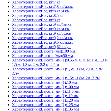
Характеристики:Вес, кг:7 кг
Характеристики:Вес, кг:7,8 кг/м.кв.
Характеристики:Вес, кг:8 кг/м.кв.
Характеристики:Вес, кг:8,5 кг
Характеристики:Вес, кг:9 кг
Характеристики:Вес, кг:9 кг/банка
Характеристики:Вес, кг:9 кг/м.кв.
Характеристики:Вес, кг:9 кг/рулон
Характеристики:Вес, кг:9,2 кг/м.кв.
Характеристики:Вес, кг:9,6 кг/м.кв.
Характеристики:Вес, кг:9,62 кг/уп
Характеристики:Высота (мм):100 мм
Характеристики:Высота (мм):50 мм
Характеристики:Высота, мм (1):0.55 м, 0.75 м, 1 м, 1,3 м,
1.5 м, 1.8 м, 2 м, 2.2 м, 2.5 м
Характеристики:Высота, мм (1):1,5м, 1,8м, 2,1м, 2,3м,
2,5м
Характеристики:Высота, мм (1):1,5м, 1,8м, 2м, 2,2м
Характеристики:Высота, мм (1):10 мм
Характеристики:Высота, мм (1):100 мм
Характеристики:Высота, мм (1):11,5 мм
Характеристики:Высота, мм (1):119 мм
Характеристики:Высота, мм (1):120 мм
Характеристики:Высота, мм (1):125 мм
Характеристики:Высота, мм (1):135 мм