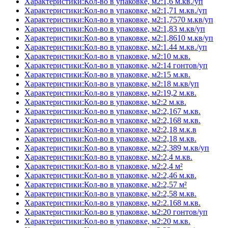
Характеристики:Кол-во в упаковке, м2:1,6 м.кв./уп
Характеристики:Кол-во в упаковке, м2:1,71 м.кв./уп
Характеристики:Кол-во в упаковке, м2:1,7570 м.кв/уп
Характеристики:Кол-во в упаковке, м2:1,83 м.кв/уп
Характеристики:Кол-во в упаковке, м2:1,8610 м.кв/уп
Характеристики:Кол-во в упаковке, м2:1.44 м.кв./уп
Характеристики:Кол-во в упаковке, м2:10 м.кв.
Характеристики:Кол-во в упаковке, м2:14 гонтов/уп
Характеристики:Кол-во в упаковке, м2:15 м.кв.
Характеристики:Кол-во в упаковке, м2:18 м.кв/уп
Характеристики:Кол-во в упаковке, м2:19,2 м.кв.
Характеристики:Кол-во в упаковке, м2:2 м.кв.
Характеристики:Кол-во в упаковке, м2:2,167 м.кв.
Характеристики:Кол-во в упаковке, м2:2,168 м.кв.
Характеристики:Кол-во в упаковке, м2:2,18 м.к.в
Характеристики:Кол-во в упаковке, м2:2,18 м.кв.
Характеристики:Кол-во в упаковке, м2:2,389 м.кв/уп
Характеристики:Кол-во в упаковке, м2:2,4 м.кв.
Характеристики:Кол-во в упаковке, м2:2,4 м²
Характеристики:Кол-во в упаковке, м2:2,46 м.кв.
Характеристики:Кол-во в упаковке, м2:2,57 м²
Характеристики:Кол-во в упаковке, м2:2,58 м.кв.
Характеристики:Кол-во в упаковке, м2:2.168 м.кв.
Характеристики:Кол-во в упаковке, м2:20 гонтов/уп
Характеристики:Кол-во в упаковке, м2:20 м.кв.