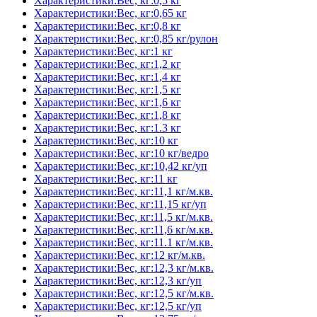
Характеристики:Вес, кг:0,5 кг
Характеристики:Вес, кг:0,65 кг
Характеристики:Вес, кг:0,8 кг
Характеристики:Вес, кг:0,85 кг/рулон
Характеристики:Вес, кг:1 кг
Характеристики:Вес, кг:1,2 кг
Характеристики:Вес, кг:1,4 кг
Характеристики:Вес, кг:1,5 кг
Характеристики:Вес, кг:1,6 кг
Характеристики:Вес, кг:1,8 кг
Характеристики:Вес, кг:1.3 кг
Характеристики:Вес, кг:10 кг
Характеристики:Вес, кг:10 кг/ведро
Характеристики:Вес, кг:10,42 кг/уп
Характеристики:Вес, кг:11 кг
Характеристики:Вес, кг:11,1 кг/м.кв.
Характеристики:Вес, кг:11,15 кг/уп
Характеристики:Вес, кг:11,5 кг/м.кв.
Характеристики:Вес, кг:11,6 кг/м.кв.
Характеристики:Вес, кг:11.1 кг/м.кв.
Характеристики:Вес, кг:12 кг/м.кв.
Характеристики:Вес, кг:12,3 кг/м.кв.
Характеристики:Вес, кг:12,3 кг/уп
Характеристики:Вес, кг:12,5 кг/м.кв.
Характеристики:Вес, кг:12,5 кг/уп