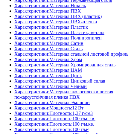
Характеристики:Материал:Нержавеющая сталь
Характеристики:Материал:Никель
Характеристики:Материал:ПВХ
Характеристики:Материал:ПВХ (пластик)
Характеристики:Материал:ПВХ-пленка
Характеристики:Материал:Пластик
Характеристики:Материал:Пластик, металл
Характеристики:Материал:Полипропилен
Характеристики:Материал:Сатин
Характеристики:Материал:Сталь
Характеристики:Материал:стальной листовой профиль
Характеристики:Материал:Хром
Характеристики:Материал:Хромированная сталь
Характеристики:Материал:ЦАМ
Характеристики:Материал:Цинк
Характеристики:Материал:Цинковый сплав
Характеристики:Материал:Черный
Характеристики:Материал:экологически чистая
пожароустойчивая пленка ПВХ
Характеристики:Материал:Экошпон
Характеристики:Мощность:12 Вт
Характеристики:Плотность:1,37 г/см3
Характеристики:Плотность:100 г/м. кв.
Характеристики:Плотность:100 г/м.кв.
Характеристики:Плотность:100 г/м²