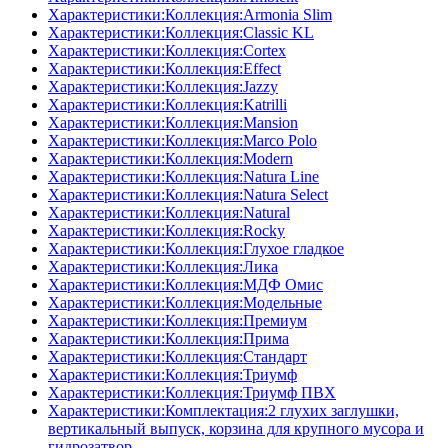
Характеристики:Коллекция:Armonia Slim
Характеристики:Коллекция:Classic KL
Характеристики:Коллекция:Cortex
Характеристики:Коллекция:Effect
Характеристики:Коллекция:Jazzy
Характеристики:Коллекция:Katrilli
Характеристики:Коллекция:Mansion
Характеристики:Коллекция:Marco Polo
Характеристики:Коллекция:Modern
Характеристики:Коллекция:Natura Line
Характеристики:Коллекция:Natura Select
Характеристики:Коллекция:Natural
Характеристики:Коллекция:Rocky
Характеристики:Коллекция:Глухое гладкое
Характеристики:Коллекция:Лика
Характеристики:Коллекция:МДФ Омис
Характеристики:Коллекция:Модельные
Характеристики:Коллекция:Премиум
Характеристики:Коллекция:Прима
Характеристики:Коллекция:Стандарт
Характеристики:Коллекция:Триумф
Характеристики:Коллекция:Триумф ПВХ
Характеристики:Комплектация:2 глухих заглушки,
вертикальный выпуск, корзина для крупного мусора и
гидрозатвор