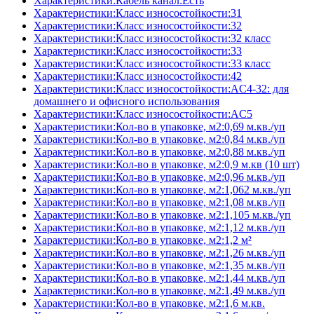
Характеристики:Кабель канал:Есть
Характеристики:Класс износостойкости:31
Характеристики:Класс износостойкости:32
Характеристики:Класс износостойкости:32 класс
Характеристики:Класс износостойкости:33
Характеристики:Класс износостойкости:33 класс
Характеристики:Класс износостойкости:42
Характеристики:Класс износостойкости:AC4-32: для
домашнего и офисного использования
Характеристики:Класс износостойкости:AC5
Характеристики:Кол-во в упаковке, м2:0,69 м.кв./уп
Характеристики:Кол-во в упаковке, м2:0,84 м.кв./уп
Характеристики:Кол-во в упаковке, м2:0,88 м.кв./уп
Характеристики:Кол-во в упаковке, м2:0,9 м.кв (10 шт)
Характеристики:Кол-во в упаковке, м2:0,96 м.кв./уп
Характеристики:Кол-во в упаковке, м2:1,062 м.кв./уп
Характеристики:Кол-во в упаковке, м2:1,08 м.кв./уп
Характеристики:Кол-во в упаковке, м2:1,105 м.кв./уп
Характеристики:Кол-во в упаковке, м2:1,12 м.кв./уп
Характеристики:Кол-во в упаковке, м2:1,2 м²
Характеристики:Кол-во в упаковке, м2:1,26 м.кв./уп
Характеристики:Кол-во в упаковке, м2:1,35 м.кв./уп
Характеристики:Кол-во в упаковке, м2:1,44 м.кв./уп
Характеристики:Кол-во в упаковке, м2:1,49 м.кв./уп
Характеристики:Кол-во в упаковке, м2:1,6 м.кв.