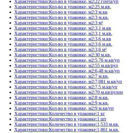
Характеристики:Кол-во в упаковке, м2:22 гонта/уп
Характеристики:Кол-во в упаковке, м2:25 м.кв.
Характеристики:Кол-во в упаковке, м2:3 м.кв
Характеристики:Кол-во в упаковке, м2:3 м.кв.
Характеристики:Кол-во в упаковке, м2:3 м²
Характеристики:Кол-во в упаковке, м2:3,1 м.кв
Характеристики:Кол-во в упаковке, м2:3,1 м.кв.
Характеристики:Кол-во в упаковке, м2:3,6 м.кв
Характеристики:Кол-во в упаковке, м2:3,6 м.кв.
Характеристики:Кол-во в упаковке, м2:3,6 м²
Характеристики:Кол-во в упаковке, м2:30 м.кв.
Характеристики:Кол-во в упаковке, м2:5,76 м.кв/уп
Характеристики:Кол-во в упаковке, м2:55 м.кв/рул
Характеристики:Кол-во в упаковке, м2:6,48 м.кв/уп
Характеристики:Кол-во в упаковке, м2:7 м.кв.
Характеристики:Кол-во в упаковке, м2:7,081 м.кв/уп
Характеристики:Кол-во в упаковке, м2:7,5 м.кв/уп
Характеристики:Кол-во в упаковке, м2:70 м.кв/рулон
Характеристики:Кол-во в упаковке, м2:8 м.кв.
Характеристики:Кол-во в упаковке, м2:9 м.кв.
Характеристики:Кол-во в упаковке, м2:9 м.кв/уп
Характеристики:Количество в упаковке:1 кг
Характеристики:Количество в упаковке:1 шт
Характеристики:Количество в упаковке:1,533 м.кв.
Характеристики:Количество в упаковке:1,861 м.кв.