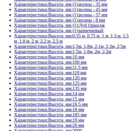
Характеристики:Высота, мм (1):волны - 35 мм
Характеристики:Высота, мм (1):волны - 45 мм
Характеристики:Высота, мм (1):волны - 57 мм
Характеристики:Высота, мм (1):волны - 8 мм
Характеристики:Высота, мм (1):Дуб Ориндж
Характеристики:Высота, мм (1):коричневый
Характеристики:Высота, мм:0.55 м, 0.75 м, 1 м, 1,3 м, 1.5
м, 1.8 м, 2 м, 2.2 м, 2.5 м
Характеристики:Высота, мм:1,5м, 1,8м, 2,1м, 2,3м, 2,5м
Характеристики:Высота, мм:1,5м, 1,8м, 2м, 2,2м
Характеристики:Высота, мм:10 мм
Характеристики:Высота, мм:100 мм
Характеристики:Высота, мм:11,5 мм
Характеристики:Высота, мм:119 мм
Характеристики:Высота, мм:120 мм
Характеристики:Высота, мм:125 мм
Характеристики:Высота, мм:135 мм
Характеристики:Высота, мм:14 мм
Характеристики:Высота, мм:15 мм
Характеристики:Высота, мм:16,5 мм
Характеристики:Высота, мм:18 мм
Характеристики:Высота, мм:185 мм
Характеристики:Высота, мм:19 мм
Характеристики:Высота, мм:20 мм
Характеристики:Высота, мм:2000