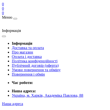
0
0
0
Меню
Інформація
Інформація
Доставка та оплата
Про магазин
Оплата і доставка
Політика конфіденційності
Публічний договір (оферта)
Умови повернення та обміну
Повернення і обмін
Час роботи:
Наша адреса:
Україна, м. Харків, Академіка Павлова, 88
Наша адреса