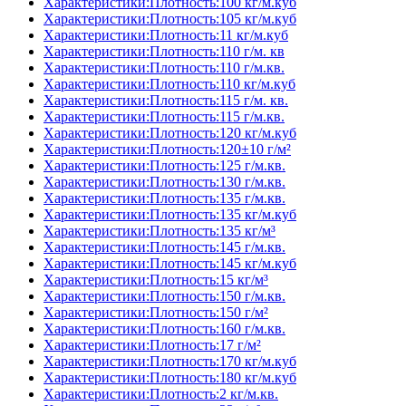
Характеристики:Плотность:100 кг/м.куб
Характеристики:Плотность:105 кг/м.куб
Характеристики:Плотность:11 кг/м.куб
Характеристики:Плотность:110 г/м. кв
Характеристики:Плотность:110 г/м.кв.
Характеристики:Плотность:110 кг/м.куб
Характеристики:Плотность:115 г/м. кв.
Характеристики:Плотность:115 г/м.кв.
Характеристики:Плотность:120 кг/м.куб
Характеристики:Плотность:120±10 г/м²
Характеристики:Плотность:125 г/м.кв.
Характеристики:Плотность:130 г/м.кв.
Характеристики:Плотность:135 г/м.кв.
Характеристики:Плотность:135 кг/м.куб
Характеристики:Плотность:135 кг/м³
Характеристики:Плотность:145 г/м.кв.
Характеристики:Плотность:145 кг/м.куб
Характеристики:Плотность:15 кг/м³
Характеристики:Плотность:150 г/м.кв.
Характеристики:Плотность:150 г/м²
Характеристики:Плотность:160 г/м.кв.
Характеристики:Плотность:17 г/м²
Характеристики:Плотность:170 кг/м.куб
Характеристики:Плотность:180 кг/м.куб
Характеристики:Плотность:2 кг/м.кв.