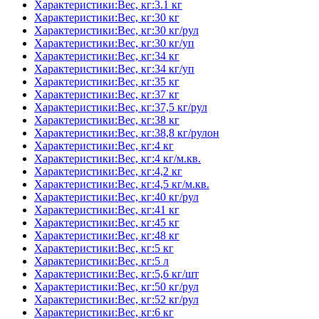
Характеристики:Вес, кг:3.1 кг
Характеристики:Вес, кг:30 кг
Характеристики:Вес, кг:30 кг/рул
Характеристики:Вес, кг:30 кг/уп
Характеристики:Вес, кг:34 кг
Характеристики:Вес, кг:34 кг/уп
Характеристики:Вес, кг:35 кг
Характеристики:Вес, кг:37 кг
Характеристики:Вес, кг:37,5 кг/рул
Характеристики:Вес, кг:38 кг
Характеристики:Вес, кг:38,8 кг/рулон
Характеристики:Вес, кг:4 кг
Характеристики:Вес, кг:4 кг/м.кв.
Характеристики:Вес, кг:4,2 кг
Характеристики:Вес, кг:4,5 кг/м.кв.
Характеристики:Вес, кг:40 кг/рул
Характеристики:Вес, кг:41 кг
Характеристики:Вес, кг:45 кг
Характеристики:Вес, кг:48 кг
Характеристики:Вес, кг:5 кг
Характеристики:Вес, кг:5 л
Характеристики:Вес, кг:5,6 кг/шт
Характеристики:Вес, кг:50 кг/рул
Характеристики:Вес, кг:52 кг/рул
Характеристики:Вес, кг:6 кг