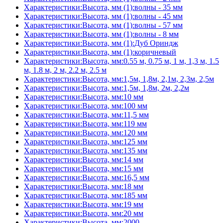
Характеристики:Высота, мм (1):волны - 35 мм
Характеристики:Высота, мм (1):волны - 45 мм
Характеристики:Высота, мм (1):волны - 57 мм
Характеристики:Высота, мм (1):волны - 8 мм
Характеристики:Высота, мм (1):Дуб Ориндж
Характеристики:Высота, мм (1):коричневый
Характеристики:Высота, мм:0.55 м, 0.75 м, 1 м, 1,3 м, 1.5
м, 1.8 м, 2 м, 2.2 м, 2.5 м
Характеристики:Высота, мм:1,5м, 1,8м, 2,1м, 2,3м, 2,5м
Характеристики:Высота, мм:1,5м, 1,8м, 2м, 2,2м
Характеристики:Высота, мм:10 мм
Характеристики:Высота, мм:100 мм
Характеристики:Высота, мм:11,5 мм
Характеристики:Высота, мм:119 мм
Характеристики:Высота, мм:120 мм
Характеристики:Высота, мм:125 мм
Характеристики:Высота, мм:135 мм
Характеристики:Высота, мм:14 мм
Характеристики:Высота, мм:15 мм
Характеристики:Высота, мм:16,5 мм
Характеристики:Высота, мм:18 мм
Характеристики:Высота, мм:185 мм
Характеристики:Высота, мм:19 мм
Характеристики:Высота, мм:20 мм
Характеристики:Высота, мм:2000