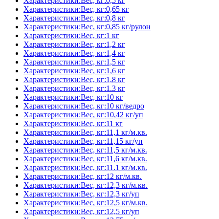
Характеристики:Вес, кг:0,5 кг
Характеристики:Вес, кг:0,65 кг
Характеристики:Вес, кг:0,8 кг
Характеристики:Вес, кг:0,85 кг/рулон
Характеристики:Вес, кг:1 кг
Характеристики:Вес, кг:1,2 кг
Характеристики:Вес, кг:1,4 кг
Характеристики:Вес, кг:1,5 кг
Характеристики:Вес, кг:1,6 кг
Характеристики:Вес, кг:1,8 кг
Характеристики:Вес, кг:1.3 кг
Характеристики:Вес, кг:10 кг
Характеристики:Вес, кг:10 кг/ведро
Характеристики:Вес, кг:10,42 кг/уп
Характеристики:Вес, кг:11 кг
Характеристики:Вес, кг:11,1 кг/м.кв.
Характеристики:Вес, кг:11,15 кг/уп
Характеристики:Вес, кг:11,5 кг/м.кв.
Характеристики:Вес, кг:11,6 кг/м.кв.
Характеристики:Вес, кг:11.1 кг/м.кв.
Характеристики:Вес, кг:12 кг/м.кв.
Характеристики:Вес, кг:12,3 кг/м.кв.
Характеристики:Вес, кг:12,3 кг/уп
Характеристики:Вес, кг:12,5 кг/м.кв.
Характеристики:Вес, кг:12,5 кг/уп