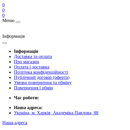
0
0
0
Меню
Інформація
Інформація
Доставка та оплата
Про магазин
Оплата і доставка
Політика конфіденційності
Публічний договір (оферта)
Умови повернення та обміну
Повернення і обмін
Час роботи:
Наша адреса:
Україна, м. Харків, Академіка Павлова, 88
Наша адреса