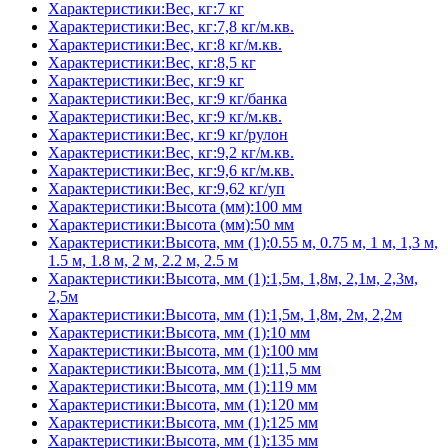
Характеристики:Вес, кг:7 кг
Характеристики:Вес, кг:7,8 кг/м.кв.
Характеристики:Вес, кг:8 кг/м.кв.
Характеристики:Вес, кг:8,5 кг
Характеристики:Вес, кг:9 кг
Характеристики:Вес, кг:9 кг/банка
Характеристики:Вес, кг:9 кг/м.кв.
Характеристики:Вес, кг:9 кг/рулон
Характеристики:Вес, кг:9,2 кг/м.кв.
Характеристики:Вес, кг:9,6 кг/м.кв.
Характеристики:Вес, кг:9,62 кг/уп
Характеристики:Высота (мм):100 мм
Характеристики:Высота (мм):50 мм
Характеристики:Высота, мм (1):0.55 м, 0.75 м, 1 м, 1,3 м,
1.5 м, 1.8 м, 2 м, 2.2 м, 2.5 м
Характеристики:Высота, мм (1):1,5м, 1,8м, 2,1м, 2,3м,
2,5м
Характеристики:Высота, мм (1):1,5м, 1,8м, 2м, 2,2м
Характеристики:Высота, мм (1):10 мм
Характеристики:Высота, мм (1):100 мм
Характеристики:Высота, мм (1):11,5 мм
Характеристики:Высота, мм (1):119 мм
Характеристики:Высота, мм (1):120 мм
Характеристики:Высота, мм (1):125 мм
Характеристики:Высота, мм (1):135 мм