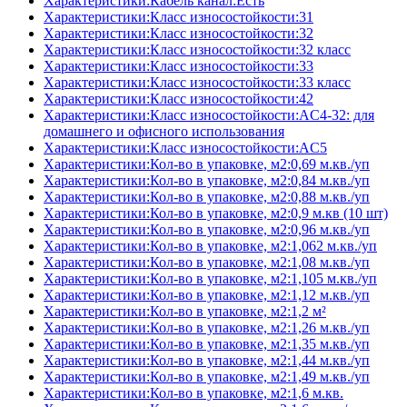
Характеристики:Кабель канал:Есть
Характеристики:Класс износостойкости:31
Характеристики:Класс износостойкости:32
Характеристики:Класс износостойкости:32 класс
Характеристики:Класс износостойкости:33
Характеристики:Класс износостойкости:33 класс
Характеристики:Класс износостойкости:42
Характеристики:Класс износостойкости:AC4-32: для
домашнего и офисного использования
Характеристики:Класс износостойкости:AC5
Характеристики:Кол-во в упаковке, м2:0,69 м.кв./уп
Характеристики:Кол-во в упаковке, м2:0,84 м.кв./уп
Характеристики:Кол-во в упаковке, м2:0,88 м.кв./уп
Характеристики:Кол-во в упаковке, м2:0,9 м.кв (10 шт)
Характеристики:Кол-во в упаковке, м2:0,96 м.кв./уп
Характеристики:Кол-во в упаковке, м2:1,062 м.кв./уп
Характеристики:Кол-во в упаковке, м2:1,08 м.кв./уп
Характеристики:Кол-во в упаковке, м2:1,105 м.кв./уп
Характеристики:Кол-во в упаковке, м2:1,12 м.кв./уп
Характеристики:Кол-во в упаковке, м2:1,2 м²
Характеристики:Кол-во в упаковке, м2:1,26 м.кв./уп
Характеристики:Кол-во в упаковке, м2:1,35 м.кв./уп
Характеристики:Кол-во в упаковке, м2:1,44 м.кв./уп
Характеристики:Кол-во в упаковке, м2:1,49 м.кв./уп
Характеристики:Кол-во в упаковке, м2:1,6 м.кв.