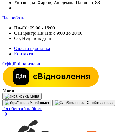
Україна, м. Харків, Академіка Павлова, 88
Час роботи
Пн-Сб: 09:00 - 16:00
Call-центр: Пн-Нд: с 9:00 до 20:00
Сб, Нед - вихідний
Оплата і доставка
Контакти
Офіційні партнери
Мова
Мова
Українська
Слобожанська
Особистий кабінет
0