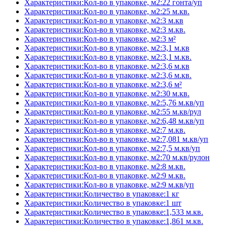
Характеристики:Кол-во в упаковке, м2:22 гонта/уп
Характеристики:Кол-во в упаковке, м2:25 м.кв.
Характеристики:Кол-во в упаковке, м2:3 м.кв
Характеристики:Кол-во в упаковке, м2:3 м.кв.
Характеристики:Кол-во в упаковке, м2:3 м²
Характеристики:Кол-во в упаковке, м2:3,1 м.кв
Характеристики:Кол-во в упаковке, м2:3,1 м.кв.
Характеристики:Кол-во в упаковке, м2:3,6 м.кв
Характеристики:Кол-во в упаковке, м2:3,6 м.кв.
Характеристики:Кол-во в упаковке, м2:3,6 м²
Характеристики:Кол-во в упаковке, м2:30 м.кв.
Характеристики:Кол-во в упаковке, м2:5,76 м.кв/уп
Характеристики:Кол-во в упаковке, м2:55 м.кв/рул
Характеристики:Кол-во в упаковке, м2:6,48 м.кв/уп
Характеристики:Кол-во в упаковке, м2:7 м.кв.
Характеристики:Кол-во в упаковке, м2:7,081 м.кв/уп
Характеристики:Кол-во в упаковке, м2:7,5 м.кв/уп
Характеристики:Кол-во в упаковке, м2:70 м.кв/рулон
Характеристики:Кол-во в упаковке, м2:8 м.кв.
Характеристики:Кол-во в упаковке, м2:9 м.кв.
Характеристики:Кол-во в упаковке, м2:9 м.кв/уп
Характеристики:Количество в упаковке:1 кг
Характеристики:Количество в упаковке:1 шт
Характеристики:Количество в упаковке:1,533 м.кв.
Характеристики:Количество в упаковке:1,861 м.кв.