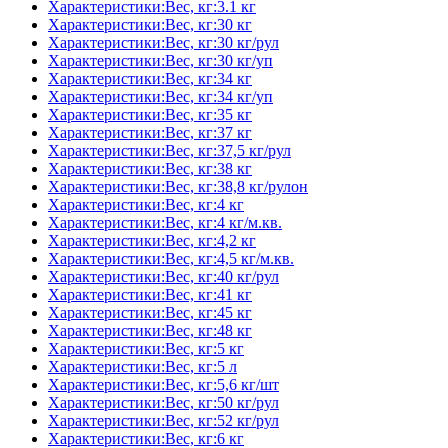
Характеристики:Вес, кг:3.1 кг
Характеристики:Вес, кг:30 кг
Характеристики:Вес, кг:30 кг/рул
Характеристики:Вес, кг:30 кг/уп
Характеристики:Вес, кг:34 кг
Характеристики:Вес, кг:34 кг/уп
Характеристики:Вес, кг:35 кг
Характеристики:Вес, кг:37 кг
Характеристики:Вес, кг:37,5 кг/рул
Характеристики:Вес, кг:38 кг
Характеристики:Вес, кг:38,8 кг/рулон
Характеристики:Вес, кг:4 кг
Характеристики:Вес, кг:4 кг/м.кв.
Характеристики:Вес, кг:4,2 кг
Характеристики:Вес, кг:4,5 кг/м.кв.
Характеристики:Вес, кг:40 кг/рул
Характеристики:Вес, кг:41 кг
Характеристики:Вес, кг:45 кг
Характеристики:Вес, кг:48 кг
Характеристики:Вес, кг:5 кг
Характеристики:Вес, кг:5 л
Характеристики:Вес, кг:5,6 кг/шт
Характеристики:Вес, кг:50 кг/рул
Характеристики:Вес, кг:52 кг/рул
Характеристики:Вес, кг:6 кг