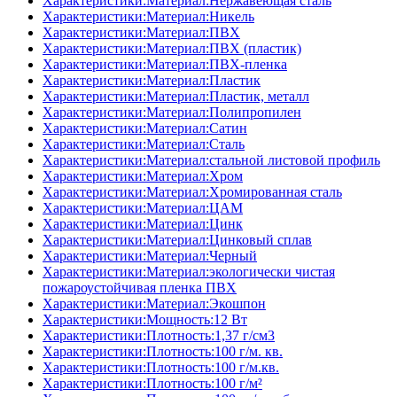
Характеристики:Материал:Нержавеющая сталь
Характеристики:Материал:Никель
Характеристики:Материал:ПВХ
Характеристики:Материал:ПВХ (пластик)
Характеристики:Материал:ПВХ-пленка
Характеристики:Материал:Пластик
Характеристики:Материал:Пластик, металл
Характеристики:Материал:Полипропилен
Характеристики:Материал:Сатин
Характеристики:Материал:Сталь
Характеристики:Материал:стальной листовой профиль
Характеристики:Материал:Хром
Характеристики:Материал:Хромированная сталь
Характеристики:Материал:ЦАМ
Характеристики:Материал:Цинк
Характеристики:Материал:Цинковый сплав
Характеристики:Материал:Черный
Характеристики:Материал:экологически чистая
пожароустойчивая пленка ПВХ
Характеристики:Материал:Экошпон
Характеристики:Мощность:12 Вт
Характеристики:Плотность:1,37 г/см3
Характеристики:Плотность:100 г/м. кв.
Характеристики:Плотность:100 г/м.кв.
Характеристики:Плотность:100 г/м²