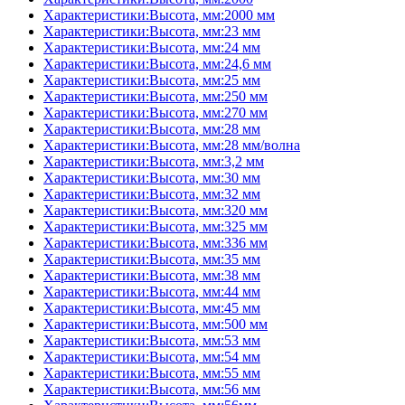
Характеристики:Высота, мм:2000 мм
Характеристики:Высота, мм:23 мм
Характеристики:Высота, мм:24 мм
Характеристики:Высота, мм:24,6 мм
Характеристики:Высота, мм:25 мм
Характеристики:Высота, мм:250 мм
Характеристики:Высота, мм:270 мм
Характеристики:Высота, мм:28 мм
Характеристики:Высота, мм:28 мм/волна
Характеристики:Высота, мм:3,2 мм
Характеристики:Высота, мм:30 мм
Характеристики:Высота, мм:32 мм
Характеристики:Высота, мм:320 мм
Характеристики:Высота, мм:325 мм
Характеристики:Высота, мм:336 мм
Характеристики:Высота, мм:35 мм
Характеристики:Высота, мм:38 мм
Характеристики:Высота, мм:44 мм
Характеристики:Высота, мм:45 мм
Характеристики:Высота, мм:500 мм
Характеристики:Высота, мм:53 мм
Характеристики:Высота, мм:54 мм
Характеристики:Высота, мм:55 мм
Характеристики:Высота, мм:56 мм