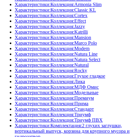
Характеристики:Коллекция:Armonia Slim
Характеристики:Коллекция:Classic KL
Характеристики:Коллекция:Cortex
Характеристики:Коллекция:Effect
Характеристики:Коллекция:Jazzy
Характеристики:Коллекция:Katrilli
Характеристики:Коллекция:Mansion
Характеристики:Коллекция:Marco Polo
Характеристики:Коллекция:Modern
Характеристики:Коллекция:Natura Line
Характеристики:Коллекция:Natura Select
Характеристики:Коллекция:Natural
Характеристики:Коллекция:Rocky
Характеристики:Коллекция:Глухое гладкое
Характеристики:Коллекция:Лика
Характеристики:Коллекция:МДФ Омис
Характеристики:Коллекция:Модельные
Характеристики:Коллекция:Премиум
Характеристики:Коллекция:Прима
Характеристики:Коллекция:Стандарт
Характеристики:Коллекция:Триумф
Характеристики:Коллекция:Триумф ПВХ
Характеристики:Комплектация:2 глухих заглушки,
вертикальный выпуск, корзина для крупного мусора и
гидрозатвор