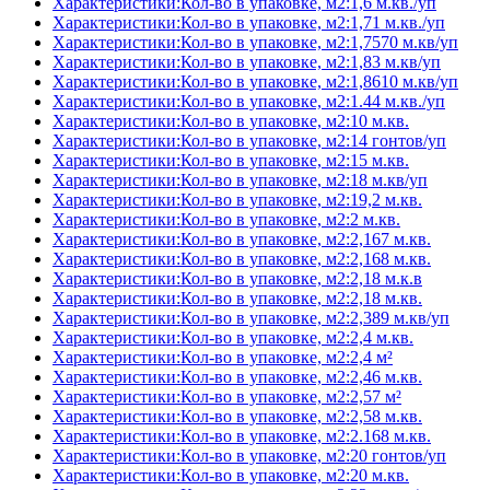
Характеристики:Кол-во в упаковке, м2:1,6 м.кв./уп
Характеристики:Кол-во в упаковке, м2:1,71 м.кв./уп
Характеристики:Кол-во в упаковке, м2:1,7570 м.кв/уп
Характеристики:Кол-во в упаковке, м2:1,83 м.кв/уп
Характеристики:Кол-во в упаковке, м2:1,8610 м.кв/уп
Характеристики:Кол-во в упаковке, м2:1.44 м.кв./уп
Характеристики:Кол-во в упаковке, м2:10 м.кв.
Характеристики:Кол-во в упаковке, м2:14 гонтов/уп
Характеристики:Кол-во в упаковке, м2:15 м.кв.
Характеристики:Кол-во в упаковке, м2:18 м.кв/уп
Характеристики:Кол-во в упаковке, м2:19,2 м.кв.
Характеристики:Кол-во в упаковке, м2:2 м.кв.
Характеристики:Кол-во в упаковке, м2:2,167 м.кв.
Характеристики:Кол-во в упаковке, м2:2,168 м.кв.
Характеристики:Кол-во в упаковке, м2:2,18 м.к.в
Характеристики:Кол-во в упаковке, м2:2,18 м.кв.
Характеристики:Кол-во в упаковке, м2:2,389 м.кв/уп
Характеристики:Кол-во в упаковке, м2:2,4 м.кв.
Характеристики:Кол-во в упаковке, м2:2,4 м²
Характеристики:Кол-во в упаковке, м2:2,46 м.кв.
Характеристики:Кол-во в упаковке, м2:2,57 м²
Характеристики:Кол-во в упаковке, м2:2,58 м.кв.
Характеристики:Кол-во в упаковке, м2:2.168 м.кв.
Характеристики:Кол-во в упаковке, м2:20 гонтов/уп
Характеристики:Кол-во в упаковке, м2:20 м.кв.