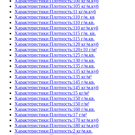
Характеристики:Плотность:100 кг/м.куб
Характеристики:Плотность:105 кг/м.куб
Характеристики:Плотность:11 кг/м.куб
Характеристики:Плотность:110 г/м. кв
Характеристики:Плотность:110 г/м.кв.
Характеристики:Плотность:110 кг/м.куб
Характеристики:Плотность:115 г/м. кв.
Характеристики:Плотность:115 г/м.кв.
Характеристики:Плотность:120 кг/м.куб
Характеристики:Плотность:120±10 г/м²
Характеристики:Плотность:125 г/м.кв.
Характеристики:Плотность:130 г/м.кв.
Характеристики:Плотность:135 г/м.кв.
Характеристики:Плотность:135 кг/м.куб
Характеристики:Плотность:135 кг/м³
Характеристики:Плотность:145 г/м.кв.
Характеристики:Плотность:145 кг/м.куб
Характеристики:Плотность:15 кг/м³
Характеристики:Плотность:150 г/м.кв.
Характеристики:Плотность:150 г/м²
Характеристики:Плотность:160 г/м.кв.
Характеристики:Плотность:17 г/м²
Характеристики:Плотность:170 кг/м.куб
Характеристики:Плотность:180 кг/м.куб
Характеристики:Плотность:2 кг/м.кв.