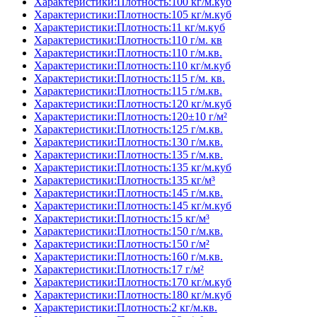
Характеристики:Плотность:100 кг/м.куб
Характеристики:Плотность:105 кг/м.куб
Характеристики:Плотность:11 кг/м.куб
Характеристики:Плотность:110 г/м. кв
Характеристики:Плотность:110 г/м.кв.
Характеристики:Плотность:110 кг/м.куб
Характеристики:Плотность:115 г/м. кв.
Характеристики:Плотность:115 г/м.кв.
Характеристики:Плотность:120 кг/м.куб
Характеристики:Плотность:120±10 г/м²
Характеристики:Плотность:125 г/м.кв.
Характеристики:Плотность:130 г/м.кв.
Характеристики:Плотность:135 г/м.кв.
Характеристики:Плотность:135 кг/м.куб
Характеристики:Плотность:135 кг/м³
Характеристики:Плотность:145 г/м.кв.
Характеристики:Плотность:145 кг/м.куб
Характеристики:Плотность:15 кг/м³
Характеристики:Плотность:150 г/м.кв.
Характеристики:Плотность:150 г/м²
Характеристики:Плотность:160 г/м.кв.
Характеристики:Плотность:17 г/м²
Характеристики:Плотность:170 кг/м.куб
Характеристики:Плотность:180 кг/м.куб
Характеристики:Плотность:2 кг/м.кв.