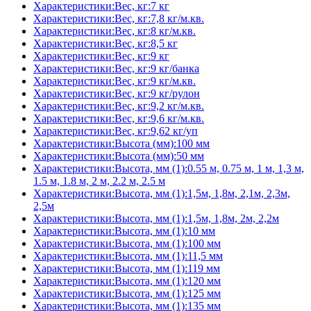
Характеристики:Вес, кг:7 кг
Характеристики:Вес, кг:7,8 кг/м.кв.
Характеристики:Вес, кг:8 кг/м.кв.
Характеристики:Вес, кг:8,5 кг
Характеристики:Вес, кг:9 кг
Характеристики:Вес, кг:9 кг/банка
Характеристики:Вес, кг:9 кг/м.кв.
Характеристики:Вес, кг:9 кг/рулон
Характеристики:Вес, кг:9,2 кг/м.кв.
Характеристики:Вес, кг:9,6 кг/м.кв.
Характеристики:Вес, кг:9,62 кг/уп
Характеристики:Высота (мм):100 мм
Характеристики:Высота (мм):50 мм
Характеристики:Высота, мм (1):0.55 м, 0.75 м, 1 м, 1,3 м,
1.5 м, 1.8 м, 2 м, 2.2 м, 2.5 м
Характеристики:Высота, мм (1):1,5м, 1,8м, 2,1м, 2,3м,
2,5м
Характеристики:Высота, мм (1):1,5м, 1,8м, 2м, 2,2м
Характеристики:Высота, мм (1):10 мм
Характеристики:Высота, мм (1):100 мм
Характеристики:Высота, мм (1):11,5 мм
Характеристики:Высота, мм (1):119 мм
Характеристики:Высота, мм (1):120 мм
Характеристики:Высота, мм (1):125 мм
Характеристики:Высота, мм (1):135 мм