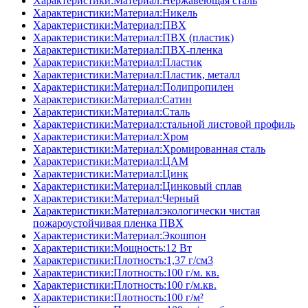
Характеристики:Материал:Нержавеющая сталь
Характеристики:Материал:Никель
Характеристики:Материал:ПВХ
Характеристики:Материал:ПВХ (пластик)
Характеристики:Материал:ПВХ-пленка
Характеристики:Материал:Пластик
Характеристики:Материал:Пластик, металл
Характеристики:Материал:Полипропилен
Характеристики:Материал:Сатин
Характеристики:Материал:Сталь
Характеристики:Материал:стальной листовой профиль
Характеристики:Материал:Хром
Характеристики:Материал:Хромированная сталь
Характеристики:Материал:ЦАМ
Характеристики:Материал:Цинк
Характеристики:Материал:Цинковый сплав
Характеристики:Материал:Черный
Характеристики:Материал:экологически чистая
пожароустойчивая пленка ПВХ
Характеристики:Материал:Экошпон
Характеристики:Мощность:12 Вт
Характеристики:Плотность:1,37 г/см3
Характеристики:Плотность:100 г/м. кв.
Характеристики:Плотность:100 г/м.кв.
Характеристики:Плотность:100 г/м²