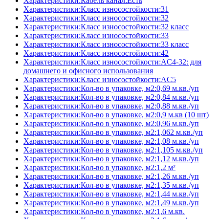
Характеристики:Кабель канал:Есть
Характеристики:Класс износостойкости:31
Характеристики:Класс износостойкости:32
Характеристики:Класс износостойкости:32 класс
Характеристики:Класс износостойкости:33
Характеристики:Класс износостойкости:33 класс
Характеристики:Класс износостойкости:42
Характеристики:Класс износостойкости:AC4-32: для
домашнего и офисного использования
Характеристики:Класс износостойкости:AC5
Характеристики:Кол-во в упаковке, м2:0,69 м.кв./уп
Характеристики:Кол-во в упаковке, м2:0,84 м.кв./уп
Характеристики:Кол-во в упаковке, м2:0,88 м.кв./уп
Характеристики:Кол-во в упаковке, м2:0,9 м.кв (10 шт)
Характеристики:Кол-во в упаковке, м2:0,96 м.кв./уп
Характеристики:Кол-во в упаковке, м2:1,062 м.кв./уп
Характеристики:Кол-во в упаковке, м2:1,08 м.кв./уп
Характеристики:Кол-во в упаковке, м2:1,105 м.кв./уп
Характеристики:Кол-во в упаковке, м2:1,12 м.кв./уп
Характеристики:Кол-во в упаковке, м2:1,2 м²
Характеристики:Кол-во в упаковке, м2:1,26 м.кв./уп
Характеристики:Кол-во в упаковке, м2:1,35 м.кв./уп
Характеристики:Кол-во в упаковке, м2:1,44 м.кв./уп
Характеристики:Кол-во в упаковке, м2:1,49 м.кв./уп
Характеристики:Кол-во в упаковке, м2:1,6 м.кв.