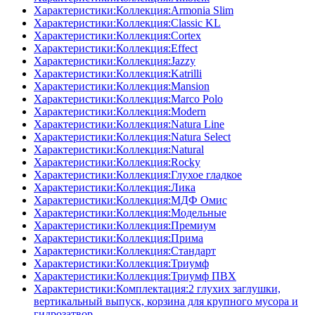
Характеристики:Коллекция:Armonia Slim
Характеристики:Коллекция:Classic KL
Характеристики:Коллекция:Cortex
Характеристики:Коллекция:Effect
Характеристики:Коллекция:Jazzy
Характеристики:Коллекция:Katrilli
Характеристики:Коллекция:Mansion
Характеристики:Коллекция:Marco Polo
Характеристики:Коллекция:Modern
Характеристики:Коллекция:Natura Line
Характеристики:Коллекция:Natura Select
Характеристики:Коллекция:Natural
Характеристики:Коллекция:Rocky
Характеристики:Коллекция:Глухое гладкое
Характеристики:Коллекция:Лика
Характеристики:Коллекция:МДФ Омис
Характеристики:Коллекция:Модельные
Характеристики:Коллекция:Премиум
Характеристики:Коллекция:Прима
Характеристики:Коллекция:Стандарт
Характеристики:Коллекция:Триумф
Характеристики:Коллекция:Триумф ПВХ
Характеристики:Комплектация:2 глухих заглушки,
вертикальный выпуск, корзина для крупного мусора и
гидрозатвор