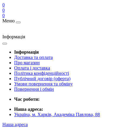
0
0
0
Меню
Інформація
Інформація
Доставка та оплата
Про магазин
Оплата і доставка
Політика конфіденційності
Публічний договір (оферта)
Умови повернення та обміну
Повернення і обмін
Час роботи:
Наша адреса:
Україна, м. Харків, Академіка Павлова, 88
Наша адреса