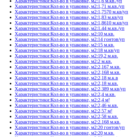
Характеристики:Кол-во в упаковке, м2:1,6 м.кв./уп
Характеристики:Кол-во в упаковке, м2:1,71 м.кв./уп
Характеристики:Кол-во в упаковке, м2:1,7570 м.кв/уп
Характеристики:Кол-во в упаковке, м2:1,83 м.кв/уп
Характеристики:Кол-во в упаковке, м2:1,8610 м.кв/уп
Характеристики:Кол-во в упаковке, м2:1.44 м.кв./уп
Характеристики:Кол-во в упаковке, м2:10 м.кв.
Характеристики:Кол-во в упаковке, м2:14 гонтов/уп
Характеристики:Кол-во в упаковке, м2:15 м.кв.
Характеристики:Кол-во в упаковке, м2:18 м.кв/уп
Характеристики:Кол-во в упаковке, м2:19,2 м.кв.
Характеристики:Кол-во в упаковке, м2:2 м.кв.
Характеристики:Кол-во в упаковке, м2:2,167 м.кв.
Характеристики:Кол-во в упаковке, м2:2,168 м.кв.
Характеристики:Кол-во в упаковке, м2:2,18 м.к.в
Характеристики:Кол-во в упаковке, м2:2,18 м.кв.
Характеристики:Кол-во в упаковке, м2:2,389 м.кв/уп
Характеристики:Кол-во в упаковке, м2:2,4 м.кв.
Характеристики:Кол-во в упаковке, м2:2,4 м²
Характеристики:Кол-во в упаковке, м2:2,46 м.кв.
Характеристики:Кол-во в упаковке, м2:2,57 м²
Характеристики:Кол-во в упаковке, м2:2,58 м.кв.
Характеристики:Кол-во в упаковке, м2:2.168 м.кв.
Характеристики:Кол-во в упаковке, м2:20 гонтов/уп
Характеристики:Кол-во в упаковке, м2:20 м.кв.