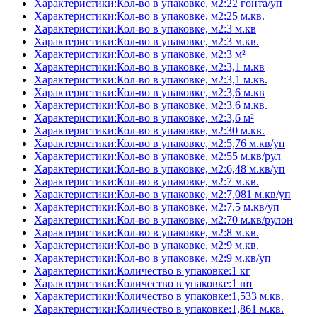
Характеристики:Кол-во в упаковке, м2:22 гонта/уп
Характеристики:Кол-во в упаковке, м2:25 м.кв.
Характеристики:Кол-во в упаковке, м2:3 м.кв
Характеристики:Кол-во в упаковке, м2:3 м.кв.
Характеристики:Кол-во в упаковке, м2:3 м²
Характеристики:Кол-во в упаковке, м2:3,1 м.кв
Характеристики:Кол-во в упаковке, м2:3,1 м.кв.
Характеристики:Кол-во в упаковке, м2:3,6 м.кв
Характеристики:Кол-во в упаковке, м2:3,6 м.кв.
Характеристики:Кол-во в упаковке, м2:3,6 м²
Характеристики:Кол-во в упаковке, м2:30 м.кв.
Характеристики:Кол-во в упаковке, м2:5,76 м.кв/уп
Характеристики:Кол-во в упаковке, м2:55 м.кв/рул
Характеристики:Кол-во в упаковке, м2:6,48 м.кв/уп
Характеристики:Кол-во в упаковке, м2:7 м.кв.
Характеристики:Кол-во в упаковке, м2:7,081 м.кв/уп
Характеристики:Кол-во в упаковке, м2:7,5 м.кв/уп
Характеристики:Кол-во в упаковке, м2:70 м.кв/рулон
Характеристики:Кол-во в упаковке, м2:8 м.кв.
Характеристики:Кол-во в упаковке, м2:9 м.кв.
Характеристики:Кол-во в упаковке, м2:9 м.кв/уп
Характеристики:Количество в упаковке:1 кг
Характеристики:Количество в упаковке:1 шт
Характеристики:Количество в упаковке:1,533 м.кв.
Характеристики:Количество в упаковке:1,861 м.кв.