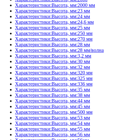
Характеристики:Высота, мм:2000 мм
Характеристики:Высота, мм:23 мм
Характеристики:Высота, мм:24 мм
Характеристики:Высота, мм:24,6 мм
Характеристики:Высота, мм:25 мм
Характеристики:Высота, мм:250 мм
Характеристики:Высота, мм:270 мм
Характеристики:Высота, мм:28 мм
Характеристики:Высота, мм:28 мм/волна
Характеристики:Высота, мм:3,2 мм
Характеристики:Высота, мм:30 мм
Характеристики:Высота, мм:32 мм
Характеристики:Высота, мм:320 мм
Характеристики:Высота, мм:325 мм
Характеристики:Высота, мм:336 мм
Характеристики:Высота, мм:35 мм
Характеристики:Высота, мм:38 мм
Характеристики:Высота, мм:44 мм
Характеристики:Высота, мм:45 мм
Характеристики:Высота, мм:500 мм
Характеристики:Высота, мм:53 мм
Характеристики:Высота, мм:54 мм
Характеристики:Высота, мм:55 мм
Характеристики:Высота, мм:56 мм