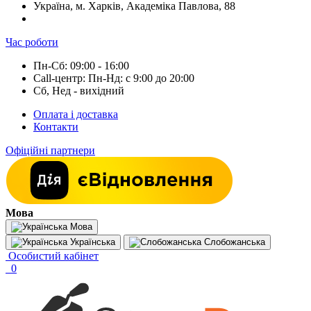
Україна, м. Харків, Академіка Павлова, 88
Час роботи
Пн-Сб: 09:00 - 16:00
Call-центр: Пн-Нд: с 9:00 до 20:00
Сб, Нед - вихідний
Оплата і доставка
Контакти
Офіційні партнери
Мова
Мова
Українська
Слобожанська
Особистий кабінет
0