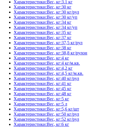
Характеристики:Вес, кг:3.1 кг
Характеристики:Вес, кг:30 кг
Характеристики:Вес, кг:30 кг/рул
Характеристики:Вес, кг:30 кг/уп
Характеристики:Вес, кг:34 кг
Характеристики:Вес, кг:34 кг/уп
Характеристики:Вес, кг:35 кг
Характеристики:Вес, кг:37 кг
Характеристики:Вес, кг:37,5 кг/рул
Характеристики:Вес, кг:38 кг
Характеристики:Вес, кг:38,8 кг/рулон
Характеристики:Вес, кг:4 кг
Характеристики:Вес, кг:4 кг/м.кв.
Характеристики:Вес, кг:4,2 кг
Характеристики:Вес, кг:4,5 кг/м.кв.
Характеристики:Вес, кг:40 кг/рул
Характеристики:Вес, кг:41 кг
Характеристики:Вес, кг:45 кг
Характеристики:Вес, кг:48 кг
Характеристики:Вес, кг:5 кг
Характеристики:Вес, кг:5 л
Характеристики:Вес, кг:5,6 кг/шт
Характеристики:Вес, кг:50 кг/рул
Характеристики:Вес, кг:52 кг/рул
Характеристики:Вес, кг:6 кг