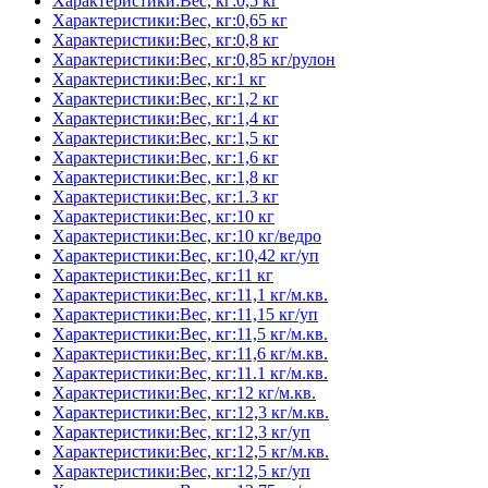
Характеристики:Вес, кг:0,5 кг
Характеристики:Вес, кг:0,65 кг
Характеристики:Вес, кг:0,8 кг
Характеристики:Вес, кг:0,85 кг/рулон
Характеристики:Вес, кг:1 кг
Характеристики:Вес, кг:1,2 кг
Характеристики:Вес, кг:1,4 кг
Характеристики:Вес, кг:1,5 кг
Характеристики:Вес, кг:1,6 кг
Характеристики:Вес, кг:1,8 кг
Характеристики:Вес, кг:1.3 кг
Характеристики:Вес, кг:10 кг
Характеристики:Вес, кг:10 кг/ведро
Характеристики:Вес, кг:10,42 кг/уп
Характеристики:Вес, кг:11 кг
Характеристики:Вес, кг:11,1 кг/м.кв.
Характеристики:Вес, кг:11,15 кг/уп
Характеристики:Вес, кг:11,5 кг/м.кв.
Характеристики:Вес, кг:11,6 кг/м.кв.
Характеристики:Вес, кг:11.1 кг/м.кв.
Характеристики:Вес, кг:12 кг/м.кв.
Характеристики:Вес, кг:12,3 кг/м.кв.
Характеристики:Вес, кг:12,3 кг/уп
Характеристики:Вес, кг:12,5 кг/м.кв.
Характеристики:Вес, кг:12,5 кг/уп