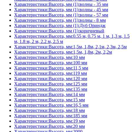
Характеристики:Высота, мм (1):волны - 35 мм
Характеристики:Высота, мм (1):волны - 45 мм
Характеристики:Высота, мм (1):волны - 57 мм
Характеристики:Высота, мм (1):волны - 8 мм
Характеристики:Высота, мм (1):Дуб Ориндж
Характеристики:Высота, мм (1):коричневый
Характеристики:Высота, мм:0.55 м, 0.75 м, 1 м, 1,3 м, 1.5
м, 1.8 м, 2 м, 2.2 м, 2.5 м
Характеристики:Высота, мм:1,5м, 1,8м, 2,1м, 2,3м, 2,5м
Характеристики:Высота, мм:1,5м, 1,8м, 2м, 2,2м
Характеристики:Высота, мм:10 мм
Характеристики:Высота, мм:100 мм
Характеристики:Высота, мм:11,5 мм
Характеристики:Высота, мм:119 мм
Характеристики:Высота, мм:120 мм
Характеристики:Высота, мм:125 мм
Характеристики:Высота, мм:135 мм
Характеристики:Высота, мм:14 мм
Характеристики:Высота, мм:15 мм
Характеристики:Высота, мм:16,5 мм
Характеристики:Высота, мм:18 мм
Характеристики:Высота, мм:185 мм
Характеристики:Высота, мм:19 мм
Характеристики:Высота, мм:20 мм
Характеристики:Высота, мм:2000