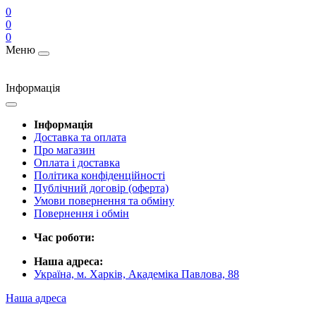
0
0
0
Меню
Інформація
Інформація
Доставка та оплата
Про магазин
Оплата і доставка
Політика конфіденційності
Публічний договір (оферта)
Умови повернення та обміну
Повернення і обмін
Час роботи:
Наша адреса:
Україна, м. Харків, Академіка Павлова, 88
Наша адреса