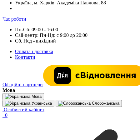
Україна, м. Харків, Академіка Павлова, 88
Час роботи
Пн-Сб: 09:00 - 16:00
Call-центр: Пн-Нд: с 9:00 до 20:00
Сб, Нед - вихідний
Оплата і доставка
Контакти
Офіційні партнери
Мова
Мова
Українська
Слобожанська
Особистий кабінет
0