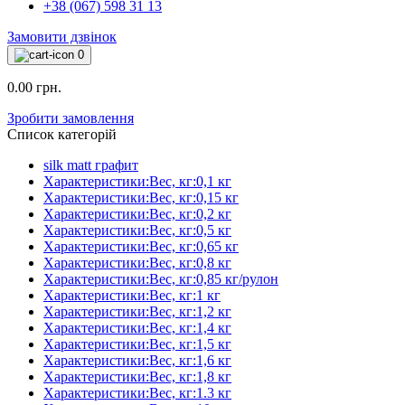
+38 (067) 598 31 13
Замовити дзвінок
0
0.00 грн.
Зробити замовлення
Список категорій
silk matt графит
Характеристики:Вес, кг:0,1 кг
Характеристики:Вес, кг:0,15 кг
Характеристики:Вес, кг:0,2 кг
Характеристики:Вес, кг:0,5 кг
Характеристики:Вес, кг:0,65 кг
Характеристики:Вес, кг:0,8 кг
Характеристики:Вес, кг:0,85 кг/рулон
Характеристики:Вес, кг:1 кг
Характеристики:Вес, кг:1,2 кг
Характеристики:Вес, кг:1,4 кг
Характеристики:Вес, кг:1,5 кг
Характеристики:Вес, кг:1,6 кг
Характеристики:Вес, кг:1,8 кг
Характеристики:Вес, кг:1.3 кг