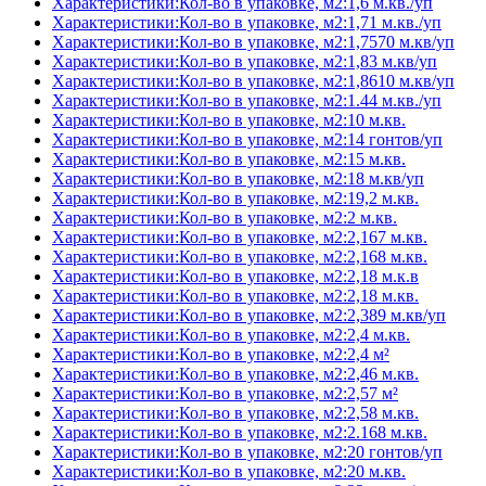
Характеристики:Кол-во в упаковке, м2:1,6 м.кв./уп
Характеристики:Кол-во в упаковке, м2:1,71 м.кв./уп
Характеристики:Кол-во в упаковке, м2:1,7570 м.кв/уп
Характеристики:Кол-во в упаковке, м2:1,83 м.кв/уп
Характеристики:Кол-во в упаковке, м2:1,8610 м.кв/уп
Характеристики:Кол-во в упаковке, м2:1.44 м.кв./уп
Характеристики:Кол-во в упаковке, м2:10 м.кв.
Характеристики:Кол-во в упаковке, м2:14 гонтов/уп
Характеристики:Кол-во в упаковке, м2:15 м.кв.
Характеристики:Кол-во в упаковке, м2:18 м.кв/уп
Характеристики:Кол-во в упаковке, м2:19,2 м.кв.
Характеристики:Кол-во в упаковке, м2:2 м.кв.
Характеристики:Кол-во в упаковке, м2:2,167 м.кв.
Характеристики:Кол-во в упаковке, м2:2,168 м.кв.
Характеристики:Кол-во в упаковке, м2:2,18 м.к.в
Характеристики:Кол-во в упаковке, м2:2,18 м.кв.
Характеристики:Кол-во в упаковке, м2:2,389 м.кв/уп
Характеристики:Кол-во в упаковке, м2:2,4 м.кв.
Характеристики:Кол-во в упаковке, м2:2,4 м²
Характеристики:Кол-во в упаковке, м2:2,46 м.кв.
Характеристики:Кол-во в упаковке, м2:2,57 м²
Характеристики:Кол-во в упаковке, м2:2,58 м.кв.
Характеристики:Кол-во в упаковке, м2:2.168 м.кв.
Характеристики:Кол-во в упаковке, м2:20 гонтов/уп
Характеристики:Кол-во в упаковке, м2:20 м.кв.