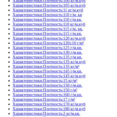
Характеристики:Плотность:100 кг/м.куб
Характеристики:Плотность:105 кг/м.куб
Характеристики:Плотность:11 кг/м.куб
Характеристики:Плотность:110 г/м. кв
Характеристики:Плотность:110 г/м.кв.
Характеристики:Плотность:110 кг/м.куб
Характеристики:Плотность:115 г/м. кв.
Характеристики:Плотность:115 г/м.кв.
Характеристики:Плотность:120 кг/м.куб
Характеристики:Плотность:120±10 г/м²
Характеристики:Плотность:125 г/м.кв.
Характеристики:Плотность:130 г/м.кв.
Характеристики:Плотность:135 г/м.кв.
Характеристики:Плотность:135 кг/м.куб
Характеристики:Плотность:135 кг/м³
Характеристики:Плотность:145 г/м.кв.
Характеристики:Плотность:145 кг/м.куб
Характеристики:Плотность:15 кг/м³
Характеристики:Плотность:150 г/м.кв.
Характеристики:Плотность:150 г/м²
Характеристики:Плотность:160 г/м.кв.
Характеристики:Плотность:17 г/м²
Характеристики:Плотность:170 кг/м.куб
Характеристики:Плотность:180 кг/м.куб
Характеристики:Плотность:2 кг/м.кв.