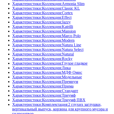
Характеристики:Коллекция:Armonia Slim
Характеристики:Коллекция:Classic KL
Характеристики:Коллекция:Cortex
Характеристики:Коллекция:Effect
Характеристики:Коллекция:Jazzy
Характеристики:Коллекция:Katrilli
Характеристики:Коллекция:Mansion
Характеристики:Коллекция:Marco Polo
Характеристики:Коллекция:Modern
Характеристики:Коллекция:Natura Line
Характеристики:Коллекция:Natura Select
Характеристики:Коллекция:Natural
Характеристики:Коллекция:Rocky
Характеристики:Коллекция:Глухое гладкое
Характеристики:Коллекция:Лика
Характеристики:Коллекция:МДФ Омис
Характеристики:Коллекция:Модельные
Характеристики:Коллекция:Премиум
Характеристики:Коллекция:Прима
Характеристики:Коллекция:Стандарт
Характеристики:Коллекция:Триумф
Характеристики:Коллекция:Триумф ПВХ
Характеристики:Комплектация:2 глухих заглушки,
вертикальный выпуск, корзина для крупного мусора и
гидрозатвор