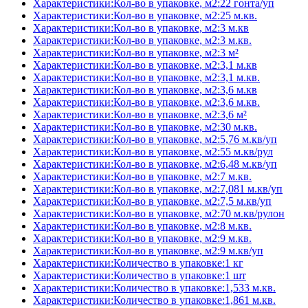
Характеристики:Кол-во в упаковке, м2:22 гонта/уп
Характеристики:Кол-во в упаковке, м2:25 м.кв.
Характеристики:Кол-во в упаковке, м2:3 м.кв
Характеристики:Кол-во в упаковке, м2:3 м.кв.
Характеристики:Кол-во в упаковке, м2:3 м²
Характеристики:Кол-во в упаковке, м2:3,1 м.кв
Характеристики:Кол-во в упаковке, м2:3,1 м.кв.
Характеристики:Кол-во в упаковке, м2:3,6 м.кв
Характеристики:Кол-во в упаковке, м2:3,6 м.кв.
Характеристики:Кол-во в упаковке, м2:3,6 м²
Характеристики:Кол-во в упаковке, м2:30 м.кв.
Характеристики:Кол-во в упаковке, м2:5,76 м.кв/уп
Характеристики:Кол-во в упаковке, м2:55 м.кв/рул
Характеристики:Кол-во в упаковке, м2:6,48 м.кв/уп
Характеристики:Кол-во в упаковке, м2:7 м.кв.
Характеристики:Кол-во в упаковке, м2:7,081 м.кв/уп
Характеристики:Кол-во в упаковке, м2:7,5 м.кв/уп
Характеристики:Кол-во в упаковке, м2:70 м.кв/рулон
Характеристики:Кол-во в упаковке, м2:8 м.кв.
Характеристики:Кол-во в упаковке, м2:9 м.кв.
Характеристики:Кол-во в упаковке, м2:9 м.кв/уп
Характеристики:Количество в упаковке:1 кг
Характеристики:Количество в упаковке:1 шт
Характеристики:Количество в упаковке:1,533 м.кв.
Характеристики:Количество в упаковке:1,861 м.кв.