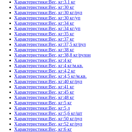
Характеристики:Вес, кг:3.1 кг
Характеристики:Вес, кг:30 кг
Характеристики:Вес, кг:30 кг/рул
Характеристики:Вес, кг:30 кг/уп
Характеристики:Вес, кг:34 кг
Характеристики:Вес, кг:34 кг/уп
Характеристики:Вес, кг:35 кг
Характеристики:Вес, кг:37 кг
Характеристики:Вес, кг:37,5 кг/рул
Характеристики:Вес, кг:38 кг
Характеристики:Вес, кг:38,8 кг/рулон
Характеристики:Вес, кг:4 кг
Характеристики:Вес, кг:4 кг/м.кв.
Характеристики:Вес, кг:4,2 кг
Характеристики:Вес, кг:4,5 кг/м.кв.
Характеристики:Вес, кг:40 кг/рул
Характеристики:Вес, кг:41 кг
Характеристики:Вес, кг:45 кг
Характеристики:Вес, кг:48 кг
Характеристики:Вес, кг:5 кг
Характеристики:Вес, кг:5 л
Характеристики:Вес, кг:5,6 кг/шт
Характеристики:Вес, кг:50 кг/рул
Характеристики:Вес, кг:52 кг/рул
Характеристики:Вес, кг:6 кг