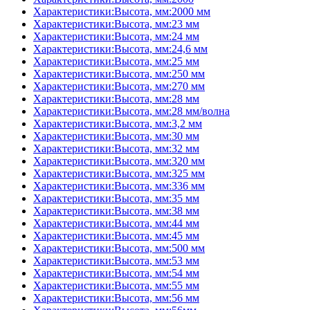
Характеристики:Высота, мм:2000 мм
Характеристики:Высота, мм:23 мм
Характеристики:Высота, мм:24 мм
Характеристики:Высота, мм:24,6 мм
Характеристики:Высота, мм:25 мм
Характеристики:Высота, мм:250 мм
Характеристики:Высота, мм:270 мм
Характеристики:Высота, мм:28 мм
Характеристики:Высота, мм:28 мм/волна
Характеристики:Высота, мм:3,2 мм
Характеристики:Высота, мм:30 мм
Характеристики:Высота, мм:32 мм
Характеристики:Высота, мм:320 мм
Характеристики:Высота, мм:325 мм
Характеристики:Высота, мм:336 мм
Характеристики:Высота, мм:35 мм
Характеристики:Высота, мм:38 мм
Характеристики:Высота, мм:44 мм
Характеристики:Высота, мм:45 мм
Характеристики:Высота, мм:500 мм
Характеристики:Высота, мм:53 мм
Характеристики:Высота, мм:54 мм
Характеристики:Высота, мм:55 мм
Характеристики:Высота, мм:56 мм