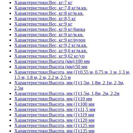
Характеристики:Вес, кг:7 кг
Характеристики:Вес, кг:7,8 кг/м.кв.
Характеристики:Вес, кг:8 кг/м.кв.
Характеристики:Вес, кг:8,5 кг
Характеристики:Вес, кг:9 кг
Характеристики:Вес, кг:9 кг/банка
Характеристики:Вес, кг:9 кг/м.кв.
Характеристики:Вес, кг:9 кг/рулон
Характеристики:Вес, кг:9,2 кг/м.кв.
Характеристики:Вес, кг:9,6 кг/м.кв.
Характеристики:Вес, кг:9,62 кг/уп
Характеристики:Высота (мм):100 мм
Характеристики:Высота (мм):50 мм
Характеристики:Высота, мм (1):0.55 м, 0.75 м, 1 м, 1,3 м,
1.5 м, 1.8 м, 2 м, 2.2 м, 2.5 м
Характеристики:Высота, мм (1):1,5м, 1,8м, 2,1м, 2,3м,
2,5м
Характеристики:Высота, мм (1):1,5м, 1,8м, 2м, 2,2м
Характеристики:Высота, мм (1):10 мм
Характеристики:Высота, мм (1):100 мм
Характеристики:Высота, мм (1):11,5 мм
Характеристики:Высота, мм (1):119 мм
Характеристики:Высота, мм (1):120 мм
Характеристики:Высота, мм (1):125 мм
Характеристики:Высота, мм (1):135 мм