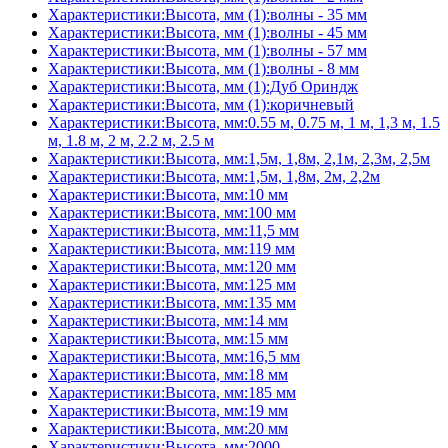
Характеристики:Высота, мм (1):волны - 35 мм
Характеристики:Высота, мм (1):волны - 45 мм
Характеристики:Высота, мм (1):волны - 57 мм
Характеристики:Высота, мм (1):волны - 8 мм
Характеристики:Высота, мм (1):Дуб Ориндж
Характеристики:Высота, мм (1):коричневый
Характеристики:Высота, мм:0.55 м, 0.75 м, 1 м, 1,3 м, 1.5
м, 1.8 м, 2 м, 2.2 м, 2.5 м
Характеристики:Высота, мм:1,5м, 1,8м, 2,1м, 2,3м, 2,5м
Характеристики:Высота, мм:1,5м, 1,8м, 2м, 2,2м
Характеристики:Высота, мм:10 мм
Характеристики:Высота, мм:100 мм
Характеристики:Высота, мм:11,5 мм
Характеристики:Высота, мм:119 мм
Характеристики:Высота, мм:120 мм
Характеристики:Высота, мм:125 мм
Характеристики:Высота, мм:135 мм
Характеристики:Высота, мм:14 мм
Характеристики:Высота, мм:15 мм
Характеристики:Высота, мм:16,5 мм
Характеристики:Высота, мм:18 мм
Характеристики:Высота, мм:185 мм
Характеристики:Высота, мм:19 мм
Характеристики:Высота, мм:20 мм
Характеристики:Высота, мм:2000