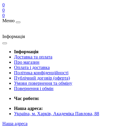
0
0
0
Меню
Інформація
Інформація
Доставка та оплата
Про магазин
Оплата і доставка
Політика конфіденційності
Публічний договір (оферта)
Умови повернення та обміну
Повернення і обмін
Час роботи:
Наша адреса:
Україна, м. Харків, Академіка Павлова, 88
Наша адреса