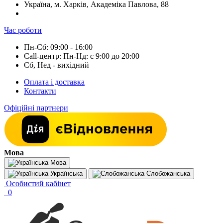
Україна, м. Харків, Академіка Павлова, 88
Час роботи
Пн-Сб: 09:00 - 16:00
Call-центр: Пн-Нд: с 9:00 до 20:00
Сб, Нед - вихідний
Оплата і доставка
Контакти
Офіційні партнери
Мова
Мова
Українська
Слобожанська
Особистий кабінет
0