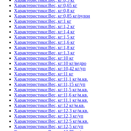
Характеристики:Вес, кг:0,5 кг
Характеристики:Вес, кг:0,65 кг
Характеристики:Вес, кг:0,8 кг
Характеристики:Вес, кг:0,85 кг/рулон
Характеристики:Вес, кг:1 кг
Характеристики:Вес, кг:1,2 кг
Характеристики:Вес, кг:1,4 кг
Характеристики:Вес, кг:1,5 кг
Характеристики:Вес, кг:1,6 кг
Характеристики:Вес, кг:1,8 кг
Характеристики:Вес, кг:1.3 кг
Характеристики:Вес, кг:10 кг
Характеристики:Вес, кг:10 кг/ведро
Характеристики:Вес, кг:10,42 кг/уп
Характеристики:Вес, кг:11 кг
Характеристики:Вес, кг:11,1 кг/м.кв.
Характеристики:Вес, кг:11,15 кг/уп
Характеристики:Вес, кг:11,5 кг/м.кв.
Характеристики:Вес, кг:11,6 кг/м.кв.
Характеристики:Вес, кг:11.1 кг/м.кв.
Характеристики:Вес, кг:12 кг/м.кв.
Характеристики:Вес, кг:12,3 кг/м.кв.
Характеристики:Вес, кг:12,3 кг/уп
Характеристики:Вес, кг:12,5 кг/м.кв.
Характеристики:Вес, кг:12,5 кг/уп