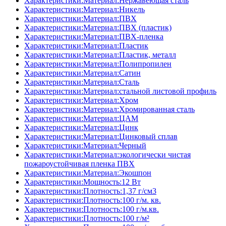
Характеристики:Материал:Нержавеющая сталь
Характеристики:Материал:Никель
Характеристики:Материал:ПВХ
Характеристики:Материал:ПВХ (пластик)
Характеристики:Материал:ПВХ-пленка
Характеристики:Материал:Пластик
Характеристики:Материал:Пластик, металл
Характеристики:Материал:Полипропилен
Характеристики:Материал:Сатин
Характеристики:Материал:Сталь
Характеристики:Материал:стальной листовой профиль
Характеристики:Материал:Хром
Характеристики:Материал:Хромированная сталь
Характеристики:Материал:ЦАМ
Характеристики:Материал:Цинк
Характеристики:Материал:Цинковый сплав
Характеристики:Материал:Черный
Характеристики:Материал:экологически чистая
пожароустойчивая пленка ПВХ
Характеристики:Материал:Экошпон
Характеристики:Мощность:12 Вт
Характеристики:Плотность:1,37 г/см3
Характеристики:Плотность:100 г/м. кв.
Характеристики:Плотность:100 г/м.кв.
Характеристики:Плотность:100 г/м²