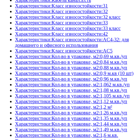
Характеристики:Кабель канал:Есть
Характеристики:Класс износостойкости:31
Характеристики:Класс износостойкости:32
Характеристики:Класс износостойкости:32 класс
Характеристики:Класс износостойкости:33
Характеристики:Класс износостойкости:33 класс
Характеристики:Класс износостойкости:42
Характеристики:Класс износостойкости:AC4-32: для
домашнего и офисного использования
Характеристики:Класс износостойкости:AC5
Характеристики:Кол-во в упаковке, м2:0,69 м.кв./уп
Характеристики:Кол-во в упаковке, м2:0,84 м.кв./уп
Характеристики:Кол-во в упаковке, м2:0,88 м.кв./уп
Характеристики:Кол-во в упаковке, м2:0,9 м.кв (10 шт)
Характеристики:Кол-во в упаковке, м2:0,96 м.кв./уп
Характеристики:Кол-во в упаковке, м2:1,062 м.кв./уп
Характеристики:Кол-во в упаковке, м2:1,08 м.кв./уп
Характеристики:Кол-во в упаковке, м2:1,105 м.кв./уп
Характеристики:Кол-во в упаковке, м2:1,12 м.кв./уп
Характеристики:Кол-во в упаковке, м2:1,2 м²
Характеристики:Кол-во в упаковке, м2:1,26 м.кв./уп
Характеристики:Кол-во в упаковке, м2:1,35 м.кв./уп
Характеристики:Кол-во в упаковке, м2:1,44 м.кв./уп
Характеристики:Кол-во в упаковке, м2:1,49 м.кв./уп
Характеристики:Кол-во в упаковке, м2:1,6 м.кв.