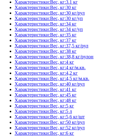
Характеристики:Вес, кг:3.1 кг
Характеристики:Вес, кг:30 кг
Характеристики:Вес, кг:30 кг/рул
Характеристики:Вес, кг:30 кг/уп
Характеристики:Вес, кг:34 кг
Характеристики:Вес, кг:34 кг/уп
Характеристики:Вес, кг:35 кг
Характеристики:Вес, кг:37 кг
Характеристики:Вес, кг:37,5 кг/рул
Характеристики:Вес, кг:38 кг
Характеристики:Вес, кг:38,8 кг/рулон
Характеристики:Вес, кг:4 кг
Характеристики:Вес, кг:4 кг/м.кв.
Характеристики:Вес, кг:4,2 кг
Характеристики:Вес, кг:4,5 кг/м.кв.
Характеристики:Вес, кг:40 кг/рул
Характеристики:Вес, кг:41 кг
Характеристики:Вес, кг:45 кг
Характеристики:Вес, кг:48 кг
Характеристики:Вес, кг:5 кг
Характеристики:Вес, кг:5 л
Характеристики:Вес, кг:5,6 кг/шт
Характеристики:Вес, кг:50 кг/рул
Характеристики:Вес, кг:52 кг/рул
Характеристики:Вес, кг:6 кг