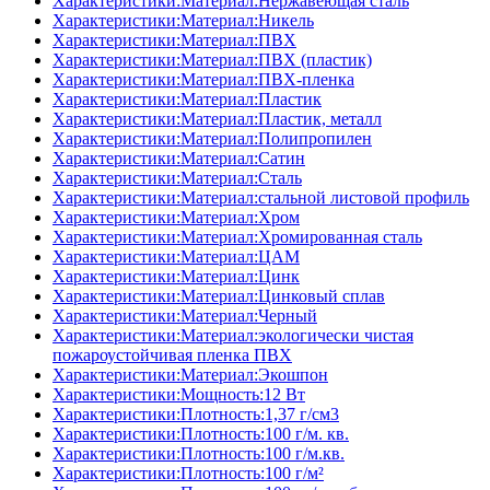
Характеристики:Материал:Нержавеющая сталь
Характеристики:Материал:Никель
Характеристики:Материал:ПВХ
Характеристики:Материал:ПВХ (пластик)
Характеристики:Материал:ПВХ-пленка
Характеристики:Материал:Пластик
Характеристики:Материал:Пластик, металл
Характеристики:Материал:Полипропилен
Характеристики:Материал:Сатин
Характеристики:Материал:Сталь
Характеристики:Материал:стальной листовой профиль
Характеристики:Материал:Хром
Характеристики:Материал:Хромированная сталь
Характеристики:Материал:ЦАМ
Характеристики:Материал:Цинк
Характеристики:Материал:Цинковый сплав
Характеристики:Материал:Черный
Характеристики:Материал:экологически чистая
пожароустойчивая пленка ПВХ
Характеристики:Материал:Экошпон
Характеристики:Мощность:12 Вт
Характеристики:Плотность:1,37 г/см3
Характеристики:Плотность:100 г/м. кв.
Характеристики:Плотность:100 г/м.кв.
Характеристики:Плотность:100 г/м²