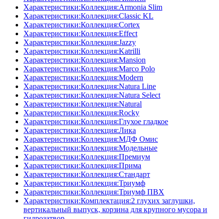
Характеристики:Коллекция:Armonia Slim
Характеристики:Коллекция:Classic KL
Характеристики:Коллекция:Cortex
Характеристики:Коллекция:Effect
Характеристики:Коллекция:Jazzy
Характеристики:Коллекция:Katrilli
Характеристики:Коллекция:Mansion
Характеристики:Коллекция:Marco Polo
Характеристики:Коллекция:Modern
Характеристики:Коллекция:Natura Line
Характеристики:Коллекция:Natura Select
Характеристики:Коллекция:Natural
Характеристики:Коллекция:Rocky
Характеристики:Коллекция:Глухое гладкое
Характеристики:Коллекция:Лика
Характеристики:Коллекция:МДФ Омис
Характеристики:Коллекция:Модельные
Характеристики:Коллекция:Премиум
Характеристики:Коллекция:Прима
Характеристики:Коллекция:Стандарт
Характеристики:Коллекция:Триумф
Характеристики:Коллекция:Триумф ПВХ
Характеристики:Комплектация:2 глухих заглушки,
вертикальный выпуск, корзина для крупного мусора и
гидрозатвор