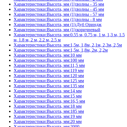
Характеристики:Высота, мм (1):волны - 35 мм
Характеристики:Высота, мм (1):волны - 45 мм
Характеристики:Высота, мм (1):волны - 57 мм
Характеристики:Высота, мм (1):волны - 8 мм
Характеристики:Высота, мм (1):Дуб Ориндж
Характеристики:Высота, мм (1):коричневый
Характеристики:Высота, мм:0.55 м, 0.75 м, 1 м, 1,3 м, 1.5
м, 1.8 м, 2 м, 2.2 м, 2.5 м
Характеристики:Высота, мм:1,5м, 1,8м, 2,1м, 2,3м, 2,5м
Характеристики:Высота, мм:1,5м, 1,8м, 2м, 2,2м
Характеристики:Высота, мм:10 мм
Характеристики:Высота, мм:100 мм
Характеристики:Высота, мм:11,5 мм
Характеристики:Высота, мм:119 мм
Характеристики:Высота, мм:120 мм
Характеристики:Высота, мм:125 мм
Характеристики:Высота, мм:135 мм
Характеристики:Высота, мм:14 мм
Характеристики:Высота, мм:15 мм
Характеристики:Высота, мм:16,5 мм
Характеристики:Высота, мм:18 мм
Характеристики:Высота, мм:185 мм
Характеристики:Высота, мм:19 мм
Характеристики:Высота, мм:20 мм
Характеристики:Высота, мм:2000