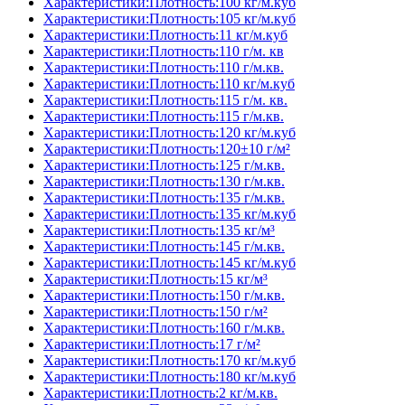
Характеристики:Плотность:100 кг/м.куб
Характеристики:Плотность:105 кг/м.куб
Характеристики:Плотность:11 кг/м.куб
Характеристики:Плотность:110 г/м. кв
Характеристики:Плотность:110 г/м.кв.
Характеристики:Плотность:110 кг/м.куб
Характеристики:Плотность:115 г/м. кв.
Характеристики:Плотность:115 г/м.кв.
Характеристики:Плотность:120 кг/м.куб
Характеристики:Плотность:120±10 г/м²
Характеристики:Плотность:125 г/м.кв.
Характеристики:Плотность:130 г/м.кв.
Характеристики:Плотность:135 г/м.кв.
Характеристики:Плотность:135 кг/м.куб
Характеристики:Плотность:135 кг/м³
Характеристики:Плотность:145 г/м.кв.
Характеристики:Плотность:145 кг/м.куб
Характеристики:Плотность:15 кг/м³
Характеристики:Плотность:150 г/м.кв.
Характеристики:Плотность:150 г/м²
Характеристики:Плотность:160 г/м.кв.
Характеристики:Плотность:17 г/м²
Характеристики:Плотность:170 кг/м.куб
Характеристики:Плотность:180 кг/м.куб
Характеристики:Плотность:2 кг/м.кв.