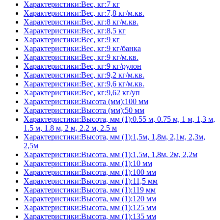
Характеристики:Вес, кг:7 кг
Характеристики:Вес, кг:7,8 кг/м.кв.
Характеристики:Вес, кг:8 кг/м.кв.
Характеристики:Вес, кг:8,5 кг
Характеристики:Вес, кг:9 кг
Характеристики:Вес, кг:9 кг/банка
Характеристики:Вес, кг:9 кг/м.кв.
Характеристики:Вес, кг:9 кг/рулон
Характеристики:Вес, кг:9,2 кг/м.кв.
Характеристики:Вес, кг:9,6 кг/м.кв.
Характеристики:Вес, кг:9,62 кг/уп
Характеристики:Высота (мм):100 мм
Характеристики:Высота (мм):50 мм
Характеристики:Высота, мм (1):0.55 м, 0.75 м, 1 м, 1,3 м,
1.5 м, 1.8 м, 2 м, 2.2 м, 2.5 м
Характеристики:Высота, мм (1):1,5м, 1,8м, 2,1м, 2,3м,
2,5м
Характеристики:Высота, мм (1):1,5м, 1,8м, 2м, 2,2м
Характеристики:Высота, мм (1):10 мм
Характеристики:Высота, мм (1):100 мм
Характеристики:Высота, мм (1):11,5 мм
Характеристики:Высота, мм (1):119 мм
Характеристики:Высота, мм (1):120 мм
Характеристики:Высота, мм (1):125 мм
Характеристики:Высота, мм (1):135 мм