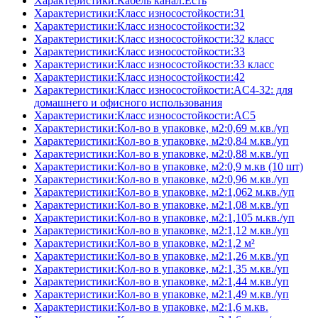
Характеристики:Кабель канал:Есть
Характеристики:Класс износостойкости:31
Характеристики:Класс износостойкости:32
Характеристики:Класс износостойкости:32 класс
Характеристики:Класс износостойкости:33
Характеристики:Класс износостойкости:33 класс
Характеристики:Класс износостойкости:42
Характеристики:Класс износостойкости:AC4-32: для
домашнего и офисного использования
Характеристики:Класс износостойкости:AC5
Характеристики:Кол-во в упаковке, м2:0,69 м.кв./уп
Характеристики:Кол-во в упаковке, м2:0,84 м.кв./уп
Характеристики:Кол-во в упаковке, м2:0,88 м.кв./уп
Характеристики:Кол-во в упаковке, м2:0,9 м.кв (10 шт)
Характеристики:Кол-во в упаковке, м2:0,96 м.кв./уп
Характеристики:Кол-во в упаковке, м2:1,062 м.кв./уп
Характеристики:Кол-во в упаковке, м2:1,08 м.кв./уп
Характеристики:Кол-во в упаковке, м2:1,105 м.кв./уп
Характеристики:Кол-во в упаковке, м2:1,12 м.кв./уп
Характеристики:Кол-во в упаковке, м2:1,2 м²
Характеристики:Кол-во в упаковке, м2:1,26 м.кв./уп
Характеристики:Кол-во в упаковке, м2:1,35 м.кв./уп
Характеристики:Кол-во в упаковке, м2:1,44 м.кв./уп
Характеристики:Кол-во в упаковке, м2:1,49 м.кв./уп
Характеристики:Кол-во в упаковке, м2:1,6 м.кв.