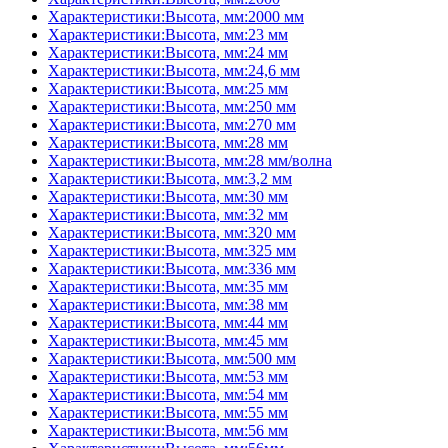
Характеристики:Высота, мм:2000 мм
Характеристики:Высота, мм:23 мм
Характеристики:Высота, мм:24 мм
Характеристики:Высота, мм:24,6 мм
Характеристики:Высота, мм:25 мм
Характеристики:Высота, мм:250 мм
Характеристики:Высота, мм:270 мм
Характеристики:Высота, мм:28 мм
Характеристики:Высота, мм:28 мм/волна
Характеристики:Высота, мм:3,2 мм
Характеристики:Высота, мм:30 мм
Характеристики:Высота, мм:32 мм
Характеристики:Высота, мм:320 мм
Характеристики:Высота, мм:325 мм
Характеристики:Высота, мм:336 мм
Характеристики:Высота, мм:35 мм
Характеристики:Высота, мм:38 мм
Характеристики:Высота, мм:44 мм
Характеристики:Высота, мм:45 мм
Характеристики:Высота, мм:500 мм
Характеристики:Высота, мм:53 мм
Характеристики:Высота, мм:54 мм
Характеристики:Высота, мм:55 мм
Характеристики:Высота, мм:56 мм