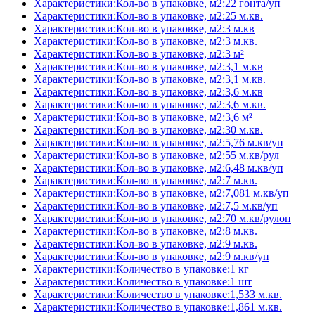
Характеристики:Кол-во в упаковке, м2:22 гонта/уп
Характеристики:Кол-во в упаковке, м2:25 м.кв.
Характеристики:Кол-во в упаковке, м2:3 м.кв
Характеристики:Кол-во в упаковке, м2:3 м.кв.
Характеристики:Кол-во в упаковке, м2:3 м²
Характеристики:Кол-во в упаковке, м2:3,1 м.кв
Характеристики:Кол-во в упаковке, м2:3,1 м.кв.
Характеристики:Кол-во в упаковке, м2:3,6 м.кв
Характеристики:Кол-во в упаковке, м2:3,6 м.кв.
Характеристики:Кол-во в упаковке, м2:3,6 м²
Характеристики:Кол-во в упаковке, м2:30 м.кв.
Характеристики:Кол-во в упаковке, м2:5,76 м.кв/уп
Характеристики:Кол-во в упаковке, м2:55 м.кв/рул
Характеристики:Кол-во в упаковке, м2:6,48 м.кв/уп
Характеристики:Кол-во в упаковке, м2:7 м.кв.
Характеристики:Кол-во в упаковке, м2:7,081 м.кв/уп
Характеристики:Кол-во в упаковке, м2:7,5 м.кв/уп
Характеристики:Кол-во в упаковке, м2:70 м.кв/рулон
Характеристики:Кол-во в упаковке, м2:8 м.кв.
Характеристики:Кол-во в упаковке, м2:9 м.кв.
Характеристики:Кол-во в упаковке, м2:9 м.кв/уп
Характеристики:Количество в упаковке:1 кг
Характеристики:Количество в упаковке:1 шт
Характеристики:Количество в упаковке:1,533 м.кв.
Характеристики:Количество в упаковке:1,861 м.кв.