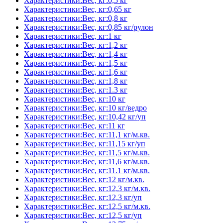
Характеристики:Вес, кг:0,5 кг
Характеристики:Вес, кг:0,65 кг
Характеристики:Вес, кг:0,8 кг
Характеристики:Вес, кг:0,85 кг/рулон
Характеристики:Вес, кг:1 кг
Характеристики:Вес, кг:1,2 кг
Характеристики:Вес, кг:1,4 кг
Характеристики:Вес, кг:1,5 кг
Характеристики:Вес, кг:1,6 кг
Характеристики:Вес, кг:1,8 кг
Характеристики:Вес, кг:1.3 кг
Характеристики:Вес, кг:10 кг
Характеристики:Вес, кг:10 кг/ведро
Характеристики:Вес, кг:10,42 кг/уп
Характеристики:Вес, кг:11 кг
Характеристики:Вес, кг:11,1 кг/м.кв.
Характеристики:Вес, кг:11,15 кг/уп
Характеристики:Вес, кг:11,5 кг/м.кв.
Характеристики:Вес, кг:11,6 кг/м.кв.
Характеристики:Вес, кг:11.1 кг/м.кв.
Характеристики:Вес, кг:12 кг/м.кв.
Характеристики:Вес, кг:12,3 кг/м.кв.
Характеристики:Вес, кг:12,3 кг/уп
Характеристики:Вес, кг:12,5 кг/м.кв.
Характеристики:Вес, кг:12,5 кг/уп