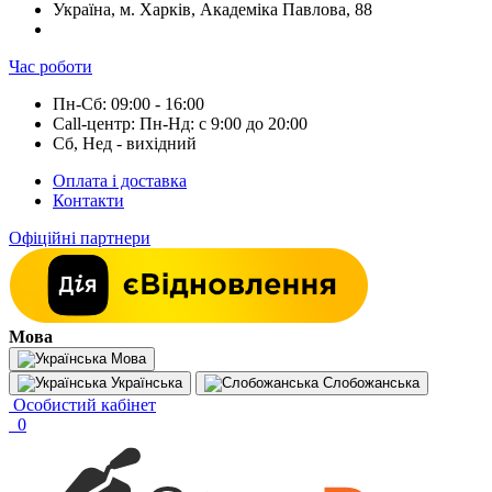
Україна, м. Харків, Академіка Павлова, 88
Час роботи
Пн-Сб: 09:00 - 16:00
Call-центр: Пн-Нд: с 9:00 до 20:00
Сб, Нед - вихідний
Оплата і доставка
Контакти
Офіційні партнери
Мова
Мова
Українська
Слобожанська
Особистий кабінет
0