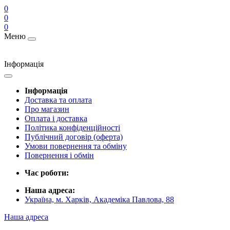
0
0
0
Меню
Інформація
Інформація
Доставка та оплата
Про магазин
Оплата і доставка
Політика конфіденційності
Публічний договір (оферта)
Умови повернення та обміну
Повернення і обмін
Час роботи:
Наша адреса:
Україна, м. Харків, Академіка Павлова, 88
Наша адреса