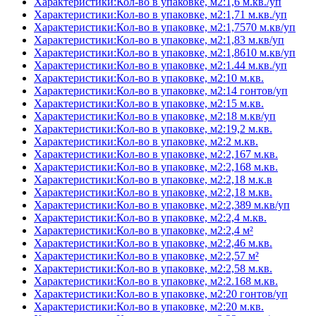
Характеристики:Кол-во в упаковке, м2:1,6 м.кв./уп
Характеристики:Кол-во в упаковке, м2:1,71 м.кв./уп
Характеристики:Кол-во в упаковке, м2:1,7570 м.кв/уп
Характеристики:Кол-во в упаковке, м2:1,83 м.кв/уп
Характеристики:Кол-во в упаковке, м2:1,8610 м.кв/уп
Характеристики:Кол-во в упаковке, м2:1.44 м.кв./уп
Характеристики:Кол-во в упаковке, м2:10 м.кв.
Характеристики:Кол-во в упаковке, м2:14 гонтов/уп
Характеристики:Кол-во в упаковке, м2:15 м.кв.
Характеристики:Кол-во в упаковке, м2:18 м.кв/уп
Характеристики:Кол-во в упаковке, м2:19,2 м.кв.
Характеристики:Кол-во в упаковке, м2:2 м.кв.
Характеристики:Кол-во в упаковке, м2:2,167 м.кв.
Характеристики:Кол-во в упаковке, м2:2,168 м.кв.
Характеристики:Кол-во в упаковке, м2:2,18 м.к.в
Характеристики:Кол-во в упаковке, м2:2,18 м.кв.
Характеристики:Кол-во в упаковке, м2:2,389 м.кв/уп
Характеристики:Кол-во в упаковке, м2:2,4 м.кв.
Характеристики:Кол-во в упаковке, м2:2,4 м²
Характеристики:Кол-во в упаковке, м2:2,46 м.кв.
Характеристики:Кол-во в упаковке, м2:2,57 м²
Характеристики:Кол-во в упаковке, м2:2,58 м.кв.
Характеристики:Кол-во в упаковке, м2:2.168 м.кв.
Характеристики:Кол-во в упаковке, м2:20 гонтов/уп
Характеристики:Кол-во в упаковке, м2:20 м.кв.