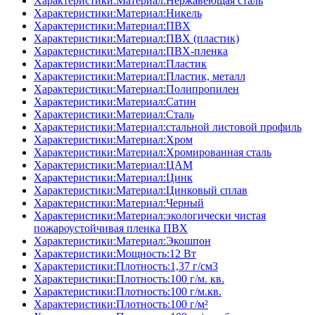
Характеристики:Материал:Нержавеющая сталь
Характеристики:Материал:Никель
Характеристики:Материал:ПВХ
Характеристики:Материал:ПВХ (пластик)
Характеристики:Материал:ПВХ-пленка
Характеристики:Материал:Пластик
Характеристики:Материал:Пластик, металл
Характеристики:Материал:Полипропилен
Характеристики:Материал:Сатин
Характеристики:Материал:Сталь
Характеристики:Материал:стальной листовой профиль
Характеристики:Материал:Хром
Характеристики:Материал:Хромированная сталь
Характеристики:Материал:ЦАМ
Характеристики:Материал:Цинк
Характеристики:Материал:Цинковый сплав
Характеристики:Материал:Черный
Характеристики:Материал:экологически чистая
пожароустойчивая пленка ПВХ
Характеристики:Материал:Экошпон
Характеристики:Мощность:12 Вт
Характеристики:Плотность:1,37 г/см3
Характеристики:Плотность:100 г/м. кв.
Характеристики:Плотность:100 г/м.кв.
Характеристики:Плотность:100 г/м²