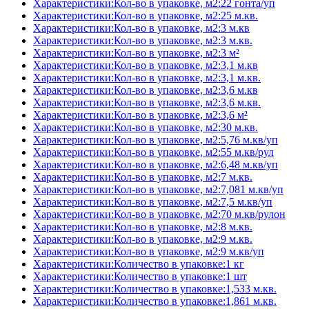
Характеристики:Кол-во в упаковке, м2:22 гонта/уп
Характеристики:Кол-во в упаковке, м2:25 м.кв.
Характеристики:Кол-во в упаковке, м2:3 м.кв
Характеристики:Кол-во в упаковке, м2:3 м.кв.
Характеристики:Кол-во в упаковке, м2:3 м²
Характеристики:Кол-во в упаковке, м2:3,1 м.кв
Характеристики:Кол-во в упаковке, м2:3,1 м.кв.
Характеристики:Кол-во в упаковке, м2:3,6 м.кв
Характеристики:Кол-во в упаковке, м2:3,6 м.кв.
Характеристики:Кол-во в упаковке, м2:3,6 м²
Характеристики:Кол-во в упаковке, м2:30 м.кв.
Характеристики:Кол-во в упаковке, м2:5,76 м.кв/уп
Характеристики:Кол-во в упаковке, м2:55 м.кв/рул
Характеристики:Кол-во в упаковке, м2:6,48 м.кв/уп
Характеристики:Кол-во в упаковке, м2:7 м.кв.
Характеристики:Кол-во в упаковке, м2:7,081 м.кв/уп
Характеристики:Кол-во в упаковке, м2:7,5 м.кв/уп
Характеристики:Кол-во в упаковке, м2:70 м.кв/рулон
Характеристики:Кол-во в упаковке, м2:8 м.кв.
Характеристики:Кол-во в упаковке, м2:9 м.кв.
Характеристики:Кол-во в упаковке, м2:9 м.кв/уп
Характеристики:Количество в упаковке:1 кг
Характеристики:Количество в упаковке:1 шт
Характеристики:Количество в упаковке:1,533 м.кв.
Характеристики:Количество в упаковке:1,861 м.кв.