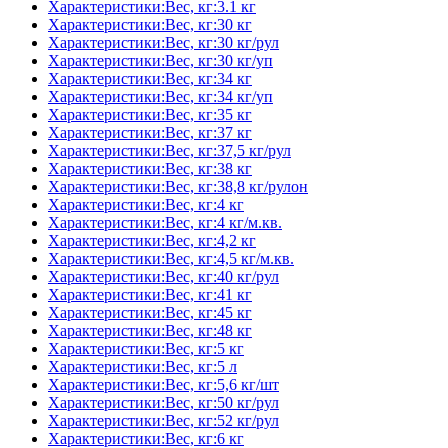
Характеристики:Вес, кг:3.1 кг
Характеристики:Вес, кг:30 кг
Характеристики:Вес, кг:30 кг/рул
Характеристики:Вес, кг:30 кг/уп
Характеристики:Вес, кг:34 кг
Характеристики:Вес, кг:34 кг/уп
Характеристики:Вес, кг:35 кг
Характеристики:Вес, кг:37 кг
Характеристики:Вес, кг:37,5 кг/рул
Характеристики:Вес, кг:38 кг
Характеристики:Вес, кг:38,8 кг/рулон
Характеристики:Вес, кг:4 кг
Характеристики:Вес, кг:4 кг/м.кв.
Характеристики:Вес, кг:4,2 кг
Характеристики:Вес, кг:4,5 кг/м.кв.
Характеристики:Вес, кг:40 кг/рул
Характеристики:Вес, кг:41 кг
Характеристики:Вес, кг:45 кг
Характеристики:Вес, кг:48 кг
Характеристики:Вес, кг:5 кг
Характеристики:Вес, кг:5 л
Характеристики:Вес, кг:5,6 кг/шт
Характеристики:Вес, кг:50 кг/рул
Характеристики:Вес, кг:52 кг/рул
Характеристики:Вес, кг:6 кг