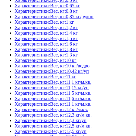
Характеристики:Вес, кг:0,5 кг
Характеристики:Вес, кг:0,65 кг
Характеристики:Вес, кг:0,8 кг
Характеристики:Вес, кг:0,85 кг/рулон
Характеристики:Вес, кг:1 кг
Характеристики:Вес, кг:1,2 кг
Характеристики:Вес, кг:1,4 кг
Характеристики:Вес, кг:1,5 кг
Характеристики:Вес, кг:1,6 кг
Характеристики:Вес, кг:1,8 кг
Характеристики:Вес, кг:1.3 кг
Характеристики:Вес, кг:10 кг
Характеристики:Вес, кг:10 кг/ведро
Характеристики:Вес, кг:10,42 кг/уп
Характеристики:Вес, кг:11 кг
Характеристики:Вес, кг:11,1 кг/м.кв.
Характеристики:Вес, кг:11,15 кг/уп
Характеристики:Вес, кг:11,5 кг/м.кв.
Характеристики:Вес, кг:11,6 кг/м.кв.
Характеристики:Вес, кг:11.1 кг/м.кв.
Характеристики:Вес, кг:12 кг/м.кв.
Характеристики:Вес, кг:12,3 кг/м.кв.
Характеристики:Вес, кг:12,3 кг/уп
Характеристики:Вес, кг:12,5 кг/м.кв.
Характеристики:Вес, кг:12,5 кг/уп