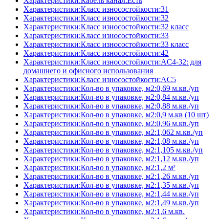
Характеристики:Кабель канал:Есть
Характеристики:Класс износостойкости:31
Характеристики:Класс износостойкости:32
Характеристики:Класс износостойкости:32 класс
Характеристики:Класс износостойкости:33
Характеристики:Класс износостойкости:33 класс
Характеристики:Класс износостойкости:42
Характеристики:Класс износостойкости:AC4-32: для
домашнего и офисного использования
Характеристики:Класс износостойкости:AC5
Характеристики:Кол-во в упаковке, м2:0,69 м.кв./уп
Характеристики:Кол-во в упаковке, м2:0,84 м.кв./уп
Характеристики:Кол-во в упаковке, м2:0,88 м.кв./уп
Характеристики:Кол-во в упаковке, м2:0,9 м.кв (10 шт)
Характеристики:Кол-во в упаковке, м2:0,96 м.кв./уп
Характеристики:Кол-во в упаковке, м2:1,062 м.кв./уп
Характеристики:Кол-во в упаковке, м2:1,08 м.кв./уп
Характеристики:Кол-во в упаковке, м2:1,105 м.кв./уп
Характеристики:Кол-во в упаковке, м2:1,12 м.кв./уп
Характеристики:Кол-во в упаковке, м2:1,2 м²
Характеристики:Кол-во в упаковке, м2:1,26 м.кв./уп
Характеристики:Кол-во в упаковке, м2:1,35 м.кв./уп
Характеристики:Кол-во в упаковке, м2:1,44 м.кв./уп
Характеристики:Кол-во в упаковке, м2:1,49 м.кв./уп
Характеристики:Кол-во в упаковке, м2:1,6 м.кв.