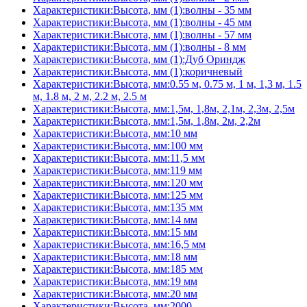
Характеристики:Высота, мм (1):волны - 35 мм
Характеристики:Высота, мм (1):волны - 45 мм
Характеристики:Высота, мм (1):волны - 57 мм
Характеристики:Высота, мм (1):волны - 8 мм
Характеристики:Высота, мм (1):Дуб Ориндж
Характеристики:Высота, мм (1):коричневый
Характеристики:Высота, мм:0.55 м, 0.75 м, 1 м, 1,3 м, 1.5
м, 1.8 м, 2 м, 2.2 м, 2.5 м
Характеристики:Высота, мм:1,5м, 1,8м, 2,1м, 2,3м, 2,5м
Характеристики:Высота, мм:1,5м, 1,8м, 2м, 2,2м
Характеристики:Высота, мм:10 мм
Характеристики:Высота, мм:100 мм
Характеристики:Высота, мм:11,5 мм
Характеристики:Высота, мм:119 мм
Характеристики:Высота, мм:120 мм
Характеристики:Высота, мм:125 мм
Характеристики:Высота, мм:135 мм
Характеристики:Высота, мм:14 мм
Характеристики:Высота, мм:15 мм
Характеристики:Высота, мм:16,5 мм
Характеристики:Высота, мм:18 мм
Характеристики:Высота, мм:185 мм
Характеристики:Высота, мм:19 мм
Характеристики:Высота, мм:20 мм
Характеристики:Высота, мм:2000