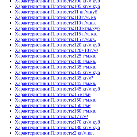
Характеристики:Плотность:100 кг/м.куб
Характеристики:Плотность:105 кг/м.куб
Характеристики:Плотность:11 кг/м.куб
Характеристики:Плотность:110 г/м. кв
Характеристики:Плотность:110 г/м.кв.
Характеристики:Плотность:110 кг/м.куб
Характеристики:Плотность:115 г/м. кв.
Характеристики:Плотность:115 г/м.кв.
Характеристики:Плотность:120 кг/м.куб
Характеристики:Плотность:120±10 г/м²
Характеристики:Плотность:125 г/м.кв.
Характеристики:Плотность:130 г/м.кв.
Характеристики:Плотность:135 г/м.кв.
Характеристики:Плотность:135 кг/м.куб
Характеристики:Плотность:135 кг/м³
Характеристики:Плотность:145 г/м.кв.
Характеристики:Плотность:145 кг/м.куб
Характеристики:Плотность:15 кг/м³
Характеристики:Плотность:150 г/м.кв.
Характеристики:Плотность:150 г/м²
Характеристики:Плотность:160 г/м.кв.
Характеристики:Плотность:17 г/м²
Характеристики:Плотность:170 кг/м.куб
Характеристики:Плотность:180 кг/м.куб
Характеристики:Плотность:2 кг/м.кв.