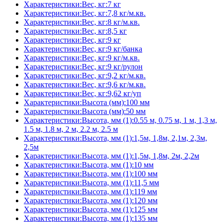
Характеристики:Вес, кг:7 кг
Характеристики:Вес, кг:7,8 кг/м.кв.
Характеристики:Вес, кг:8 кг/м.кв.
Характеристики:Вес, кг:8,5 кг
Характеристики:Вес, кг:9 кг
Характеристики:Вес, кг:9 кг/банка
Характеристики:Вес, кг:9 кг/м.кв.
Характеристики:Вес, кг:9 кг/рулон
Характеристики:Вес, кг:9,2 кг/м.кв.
Характеристики:Вес, кг:9,6 кг/м.кв.
Характеристики:Вес, кг:9,62 кг/уп
Характеристики:Высота (мм):100 мм
Характеристики:Высота (мм):50 мм
Характеристики:Высота, мм (1):0.55 м, 0.75 м, 1 м, 1,3 м,
1.5 м, 1.8 м, 2 м, 2.2 м, 2.5 м
Характеристики:Высота, мм (1):1,5м, 1,8м, 2,1м, 2,3м,
2,5м
Характеристики:Высота, мм (1):1,5м, 1,8м, 2м, 2,2м
Характеристики:Высота, мм (1):10 мм
Характеристики:Высота, мм (1):100 мм
Характеристики:Высота, мм (1):11,5 мм
Характеристики:Высота, мм (1):119 мм
Характеристики:Высота, мм (1):120 мм
Характеристики:Высота, мм (1):125 мм
Характеристики:Высота, мм (1):135 мм