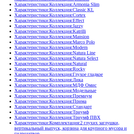
Характеристики:Коллекция:Armonia Slim
Характеристики:Коллекция:Classic KL
Характеристики:Коллекция:Cortex
Характеристики:Коллекция:Effect
Характеристики:Коллекция:Jazzy
Характеристики:Коллекция:Katrilli
Характеристики:Коллекция:Mansion
Характеристики:Коллекция:Marco Polo
Характеристики:Коллекция:Modern
Характеристики:Коллекция:Natura Line
Характеристики:Коллекция:Natura Select
Характеристики:Коллекция:Natural
Характеристики:Коллекция:Rocky
Характеристики:Коллекция:Глухое гладкое
Характеристики:Коллекция:Лика
Характеристики:Коллекция:МДФ Омис
Характеристики:Коллекция:Модельные
Характеристики:Коллекция:Премиум
Характеристики:Коллекция:Прима
Характеристики:Коллекция:Стандарт
Характеристики:Коллекция:Триумф
Характеристики:Коллекция:Триумф ПВХ
Характеристики:Комплектация:2 глухих заглушки,
вертикальный выпуск, корзина для крупного мусора и
гидрозатвор