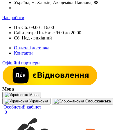
Україна, м. Харків, Академіка Павлова, 88
Час роботи
Пн-Сб: 09:00 - 16:00
Call-центр: Пн-Нд: с 9:00 до 20:00
Сб, Нед - вихідний
Оплата і доставка
Контакти
Офіційні партнери
Мова
Мова
Українська
Слобожанська
Особистий кабінет
0