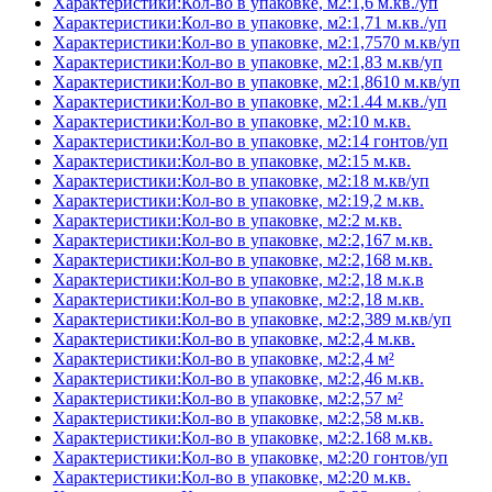
Характеристики:Кол-во в упаковке, м2:1,6 м.кв./уп
Характеристики:Кол-во в упаковке, м2:1,71 м.кв./уп
Характеристики:Кол-во в упаковке, м2:1,7570 м.кв/уп
Характеристики:Кол-во в упаковке, м2:1,83 м.кв/уп
Характеристики:Кол-во в упаковке, м2:1,8610 м.кв/уп
Характеристики:Кол-во в упаковке, м2:1.44 м.кв./уп
Характеристики:Кол-во в упаковке, м2:10 м.кв.
Характеристики:Кол-во в упаковке, м2:14 гонтов/уп
Характеристики:Кол-во в упаковке, м2:15 м.кв.
Характеристики:Кол-во в упаковке, м2:18 м.кв/уп
Характеристики:Кол-во в упаковке, м2:19,2 м.кв.
Характеристики:Кол-во в упаковке, м2:2 м.кв.
Характеристики:Кол-во в упаковке, м2:2,167 м.кв.
Характеристики:Кол-во в упаковке, м2:2,168 м.кв.
Характеристики:Кол-во в упаковке, м2:2,18 м.к.в
Характеристики:Кол-во в упаковке, м2:2,18 м.кв.
Характеристики:Кол-во в упаковке, м2:2,389 м.кв/уп
Характеристики:Кол-во в упаковке, м2:2,4 м.кв.
Характеристики:Кол-во в упаковке, м2:2,4 м²
Характеристики:Кол-во в упаковке, м2:2,46 м.кв.
Характеристики:Кол-во в упаковке, м2:2,57 м²
Характеристики:Кол-во в упаковке, м2:2,58 м.кв.
Характеристики:Кол-во в упаковке, м2:2.168 м.кв.
Характеристики:Кол-во в упаковке, м2:20 гонтов/уп
Характеристики:Кол-во в упаковке, м2:20 м.кв.