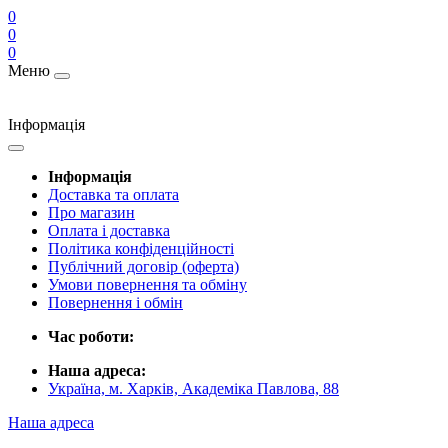
0
0
0
Меню
Інформація
Інформація
Доставка та оплата
Про магазин
Оплата і доставка
Політика конфіденційності
Публічний договір (оферта)
Умови повернення та обміну
Повернення і обмін
Час роботи:
Наша адреса:
Україна, м. Харків, Академіка Павлова, 88
Наша адреса