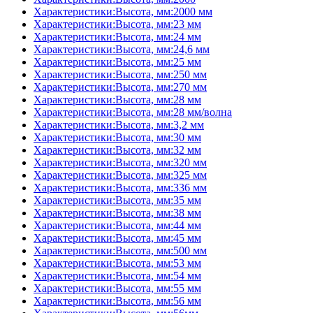
Характеристики:Высота, мм:2000 мм
Характеристики:Высота, мм:23 мм
Характеристики:Высота, мм:24 мм
Характеристики:Высота, мм:24,6 мм
Характеристики:Высота, мм:25 мм
Характеристики:Высота, мм:250 мм
Характеристики:Высота, мм:270 мм
Характеристики:Высота, мм:28 мм
Характеристики:Высота, мм:28 мм/волна
Характеристики:Высота, мм:3,2 мм
Характеристики:Высота, мм:30 мм
Характеристики:Высота, мм:32 мм
Характеристики:Высота, мм:320 мм
Характеристики:Высота, мм:325 мм
Характеристики:Высота, мм:336 мм
Характеристики:Высота, мм:35 мм
Характеристики:Высота, мм:38 мм
Характеристики:Высота, мм:44 мм
Характеристики:Высота, мм:45 мм
Характеристики:Высота, мм:500 мм
Характеристики:Высота, мм:53 мм
Характеристики:Высота, мм:54 мм
Характеристики:Высота, мм:55 мм
Характеристики:Высота, мм:56 мм