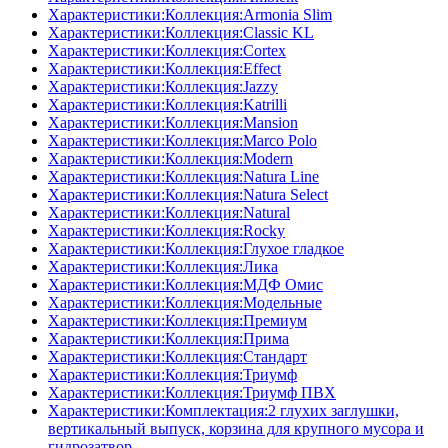
Характеристики:Коллекция:Armonia Slim
Характеристики:Коллекция:Classic KL
Характеристики:Коллекция:Cortex
Характеристики:Коллекция:Effect
Характеристики:Коллекция:Jazzy
Характеристики:Коллекция:Katrilli
Характеристики:Коллекция:Mansion
Характеристики:Коллекция:Marco Polo
Характеристики:Коллекция:Modern
Характеристики:Коллекция:Natura Line
Характеристики:Коллекция:Natura Select
Характеристики:Коллекция:Natural
Характеристики:Коллекция:Rocky
Характеристики:Коллекция:Глухое гладкое
Характеристики:Коллекция:Лика
Характеристики:Коллекция:МДФ Омис
Характеристики:Коллекция:Модельные
Характеристики:Коллекция:Премиум
Характеристики:Коллекция:Прима
Характеристики:Коллекция:Стандарт
Характеристики:Коллекция:Триумф
Характеристики:Коллекция:Триумф ПВХ
Характеристики:Комплектация:2 глухих заглушки,
вертикальный выпуск, корзина для крупного мусора и
гидрозатвор