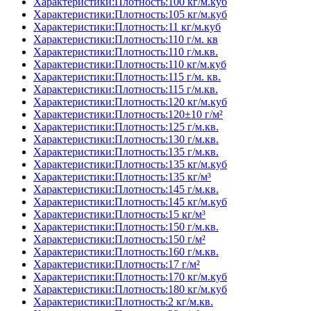
Характеристики:Плотность:100 кг/м.куб
Характеристики:Плотность:105 кг/м.куб
Характеристики:Плотность:11 кг/м.куб
Характеристики:Плотность:110 г/м. кв
Характеристики:Плотность:110 г/м.кв.
Характеристики:Плотность:110 кг/м.куб
Характеристики:Плотность:115 г/м. кв.
Характеристики:Плотность:115 г/м.кв.
Характеристики:Плотность:120 кг/м.куб
Характеристики:Плотность:120±10 г/м²
Характеристики:Плотность:125 г/м.кв.
Характеристики:Плотность:130 г/м.кв.
Характеристики:Плотность:135 г/м.кв.
Характеристики:Плотность:135 кг/м.куб
Характеристики:Плотность:135 кг/м³
Характеристики:Плотность:145 г/м.кв.
Характеристики:Плотность:145 кг/м.куб
Характеристики:Плотность:15 кг/м³
Характеристики:Плотность:150 г/м.кв.
Характеристики:Плотность:150 г/м²
Характеристики:Плотность:160 г/м.кв.
Характеристики:Плотность:17 г/м²
Характеристики:Плотность:170 кг/м.куб
Характеристики:Плотность:180 кг/м.куб
Характеристики:Плотность:2 кг/м.кв.