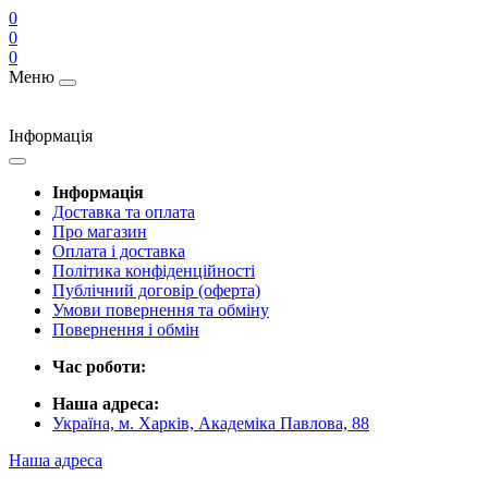
0
0
0
Меню
Інформація
Інформація
Доставка та оплата
Про магазин
Оплата і доставка
Політика конфіденційності
Публічний договір (оферта)
Умови повернення та обміну
Повернення і обмін
Час роботи:
Наша адреса:
Україна, м. Харків, Академіка Павлова, 88
Наша адреса