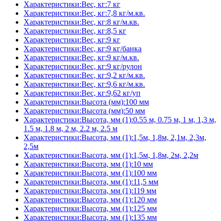
Характеристики:Вес, кг:7 кг
Характеристики:Вес, кг:7,8 кг/м.кв.
Характеристики:Вес, кг:8 кг/м.кв.
Характеристики:Вес, кг:8,5 кг
Характеристики:Вес, кг:9 кг
Характеристики:Вес, кг:9 кг/банка
Характеристики:Вес, кг:9 кг/м.кв.
Характеристики:Вес, кг:9 кг/рулон
Характеристики:Вес, кг:9,2 кг/м.кв.
Характеристики:Вес, кг:9,6 кг/м.кв.
Характеристики:Вес, кг:9,62 кг/уп
Характеристики:Высота (мм):100 мм
Характеристики:Высота (мм):50 мм
Характеристики:Высота, мм (1):0.55 м, 0.75 м, 1 м, 1,3 м,
1.5 м, 1.8 м, 2 м, 2.2 м, 2.5 м
Характеристики:Высота, мм (1):1,5м, 1,8м, 2,1м, 2,3м,
2,5м
Характеристики:Высота, мм (1):1,5м, 1,8м, 2м, 2,2м
Характеристики:Высота, мм (1):10 мм
Характеристики:Высота, мм (1):100 мм
Характеристики:Высота, мм (1):11,5 мм
Характеристики:Высота, мм (1):119 мм
Характеристики:Высота, мм (1):120 мм
Характеристики:Высота, мм (1):125 мм
Характеристики:Высота, мм (1):135 мм