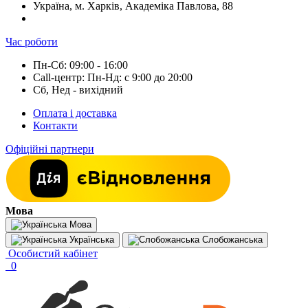
Україна, м. Харків, Академіка Павлова, 88
Час роботи
Пн-Сб: 09:00 - 16:00
Call-центр: Пн-Нд: с 9:00 до 20:00
Сб, Нед - вихідний
Оплата і доставка
Контакти
Офіційні партнери
Мова
Мова
Українська
Слобожанська
Особистий кабінет
0