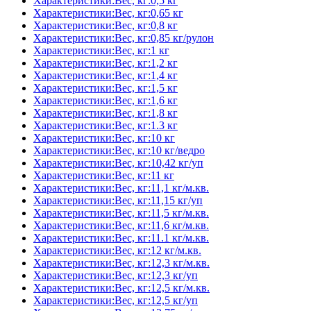
Характеристики:Вес, кг:0,5 кг
Характеристики:Вес, кг:0,65 кг
Характеристики:Вес, кг:0,8 кг
Характеристики:Вес, кг:0,85 кг/рулон
Характеристики:Вес, кг:1 кг
Характеристики:Вес, кг:1,2 кг
Характеристики:Вес, кг:1,4 кг
Характеристики:Вес, кг:1,5 кг
Характеристики:Вес, кг:1,6 кг
Характеристики:Вес, кг:1,8 кг
Характеристики:Вес, кг:1.3 кг
Характеристики:Вес, кг:10 кг
Характеристики:Вес, кг:10 кг/ведро
Характеристики:Вес, кг:10,42 кг/уп
Характеристики:Вес, кг:11 кг
Характеристики:Вес, кг:11,1 кг/м.кв.
Характеристики:Вес, кг:11,15 кг/уп
Характеристики:Вес, кг:11,5 кг/м.кв.
Характеристики:Вес, кг:11,6 кг/м.кв.
Характеристики:Вес, кг:11.1 кг/м.кв.
Характеристики:Вес, кг:12 кг/м.кв.
Характеристики:Вес, кг:12,3 кг/м.кв.
Характеристики:Вес, кг:12,3 кг/уп
Характеристики:Вес, кг:12,5 кг/м.кв.
Характеристики:Вес, кг:12,5 кг/уп