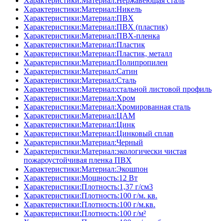
Характеристики:Материал:Нержавеющая сталь
Характеристики:Материал:Никель
Характеристики:Материал:ПВХ
Характеристики:Материал:ПВХ (пластик)
Характеристики:Материал:ПВХ-пленка
Характеристики:Материал:Пластик
Характеристики:Материал:Пластик, металл
Характеристики:Материал:Полипропилен
Характеристики:Материал:Сатин
Характеристики:Материал:Сталь
Характеристики:Материал:стальной листовой профиль
Характеристики:Материал:Хром
Характеристики:Материал:Хромированная сталь
Характеристики:Материал:ЦАМ
Характеристики:Материал:Цинк
Характеристики:Материал:Цинковый сплав
Характеристики:Материал:Черный
Характеристики:Материал:экологически чистая
пожароустойчивая пленка ПВХ
Характеристики:Материал:Экошпон
Характеристики:Мощность:12 Вт
Характеристики:Плотность:1,37 г/см3
Характеристики:Плотность:100 г/м. кв.
Характеристики:Плотность:100 г/м.кв.
Характеристики:Плотность:100 г/м²