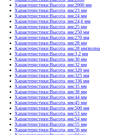
Характеристики:Высота, мм:2000 мм
Характеристики:Высота, мм:23 мм
Характеристики:Высота, мм:24 мм
Характеристики:Высота, мм:24,6 мм
Характеристики:Высота, мм:25 мм
Характеристики:Высота, мм:250 мм
Характеристики:Высота, мм:270 мм
Характеристики:Высота, мм:28 мм
Характеристики:Высота, мм:28 мм/волна
Характеристики:Высота, мм:3,2 мм
Характеристики:Высота, мм:30 мм
Характеристики:Высота, мм:32 мм
Характеристики:Высота, мм:320 мм
Характеристики:Высота, мм:325 мм
Характеристики:Высота, мм:336 мм
Характеристики:Высота, мм:35 мм
Характеристики:Высота, мм:38 мм
Характеристики:Высота, мм:44 мм
Характеристики:Высота, мм:45 мм
Характеристики:Высота, мм:500 мм
Характеристики:Высота, мм:53 мм
Характеристики:Высота, мм:54 мм
Характеристики:Высота, мм:55 мм
Характеристики:Высота, мм:56 мм