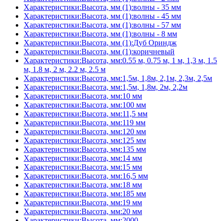
Характеристики:Высота, мм (1):волны - 35 мм
Характеристики:Высота, мм (1):волны - 45 мм
Характеристики:Высота, мм (1):волны - 57 мм
Характеристики:Высота, мм (1):волны - 8 мм
Характеристики:Высота, мм (1):Дуб Ориндж
Характеристики:Высота, мм (1):коричневый
Характеристики:Высота, мм:0.55 м, 0.75 м, 1 м, 1,3 м, 1.5
м, 1.8 м, 2 м, 2.2 м, 2.5 м
Характеристики:Высота, мм:1,5м, 1,8м, 2,1м, 2,3м, 2,5м
Характеристики:Высота, мм:1,5м, 1,8м, 2м, 2,2м
Характеристики:Высота, мм:10 мм
Характеристики:Высота, мм:100 мм
Характеристики:Высота, мм:11,5 мм
Характеристики:Высота, мм:119 мм
Характеристики:Высота, мм:120 мм
Характеристики:Высота, мм:125 мм
Характеристики:Высота, мм:135 мм
Характеристики:Высота, мм:14 мм
Характеристики:Высота, мм:15 мм
Характеристики:Высота, мм:16,5 мм
Характеристики:Высота, мм:18 мм
Характеристики:Высота, мм:185 мм
Характеристики:Высота, мм:19 мм
Характеристики:Высота, мм:20 мм
Характеристики:Высота, мм:2000