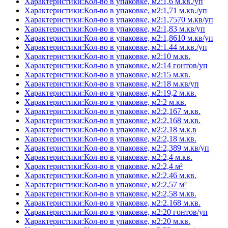
Характеристики:Кол-во в упаковке, м2:1,6 м.кв./уп
Характеристики:Кол-во в упаковке, м2:1,71 м.кв./уп
Характеристики:Кол-во в упаковке, м2:1,7570 м.кв/уп
Характеристики:Кол-во в упаковке, м2:1,83 м.кв/уп
Характеристики:Кол-во в упаковке, м2:1,8610 м.кв/уп
Характеристики:Кол-во в упаковке, м2:1.44 м.кв./уп
Характеристики:Кол-во в упаковке, м2:10 м.кв.
Характеристики:Кол-во в упаковке, м2:14 гонтов/уп
Характеристики:Кол-во в упаковке, м2:15 м.кв.
Характеристики:Кол-во в упаковке, м2:18 м.кв/уп
Характеристики:Кол-во в упаковке, м2:19,2 м.кв.
Характеристики:Кол-во в упаковке, м2:2 м.кв.
Характеристики:Кол-во в упаковке, м2:2,167 м.кв.
Характеристики:Кол-во в упаковке, м2:2,168 м.кв.
Характеристики:Кол-во в упаковке, м2:2,18 м.к.в
Характеристики:Кол-во в упаковке, м2:2,18 м.кв.
Характеристики:Кол-во в упаковке, м2:2,389 м.кв/уп
Характеристики:Кол-во в упаковке, м2:2,4 м.кв.
Характеристики:Кол-во в упаковке, м2:2,4 м²
Характеристики:Кол-во в упаковке, м2:2,46 м.кв.
Характеристики:Кол-во в упаковке, м2:2,57 м²
Характеристики:Кол-во в упаковке, м2:2,58 м.кв.
Характеристики:Кол-во в упаковке, м2:2.168 м.кв.
Характеристики:Кол-во в упаковке, м2:20 гонтов/уп
Характеристики:Кол-во в упаковке, м2:20 м.кв.