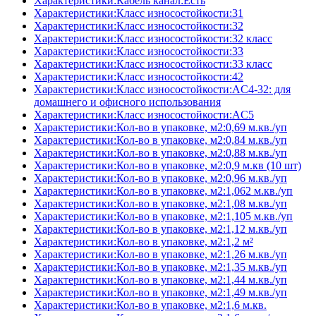
Характеристики:Кабель канал:Есть
Характеристики:Класс износостойкости:31
Характеристики:Класс износостойкости:32
Характеристики:Класс износостойкости:32 класс
Характеристики:Класс износостойкости:33
Характеристики:Класс износостойкости:33 класс
Характеристики:Класс износостойкости:42
Характеристики:Класс износостойкости:AC4-32: для
домашнего и офисного использования
Характеристики:Класс износостойкости:AC5
Характеристики:Кол-во в упаковке, м2:0,69 м.кв./уп
Характеристики:Кол-во в упаковке, м2:0,84 м.кв./уп
Характеристики:Кол-во в упаковке, м2:0,88 м.кв./уп
Характеристики:Кол-во в упаковке, м2:0,9 м.кв (10 шт)
Характеристики:Кол-во в упаковке, м2:0,96 м.кв./уп
Характеристики:Кол-во в упаковке, м2:1,062 м.кв./уп
Характеристики:Кол-во в упаковке, м2:1,08 м.кв./уп
Характеристики:Кол-во в упаковке, м2:1,105 м.кв./уп
Характеристики:Кол-во в упаковке, м2:1,12 м.кв./уп
Характеристики:Кол-во в упаковке, м2:1,2 м²
Характеристики:Кол-во в упаковке, м2:1,26 м.кв./уп
Характеристики:Кол-во в упаковке, м2:1,35 м.кв./уп
Характеристики:Кол-во в упаковке, м2:1,44 м.кв./уп
Характеристики:Кол-во в упаковке, м2:1,49 м.кв./уп
Характеристики:Кол-во в упаковке, м2:1,6 м.кв.