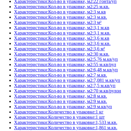
Характеристики:Кол-во в упаковке, м2:22 гонта/уп
Характеристики:Кол-во в упаковке, м2:25 м.кв.
Характеристики:Кол-во в упаковке, м2:3 м.кв
Характеристики:Кол-во в упаковке, м2:3 м.кв.
Характеристики:Кол-во в упаковке, м2:3 м²
Характеристики:Кол-во в упаковке, м2:3,1 м.кв
Характеристики:Кол-во в упаковке, м2:3,1 м.кв.
Характеристики:Кол-во в упаковке, м2:3,6 м.кв
Характеристики:Кол-во в упаковке, м2:3,6 м.кв.
Характеристики:Кол-во в упаковке, м2:3,6 м²
Характеристики:Кол-во в упаковке, м2:30 м.кв.
Характеристики:Кол-во в упаковке, м2:5,76 м.кв/уп
Характеристики:Кол-во в упаковке, м2:55 м.кв/рул
Характеристики:Кол-во в упаковке, м2:6,48 м.кв/уп
Характеристики:Кол-во в упаковке, м2:7 м.кв.
Характеристики:Кол-во в упаковке, м2:7,081 м.кв/уп
Характеристики:Кол-во в упаковке, м2:7,5 м.кв/уп
Характеристики:Кол-во в упаковке, м2:70 м.кв/рулон
Характеристики:Кол-во в упаковке, м2:8 м.кв.
Характеристики:Кол-во в упаковке, м2:9 м.кв.
Характеристики:Кол-во в упаковке, м2:9 м.кв/уп
Характеристики:Количество в упаковке:1 кг
Характеристики:Количество в упаковке:1 шт
Характеристики:Количество в упаковке:1,533 м.кв.
Характеристики:Количество в упаковке:1,861 м.кв.