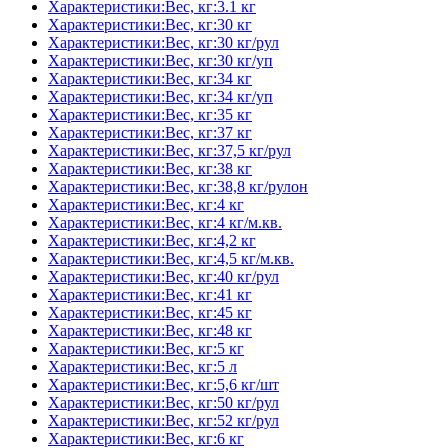
Характеристики:Вес, кг:3.1 кг
Характеристики:Вес, кг:30 кг
Характеристики:Вес, кг:30 кг/рул
Характеристики:Вес, кг:30 кг/уп
Характеристики:Вес, кг:34 кг
Характеристики:Вес, кг:34 кг/уп
Характеристики:Вес, кг:35 кг
Характеристики:Вес, кг:37 кг
Характеристики:Вес, кг:37,5 кг/рул
Характеристики:Вес, кг:38 кг
Характеристики:Вес, кг:38,8 кг/рулон
Характеристики:Вес, кг:4 кг
Характеристики:Вес, кг:4 кг/м.кв.
Характеристики:Вес, кг:4,2 кг
Характеристики:Вес, кг:4,5 кг/м.кв.
Характеристики:Вес, кг:40 кг/рул
Характеристики:Вес, кг:41 кг
Характеристики:Вес, кг:45 кг
Характеристики:Вес, кг:48 кг
Характеристики:Вес, кг:5 кг
Характеристики:Вес, кг:5 л
Характеристики:Вес, кг:5,6 кг/шт
Характеристики:Вес, кг:50 кг/рул
Характеристики:Вес, кг:52 кг/рул
Характеристики:Вес, кг:6 кг