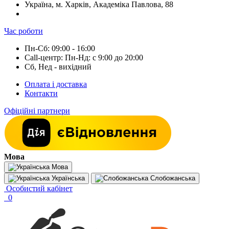
Україна, м. Харків, Академіка Павлова, 88
Час роботи
Пн-Сб: 09:00 - 16:00
Call-центр: Пн-Нд: с 9:00 до 20:00
Сб, Нед - вихідний
Оплата і доставка
Контакти
Офіційні партнери
Мова
Мова
Українська
Слобожанська
Особистий кабінет
0