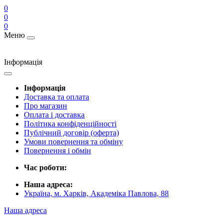
0
0
0
Меню
Інформація
Інформація
Доставка та оплата
Про магазин
Оплата і доставка
Політика конфіденційності
Публічний договір (оферта)
Умови повернення та обміну
Повернення і обмін
Час роботи:
Наша адреса:
Україна, м. Харків, Академіка Павлова, 88
Наша адреса