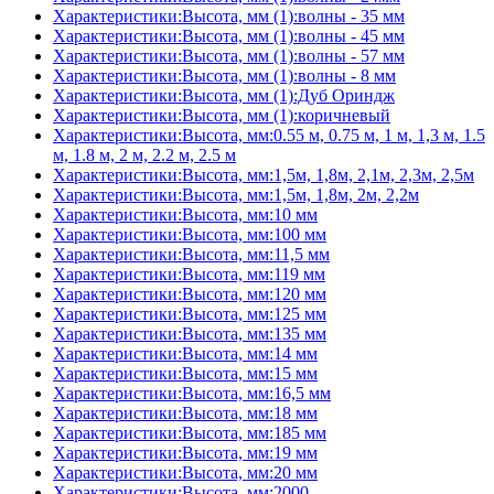
Характеристики:Высота, мм (1):волны - 35 мм
Характеристики:Высота, мм (1):волны - 45 мм
Характеристики:Высота, мм (1):волны - 57 мм
Характеристики:Высота, мм (1):волны - 8 мм
Характеристики:Высота, мм (1):Дуб Ориндж
Характеристики:Высота, мм (1):коричневый
Характеристики:Высота, мм:0.55 м, 0.75 м, 1 м, 1,3 м, 1.5
м, 1.8 м, 2 м, 2.2 м, 2.5 м
Характеристики:Высота, мм:1,5м, 1,8м, 2,1м, 2,3м, 2,5м
Характеристики:Высота, мм:1,5м, 1,8м, 2м, 2,2м
Характеристики:Высота, мм:10 мм
Характеристики:Высота, мм:100 мм
Характеристики:Высота, мм:11,5 мм
Характеристики:Высота, мм:119 мм
Характеристики:Высота, мм:120 мм
Характеристики:Высота, мм:125 мм
Характеристики:Высота, мм:135 мм
Характеристики:Высота, мм:14 мм
Характеристики:Высота, мм:15 мм
Характеристики:Высота, мм:16,5 мм
Характеристики:Высота, мм:18 мм
Характеристики:Высота, мм:185 мм
Характеристики:Высота, мм:19 мм
Характеристики:Высота, мм:20 мм
Характеристики:Высота, мм:2000