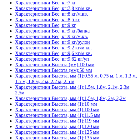
Характеристики:Вес, кг:7 кг
Характеристики:Вес, кг:7,8 кг/м.кв.
Характеристики:Вес, кг:8 кг/м.кв.
Характеристики:Вес, кг:8,5 кг
Характеристики:Вес, кг:9 кг
Характеристики:Вес, кг:9 кг/банка
Характеристики:Вес, кг:9 кг/м.кв.
Характеристики:Вес, кг:9 кг/рулон
Характеристики:Вес, кг:9,2 кг/м.кв.
Характеристики:Вес, кг:9,6 кг/м.кв.
Характеристики:Вес, кг:9,62 кг/уп
Характеристики:Высота (мм):100 мм
Характеристики:Высота (мм):50 мм
Характеристики:Высота, мм (1):0.55 м, 0.75 м, 1 м, 1,3 м,
1.5 м, 1.8 м, 2 м, 2.2 м, 2.5 м
Характеристики:Высота, мм (1):1,5м, 1,8м, 2,1м, 2,3м,
2,5м
Характеристики:Высота, мм (1):1,5м, 1,8м, 2м, 2,2м
Характеристики:Высота, мм (1):10 мм
Характеристики:Высота, мм (1):100 мм
Характеристики:Высота, мм (1):11,5 мм
Характеристики:Высота, мм (1):119 мм
Характеристики:Высота, мм (1):120 мм
Характеристики:Высота, мм (1):125 мм
Характеристики:Высота, мм (1):135 мм