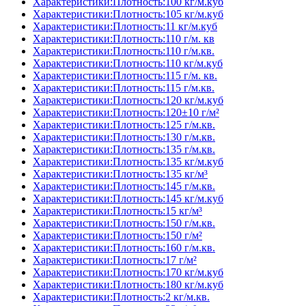
Характеристики:Плотность:100 кг/м.куб
Характеристики:Плотность:105 кг/м.куб
Характеристики:Плотность:11 кг/м.куб
Характеристики:Плотность:110 г/м. кв
Характеристики:Плотность:110 г/м.кв.
Характеристики:Плотность:110 кг/м.куб
Характеристики:Плотность:115 г/м. кв.
Характеристики:Плотность:115 г/м.кв.
Характеристики:Плотность:120 кг/м.куб
Характеристики:Плотность:120±10 г/м²
Характеристики:Плотность:125 г/м.кв.
Характеристики:Плотность:130 г/м.кв.
Характеристики:Плотность:135 г/м.кв.
Характеристики:Плотность:135 кг/м.куб
Характеристики:Плотность:135 кг/м³
Характеристики:Плотность:145 г/м.кв.
Характеристики:Плотность:145 кг/м.куб
Характеристики:Плотность:15 кг/м³
Характеристики:Плотность:150 г/м.кв.
Характеристики:Плотность:150 г/м²
Характеристики:Плотность:160 г/м.кв.
Характеристики:Плотность:17 г/м²
Характеристики:Плотность:170 кг/м.куб
Характеристики:Плотность:180 кг/м.куб
Характеристики:Плотность:2 кг/м.кв.