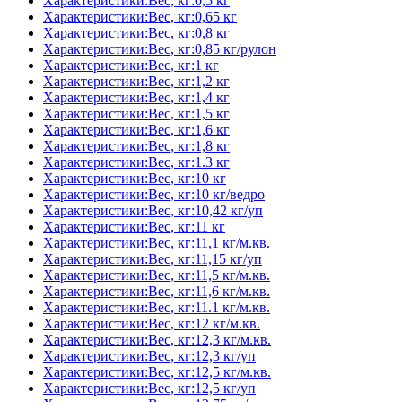
Характеристики:Вес, кг:0,5 кг
Характеристики:Вес, кг:0,65 кг
Характеристики:Вес, кг:0,8 кг
Характеристики:Вес, кг:0,85 кг/рулон
Характеристики:Вес, кг:1 кг
Характеристики:Вес, кг:1,2 кг
Характеристики:Вес, кг:1,4 кг
Характеристики:Вес, кг:1,5 кг
Характеристики:Вес, кг:1,6 кг
Характеристики:Вес, кг:1,8 кг
Характеристики:Вес, кг:1.3 кг
Характеристики:Вес, кг:10 кг
Характеристики:Вес, кг:10 кг/ведро
Характеристики:Вес, кг:10,42 кг/уп
Характеристики:Вес, кг:11 кг
Характеристики:Вес, кг:11,1 кг/м.кв.
Характеристики:Вес, кг:11,15 кг/уп
Характеристики:Вес, кг:11,5 кг/м.кв.
Характеристики:Вес, кг:11,6 кг/м.кв.
Характеристики:Вес, кг:11.1 кг/м.кв.
Характеристики:Вес, кг:12 кг/м.кв.
Характеристики:Вес, кг:12,3 кг/м.кв.
Характеристики:Вес, кг:12,3 кг/уп
Характеристики:Вес, кг:12,5 кг/м.кв.
Характеристики:Вес, кг:12,5 кг/уп