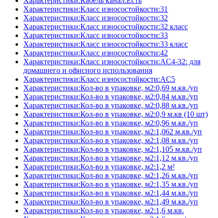
Характеристики:Кабель канал:Есть
Характеристики:Класс износостойкости:31
Характеристики:Класс износостойкости:32
Характеристики:Класс износостойкости:32 класс
Характеристики:Класс износостойкости:33
Характеристики:Класс износостойкости:33 класс
Характеристики:Класс износостойкости:42
Характеристики:Класс износостойкости:AC4-32: для
домашнего и офисного использования
Характеристики:Класс износостойкости:AC5
Характеристики:Кол-во в упаковке, м2:0,69 м.кв./уп
Характеристики:Кол-во в упаковке, м2:0,84 м.кв./уп
Характеристики:Кол-во в упаковке, м2:0,88 м.кв./уп
Характеристики:Кол-во в упаковке, м2:0,9 м.кв (10 шт)
Характеристики:Кол-во в упаковке, м2:0,96 м.кв./уп
Характеристики:Кол-во в упаковке, м2:1,062 м.кв./уп
Характеристики:Кол-во в упаковке, м2:1,08 м.кв./уп
Характеристики:Кол-во в упаковке, м2:1,105 м.кв./уп
Характеристики:Кол-во в упаковке, м2:1,12 м.кв./уп
Характеристики:Кол-во в упаковке, м2:1,2 м²
Характеристики:Кол-во в упаковке, м2:1,26 м.кв./уп
Характеристики:Кол-во в упаковке, м2:1,35 м.кв./уп
Характеристики:Кол-во в упаковке, м2:1,44 м.кв./уп
Характеристики:Кол-во в упаковке, м2:1,49 м.кв./уп
Характеристики:Кол-во в упаковке, м2:1,6 м.кв.