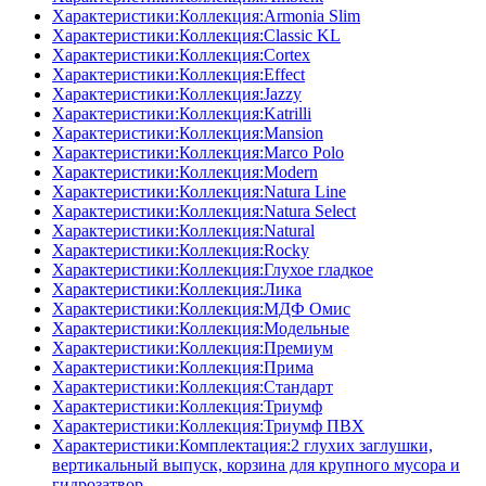
Характеристики:Коллекция:Armonia Slim
Характеристики:Коллекция:Classic KL
Характеристики:Коллекция:Cortex
Характеристики:Коллекция:Effect
Характеристики:Коллекция:Jazzy
Характеристики:Коллекция:Katrilli
Характеристики:Коллекция:Mansion
Характеристики:Коллекция:Marco Polo
Характеристики:Коллекция:Modern
Характеристики:Коллекция:Natura Line
Характеристики:Коллекция:Natura Select
Характеристики:Коллекция:Natural
Характеристики:Коллекция:Rocky
Характеристики:Коллекция:Глухое гладкое
Характеристики:Коллекция:Лика
Характеристики:Коллекция:МДФ Омис
Характеристики:Коллекция:Модельные
Характеристики:Коллекция:Премиум
Характеристики:Коллекция:Прима
Характеристики:Коллекция:Стандарт
Характеристики:Коллекция:Триумф
Характеристики:Коллекция:Триумф ПВХ
Характеристики:Комплектация:2 глухих заглушки,
вертикальный выпуск, корзина для крупного мусора и
гидрозатвор