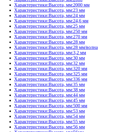
Характеристики:Высота, мм:2000 мм
Характеристики:Высота, мм:23 мм
Характеристики:Высота, мм:24 мм
Характеристики:Высота, мм:24,6 мм
Характеристики:Высота, мм:25 мм
Характеристики:Высота, мм:250 мм
Характеристики:Высота, мм:270 мм
Характеристики:Высота, мм:28 мм
Характеристики:Высота, мм:28 мм/волна
Характеристики:Высота, мм:3,2 мм
Характеристики:Высота, мм:30 мм
Характеристики:Высота, мм:32 мм
Характеристики:Высота, мм:320 мм
Характеристики:Высота, мм:325 мм
Характеристики:Высота, мм:336 мм
Характеристики:Высота, мм:35 мм
Характеристики:Высота, мм:38 мм
Характеристики:Высота, мм:44 мм
Характеристики:Высота, мм:45 мм
Характеристики:Высота, мм:500 мм
Характеристики:Высота, мм:53 мм
Характеристики:Высота, мм:54 мм
Характеристики:Высота, мм:55 мм
Характеристики:Высота, мм:56 мм