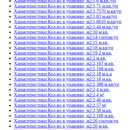
Характеристики:Кол-во в упаковке, м2:1,6 м.кв./уп
Характеристики:Кол-во в упаковке, м2:1,71 м.кв./уп
Характеристики:Кол-во в упаковке, м2:1,7570 м.кв/уп
Характеристики:Кол-во в упаковке, м2:1,83 м.кв/уп
Характеристики:Кол-во в упаковке, м2:1,8610 м.кв/уп
Характеристики:Кол-во в упаковке, м2:1.44 м.кв./уп
Характеристики:Кол-во в упаковке, м2:10 м.кв.
Характеристики:Кол-во в упаковке, м2:14 гонтов/уп
Характеристики:Кол-во в упаковке, м2:15 м.кв.
Характеристики:Кол-во в упаковке, м2:18 м.кв/уп
Характеристики:Кол-во в упаковке, м2:19,2 м.кв.
Характеристики:Кол-во в упаковке, м2:2 м.кв.
Характеристики:Кол-во в упаковке, м2:2,167 м.кв.
Характеристики:Кол-во в упаковке, м2:2,168 м.кв.
Характеристики:Кол-во в упаковке, м2:2,18 м.к.в
Характеристики:Кол-во в упаковке, м2:2,18 м.кв.
Характеристики:Кол-во в упаковке, м2:2,389 м.кв/уп
Характеристики:Кол-во в упаковке, м2:2,4 м.кв.
Характеристики:Кол-во в упаковке, м2:2,4 м²
Характеристики:Кол-во в упаковке, м2:2,46 м.кв.
Характеристики:Кол-во в упаковке, м2:2,57 м²
Характеристики:Кол-во в упаковке, м2:2,58 м.кв.
Характеристики:Кол-во в упаковке, м2:2.168 м.кв.
Характеристики:Кол-во в упаковке, м2:20 гонтов/уп
Характеристики:Кол-во в упаковке, м2:20 м.кв.