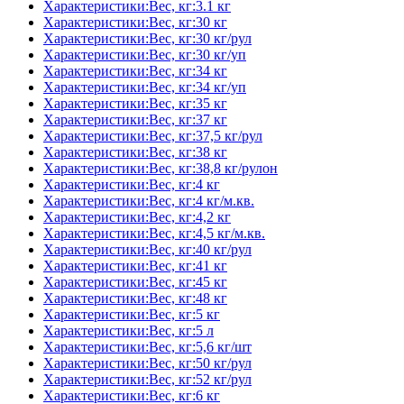
Характеристики:Вес, кг:3.1 кг
Характеристики:Вес, кг:30 кг
Характеристики:Вес, кг:30 кг/рул
Характеристики:Вес, кг:30 кг/уп
Характеристики:Вес, кг:34 кг
Характеристики:Вес, кг:34 кг/уп
Характеристики:Вес, кг:35 кг
Характеристики:Вес, кг:37 кг
Характеристики:Вес, кг:37,5 кг/рул
Характеристики:Вес, кг:38 кг
Характеристики:Вес, кг:38,8 кг/рулон
Характеристики:Вес, кг:4 кг
Характеристики:Вес, кг:4 кг/м.кв.
Характеристики:Вес, кг:4,2 кг
Характеристики:Вес, кг:4,5 кг/м.кв.
Характеристики:Вес, кг:40 кг/рул
Характеристики:Вес, кг:41 кг
Характеристики:Вес, кг:45 кг
Характеристики:Вес, кг:48 кг
Характеристики:Вес, кг:5 кг
Характеристики:Вес, кг:5 л
Характеристики:Вес, кг:5,6 кг/шт
Характеристики:Вес, кг:50 кг/рул
Характеристики:Вес, кг:52 кг/рул
Характеристики:Вес, кг:6 кг