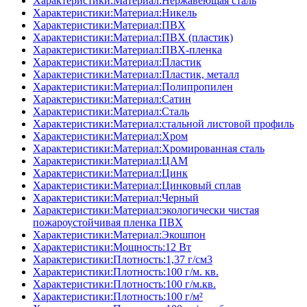
Характеристики:Материал:Нержавеющая сталь
Характеристики:Материал:Никель
Характеристики:Материал:ПВХ
Характеристики:Материал:ПВХ (пластик)
Характеристики:Материал:ПВХ-пленка
Характеристики:Материал:Пластик
Характеристики:Материал:Пластик, металл
Характеристики:Материал:Полипропилен
Характеристики:Материал:Сатин
Характеристики:Материал:Сталь
Характеристики:Материал:стальной листовой профиль
Характеристики:Материал:Хром
Характеристики:Материал:Хромированная сталь
Характеристики:Материал:ЦАМ
Характеристики:Материал:Цинк
Характеристики:Материал:Цинковый сплав
Характеристики:Материал:Черный
Характеристики:Материал:экологически чистая
пожароустойчивая пленка ПВХ
Характеристики:Материал:Экошпон
Характеристики:Мощность:12 Вт
Характеристики:Плотность:1,37 г/см3
Характеристики:Плотность:100 г/м. кв.
Характеристики:Плотность:100 г/м.кв.
Характеристики:Плотность:100 г/м²