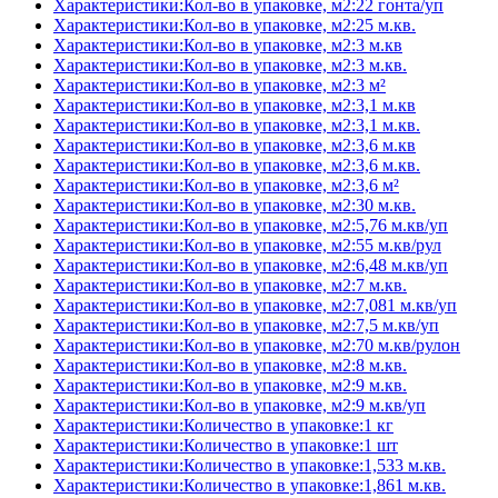
Характеристики:Кол-во в упаковке, м2:22 гонта/уп
Характеристики:Кол-во в упаковке, м2:25 м.кв.
Характеристики:Кол-во в упаковке, м2:3 м.кв
Характеристики:Кол-во в упаковке, м2:3 м.кв.
Характеристики:Кол-во в упаковке, м2:3 м²
Характеристики:Кол-во в упаковке, м2:3,1 м.кв
Характеристики:Кол-во в упаковке, м2:3,1 м.кв.
Характеристики:Кол-во в упаковке, м2:3,6 м.кв
Характеристики:Кол-во в упаковке, м2:3,6 м.кв.
Характеристики:Кол-во в упаковке, м2:3,6 м²
Характеристики:Кол-во в упаковке, м2:30 м.кв.
Характеристики:Кол-во в упаковке, м2:5,76 м.кв/уп
Характеристики:Кол-во в упаковке, м2:55 м.кв/рул
Характеристики:Кол-во в упаковке, м2:6,48 м.кв/уп
Характеристики:Кол-во в упаковке, м2:7 м.кв.
Характеристики:Кол-во в упаковке, м2:7,081 м.кв/уп
Характеристики:Кол-во в упаковке, м2:7,5 м.кв/уп
Характеристики:Кол-во в упаковке, м2:70 м.кв/рулон
Характеристики:Кол-во в упаковке, м2:8 м.кв.
Характеристики:Кол-во в упаковке, м2:9 м.кв.
Характеристики:Кол-во в упаковке, м2:9 м.кв/уп
Характеристики:Количество в упаковке:1 кг
Характеристики:Количество в упаковке:1 шт
Характеристики:Количество в упаковке:1,533 м.кв.
Характеристики:Количество в упаковке:1,861 м.кв.