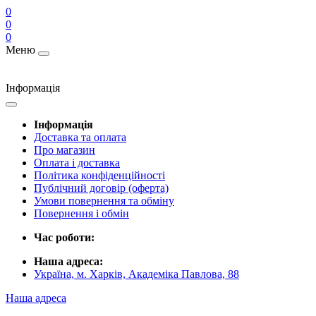
0
0
0
Меню
Інформація
Інформація
Доставка та оплата
Про магазин
Оплата і доставка
Політика конфіденційності
Публічний договір (оферта)
Умови повернення та обміну
Повернення і обмін
Час роботи:
Наша адреса:
Україна, м. Харків, Академіка Павлова, 88
Наша адреса