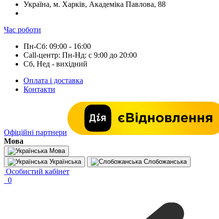
Україна, м. Харків, Академіка Павлова, 88
Час роботи
Пн-Сб: 09:00 - 16:00
Call-центр: Пн-Нд: с 9:00 до 20:00
Сб, Нед - вихідний
Оплата і доставка
Контакти
Офіційні партнери
Мова
Мова
Українська
Слобожанська
Особистий кабінет
0