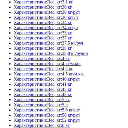
Характеристики:Вес, кг:3.1 кг
Характеристики:Вес, кг:30 кг
Характеристики:Вес, кг:30 кг/рул
Характеристики:Вес, кг:30 кг/уп
Характеристики:Вес, кг:34 кг
Характеристики:Вес, кг:34 кг/уп
Характеристики:Вес, кг:35 кг
Характеристики:Вес, кг:37 кг
Характеристики:Вес, кг:37,5 кг/рул
Характеристики:Вес, кг:38 кг
Характеристики:Вес, кг:38,8 кг/рулон
Характеристики:Вес, кг:4 кг
Характеристики:Вес, кг:4 кг/м.кв.
Характеристики:Вес, кг:4,2 кг
Характеристики:Вес, кг:4,5 кг/м.кв.
Характеристики:Вес, кг:40 кг/рул
Характеристики:Вес, кг:41 кг
Характеристики:Вес, кг:45 кг
Характеристики:Вес, кг:48 кг
Характеристики:Вес, кг:5 кг
Характеристики:Вес, кг:5 л
Характеристики:Вес, кг:5,6 кг/шт
Характеристики:Вес, кг:50 кг/рул
Характеристики:Вес, кг:52 кг/рул
Характеристики:Вес, кг:6 кг