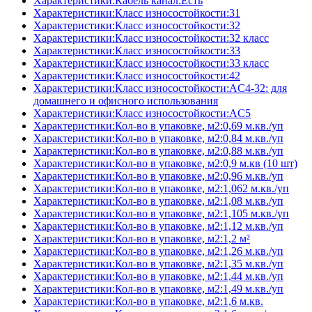
Характеристики:Кабель канал:Есть
Характеристики:Класс износостойкости:31
Характеристики:Класс износостойкости:32
Характеристики:Класс износостойкости:32 класс
Характеристики:Класс износостойкости:33
Характеристики:Класс износостойкости:33 класс
Характеристики:Класс износостойкости:42
Характеристики:Класс износостойкости:AC4-32: для
домашнего и офисного использования
Характеристики:Класс износостойкости:AC5
Характеристики:Кол-во в упаковке, м2:0,69 м.кв./уп
Характеристики:Кол-во в упаковке, м2:0,84 м.кв./уп
Характеристики:Кол-во в упаковке, м2:0,88 м.кв./уп
Характеристики:Кол-во в упаковке, м2:0,9 м.кв (10 шт)
Характеристики:Кол-во в упаковке, м2:0,96 м.кв./уп
Характеристики:Кол-во в упаковке, м2:1,062 м.кв./уп
Характеристики:Кол-во в упаковке, м2:1,08 м.кв./уп
Характеристики:Кол-во в упаковке, м2:1,105 м.кв./уп
Характеристики:Кол-во в упаковке, м2:1,12 м.кв./уп
Характеристики:Кол-во в упаковке, м2:1,2 м²
Характеристики:Кол-во в упаковке, м2:1,26 м.кв./уп
Характеристики:Кол-во в упаковке, м2:1,35 м.кв./уп
Характеристики:Кол-во в упаковке, м2:1,44 м.кв./уп
Характеристики:Кол-во в упаковке, м2:1,49 м.кв./уп
Характеристики:Кол-во в упаковке, м2:1,6 м.кв.