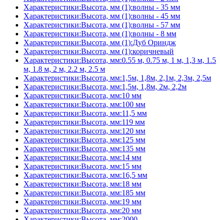
Характеристики:Высота, мм (1):волны - 35 мм
Характеристики:Высота, мм (1):волны - 45 мм
Характеристики:Высота, мм (1):волны - 57 мм
Характеристики:Высота, мм (1):волны - 8 мм
Характеристики:Высота, мм (1):Дуб Ориндж
Характеристики:Высота, мм (1):коричневый
Характеристики:Высота, мм:0.55 м, 0.75 м, 1 м, 1,3 м, 1.5
м, 1.8 м, 2 м, 2.2 м, 2.5 м
Характеристики:Высота, мм:1,5м, 1,8м, 2,1м, 2,3м, 2,5м
Характеристики:Высота, мм:1,5м, 1,8м, 2м, 2,2м
Характеристики:Высота, мм:10 мм
Характеристики:Высота, мм:100 мм
Характеристики:Высота, мм:11,5 мм
Характеристики:Высота, мм:119 мм
Характеристики:Высота, мм:120 мм
Характеристики:Высота, мм:125 мм
Характеристики:Высота, мм:135 мм
Характеристики:Высота, мм:14 мм
Характеристики:Высота, мм:15 мм
Характеристики:Высота, мм:16,5 мм
Характеристики:Высота, мм:18 мм
Характеристики:Высота, мм:185 мм
Характеристики:Высота, мм:19 мм
Характеристики:Высота, мм:20 мм
Характеристики:Высота, мм:2000