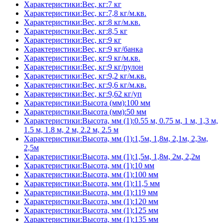
Характеристики:Вес, кг:7 кг
Характеристики:Вес, кг:7,8 кг/м.кв.
Характеристики:Вес, кг:8 кг/м.кв.
Характеристики:Вес, кг:8,5 кг
Характеристики:Вес, кг:9 кг
Характеристики:Вес, кг:9 кг/банка
Характеристики:Вес, кг:9 кг/м.кв.
Характеристики:Вес, кг:9 кг/рулон
Характеристики:Вес, кг:9,2 кг/м.кв.
Характеристики:Вес, кг:9,6 кг/м.кв.
Характеристики:Вес, кг:9,62 кг/уп
Характеристики:Высота (мм):100 мм
Характеристики:Высота (мм):50 мм
Характеристики:Высота, мм (1):0.55 м, 0.75 м, 1 м, 1,3 м,
1.5 м, 1.8 м, 2 м, 2.2 м, 2.5 м
Характеристики:Высота, мм (1):1,5м, 1,8м, 2,1м, 2,3м,
2,5м
Характеристики:Высота, мм (1):1,5м, 1,8м, 2м, 2,2м
Характеристики:Высота, мм (1):10 мм
Характеристики:Высота, мм (1):100 мм
Характеристики:Высота, мм (1):11,5 мм
Характеристики:Высота, мм (1):119 мм
Характеристики:Высота, мм (1):120 мм
Характеристики:Высота, мм (1):125 мм
Характеристики:Высота, мм (1):135 мм