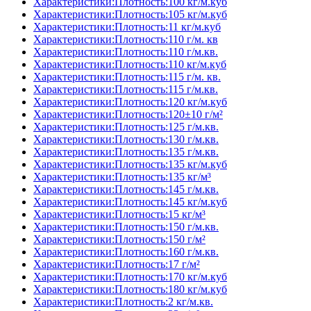
Характеристики:Плотность:100 кг/м.куб
Характеристики:Плотность:105 кг/м.куб
Характеристики:Плотность:11 кг/м.куб
Характеристики:Плотность:110 г/м. кв
Характеристики:Плотность:110 г/м.кв.
Характеристики:Плотность:110 кг/м.куб
Характеристики:Плотность:115 г/м. кв.
Характеристики:Плотность:115 г/м.кв.
Характеристики:Плотность:120 кг/м.куб
Характеристики:Плотность:120±10 г/м²
Характеристики:Плотность:125 г/м.кв.
Характеристики:Плотность:130 г/м.кв.
Характеристики:Плотность:135 г/м.кв.
Характеристики:Плотность:135 кг/м.куб
Характеристики:Плотность:135 кг/м³
Характеристики:Плотность:145 г/м.кв.
Характеристики:Плотность:145 кг/м.куб
Характеристики:Плотность:15 кг/м³
Характеристики:Плотность:150 г/м.кв.
Характеристики:Плотность:150 г/м²
Характеристики:Плотность:160 г/м.кв.
Характеристики:Плотность:17 г/м²
Характеристики:Плотность:170 кг/м.куб
Характеристики:Плотность:180 кг/м.куб
Характеристики:Плотность:2 кг/м.кв.