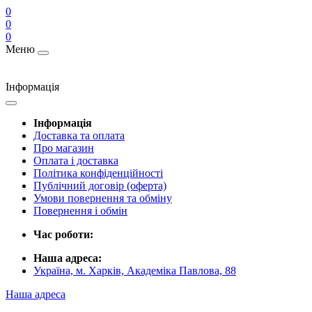
0
0
0
Меню
Інформація
Інформація
Доставка та оплата
Про магазин
Оплата і доставка
Політика конфіденційності
Публічний договір (оферта)
Умови повернення та обміну
Повернення і обмін
Час роботи:
Наша адреса:
Україна, м. Харків, Академіка Павлова, 88
Наша адреса