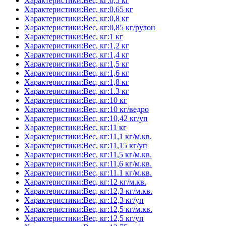
Характеристики:Вес, кг:0,5 кг
Характеристики:Вес, кг:0,65 кг
Характеристики:Вес, кг:0,8 кг
Характеристики:Вес, кг:0,85 кг/рулон
Характеристики:Вес, кг:1 кг
Характеристики:Вес, кг:1,2 кг
Характеристики:Вес, кг:1,4 кг
Характеристики:Вес, кг:1,5 кг
Характеристики:Вес, кг:1,6 кг
Характеристики:Вес, кг:1,8 кг
Характеристики:Вес, кг:1.3 кг
Характеристики:Вес, кг:10 кг
Характеристики:Вес, кг:10 кг/ведро
Характеристики:Вес, кг:10,42 кг/уп
Характеристики:Вес, кг:11 кг
Характеристики:Вес, кг:11,1 кг/м.кв.
Характеристики:Вес, кг:11,15 кг/уп
Характеристики:Вес, кг:11,5 кг/м.кв.
Характеристики:Вес, кг:11,6 кг/м.кв.
Характеристики:Вес, кг:11.1 кг/м.кв.
Характеристики:Вес, кг:12 кг/м.кв.
Характеристики:Вес, кг:12,3 кг/м.кв.
Характеристики:Вес, кг:12,3 кг/уп
Характеристики:Вес, кг:12,5 кг/м.кв.
Характеристики:Вес, кг:12,5 кг/уп