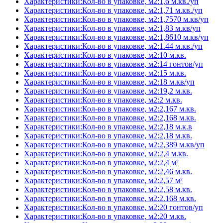
Характеристики:Кол-во в упаковке, м2:1,6 м.кв./уп
Характеристики:Кол-во в упаковке, м2:1,71 м.кв./уп
Характеристики:Кол-во в упаковке, м2:1,7570 м.кв/уп
Характеристики:Кол-во в упаковке, м2:1,83 м.кв/уп
Характеристики:Кол-во в упаковке, м2:1,8610 м.кв/уп
Характеристики:Кол-во в упаковке, м2:1.44 м.кв./уп
Характеристики:Кол-во в упаковке, м2:10 м.кв.
Характеристики:Кол-во в упаковке, м2:14 гонтов/уп
Характеристики:Кол-во в упаковке, м2:15 м.кв.
Характеристики:Кол-во в упаковке, м2:18 м.кв/уп
Характеристики:Кол-во в упаковке, м2:19,2 м.кв.
Характеристики:Кол-во в упаковке, м2:2 м.кв.
Характеристики:Кол-во в упаковке, м2:2,167 м.кв.
Характеристики:Кол-во в упаковке, м2:2,168 м.кв.
Характеристики:Кол-во в упаковке, м2:2,18 м.к.в
Характеристики:Кол-во в упаковке, м2:2,18 м.кв.
Характеристики:Кол-во в упаковке, м2:2,389 м.кв/уп
Характеристики:Кол-во в упаковке, м2:2,4 м.кв.
Характеристики:Кол-во в упаковке, м2:2,4 м²
Характеристики:Кол-во в упаковке, м2:2,46 м.кв.
Характеристики:Кол-во в упаковке, м2:2,57 м²
Характеристики:Кол-во в упаковке, м2:2,58 м.кв.
Характеристики:Кол-во в упаковке, м2:2.168 м.кв.
Характеристики:Кол-во в упаковке, м2:20 гонтов/уп
Характеристики:Кол-во в упаковке, м2:20 м.кв.