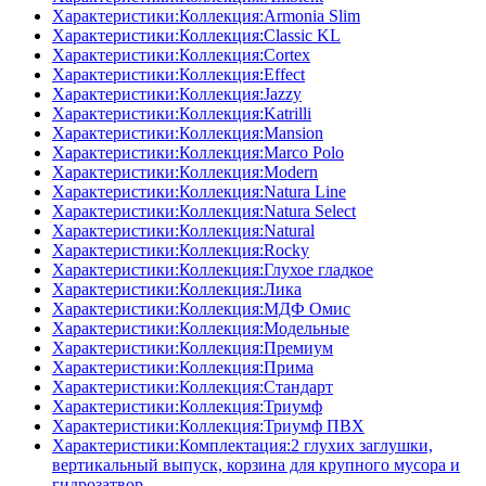
Характеристики:Коллекция:Armonia Slim
Характеристики:Коллекция:Classic KL
Характеристики:Коллекция:Cortex
Характеристики:Коллекция:Effect
Характеристики:Коллекция:Jazzy
Характеристики:Коллекция:Katrilli
Характеристики:Коллекция:Mansion
Характеристики:Коллекция:Marco Polo
Характеристики:Коллекция:Modern
Характеристики:Коллекция:Natura Line
Характеристики:Коллекция:Natura Select
Характеристики:Коллекция:Natural
Характеристики:Коллекция:Rocky
Характеристики:Коллекция:Глухое гладкое
Характеристики:Коллекция:Лика
Характеристики:Коллекция:МДФ Омис
Характеристики:Коллекция:Модельные
Характеристики:Коллекция:Премиум
Характеристики:Коллекция:Прима
Характеристики:Коллекция:Стандарт
Характеристики:Коллекция:Триумф
Характеристики:Коллекция:Триумф ПВХ
Характеристики:Комплектация:2 глухих заглушки,
вертикальный выпуск, корзина для крупного мусора и
гидрозатвор