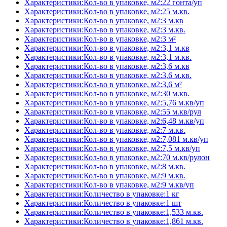
Характеристики:Кол-во в упаковке, м2:22 гонта/уп
Характеристики:Кол-во в упаковке, м2:25 м.кв.
Характеристики:Кол-во в упаковке, м2:3 м.кв
Характеристики:Кол-во в упаковке, м2:3 м.кв.
Характеристики:Кол-во в упаковке, м2:3 м²
Характеристики:Кол-во в упаковке, м2:3,1 м.кв
Характеристики:Кол-во в упаковке, м2:3,1 м.кв.
Характеристики:Кол-во в упаковке, м2:3,6 м.кв
Характеристики:Кол-во в упаковке, м2:3,6 м.кв.
Характеристики:Кол-во в упаковке, м2:3,6 м²
Характеристики:Кол-во в упаковке, м2:30 м.кв.
Характеристики:Кол-во в упаковке, м2:5,76 м.кв/уп
Характеристики:Кол-во в упаковке, м2:55 м.кв/рул
Характеристики:Кол-во в упаковке, м2:6,48 м.кв/уп
Характеристики:Кол-во в упаковке, м2:7 м.кв.
Характеристики:Кол-во в упаковке, м2:7,081 м.кв/уп
Характеристики:Кол-во в упаковке, м2:7,5 м.кв/уп
Характеристики:Кол-во в упаковке, м2:70 м.кв/рулон
Характеристики:Кол-во в упаковке, м2:8 м.кв.
Характеристики:Кол-во в упаковке, м2:9 м.кв.
Характеристики:Кол-во в упаковке, м2:9 м.кв/уп
Характеристики:Количество в упаковке:1 кг
Характеристики:Количество в упаковке:1 шт
Характеристики:Количество в упаковке:1,533 м.кв.
Характеристики:Количество в упаковке:1,861 м.кв.