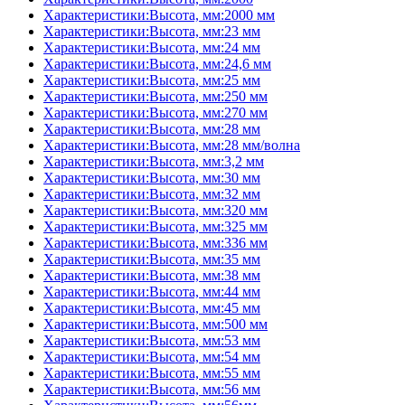
Характеристики:Высота, мм:2000 мм
Характеристики:Высота, мм:23 мм
Характеристики:Высота, мм:24 мм
Характеристики:Высота, мм:24,6 мм
Характеристики:Высота, мм:25 мм
Характеристики:Высота, мм:250 мм
Характеристики:Высота, мм:270 мм
Характеристики:Высота, мм:28 мм
Характеристики:Высота, мм:28 мм/волна
Характеристики:Высота, мм:3,2 мм
Характеристики:Высота, мм:30 мм
Характеристики:Высота, мм:32 мм
Характеристики:Высота, мм:320 мм
Характеристики:Высота, мм:325 мм
Характеристики:Высота, мм:336 мм
Характеристики:Высота, мм:35 мм
Характеристики:Высота, мм:38 мм
Характеристики:Высота, мм:44 мм
Характеристики:Высота, мм:45 мм
Характеристики:Высота, мм:500 мм
Характеристики:Высота, мм:53 мм
Характеристики:Высота, мм:54 мм
Характеристики:Высота, мм:55 мм
Характеристики:Высота, мм:56 мм