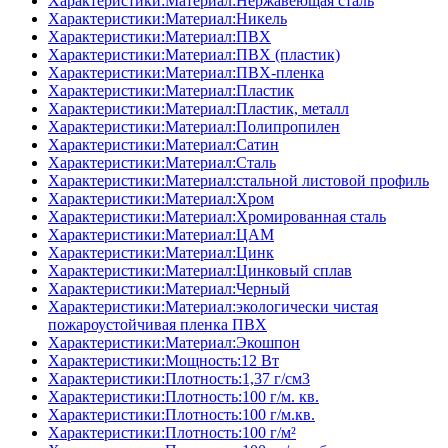
Характеристики:Материал:Нержавеющая сталь
Характеристики:Материал:Никель
Характеристики:Материал:ПВХ
Характеристики:Материал:ПВХ (пластик)
Характеристики:Материал:ПВХ-пленка
Характеристики:Материал:Пластик
Характеристики:Материал:Пластик, металл
Характеристики:Материал:Полипропилен
Характеристики:Материал:Сатин
Характеристики:Материал:Сталь
Характеристики:Материал:стальной листовой профиль
Характеристики:Материал:Хром
Характеристики:Материал:Хромированная сталь
Характеристики:Материал:ЦАМ
Характеристики:Материал:Цинк
Характеристики:Материал:Цинковый сплав
Характеристики:Материал:Черный
Характеристики:Материал:экологически чистая
пожароустойчивая пленка ПВХ
Характеристики:Материал:Экошпон
Характеристики:Мощность:12 Вт
Характеристики:Плотность:1,37 г/см3
Характеристики:Плотность:100 г/м. кв.
Характеристики:Плотность:100 г/м.кв.
Характеристики:Плотность:100 г/м²