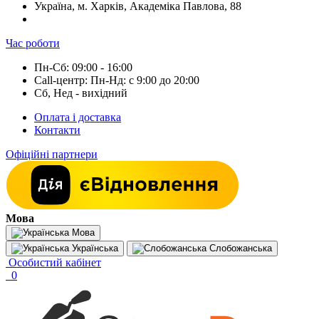
Україна, м. Харків, Академіка Павлова, 88
Час роботи
Пн-Сб: 09:00 - 16:00
Call-центр: Пн-Нд: с 9:00 до 20:00
Сб, Нед - вихідний
Оплата і доставка
Контакти
Офіційні партнери
Мова
Мова
Українська
Слобожанська
Особистий кабінет
0