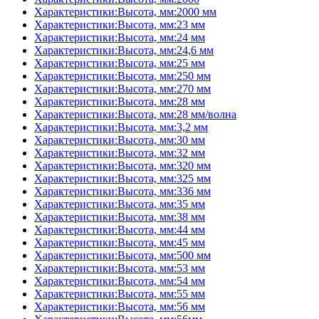
Характеристики:Высота, мм:2000 мм
Характеристики:Высота, мм:23 мм
Характеристики:Высота, мм:24 мм
Характеристики:Высота, мм:24,6 мм
Характеристики:Высота, мм:25 мм
Характеристики:Высота, мм:250 мм
Характеристики:Высота, мм:270 мм
Характеристики:Высота, мм:28 мм
Характеристики:Высота, мм:28 мм/волна
Характеристики:Высота, мм:3,2 мм
Характеристики:Высота, мм:30 мм
Характеристики:Высота, мм:32 мм
Характеристики:Высота, мм:320 мм
Характеристики:Высота, мм:325 мм
Характеристики:Высота, мм:336 мм
Характеристики:Высота, мм:35 мм
Характеристики:Высота, мм:38 мм
Характеристики:Высота, мм:44 мм
Характеристики:Высота, мм:45 мм
Характеристики:Высота, мм:500 мм
Характеристики:Высота, мм:53 мм
Характеристики:Высота, мм:54 мм
Характеристики:Высота, мм:55 мм
Характеристики:Высота, мм:56 мм