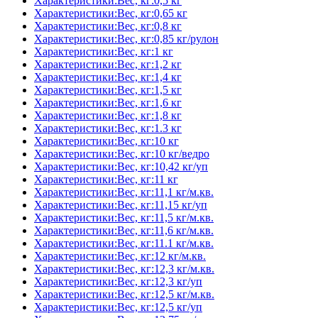
Характеристики:Вес, кг:0,5 кг
Характеристики:Вес, кг:0,65 кг
Характеристики:Вес, кг:0,8 кг
Характеристики:Вес, кг:0,85 кг/рулон
Характеристики:Вес, кг:1 кг
Характеристики:Вес, кг:1,2 кг
Характеристики:Вес, кг:1,4 кг
Характеристики:Вес, кг:1,5 кг
Характеристики:Вес, кг:1,6 кг
Характеристики:Вес, кг:1,8 кг
Характеристики:Вес, кг:1.3 кг
Характеристики:Вес, кг:10 кг
Характеристики:Вес, кг:10 кг/ведро
Характеристики:Вес, кг:10,42 кг/уп
Характеристики:Вес, кг:11 кг
Характеристики:Вес, кг:11,1 кг/м.кв.
Характеристики:Вес, кг:11,15 кг/уп
Характеристики:Вес, кг:11,5 кг/м.кв.
Характеристики:Вес, кг:11,6 кг/м.кв.
Характеристики:Вес, кг:11.1 кг/м.кв.
Характеристики:Вес, кг:12 кг/м.кв.
Характеристики:Вес, кг:12,3 кг/м.кв.
Характеристики:Вес, кг:12,3 кг/уп
Характеристики:Вес, кг:12,5 кг/м.кв.
Характеристики:Вес, кг:12,5 кг/уп