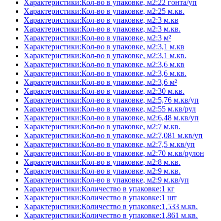
Характеристики:Кол-во в упаковке, м2:22 гонта/уп
Характеристики:Кол-во в упаковке, м2:25 м.кв.
Характеристики:Кол-во в упаковке, м2:3 м.кв
Характеристики:Кол-во в упаковке, м2:3 м.кв.
Характеристики:Кол-во в упаковке, м2:3 м²
Характеристики:Кол-во в упаковке, м2:3,1 м.кв
Характеристики:Кол-во в упаковке, м2:3,1 м.кв.
Характеристики:Кол-во в упаковке, м2:3,6 м.кв
Характеристики:Кол-во в упаковке, м2:3,6 м.кв.
Характеристики:Кол-во в упаковке, м2:3,6 м²
Характеристики:Кол-во в упаковке, м2:30 м.кв.
Характеристики:Кол-во в упаковке, м2:5,76 м.кв/уп
Характеристики:Кол-во в упаковке, м2:55 м.кв/рул
Характеристики:Кол-во в упаковке, м2:6,48 м.кв/уп
Характеристики:Кол-во в упаковке, м2:7 м.кв.
Характеристики:Кол-во в упаковке, м2:7,081 м.кв/уп
Характеристики:Кол-во в упаковке, м2:7,5 м.кв/уп
Характеристики:Кол-во в упаковке, м2:70 м.кв/рулон
Характеристики:Кол-во в упаковке, м2:8 м.кв.
Характеристики:Кол-во в упаковке, м2:9 м.кв.
Характеристики:Кол-во в упаковке, м2:9 м.кв/уп
Характеристики:Количество в упаковке:1 кг
Характеристики:Количество в упаковке:1 шт
Характеристики:Количество в упаковке:1,533 м.кв.
Характеристики:Количество в упаковке:1,861 м.кв.