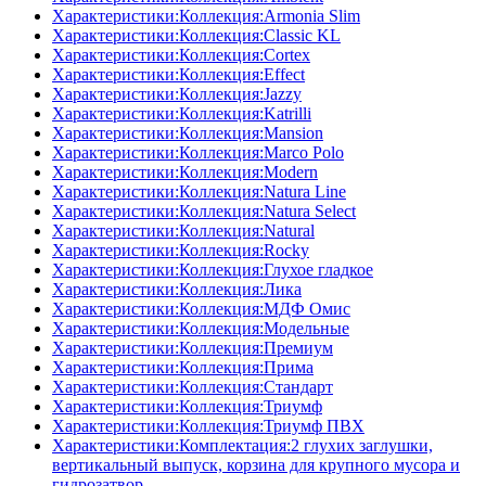
Характеристики:Коллекция:Armonia Slim
Характеристики:Коллекция:Classic KL
Характеристики:Коллекция:Cortex
Характеристики:Коллекция:Effect
Характеристики:Коллекция:Jazzy
Характеристики:Коллекция:Katrilli
Характеристики:Коллекция:Mansion
Характеристики:Коллекция:Marco Polo
Характеристики:Коллекция:Modern
Характеристики:Коллекция:Natura Line
Характеристики:Коллекция:Natura Select
Характеристики:Коллекция:Natural
Характеристики:Коллекция:Rocky
Характеристики:Коллекция:Глухое гладкое
Характеристики:Коллекция:Лика
Характеристики:Коллекция:МДФ Омис
Характеристики:Коллекция:Модельные
Характеристики:Коллекция:Премиум
Характеристики:Коллекция:Прима
Характеристики:Коллекция:Стандарт
Характеристики:Коллекция:Триумф
Характеристики:Коллекция:Триумф ПВХ
Характеристики:Комплектация:2 глухих заглушки,
вертикальный выпуск, корзина для крупного мусора и
гидрозатвор