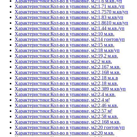
Характеристики:Кол-во в упаковке, м2:1,6 м.кв./уп
Характеристики:Кол-во в упаковке, м2:1,71 м.кв./уп
Характеристики:Кол-во в упаковке, м2:1,7570 м.кв/уп
Характеристики:Кол-во в упаковке, м2:1,83 м.кв/уп
Характеристики:Кол-во в упаковке, м2:1,8610 м.кв/уп
Характеристики:Кол-во в упаковке, м2:1.44 м.кв./уп
Характеристики:Кол-во в упаковке, м2:10 м.кв.
Характеристики:Кол-во в упаковке, м2:14 гонтов/уп
Характеристики:Кол-во в упаковке, м2:15 м.кв.
Характеристики:Кол-во в упаковке, м2:18 м.кв/уп
Характеристики:Кол-во в упаковке, м2:19,2 м.кв.
Характеристики:Кол-во в упаковке, м2:2 м.кв.
Характеристики:Кол-во в упаковке, м2:2,167 м.кв.
Характеристики:Кол-во в упаковке, м2:2,168 м.кв.
Характеристики:Кол-во в упаковке, м2:2,18 м.к.в
Характеристики:Кол-во в упаковке, м2:2,18 м.кв.
Характеристики:Кол-во в упаковке, м2:2,389 м.кв/уп
Характеристики:Кол-во в упаковке, м2:2,4 м.кв.
Характеристики:Кол-во в упаковке, м2:2,4 м²
Характеристики:Кол-во в упаковке, м2:2,46 м.кв.
Характеристики:Кол-во в упаковке, м2:2,57 м²
Характеристики:Кол-во в упаковке, м2:2,58 м.кв.
Характеристики:Кол-во в упаковке, м2:2.168 м.кв.
Характеристики:Кол-во в упаковке, м2:20 гонтов/уп
Характеристики:Кол-во в упаковке, м2:20 м.кв.