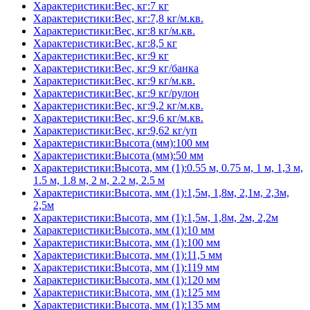
Характеристики:Вес, кг:7 кг
Характеристики:Вес, кг:7,8 кг/м.кв.
Характеристики:Вес, кг:8 кг/м.кв.
Характеристики:Вес, кг:8,5 кг
Характеристики:Вес, кг:9 кг
Характеристики:Вес, кг:9 кг/банка
Характеристики:Вес, кг:9 кг/м.кв.
Характеристики:Вес, кг:9 кг/рулон
Характеристики:Вес, кг:9,2 кг/м.кв.
Характеристики:Вес, кг:9,6 кг/м.кв.
Характеристики:Вес, кг:9,62 кг/уп
Характеристики:Высота (мм):100 мм
Характеристики:Высота (мм):50 мм
Характеристики:Высота, мм (1):0.55 м, 0.75 м, 1 м, 1,3 м,
1.5 м, 1.8 м, 2 м, 2.2 м, 2.5 м
Характеристики:Высота, мм (1):1,5м, 1,8м, 2,1м, 2,3м,
2,5м
Характеристики:Высота, мм (1):1,5м, 1,8м, 2м, 2,2м
Характеристики:Высота, мм (1):10 мм
Характеристики:Высота, мм (1):100 мм
Характеристики:Высота, мм (1):11,5 мм
Характеристики:Высота, мм (1):119 мм
Характеристики:Высота, мм (1):120 мм
Характеристики:Высота, мм (1):125 мм
Характеристики:Высота, мм (1):135 мм