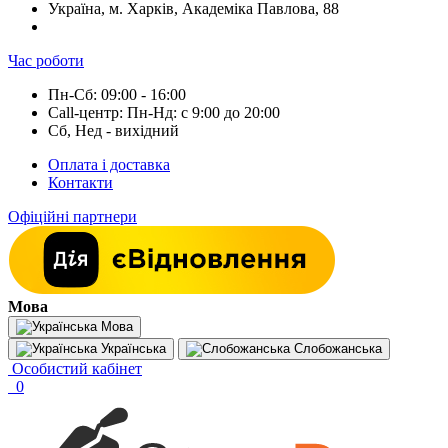
Україна, м. Харків, Академіка Павлова, 88
Час роботи
Пн-Сб: 09:00 - 16:00
Call-центр: Пн-Нд: с 9:00 до 20:00
Сб, Нед - вихідний
Оплата і доставка
Контакти
Офіційні партнери
Мова
Мова
Українська
Слобожанська
Особистий кабінет
0