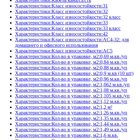
Характеристики:Кабель канал:Есть
Характеристики:Класс износостойкости:31
Характеристики:Класс износостойкости:32
Характеристики:Класс износостойкости:32 класс
Характеристики:Класс износостойкости:33
Характеристики:Класс износостойкости:33 класс
Характеристики:Класс износостойкости:42
Характеристики:Класс износостойкости:AC4-32: для
домашнего и офисного использования
Характеристики:Класс износостойкости:AC5
Характеристики:Кол-во в упаковке, м2:0,69 м.кв./уп
Характеристики:Кол-во в упаковке, м2:0,84 м.кв./уп
Характеристики:Кол-во в упаковке, м2:0,88 м.кв./уп
Характеристики:Кол-во в упаковке, м2:0,9 м.кв (10 шт)
Характеристики:Кол-во в упаковке, м2:0,96 м.кв./уп
Характеристики:Кол-во в упаковке, м2:1,062 м.кв./уп
Характеристики:Кол-во в упаковке, м2:1,08 м.кв./уп
Характеристики:Кол-во в упаковке, м2:1,105 м.кв./уп
Характеристики:Кол-во в упаковке, м2:1,12 м.кв./уп
Характеристики:Кол-во в упаковке, м2:1,2 м²
Характеристики:Кол-во в упаковке, м2:1,26 м.кв./уп
Характеристики:Кол-во в упаковке, м2:1,35 м.кв./уп
Характеристики:Кол-во в упаковке, м2:1,44 м.кв./уп
Характеристики:Кол-во в упаковке, м2:1,49 м.кв./уп
Характеристики:Кол-во в упаковке, м2:1,6 м.кв.