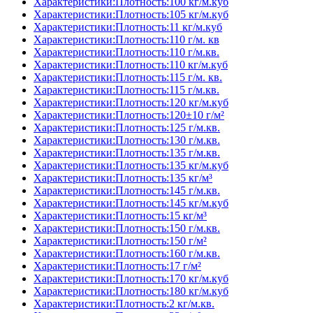
Характеристики:Плотность:100 кг/м.куб
Характеристики:Плотность:105 кг/м.куб
Характеристики:Плотность:11 кг/м.куб
Характеристики:Плотность:110 г/м. кв
Характеристики:Плотность:110 г/м.кв.
Характеристики:Плотность:110 кг/м.куб
Характеристики:Плотность:115 г/м. кв.
Характеристики:Плотность:115 г/м.кв.
Характеристики:Плотность:120 кг/м.куб
Характеристики:Плотность:120±10 г/м²
Характеристики:Плотность:125 г/м.кв.
Характеристики:Плотность:130 г/м.кв.
Характеристики:Плотность:135 г/м.кв.
Характеристики:Плотность:135 кг/м.куб
Характеристики:Плотность:135 кг/м³
Характеристики:Плотность:145 г/м.кв.
Характеристики:Плотность:145 кг/м.куб
Характеристики:Плотность:15 кг/м³
Характеристики:Плотность:150 г/м.кв.
Характеристики:Плотность:150 г/м²
Характеристики:Плотность:160 г/м.кв.
Характеристики:Плотность:17 г/м²
Характеристики:Плотность:170 кг/м.куб
Характеристики:Плотность:180 кг/м.куб
Характеристики:Плотность:2 кг/м.кв.