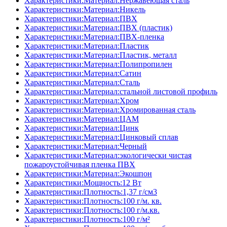
Характеристики:Материал:Нержавеющая сталь
Характеристики:Материал:Никель
Характеристики:Материал:ПВХ
Характеристики:Материал:ПВХ (пластик)
Характеристики:Материал:ПВХ-пленка
Характеристики:Материал:Пластик
Характеристики:Материал:Пластик, металл
Характеристики:Материал:Полипропилен
Характеристики:Материал:Сатин
Характеристики:Материал:Сталь
Характеристики:Материал:стальной листовой профиль
Характеристики:Материал:Хром
Характеристики:Материал:Хромированная сталь
Характеристики:Материал:ЦАМ
Характеристики:Материал:Цинк
Характеристики:Материал:Цинковый сплав
Характеристики:Материал:Черный
Характеристики:Материал:экологически чистая
пожароустойчивая пленка ПВХ
Характеристики:Материал:Экошпон
Характеристики:Мощность:12 Вт
Характеристики:Плотность:1,37 г/см3
Характеристики:Плотность:100 г/м. кв.
Характеристики:Плотность:100 г/м.кв.
Характеристики:Плотность:100 г/м²