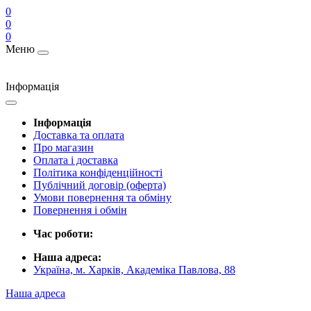
0
0
0
Меню
Інформація
Інформація
Доставка та оплата
Про магазин
Оплата і доставка
Політика конфіденційності
Публічний договір (оферта)
Умови повернення та обміну
Повернення і обмін
Час роботи:
Наша адреса:
Україна, м. Харків, Академіка Павлова, 88
Наша адреса