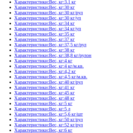
Характеристики:Вес, кг:3.1 кг
Характеристики:Вес, кг:30 кг
Характеристики:Вес, кг:30 кг/рул
Характеристики:Вес, кг:30 кг/уп
Характеристики:Вес, кг:34 кг
Характеристики:Вес, кг:34 кг/уп
Характеристики:Вес, кг:35 кг
Характеристики:Вес, кг:37 кг
Характеристики:Вес, кг:37,5 кг/рул
Характеристики:Вес, кг:38 кг
Характеристики:Вес, кг:38,8 кг/рулон
Характеристики:Вес, кг:4 кг
Характеристики:Вес, кг:4 кг/м.кв.
Характеристики:Вес, кг:4,2 кг
Характеристики:Вес, кг:4,5 кг/м.кв.
Характеристики:Вес, кг:40 кг/рул
Характеристики:Вес, кг:41 кг
Характеристики:Вес, кг:45 кг
Характеристики:Вес, кг:48 кг
Характеристики:Вес, кг:5 кг
Характеристики:Вес, кг:5 л
Характеристики:Вес, кг:5,6 кг/шт
Характеристики:Вес, кг:50 кг/рул
Характеристики:Вес, кг:52 кг/рул
Характеристики:Вес, кг:6 кг