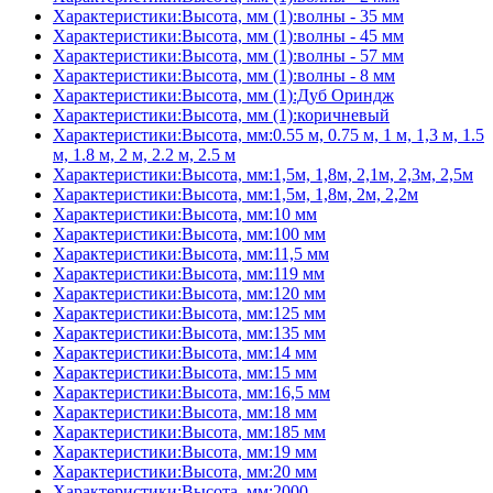
Характеристики:Высота, мм (1):волны - 35 мм
Характеристики:Высота, мм (1):волны - 45 мм
Характеристики:Высота, мм (1):волны - 57 мм
Характеристики:Высота, мм (1):волны - 8 мм
Характеристики:Высота, мм (1):Дуб Ориндж
Характеристики:Высота, мм (1):коричневый
Характеристики:Высота, мм:0.55 м, 0.75 м, 1 м, 1,3 м, 1.5
м, 1.8 м, 2 м, 2.2 м, 2.5 м
Характеристики:Высота, мм:1,5м, 1,8м, 2,1м, 2,3м, 2,5м
Характеристики:Высота, мм:1,5м, 1,8м, 2м, 2,2м
Характеристики:Высота, мм:10 мм
Характеристики:Высота, мм:100 мм
Характеристики:Высота, мм:11,5 мм
Характеристики:Высота, мм:119 мм
Характеристики:Высота, мм:120 мм
Характеристики:Высота, мм:125 мм
Характеристики:Высота, мм:135 мм
Характеристики:Высота, мм:14 мм
Характеристики:Высота, мм:15 мм
Характеристики:Высота, мм:16,5 мм
Характеристики:Высота, мм:18 мм
Характеристики:Высота, мм:185 мм
Характеристики:Высота, мм:19 мм
Характеристики:Высота, мм:20 мм
Характеристики:Высота, мм:2000